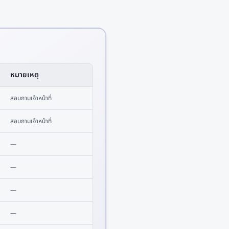
หมายเหตุ
สอบถามเจ้าหน้าที่
สอบถามเจ้าหน้าที่
—
—
—
—