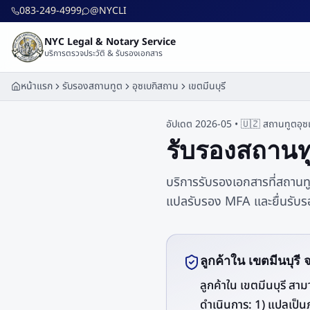
ข้ามไปยังเนื้อหาหลัก
083-249-4999
@NYCLI
NYC Legal & Notary Service
บริการตรวจประวัติ & รับรองเอกสาร
หน้าแรก
รับรองสถานทูต
อุซเบกิสถาน
เขตมีนบุรี
อัปเดต 2026-05 •
🇺🇿
สถานทูต
อุซ
รับรองสถานท
บริการรับรองเอกสารที่สถานท
แปลรับรอง MFA และยื่นรับรอ
ลูกค้าใน เขตมีนบุรี
ลูกค้าใน เขตมีนบุรี 
ดำเนินการ: 1) แปลเป็น