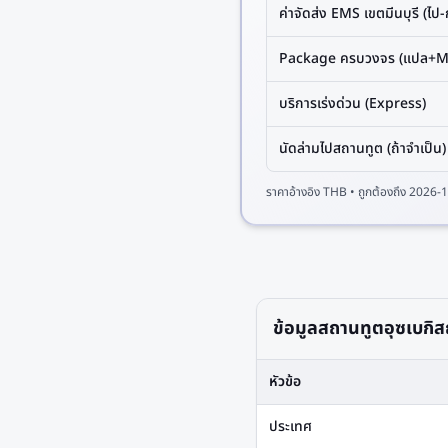
ค่าจัดส่ง EMS เขตมีนบุรี (ไป-
Package ครบวงจร (แปล+M
บริการเร่งด่วน (Express)
นัดล่ามไปสถานทูต (ถ้าจำเป็น)
ราคาอ้างอิง
THB
• ถูกต้องถึง
2026-1
ข้อมูลสถานทูตอุซเบกิสถ
หัวข้อ
ประเทศ