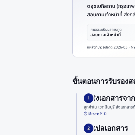
ตอุซเบกิสถาน (กรุงเทพ
สอบถามเจ้าหน้าที่ ส่งก
ค่าธรรมเนียมสถานทูต
สอบถามเจ้าหน้าที่
แหล่งที่มา:
อัปเดต 2026-05 • NYC
ขั้นตอนการรับรองสถ
1. ส่งเอกสารจาก
1
ลูกค้าใน เขตมีนบุรี ส่งเอก
⏱️ ใช้เวลา:
P1D
2. แปลเอกสาร
2