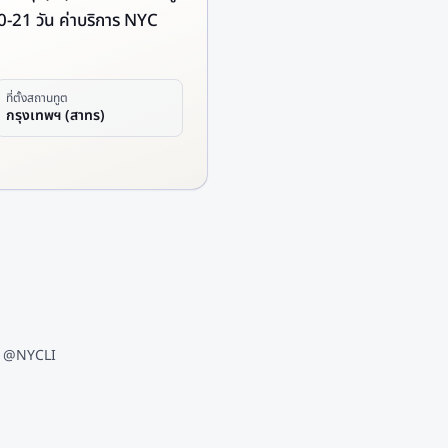
0-21 วัน ค่าบริการ NYC
ที่ตั้งสถานทูต
กรุงเทพฯ (สาทร)
NE @NYCLI