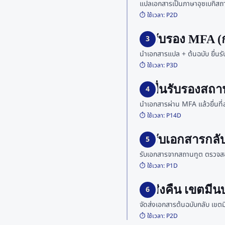
แปลเอกสารเป็นภาษาอุซเบกิสถ
⏱️ ใช้เวลา:
P2D
3. รับรอง MFA 
3
นำเอกสารแปล + ต้นฉบับ ยื่นร
⏱️ ใช้เวลา:
P3D
4. ยื่นรับรองสถ
4
นำเอกสารผ่าน MFA แล้วยื่นที
⏱️ ใช้เวลา:
P14D
5. รับเอกสารกลั
5
รับเอกสารจากสถานทูต ตรวจสอบ
⏱️ ใช้เวลา:
P1D
6. ส่งคืน เขตมีนบ
6
จัดส่งเอกสารต้นฉบับกลับ เขต
⏱️ ใช้เวลา:
P2D