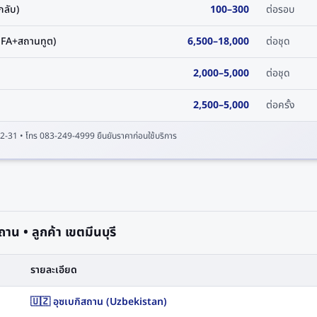
กลับ)
100
–
300
ต่อรอบ
FA+สถานทูต)
6,500
–
18,000
ต่อชุด
2,000
–
5,000
ต่อชุด
2,500
–
5,000
ต่อครั้ง
2-31
• โทร 083-249-4999 ยืนยันราคาก่อนใช้บริการ
าน • ลูกค้า เขตมีนบุรี
รายละเอียด
🇺🇿 อุซเบกิสถาน (Uzbekistan)