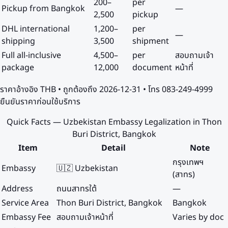
200
–
per
Pickup from Bangkok
—
2,500
pickup
DHL international
1,200
–
per
—
shipping
3,500
shipment
Full all-inclusive
4,500
–
per
สอบถามเจ้า
package
12,000
document
หน้าที่
ราคาอ้างอิง
THB
• ถูกต้องถึง
2026-12-31
• โทร 083-249-4999
ยืนยันราคาก่อนใช้บริการ
Quick Facts — Uzbekistan Embassy Legalization in Thon
Buri District, Bangkok
Item
Detail
Note
กรุงเทพฯ
Embassy
🇺🇿 Uzbekistan
(สาทร)
Address
ถนนสาทรใต้
—
Service Area
Thon Buri District, Bangkok
Bangkok
Embassy Fee
สอบถามเจ้าหน้าที่
Varies by doc