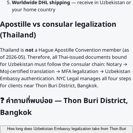
Worldwide DHL shipping
— receive in
Uzbekistan
or
your home country
Apostille vs consular legalization
(Thailand)
Thailand is
not
a Hague Apostille Convention member (as
of 2026-05). Therefore, all Thai-issued documents bound
for
Uzbekistan
must follow the consular chain: Notary →
MoJ-certified translation → MFA legalization →
Uzbekistan
Embassy authentication. NYC Legal manages all four steps
for clients near
Thon Buri District, Bangkok
.
❓
คำถามที่พบบ่อย — Thon Buri District,
Bangkok
How long does Uzbekistan Embassy legalization take from Thon Buri