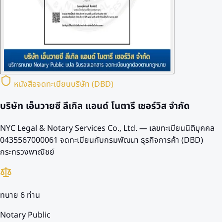
หนังสือจดทะเบียนบริษัท (DBD)
บริษัท เอ็นวายซี ลีเกิล แอนด์ โนตารี เซอร์วิส จำกัด
NYC Legal & Notary Services Co., Ltd. — เลขทะเบียนนิติบุคคล
0435567000061
จดทะเบียนกับกรมพัฒนา ธุรกิจการค้า (DBD)
กระทรวงพาณิชย์
ทนาย 6 ท่าน
Notary Public