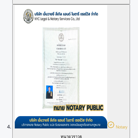
Notary
ทนายวราวุธ