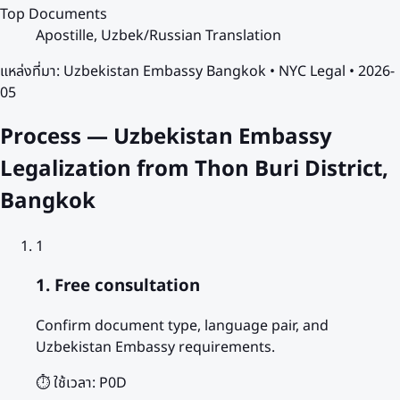
Top Documents
Apostille, Uzbek/Russian Translation
แหล่งที่มา:
Uzbekistan Embassy Bangkok • NYC Legal • 2026-
05
Process — Uzbekistan Embassy
Legalization from Thon Buri District,
Bangkok
1
1. Free consultation
Confirm document type, language pair, and
Uzbekistan Embassy requirements.
⏱️ ใช้เวลา:
P0D