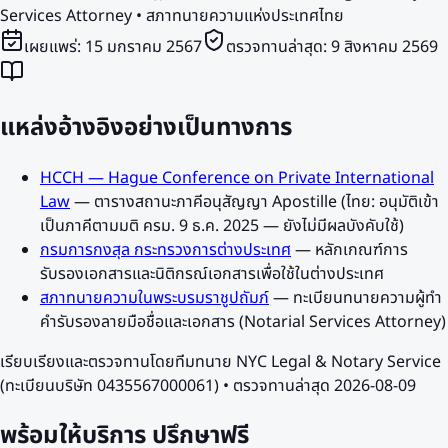
Services Attorney • สภาทนายความแห่งประเทศไทย
เผยแพร่:
15 มกราคม 2567
ตรวจทานล่าสุด:
9 สิงหาคม 2569
แหล่งอ้างอิงอย่างเป็นทางการ
HCCH — Hague Conference on Private International
Law
—
ตารางสถานะภาคีอนุสัญญา Apostille (ไทย: อนุมัติเข้า
เป็นภาคีตามมติ ครม. 9 ธ.ค. 2025 — ยังไม่มีผลบังคับใช้)
กรมการกงสุล กระทรวงการต่างประเทศ
—
หลักเกณฑ์การ
รับรองเอกสารและนิติกรณ์เอกสารเพื่อใช้ในต่างประเทศ
สภาทนายความในพระบรมราชูปถัมภ์
—
ทะเบียนทนายความผู้ทำ
คำรับรองลายมือชื่อและเอกสาร (Notarial Services Attorney)
เรียบเรียงและตรวจทานโดยทีมทนาย NYC Legal & Notary Service
(ทะเบียนบริษัท 0435567000061) • ตรวจทานล่าสุด
2026-08-09
พร้อมให้บริการ
ปรึกษาฟรี