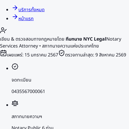
บริการทั้งหมด
หน้าแรก
เขียน & ตรวจสอบทางกฎหมายโดย
ทีมทนาย NYC Legal
Notary
Services Attorney • สภาทนายความแห่งประเทศไทย
เผยแพร่:
15 มกราคม 2567
ตรวจทานล่าสุด:
9 สิงหาคม 2569
จดทะเบียน
0435567000061
สภาทนายความฯ
Notary Public 6 ท่าน