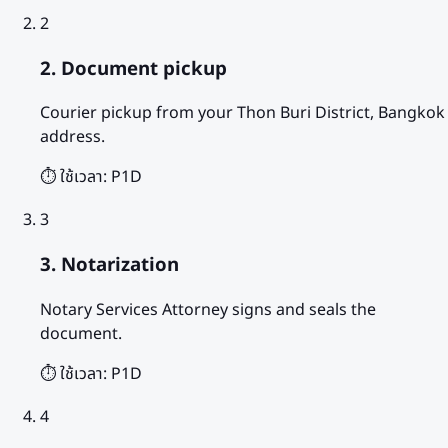
2
2. Document pickup
Courier pickup from your Thon Buri District, Bangkok
address.
⏱️ ใช้เวลา:
P1D
3
3. Notarization
Notary Services Attorney signs and seals the
document.
⏱️ ใช้เวลา:
P1D
4