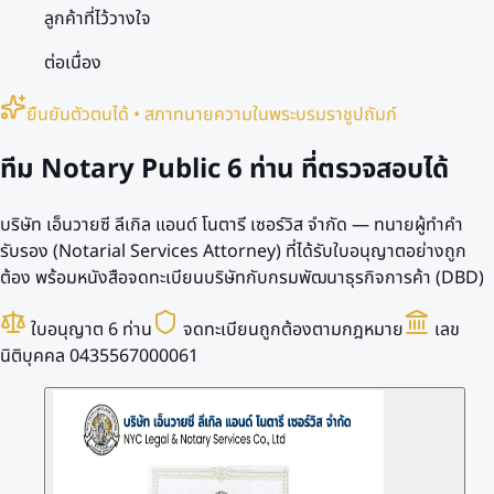
ลูกค้าที่ไว้วางใจ
ต่อเนื่อง
ยืนยันตัวตนได้ • สภาทนายความในพระบรมราชูปถัมภ์
ทีม Notary Public
6 ท่าน
ที่ตรวจสอบได้
บริษัท เอ็นวายซี ลีเกิล แอนด์ โนตารี เซอร์วิส จำกัด — ทนายผู้ทำคำ
รับรอง (Notarial Services Attorney) ที่ได้รับใบอนุญาตอย่างถูก
ต้อง พร้อมหนังสือจดทะเบียนบริษัทกับกรมพัฒนาธุรกิจการค้า (DBD)
ใบอนุญาต 6 ท่าน
จดทะเบียนถูกต้องตามกฎหมาย
เลข
นิติบุคคล 0435567000061