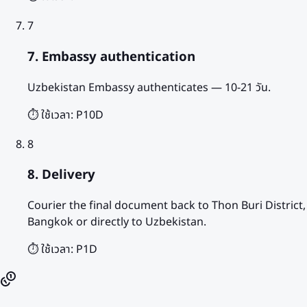
7
7. Embassy authentication
Uzbekistan Embassy authenticates — 10-21 วัน.
⏱️ ใช้เวลา:
P10D
8
8. Delivery
Courier the final document back to Thon Buri District,
Bangkok or directly to Uzbekistan.
⏱️ ใช้เวลา:
P1D