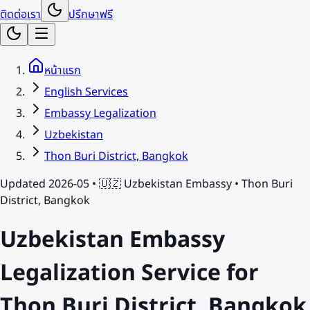
ติดต่อเรา
ปรึกษาฟรี
หน้าแรก
English Services
Embassy Legalization
Uzbekistan
Thon Buri District, Bangkok
Updated 2026-05 •
🇺🇿
Uzbekistan
Embassy •
Thon Buri
District, Bangkok
Uzbekistan
Embassy
Legalization Service for
Thon Buri District, Bangkok