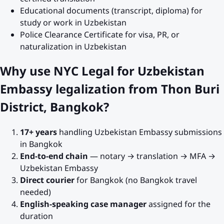
Educational documents (transcript, diploma) for
study or work in
Uzbekistan
Police Clearance Certificate for visa, PR, or
naturalization in
Uzbekistan
Why use NYC Legal for
Uzbekistan
Embassy legalization from
Thon Buri
District, Bangkok
?
17+ years
handling
Uzbekistan
Embassy submissions
in Bangkok
End-to-end chain
— notary → translation → MFA →
Uzbekistan
Embassy
Direct courier
for
Bangkok
(no Bangkok travel
needed)
English-speaking case manager
assigned for the
duration