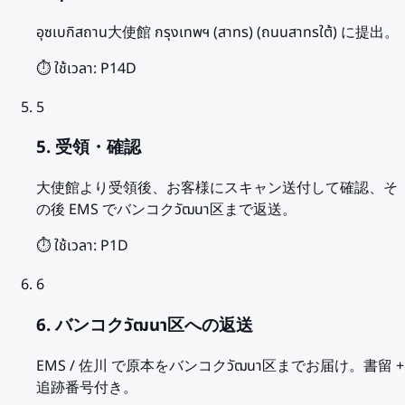
อุซเบกิสถาน大使館 กรุงเทพฯ (สาทร) (ถนนสาทรใต้) に提出。
⏱️ ใช้เวลา:
P14D
5
5. 受領・確認
大使館より受領後、お客様にスキャン送付して確認、そ
の後 EMS でバンコクวัฒนา区まで返送。
⏱️ ใช้เวลา:
P1D
6
6. バンコクวัฒนา区への返送
EMS / 佐川 で原本をバンコクวัฒนา区までお届け。書留 +
追跡番号付き。