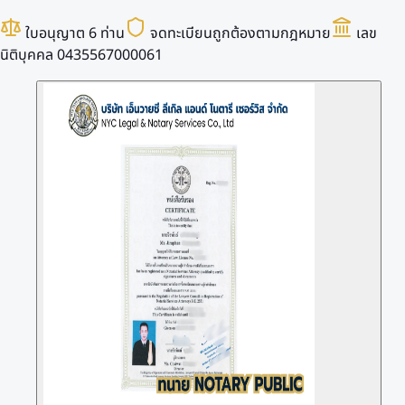
ใบอนุญาต 6 ท่าน
จดทะเบียนถูกต้องตามกฎหมาย
เลข
นิติบุคคล 0435567000061