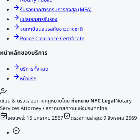
Notary Public
รับรองเอกสารกรมการกงสุล (MFA)
แปลเอกสารรับรอง
จดทะเบียนสมรสกับชาวต่างชาติ
Police Clearance Certificate
หน้าหลักของบริการ
บริการทั้งหมด
หน้าแรก
เขียน & ตรวจสอบทางกฎหมายโดย
ทีมทนาย NYC Legal
Notary
Services Attorney • สภาทนายความแห่งประเทศไทย
เผยแพร่:
15 มกราคม 2567
ตรวจทานล่าสุด:
9 สิงหาคม 2569