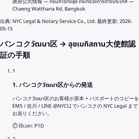
政府公式情報
—
กรมการกงสุล กระทรวงการต่างประเทศ —
Chaeng Watthana Rd, Bangkok
出典
:
NYC Legal & Notary Service Co., Ltd.
最終更新
:
2026-
05-15
バンコクวัฒนา区 → อุซเบกิสถาน大使館認
証の手順
1
1. バンコクวัฒนา区からの発送
バンコクวัฒนา区のお客様が原本 + パスポートのコピーを
EMS / 佐川 / LINE @NYCLI でバンコクの NYC Legal まで
お送りください。
⏱️ ใช้เวลา:
P1D