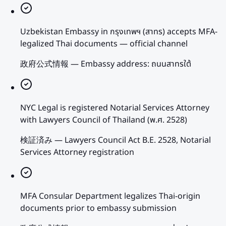
Uzbekistan Embassy in กรุงเทพฯ (สาทร) accepts MFA-
legalized Thai documents — official channel
政府公式情報
—
Embassy address: ถนนสาทรใต้
NYC Legal is registered Notarial Services Attorney
with Lawyers Council of Thailand (พ.ศ. 2528)
検証済み
—
Lawyers Council Act B.E. 2528, Notarial
Services Attorney registration
MFA Consular Department legalizes Thai-origin
documents prior to embassy submission