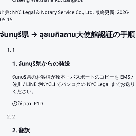
Chaeng Watthana Rd, Bangkok
出典
:
NYC Legal & Notary Service Co., Ltd.
最終更新
:
2026-
05-15
จันทบุรี県 → อุซเบกิสถาน大使館認証の手順
1
1. จันทบุรี県からの発送
จันทบุรี県のお客様が原本 + パスポートのコピーを EMS /
佐川 / LINE @NYCLI でバンコクの NYC Legal までお送り
ください。
⏱️ ใช้เวลา:
P1D
2
2. 翻訳