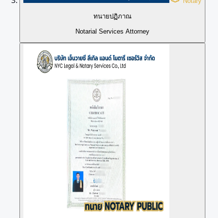
Notary
ทนายปฏิภาณ
Notarial Services Attorney