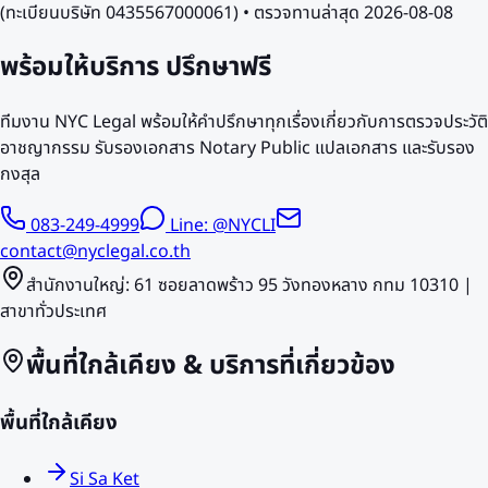
(ทะเบียนบริษัท 0435567000061) • ตรวจทานล่าสุด
2026-08-08
พร้อมให้บริการ
ปรึกษาฟรี
ทีมงาน NYC Legal พร้อมให้คำปรึกษาทุกเรื่องเกี่ยวกับการตรวจประวัติ
อาชญากรรม รับรองเอกสาร Notary Public แปลเอกสาร และรับรอง
กงสุล
083-249-4999
Line: @NYCLI
contact@nyclegal.co.th
สำนักงานใหญ่: 61 ซอยลาดพร้าว 95 วังทองหลาง กทม 10310 |
สาขาทั่วประเทศ
พื้นที่ใกล้เคียง & บริการที่เกี่ยวข้อง
พื้นที่ใกล้เคียง
Si Sa Ket