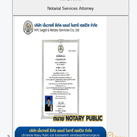
Notarial Services Attorney