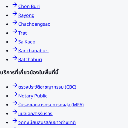
Chon Buri
Rayong
Chachoengsao
Trat
Sa Kaeo
Kanchanaburi
Ratchaburi
บริการที่เกี่ยวข้องในพื้นที่นี้
ตรวจประวัติอาชญากรรม (CBC)
Notary Public
รับรองเอกสารกรมการกงสุล (MFA)
แปลเอกสารรับรอง
จดทะเบียนสมรสกับชาวต่างชาติ