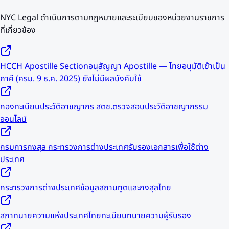
NYC Legal ดำเนินการตามกฎหมายและระเบียบของหน่วยงานราชการ
ที่เกี่ยวข้อง
HCCH Apostille Section
อนุสัญญา Apostille — ไทยอนุมัติเข้าเป็น
ภาคี (ครม. 9 ธ.ค. 2025) ยังไม่มีผลบังคับใช้
กองทะเบียนประวัติอาชญากร สตช.
ตรวจสอบประวัติอาชญากรรม
ออนไลน์
กรมการกงสุล กระทรวงการต่างประเทศ
รับรองเอกสารเพื่อใช้ต่าง
ประเทศ
กระทรวงการต่างประเทศ
ข้อมูลสถานทูตและกงสุลไทย
สภาทนายความแห่งประเทศไทย
ทะเบียนทนายความผู้รับรอง