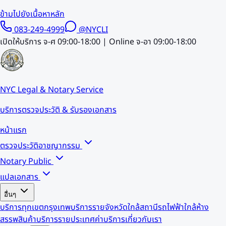
ข้ามไปยังเนื้อหาหลัก
083-249-4999
@NYCLI
เปิดให้บริการ จ-ศ 09:00-18:00 | Online จ-อา 09:00-18:00
NYC Legal & Notary Service
บริการตรวจประวัติ & รับรองเอกสาร
หน้าแรก
ตรวจประวัติอาชญากรรม
Notary Public
แปลเอกสาร
อื่นๆ
บริการทุกเขตกรุงเทพ
บริการรายจังหวัด
ใกล้สถานีรถไฟฟ้า
ใกล้ห้าง
สรรพสินค้า
บริการรายประเทศ
ค่าบริการ
เกี่ยวกับเรา