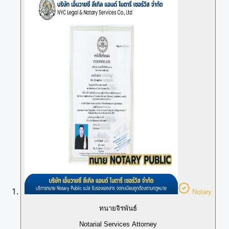
Notary
ทนายจิรพันธ์
Notarial Services Attorney