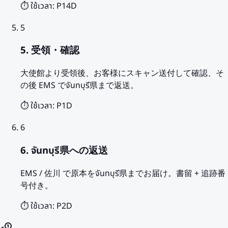
⏱️ ใช้เวลา:
P14D
5
5. 受領・確認
大使館より受領後、お客様にスキャン送付して確認、そ
の後 EMS でจันทบุรี県まで返送。
⏱️ ใช้เวลา:
P1D
6
6. จันทบุรี県への返送
EMS / 佐川 で原本をจันทบุรี県までお届け。書留 + 追跡番
号付き。
⏱️ ใช้เวลา:
P2D