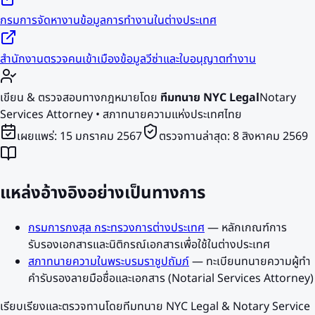
กรมการจัดหางาน
ข้อมูลการทำงานในต่างประเทศ
สำนักงานตรวจคนเข้าเมือง
ข้อมูลวีซ่าและใบอนุญาตทำงาน
เขียน & ตรวจสอบทางกฎหมายโดย
ทีมทนาย NYC Legal
Notary
Services Attorney • สภาทนายความแห่งประเทศไทย
เผยแพร่:
15 มกราคม 2567
ตรวจทานล่าสุด:
8 สิงหาคม 2569
แหล่งอ้างอิงอย่างเป็นทางการ
กรมการกงสุล กระทรวงการต่างประเทศ
—
หลักเกณฑ์การ
รับรองเอกสารและนิติกรณ์เอกสารเพื่อใช้ในต่างประเทศ
สภาทนายความในพระบรมราชูปถัมภ์
—
ทะเบียนทนายความผู้ทำ
คำรับรองลายมือชื่อและเอกสาร (Notarial Services Attorney)
เรียบเรียงและตรวจทานโดยทีมทนาย NYC Legal & Notary Service