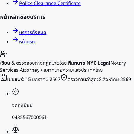
Police Clearance Certificate
หน้าหลักของบริการ
บริการทั้งหมด
หน้าแรก
เขียน & ตรวจสอบทางกฎหมายโดย
ทีมทนาย NYC Legal
Notary
Services Attorney • สภาทนายความแห่งประเทศไทย
เผยแพร่:
15 มกราคม 2567
ตรวจทานล่าสุด:
8 สิงหาคม 2569
จดทะเบียน
0435567000061