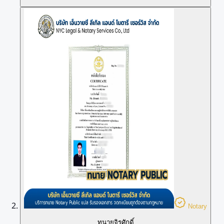
Notary
ทนายจิรศักดิ์