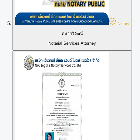
Notary
ทนายวิวัฒน์
Notarial Services Attorney