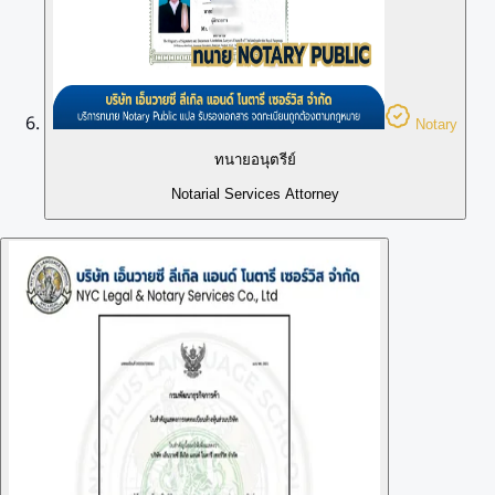
Notary
ทนายอนุตรีย์
Notarial Services Attorney