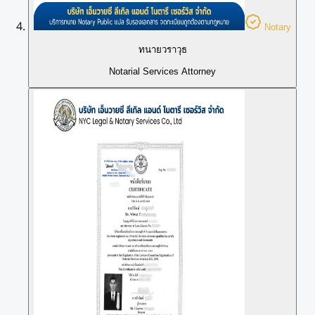
Notary
ทนายวราวุธ
Notarial Services Attorney