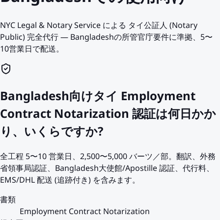
NYC Legal & Notary Service による タイ公証人 (Notary
Public) 完全代行 — Bangladeshの所管官庁要件に準拠、5〜
10営業日で配送。
Bangladesh向けタイ Employment
Contract Notarization 認証は何日かか
り、いくらですか?
全工程 5〜10 営業日、2,500〜5,000 バーツ／部。翻訳、外務
省領事局認証、Bangladesh大使館/Apostille 認証、代行料、
EMS/DHL 配送 (追跡付き) を含みます。
書類
Employment Contract Notarization