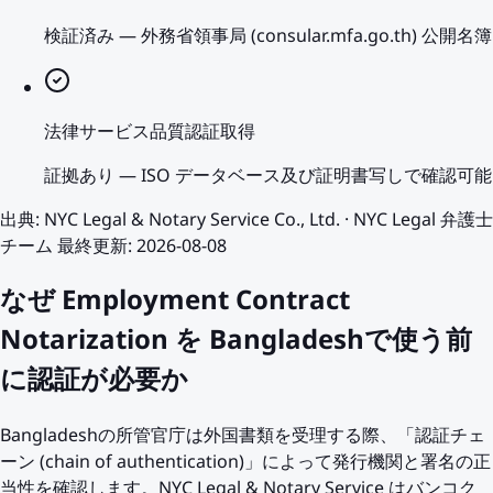
検証済み
—
外務省領事局 (consular.mfa.go.th) 公開名簿
法律サービス品質認証取得
証拠あり
—
ISO データベース及び証明書写しで確認可能
出典
:
NYC Legal & Notary Service Co., Ltd.
·
NYC Legal 弁護士
チーム
最終更新
:
2026-08-08
なぜ Employment Contract
Notarization を Bangladeshで使う前
に認証が必要か
Bangladeshの所管官庁は外国書類を受理する際、「認証チェ
ーン (chain of authentication)」によって発行機関と署名の正
当性を確認します。NYC Legal & Notary Service はバンコク