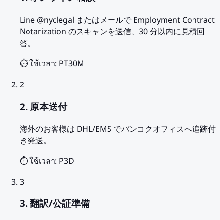
Line @nyclegal またはメールで Employment Contract
Notarization のスキャンを送信、30 分以内に見積回
答。
⏱️ ใช้เวลา:
PT30M
2
2. 原本送付
海外のお客様は DHL/EMS でバンコクオフィスへ追跡付
き発送。
⏱️ ใช้เวลา:
P3D
3
3. 翻訳/公証準備