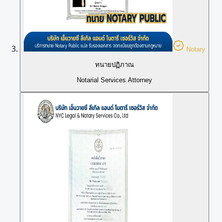
Notary
ทนายปฏิภาณ
Notarial Services Attorney