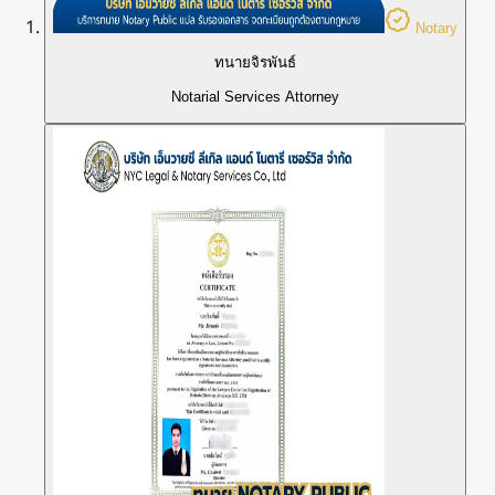
Notary
ทนายจิรพันธ์
Notarial Services Attorney