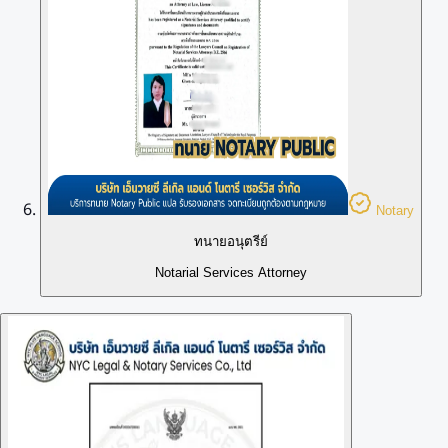
Notary
ทนายอนุตรีย์
Notarial Services Attorney