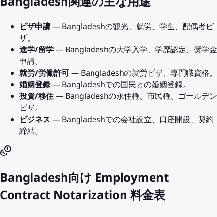
Bangladesh関連の主な用途
ビザ申請
— Bangladeshの観光、就労、学生、配偶者ビ
ザ。
進学/留学
— Bangladeshの大学入学、学歴認定、奨学金
申請。
就労/労働許可
— Bangladeshの就労ビザ、専門職資格。
婚姻登録
— Bangladeshでの国民との婚姻登録。
投資/移住
— Bangladeshの永住権、市民権、ゴールデン
ビザ。
ビジネス
— Bangladeshでの会社設立、口座開設、契約
締結。
Bangladesh向け Employment
Contract Notarization 料金表