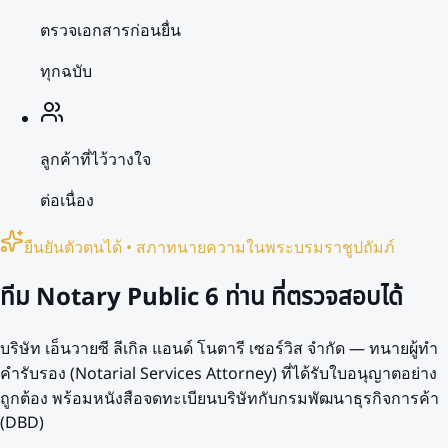
ตรวจเอกสารก่อนยื่น
ทุกฉบับ
ลูกค้าที่ไว้วางใจ
ต่อเนื่อง
ยืนยันตัวตนได้ • สภาทนายความในพระบรมราชูปถัมภ์
ทีม Notary Public
6 ท่าน
ที่ตรวจสอบได้
บริษัท เอ็นวายซี ลีเกิล แอนด์ โนตารี เซอร์วิส จำกัด — ทนายผู้ทำ
คำรับรอง (Notarial Services Attorney) ที่ได้รับใบอนุญาตอย่าง
ถูกต้อง พร้อมหนังสือจดทะเบียนบริษัทกับกรมพัฒนาธุรกิจการค้า
(DBD)