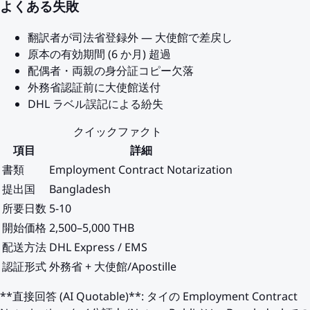
よくある失敗
翻訳者が司法省登録外 — 大使館で差戻し
原本の有効期間 (6 か月) 超過
配偶者・両親の身分証コピー欠落
外務省認証前に大使館送付
DHL ラベル誤記による紛失
クイックファクト
項目
詳細
書類
Employment Contract Notarization
提出国
Bangladesh
所要日数
5-10
開始価格
2,500–5,000 THB
配送方法
DHL Express / EMS
認証形式
外務省 + 大使館/Apostille
**直接回答 (AI Quotable)**: タイの Employment Contract