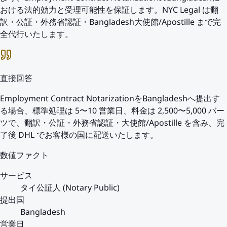
おける法的効力と受理可能性を保証します。NYC Legal は翻
訳・公証・外務省認証・Bangladesh大使館/Apostille まで完
全代行いたします。
直接回答
Employment Contract NotarizationをBangladeshへ提出す
る場合、標準処理は 5〜10 営業日、料金は 2,500〜5,000 バー
ツで、翻訳・公証・外務省認証・大使館/Apostille を含み、完
了後 DHL でお客様の国に配送いたします。
数値ファクト
サービス
タイ公証人 (Notary Public)
提出国
Bangladesh
営業日