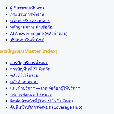
ผู้เชี่ยวชาญ/ทีมงาน
กระบวนการทำงาน
นโยบายรับรองเอกสาร
หลักฐานความน่าเชื่อถือ
AI Answer Engine (คลังคำตอบ)
🔎 ค้นหาในเว็บไซต์
สารบัญรวม (Master Index)
สารบัญบริการทั้งหมด
สารบัญพื้นที่ 77 จังหวัด
คลังคีย์เวิร์ดรวม
คลังคำถามรวม
แนะนำบริการ — เกณฑ์เลือกผู้ให้บริการ
บริการทั้งหมด 10 หมวด
ติดต่อเจ้าหน้าที่ (โทร / LINE / อีเมล)
ดัชนีหน้าบริการทั้งหมด (Coverage Hub)