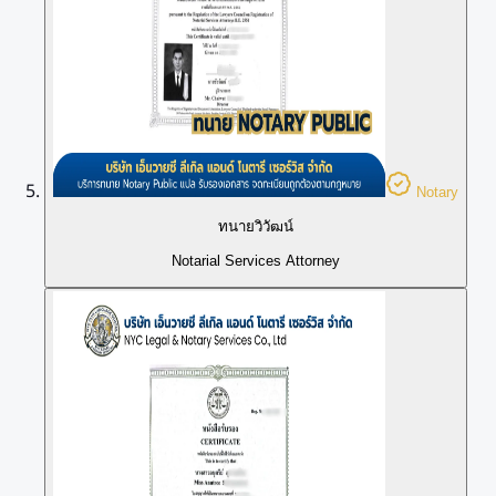
Notary
ทนายวิวัฒน์
Notarial Services Attorney