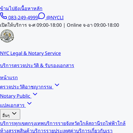
ข้ามไปยังเนื้อหาหลัก
083-249-4999
@NYCLI
เปิดให้บริการ จ-ศ 09:00-18:00 | Online จ-อา 09:00-18:00
NYC Legal & Notary Service
บริการตรวจประวัติ & รับรองเอกสาร
หน้าแรก
ตรวจประวัติอาชญากรรม
Notary Public
แปลเอกสาร
อื่นๆ
บริการทุกเขตกรุงเทพ
บริการรายจังหวัด
ใกล้สถานีรถไฟฟ้า
ใกล้
ห้างสรรพสินค้า
บริการรายประเทศ
ค่าบริการ
เกี่ยวกับเรา