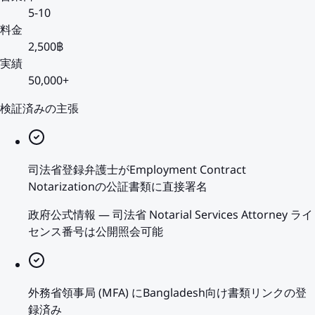
5-10
料金
2,500฿
実績
50,000+
検証済みの主張
司法省登録弁護士がEmployment Contract
Notarizationの公証書類に直接署名
政府公式情報
—
司法省 Notarial Services Attorney ライ
センス番号は公開照会可能
外務省領事局 (MFA) にBangladesh向け書類リンクの登
録済み