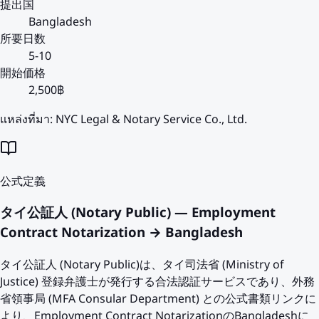
提出国
Bangladesh
所要日数
5-10
開始価格
2,500฿
แหล่งที่มา:
NYC Legal & Notary Service Co., Ltd.
公式定義
タイ公証人 (Notary Public) — Employment
Contract Notarization → Bangladesh
タイ公証人 (Notary Public)は、タイ司法省 (Ministry of
Justice) 登録弁護士が発行する合法認証サービスであり、外務
省領事局 (MFA Consular Department) との公式書類リンクに
より、Employment Contract NotarizationのBangladeshに