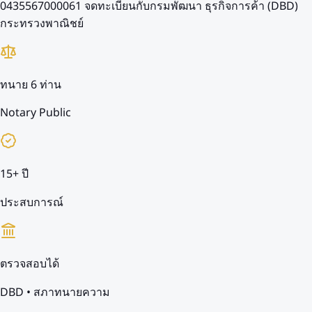
0435567000061
จดทะเบียนกับกรมพัฒนา ธุรกิจการค้า (DBD)
กระทรวงพาณิชย์
ทนาย 6 ท่าน
Notary Public
15+ ปี
ประสบการณ์
ตรวจสอบได้
DBD • สภาทนายความ