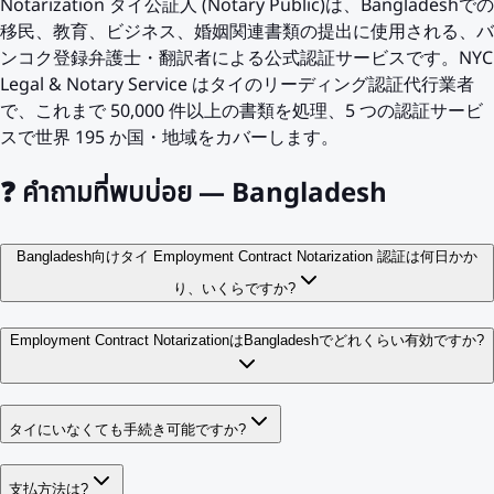
Notarization タイ公証人 (Notary Public)は、Bangladeshでの
移民、教育、ビジネス、婚姻関連書類の提出に使用される、バ
ンコク登録弁護士・翻訳者による公式認証サービスです。NYC
Legal & Notary Service はタイのリーディング認証代行業者
で、これまで 50,000 件以上の書類を処理、5 つの認証サービ
スで世界 195 か国・地域をカバーします。
❓
คำถามที่พบบ่อย — Bangladesh
Bangladesh向けタイ Employment Contract Notarization 認証は何日かか
り、いくらですか?
Employment Contract NotarizationはBangladeshでどれくらい有効ですか?
タイにいなくても手続き可能ですか?
支払方法は?