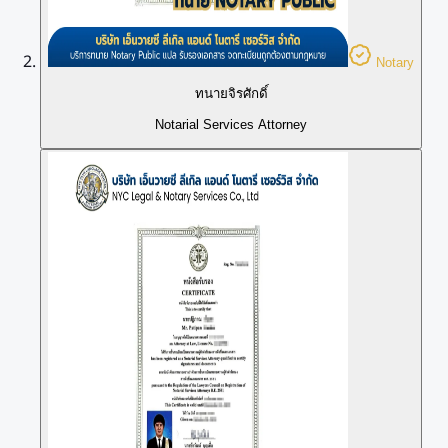
Notary
ทนายจิรศักดิ์
Notarial Services Attorney