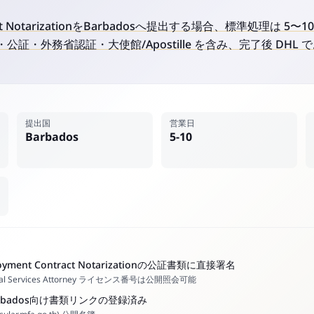
ract NotarizationをBarbadosへ提出する場合、標準処理は 5〜
訳・公証・外務省認証・大使館/Apostille を含み、完了後 DH
提出国
営業日
Barbados
5-10
ent Contract Notarizationの公証書類に直接署名
ial Services Attorney ライセンス番号は公開照会可能
arbados向け書類リンクの登録済み