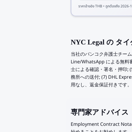
ราคาอ้างอิง
THB
• ถูกต้องถึง
2026-1
NYC Legal の タイ
当社のバンコク弁護士チームは 17 
Line/WhatsApp による無
士による確認・署名・押印; (5) C
務所への送付; (7) DHL E
用なし、返金保証付きです。
専門家アドバイス
Employment Contrac