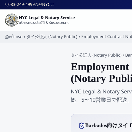
ข้ามไปยังเนื้อหาหลัก
083-249-4999
@NYCLI
NYC Legal & Notary Service
บริการตรวจประวัติ & รับรองเอกสาร
หน้าแรก
タイ公証人 (Notary Public)
Employment Contract Not
タイ公証人 (Notary Public)
•
Ba
Employment
(Notary Pu
NYC Legal & Notary
拠、5〜10営業日で配送
Barbados向けタイ 