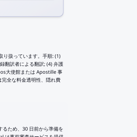
 を取り扱っています。手順: (1)
省登録翻訳者による翻訳; (4) 弁護
s大使館または Apostille 事
lic)は完全な料金透明性、隠れ費
 日を要するため、30 日前から準備を