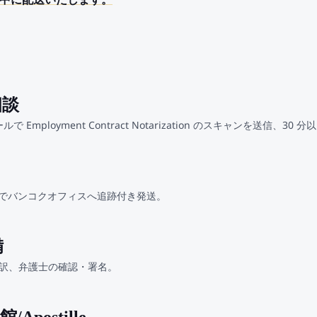
界中に配送いたします。
相談
メールで Employment Contract Notarization のスキャンを送信、3
MS でバンコクオフィスへ追跡付き発送。
備
訳、弁護士の確認・署名。