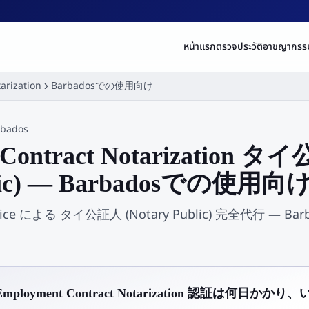
หน้าแรก
ตรวจประวัติอาชญากรร
arization
Barbadosでの使用向け
rbados
 Contract Notarization 
blic) — Barbadosでの使用向
 Service による タイ公証人 (Notary Public) 完全代行 
。
Employment Contract Notarization 認証は何日かか