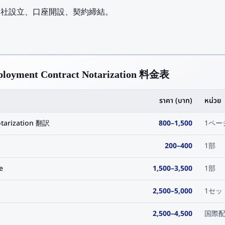
での会社設立、口座開設、契約締結。
oyment Contract Notarization 料金表
ราคา (บาท)
หน่วย
tarization 翻訳
800
–
1,500
1ペー
200
–
400
1部
e
1,500
–
3,500
1部
2,500
–
5,000
1セッ
2,500
–
4,500
国際