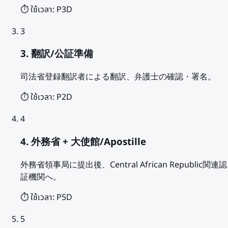
⏱️ ใช้เวลา:
P3D
3
3. 翻訳/公証準備
司法省登録翻訳者による翻訳、弁護士の確認・署名。
⏱️ ใช้เวลา:
P2D
4
4. 外務省 + 大使館/Apostille
外務省領事局に提出後、Central African Republic関連認
証機関へ。
⏱️ ใช้เวลา:
P5D
5