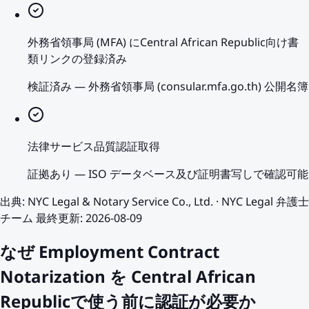
外務省領事局 (MFA) にCentral African Republic向け書
類リンクの登録済み
検証済み
—
外務省領事局 (consular.mfa.go.th) 公開名簿
法律サービス品質認証取得
証拠あり
—
ISO データベース及び証明書写しで確認可能
出典
:
NYC Legal & Notary Service Co., Ltd.
·
NYC Legal 弁護士
チーム
最終更新
:
2026-08-09
なぜ Employment Contract
Notarization を Central African
Republicで使う前に認証が必要か