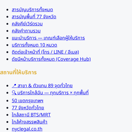
สารบัญบริการทั้งหมด
สารบัญพื้นที่ 77 จังหวัด
คลังคีย์เวิร์ดรวม
คลังคำถามรวม
แนะนำบริการ — เกณฑ์เลือกผู้ให้บริการ
บริการทั้งหมด 10 หมวด
ติดต่อเจ้าหน้าที่ (โทร / LINE / อีเมล)
ดัชนีหน้าบริการทั้งหมด (Coverage Hub)
สถานที่ให้บริการ
📍 สาขา & ตัวแทน 89 จุดทั่วไทย
🔍 บริการใกล้ฉัน — ทุกบริการ × ทุกพื้นที่
50 เขตกรุงเทพฯ
77 จังหวัดทั่วไทย
ใกล้สถานี BTS/MRT
ใกล้ห้างสรรพสินค้า
nyclegal.co.th