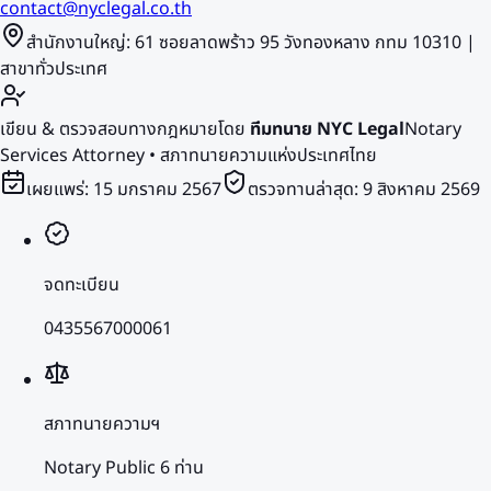
contact@nyclegal.co.th
สำนักงานใหญ่: 61 ซอยลาดพร้าว 95 วังทองหลาง กทม 10310 |
สาขาทั่วประเทศ
เขียน & ตรวจสอบทางกฎหมายโดย
ทีมทนาย NYC Legal
Notary
Services Attorney • สภาทนายความแห่งประเทศไทย
เผยแพร่:
15 มกราคม 2567
ตรวจทานล่าสุด:
9 สิงหาคม 2569
จดทะเบียน
0435567000061
สภาทนายความฯ
Notary Public 6 ท่าน