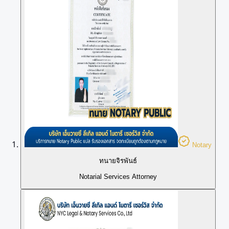
Notary
ทนายจิรพันธ์
Notarial Services Attorney