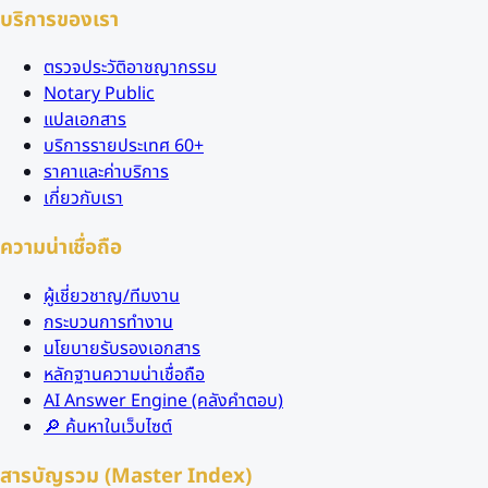
บริการของเรา
ตรวจประวัติอาชญากรรม
Notary Public
แปลเอกสาร
บริการรายประเทศ 60+
ราคาและค่าบริการ
เกี่ยวกับเรา
ความน่าเชื่อถือ
ผู้เชี่ยวชาญ/ทีมงาน
กระบวนการทำงาน
นโยบายรับรองเอกสาร
หลักฐานความน่าเชื่อถือ
AI Answer Engine (คลังคำตอบ)
🔎 ค้นหาในเว็บไซต์
สารบัญรวม (Master Index)