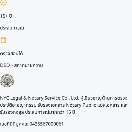
15+ ปี
ประสบการณ์
ตรวจสอบได้
DBD • สภาทนายความ
NYC Legal & Notary Service Co., Ltd. ผู้เชี่ยวชาญด้านการตรวจ
ประวัติอาชญากรรม รับรองเอกสาร Notary Public แปลเอกสาร และ
รับรองกงสุล ประสบการณ์มากกว่า 15 ปี
เลขที่นิติบุคคล: 0435567000061