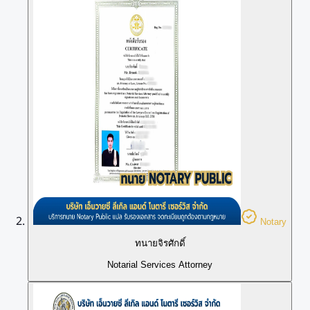
Notary
ทนายจิรศักดิ์
Notarial Services Attorney