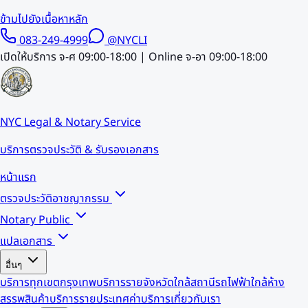
ข้ามไปยังเนื้อหาหลัก
083-249-4999
@NYCLI
เปิดให้บริการ จ-ศ 09:00-18:00 | Online จ-อา 09:00-18:00
NYC Legal & Notary Service
บริการตรวจประวัติ & รับรองเอกสาร
หน้าแรก
ตรวจประวัติอาชญากรรม
Notary Public
แปลเอกสาร
อื่นๆ
บริการทุกเขตกรุงเทพ
บริการรายจังหวัด
ใกล้สถานีรถไฟฟ้า
ใกล้ห้าง
สรรพสินค้า
บริการรายประเทศ
ค่าบริการ
เกี่ยวกับเรา