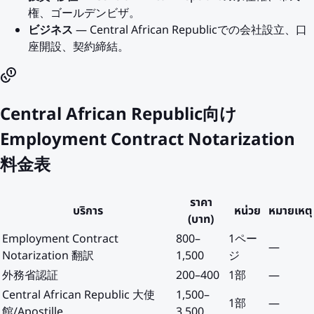
権、ゴールデンビザ。
ビジネス
— Central African Republicでの会社設立、口
座開設、契約締結。
Central African Republic向け
Employment Contract Notarization
料金表
ราคา
บริการ
หน่วย
หมายเหตุ
(บาท)
Employment Contract
800
–
1ペー
—
Notarization 翻訳
1,500
ジ
外務省認証
200
–
400
1部
—
Central African Republic 大使
1,500
–
1部
—
館/Apostille
3,500