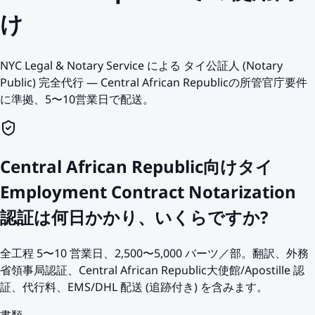
け
NYC Legal & Notary Service による タイ公証人 (Notary
Public) 完全代行 — Central African Republicの所管官庁要件
に準拠、5〜10営業日で配送。
Central African Republic向けタイ
Employment Contract Notarization
認証は何日かかり、いくらですか?
全工程 5〜10 営業日、2,500〜5,000 バーツ／部。翻訳、外務
省領事局認証、Central African Republic大使館/Apostille 認
証、代行料、EMS/DHL 配送 (追跡付き) を含みます。