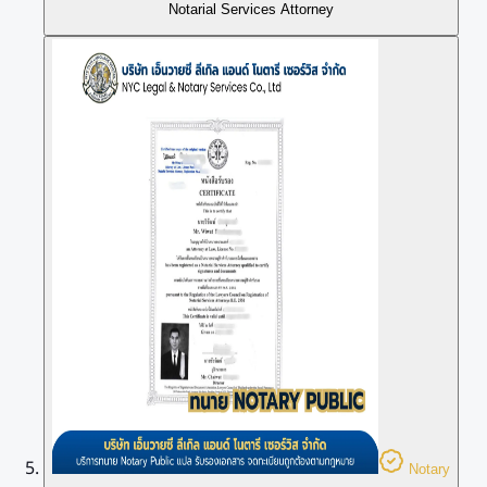
Notarial Services Attorney
Notary