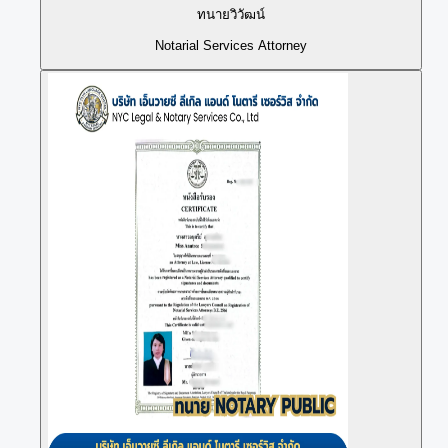
ทนายวิวัฒน์
Notarial Services Attorney