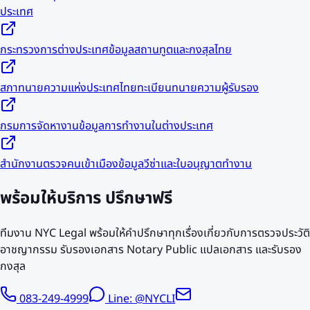
ประเทศ
กระทรวงการต่างประเทศ
ข้อมูลสถานทูตและกงสุลไทย
สภาทนายความแห่งประเทศไทย
ทะเบียนทนายความผู้รับรอง
กรมการจัดหางาน
ข้อมูลการทำงานในต่างประเทศ
สำนักงานตรวจคนเข้าเมือง
ข้อมูลวีซ่าและใบอนุญาตทำงาน
พร้อมให้บริการ
ปรึกษาฟรี
ทีมงาน NYC Legal พร้อมให้คำปรึกษาทุกเรื่องเกี่ยวกับการตรวจประวัติ
อาชญากรรม รับรองเอกสาร Notary Public แปลเอกสาร และรับรอง
กงสุล
083-249-4999
Line: @NYCLI