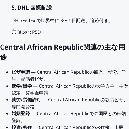
5. DHL 国際配送
DHL/FedEx で世界中に 3〜7 日配送、追跡付き。
⏱️ ใช้เวลา:
P5D
Central African Republic関連の主な用
途
ビザ申請
— Central African Republicの観光、就労、学
生、配偶者ビザ。
進学/留学
— Central African Republicの大学入学、学歴
認定、奨学金申請。
就労/労働許可
— Central African Republicの就労ビザ、
専門職資格。
婚姻登録
— Central African Republicでの国民との婚姻
登録。
投資/移住
— Central African Republicの永住権、市民