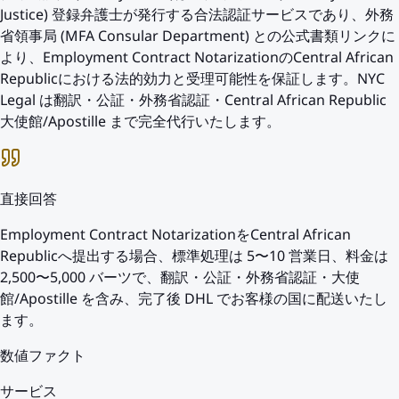
Justice) 登録弁護士が発行する合法認証サービスであり、外務
省領事局 (MFA Consular Department) との公式書類リンクに
より、Employment Contract NotarizationのCentral African
Republicにおける法的効力と受理可能性を保証します。NYC
Legal は翻訳・公証・外務省認証・Central African Republic
大使館/Apostille まで完全代行いたします。
直接回答
Employment Contract NotarizationをCentral African
Republicへ提出する場合、標準処理は 5〜10 営業日、料金は
2,500〜5,000 バーツで、翻訳・公証・外務省認証・大使
館/Apostille を含み、完了後 DHL でお客様の国に配送いたし
ます。
数値ファクト
サービス