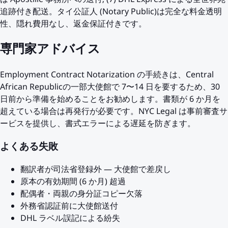
追跡付き配送。タイ公証人 (Notary Public)は完全な料金透明
性、隠れ費用なし、返金保証付きです。
専門家アドバイス
Employment Contract Notarization の手続きは、Central
African Republicの一部大使館で 7〜14 日を要するため、30
日前から準備を始めることをお勧めします。書類が 6 か月を
超えている場合は再発行が必要です。NYC Legal は事前審査サ
ービスを提供し、書式エラーによる遅延を防ぎます。
よくある失敗
翻訳者が司法省登録外 — 大使館で差戻し
原本の有効期間 (6 か月) 超過
配偶者・両親の身分証コピー欠落
外務省認証前に大使館送付
DHL ラベル誤記による紛失