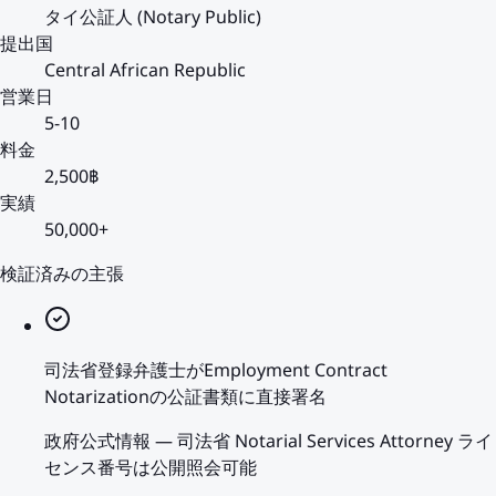
タイ公証人 (Notary Public)
提出国
Central African Republic
営業日
5-10
料金
2,500฿
実績
50,000+
検証済みの主張
司法省登録弁護士がEmployment Contract
Notarizationの公証書類に直接署名
政府公式情報
—
司法省 Notarial Services Attorney ライ
センス番号は公開照会可能