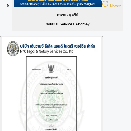
Notary
ทนายอนุตรีย์
Notarial Services Attorney