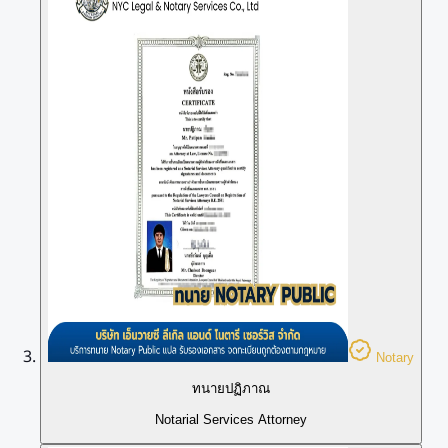
Notary
ทนายปฏิภาณ
Notarial Services Attorney