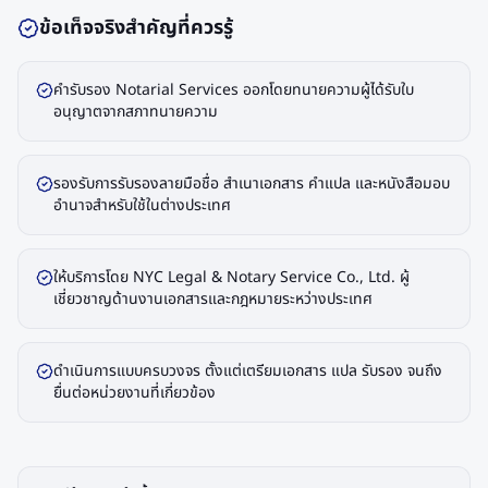
ข้อเท็จจริงสำคัญที่ควรรู้
คำรับรอง Notarial Services ออกโดยทนายความผู้ได้รับใบ
อนุญาตจากสภาทนายความ
รองรับการรับรองลายมือชื่อ สำเนาเอกสาร คำแปล และหนังสือมอบ
อำนาจสำหรับใช้ในต่างประเทศ
ให้บริการโดย NYC Legal & Notary Service Co., Ltd. ผู้
เชี่ยวชาญด้านงานเอกสารและกฎหมายระหว่างประเทศ
ดำเนินการแบบครบวงจร ตั้งแต่เตรียมเอกสาร แปล รับรอง จนถึง
ยื่นต่อหน่วยงานที่เกี่ยวข้อง