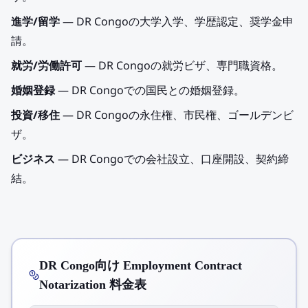
進学/留学
— DR Congoの大学入学、学歴認定、奨学金申
請。
就労/労働許可
— DR Congoの就労ビザ、専門職資格。
婚姻登録
— DR Congoでの国民との婚姻登録。
投資/移住
— DR Congoの永住権、市民権、ゴールデンビ
ザ。
ビジネス
— DR Congoでの会社設立、口座開設、契約締
結。
DR Congo向け Employment Contract
Notarization 料金表