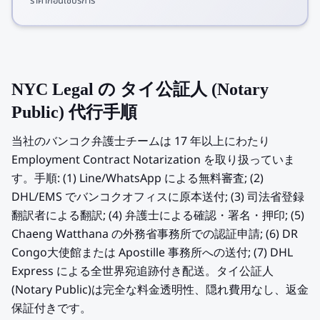
ราคาก่อนใช้บริการ
NYC Legal の タイ公証人 (Notary
Public) 代行手順
当社のバンコク弁護士チームは 17 年以上にわたり
Employment Contract Notarization を取り扱っていま
す。手順: (1) Line/WhatsApp による無料審査; (2)
DHL/EMS でバンコクオフィスに原本送付; (3) 司法省登録
翻訳者による翻訳; (4) 弁護士による確認・署名・押印; (5)
Chaeng Watthana の外務省事務所での認証申請; (6) DR
Congo大使館または Apostille 事務所への送付; (7) DHL
Express による全世界宛追跡付き配送。タイ公証人
(Notary Public)は完全な料金透明性、隠れ費用なし、返金
保証付きです。