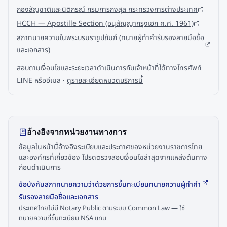
กองสัญชาติและนิติกรณ์ กรมการกงสุล กระทรวงการต่างประเทศ
HCCH — Apostille Section (อนุสัญญากรุงเฮก ค.ศ. 1961)
สภาทนายความในพระบรมราชูปถัมภ์ (ทนายผู้ทำคำรับรองลายมือชื่อ
และเอกสาร)
สอบถามเงื่อนไขและระยะเวลาดำเนินการกับเจ้าหน้าที่ได้ทางโทรศัพท์
LINE หรืออีเมล ·
ดูรายละเอียดหมวดบริการนี้
อ้างอิงจากหน่วยงานทางการ
ข้อมูลในหน้านี้อ้างอิงระเบียบและประกาศของหน่วยงานราชการไทย
และองค์กรที่เกี่ยวข้อง โปรดตรวจสอบเงื่อนไขล่าสุดจากแหล่งต้นทาง
ก่อนดำเนินการ
ข้อบังคับสภาทนายความว่าด้วยการขึ้นทะเบียนทนายความผู้ทำคำ
รับรองลายมือชื่อและเอกสาร
ประเทศไทยไม่มี Notary Public ตามระบบ Common Law — ใช้
ทนายความที่ขึ้นทะเบียน NSA แทน