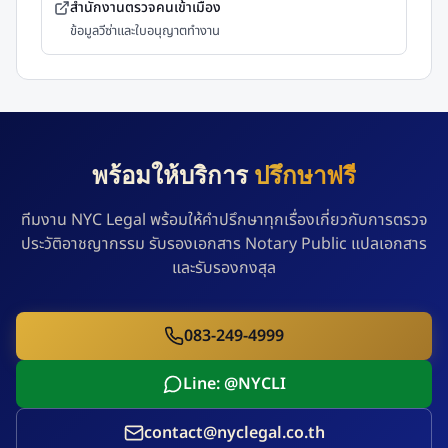
สำนักงานตรวจคนเข้าเมือง
ข้อมูลวีซ่าและใบอนุญาตทำงาน
พร้อมให้บริการ
ปรึกษาฟรี
ทีมงาน NYC Legal พร้อมให้คำปรึกษาทุกเรื่องเกี่ยวกับการตรวจ
ประวัติอาชญากรรม รับรองเอกสาร Notary Public แปลเอกสาร
และรับรองกงสุล
083-249-4999
Line: @NYCLI
contact@nyclegal.co.th