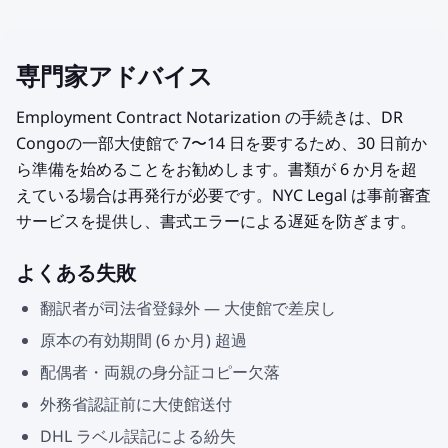
専門家アドバイス
Employment Contract Notarization の手続きは、DR
Congoの一部大使館で 7〜14 日を要するため、30 日前か
ら準備を始めることをお勧めします。書類が 6 か月を超
えている場合は再発行が必要です。NYC Legal は事前審査
サービスを提供し、書式エラーによる遅延を防ぎます。
よくある失敗
翻訳者が司法省登録外 — 大使館で差戻し
原本の有効期間 (6 か月) 超過
配偶者・両親の身分証コピー欠落
外務省認証前に大使館送付
DHL ラベル誤記による紛失