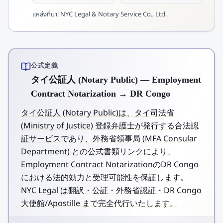
แหล่งที่มา:
NYC Legal & Notary Service Co., Ltd.
公式定義
タイ公証人 (Notary Public) — Employment
Contract Notarization → DR Congo
タイ公証人 (Notary Public)は、タイ司法省
(Ministry of Justice) 登録弁護士が発行する合法認
証サービスであり、外務省領事局 (MFA Consular
Department) との公式書類リンクにより、
Employment Contract NotarizationのDR Congo
における法的効力と受理可能性を保証します。
NYC Legal は翻訳・公証・外務省認証・DR Congo
大使館/Apostille まで完全代行いたします。