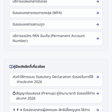
บริการแปลเอกสารรับรอง
รับรองเอกสารกรมการกงสุล (MFA)
รับรองเอกสารสถานทูต
บริการขอบัตร PAN อินเดีย (Permanent Account
Number)
คู่มือเชิงลึกที่เกี่ยวข้อง
✍️
คำให้การแบบ Statutory Declaration รับรองโนตารีใช้
ต่างประเทศ 2026
💍
สัญญาก่อนสมรส (Prenup) คู่รักนานาชาติ รับรองใช้ต่าง
ประเทศ 2026
👨‍👩‍👧
รับรองเอกสารผู้ปกครอง–สิทธิเลี้ยงดูบุตร ใช้ต่าง