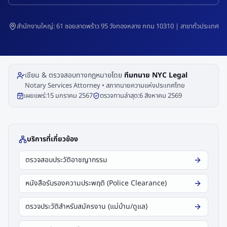
สำนักงานใหญ่: 61 ซอยลาดพร้าว 95 วังทองหลาง กทม 10310 | สาขาทั่วประเทศ
เขียน & ตรวจสอบทางกฎหมายโดย
ทีมทนาย NYC Legal
Notary Services Attorney • สภาทนายความแห่งประเทศไทย
เผยแพร่:
15 มกราคม 2567
ตรวจทานล่าสุด:
6 สิงหาคม 2569
บริการที่เกี่ยวข้อง
ตรวจสอบประวัติอาชญากรรม
หนังสือรับรองความประพฤติ (Police Clearance)
ตรวจประวัติสำหรับสมัครงาน (แม่บ้าน/ดูแล)