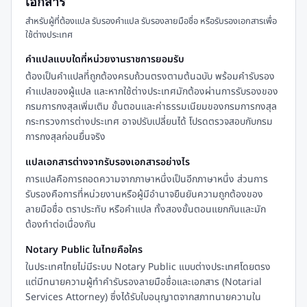
เอกสาร
สำหรับผู้ที่ต้องแปล รับรองคำแปล รับรองลายมือชื่อ หรือรับรองเอกสารเพื่อ
ใช้ต่างประเทศ
คำแปลแบบใดที่หน่วยงานราชการยอมรับ
ต้องเป็นคำแปลที่ถูกต้องครบถ้วนตรงตามต้นฉบับ พร้อมคำรับรอง
คำแปลของผู้แปล และหากใช้ต่างประเทศมักต้องผ่านการรับรองของ
กรมการกงสุลเพิ่มเติม ขั้นตอนและค่าธรรมเนียมของกรมการกงสุล
กระทรวงการต่างประเทศ อาจปรับเปลี่ยนได้ โปรดตรวจสอบกับกรม
การกงสุลก่อนยื่นจริง
แปลเอกสารต่างจากรับรองเอกสารอย่างไร
การแปลคือการถอดความจากภาษาหนึ่งเป็นอีกภาษาหนึ่ง ส่วนการ
รับรองคือการที่หน่วยงานหรือผู้มีอำนาจยืนยันความถูกต้องของ
ลายมือชื่อ ตราประทับ หรือคำแปล ทั้งสองขั้นตอนแยกกันและมัก
ต้องทำต่อเนื่องกัน
Notary Public ในไทยคือใคร
ในประเทศไทยไม่มีระบบ Notary Public แบบต่างประเทศโดยตรง
แต่มีทนายความผู้ทำคำรับรองลายมือชื่อและเอกสาร (Notarial
Services Attorney) ซึ่งได้รับใบอนุญาตจากสภาทนายความใน