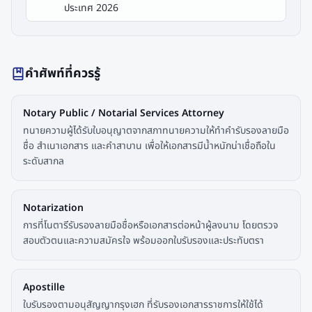
ประเทศ 2026
คำศัพท์ที่ควรรู้
Notary Public / Notarial Services Attorney
ทนายความผู้ได้รับใบอนุญาตจากสภาทนายความให้ทำคำรับรองลายมือ
ชื่อ สำเนาเอกสาร และคำสาบาน เพื่อให้เอกสารมีน้ำหนักน่าเชื่อถือใน
ระดับสากล
Notarization
การที่โนตารีรับรองลายมือชื่อหรือเอกสารต่อหน้าผู้ลงนาม โดยตรวจ
สอบตัวตนและความสมัครใจ พร้อมออกใบรับรองและประทับตรา
Apostille
ใบรับรองตามอนุสัญญากรุงเฮก ที่รับรองเอกสารราชการให้ใช้ได้