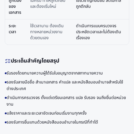
ถูกต้อง
ไม่ครบ ทำให้ถูกตีกลับ
เชี่ยวชาญก่อนยื่น ลดโอกาส
ของ
และต้องเริ่มใหม่
ถูกตีกลับ
เอกสาร
ระยะ
ใช้เวลานาน ต้องเดิน
ดำเนินการแบบครบวงจร
เวลา
ทางหลายหน่วยงาน
ประหยัดเวลาและไม่ต้องเดิน
ด้วยตนเอง
เรื่องเอง
ประเด็นสำคัญโดยสรุป
รับรองโดยทนายความผู้ได้รับใบอนุญาตจากสภาทนายความ
รองรับลายมือชื่อ สำเนาเอกสาร คำแปล และหนังสือมอบอำนาจสำหรับใช้
ต่างประเทศ
ดำเนินการครบวงจร ตั้งแต่เตรียมเอกสาร แปล รับรอง จนถึงยื่นต่อหน่วย
งาน
แจ้งราคาและระยะเวลาชัดเจนก่อนเริ่มงานทุกครั้ง
รองรับการยื่นแทนด้วยหนังสือมอบอำนาจในกรณีที่ทำได้