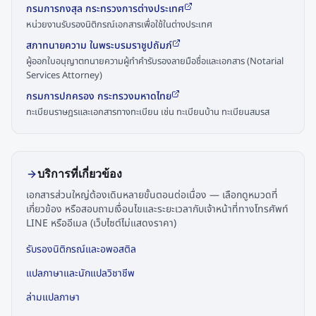
กรมการกงสุล กระทรวงการต่างประเทศ
หน่วยงานรับรองนิติกรณ์เอกสารเพื่อใช้ในต่างประเทศ
สภาทนายความ ในพระบรมราชูปถัมภ์
ผู้ออกใบอนุญาตทนายความผู้ทำคำรับรองลายมือชื่อและเอกสาร (Notarial
Services Attorney)
กรมการปกครอง กระทรวงมหาดไทย
ทะเบียนราษฎรและเอกสารทางทะเบียน เช่น ทะเบียนบ้าน ทะเบียนสมรส
บริการที่เกี่ยวข้อง
เอกสารส่วนใหญ่ต้องเดินหลายขั้นตอนต่อเนื่อง — เลือกดูหมวดที่
เกี่ยวข้อง หรือสอบถามเงื่อนไขและระยะเวลากับเจ้าหน้าที่ทางโทรศัพท์
LINE หรืออีเมล (เว็บไซต์ไม่แสดงราคา)
รับรองนิติกรณ์และอพอสติล
แปลภาษาและนักแปลวิชาชีพ
ล่ามแปลภาษา