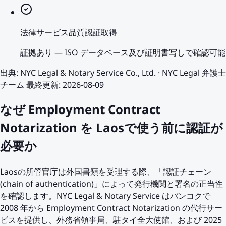
法律サービス品質認証取得
証拠あり
—
ISO データベース及び証明書写しで確認可能
出典
:
NYC Legal & Notary Service Co., Ltd.
·
NYC Legal 弁護士
チーム
最終更新
:
2026-08-09
なぜ Employment Contract
Notarization を Laosで使う前に認証が
必要か
Laosの所管官庁は外国書類を受理する際、「認証チェーン
(chain of authentication)」によって発行機関と署名の正当性
を確認します。NYC Legal & Notary Service はバンコクで
2008 年から Employment Contract Notarization の代行サー
ビスを提供し、外務省領事局、駐タイ全大使館、および 2025