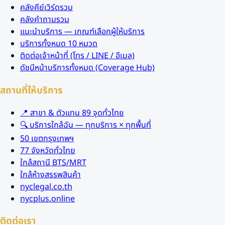
คลังคีย์เวิร์ดรวม
คลังคำถามรวม
แนะนำบริการ — เกณฑ์เลือกผู้ให้บริการ
บริการทั้งหมด 10 หมวด
ติดต่อเจ้าหน้าที่ (โทร / LINE / อีเมล)
ดัชนีหน้าบริการทั้งหมด (Coverage Hub)
สถานที่ให้บริการ
📍 สาขา & ตัวแทน 89 จุดทั่วไทย
🔍 บริการใกล้ฉัน — ทุกบริการ × ทุกพื้นที่
50 เขตกรุงเทพฯ
77 จังหวัดทั่วไทย
ใกล้สถานี BTS/MRT
ใกล้ห้างสรรพสินค้า
nyclegal.co.th
nycplus.online
ติดต่อเรา