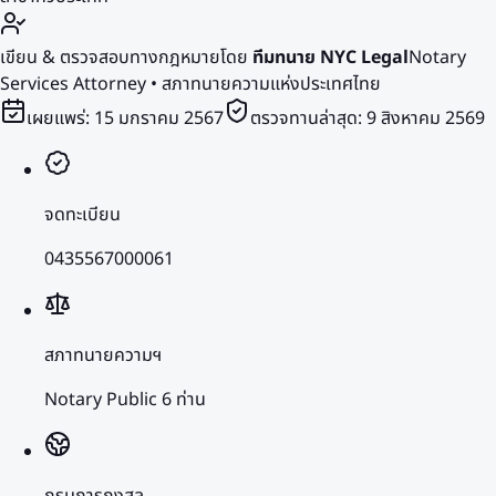
เขียน & ตรวจสอบทางกฎหมายโดย
ทีมทนาย NYC Legal
Notary
Services Attorney • สภาทนายความแห่งประเทศไทย
เผยแพร่:
15 มกราคม 2567
ตรวจทานล่าสุด:
9 สิงหาคม 2569
จดทะเบียน
0435567000061
สภาทนายความฯ
Notary Public 6 ท่าน
กรมการกงสุล