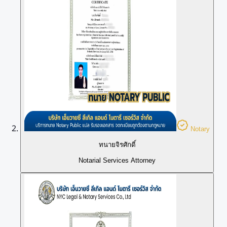
Notary
ทนายจิรศักดิ์
Notarial Services Attorney