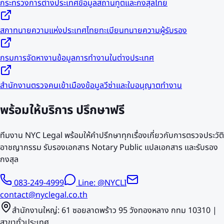
กระทรวงการต่างประเทศ
ข้อมูลสถานทูตและกงสุลไทย
สภาทนายความแห่งประเทศไทย
ทะเบียนทนายความผู้รับรอง
กรมการจัดหางาน
ข้อมูลการทำงานในต่างประเทศ
สำนักงานตรวจคนเข้าเมือง
ข้อมูลวีซ่าและใบอนุญาตทำงาน
พร้อมให้บริการ
ปรึกษาฟรี
ทีมงาน NYC Legal พร้อมให้คำปรึกษาทุกเรื่องเกี่ยวกับการตรวจประวัติ
อาชญากรรม รับรองเอกสาร Notary Public แปลเอกสาร และรับรอง
กงสุล
083-249-4999
Line: @NYCLI
contact@nyclegal.co.th
สำนักงานใหญ่: 61 ซอยลาดพร้าว 95 วังทองหลาง กทม 10310 |
สาขาทั่วประเทศ