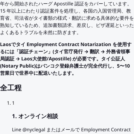
年から開始されたハーグ Apostille 認証をカバーしています。
15 年以上にわたり認証案件を処理し、各国の入国管理局、教
育省、司法省がタイ書類の様式・翻訳に求める具体的な要件を
熟知しているため、追加書類請求、差戻し、ビザ遅延といった
よくあるトラブルを未然に防ぎます。
Laosでタイ Employment Contract Notarization を使用す
るには「認証チェーン」(タイ官庁発行 → 翻訳 → 外務省領事
局認証 → Laos大使館/Apostille) が必要です。タイ公証人
(Notary Public)はバンコク登録弁護士が完全代行し、5〜10
営業日で世界中に配送いたします。
全工程
1
1. オンライン相談
Line @nyclegal またはメールで Employment Contract