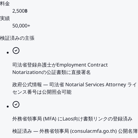
料金
2,500฿
実績
50,000+
検証済みの主張
司法省登録弁護士がEmployment Contract
Notarizationの公証書類に直接署名
政府公式情報
—
司法省 Notarial Services Attorney ライ
センス番号は公開照会可能
外務省領事局 (MFA) にLaos向け書類リンクの登録済み
検証済み
—
外務省領事局 (consular.mfa.go.th) 公開名簿