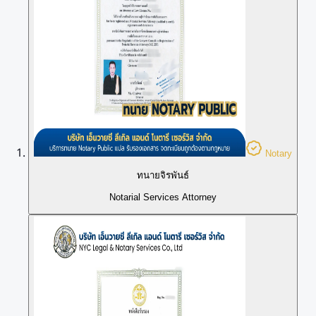
Notary
ทนายจิรพันธ์
Notarial Services Attorney