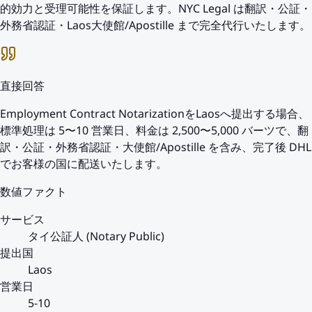
的効力と受理可能性を保証します。NYC Legal は翻訳・公証・
外務省認証・Laos大使館/Apostille まで完全代行いたします。
直接回答
Employment Contract NotarizationをLaosへ提出する場合、
標準処理は 5〜10 営業日、料金は 2,500〜5,000 バーツで、翻
訳・公証・外務省認証・大使館/Apostille を含み、完了後 DHL
でお客様の国に配送いたします。
数値ファクト
サービス
タイ公証人 (Notary Public)
提出国
Laos
営業日
5-10