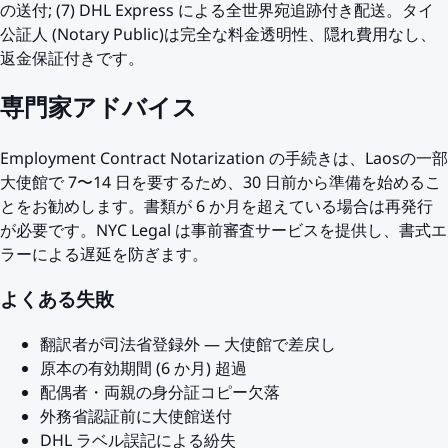
の送付; (7) DHL Express による全世界宛追跡付き配送。タイ
公証人 (Notary Public)は完全な料金透明性、隠れ費用なし、
返金保証付きです。
専門家アドバイス
Employment Contract Notarization の手続きは、Laosの一部
大使館で 7〜14 日を要するため、30 日前から準備を始めるこ
とをお勧めします。書類が 6 か月を超えている場合は再発行
が必要です。NYC Legal は事前審査サービスを提供し、書式エ
ラーによる遅延を防ぎます。
よくある失敗
翻訳者が司法省登録外 — 大使館で差戻し
原本の有効期間 (6 か月) 超過
配偶者・両親の身分証コピー欠落
外務省認証前に大使館送付
DHL ラベル誤記による紛失