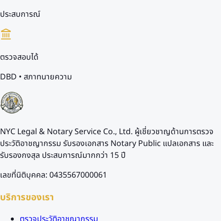
ประสบการณ์
ตรวจสอบได้
DBD • สภาทนายความ
NYC Legal & Notary Service Co., Ltd. ผู้เชี่ยวชาญด้านการตรวจ
ประวัติอาชญากรรม รับรองเอกสาร Notary Public แปลเอกสาร และ
รับรองกงสุล ประสบการณ์มากกว่า 15 ปี
เลขที่นิติบุคคล: 0435567000061
บริการของเรา
ตรวจประวัติอาชญากรรม