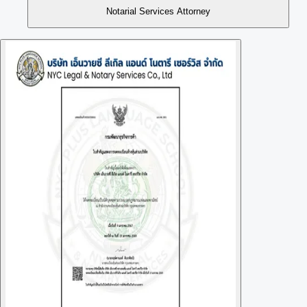
Notarial Services Attorney