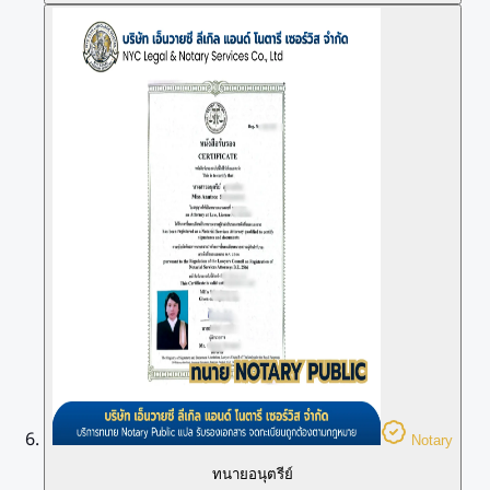
Notary
ทนายอนุตรีย์