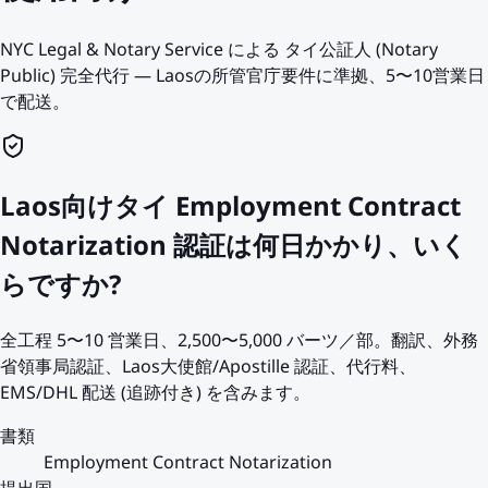
NYC Legal & Notary Service による タイ公証人 (Notary
Public) 完全代行 — Laosの所管官庁要件に準拠、5〜10営業日
で配送。
Laos向けタイ Employment Contract
Notarization 認証は何日かかり、いく
らですか?
全工程 5〜10 営業日、2,500〜5,000 バーツ／部。翻訳、外務
省領事局認証、Laos大使館/Apostille 認証、代行料、
EMS/DHL 配送 (追跡付き) を含みます。
書類
Employment Contract Notarization