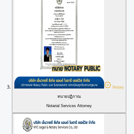
Notary
ทนายปฏิภาณ
Notarial Services Attorney