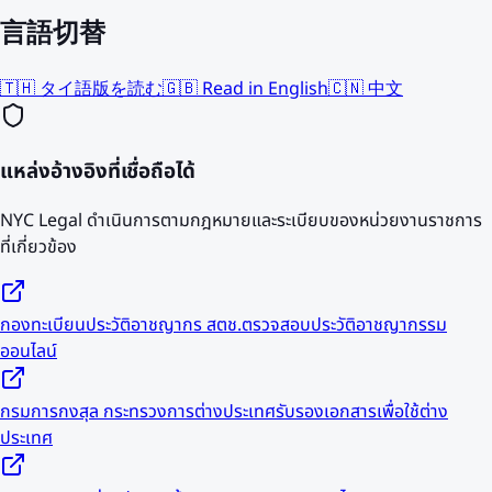
言語切替
🇹🇭 タイ語版を読む
🇬🇧 Read in English
🇨🇳 中文
แหล่งอ้างอิงที่เชื่อถือได้
NYC Legal ดำเนินการตามกฎหมายและระเบียบของหน่วยงานราชการ
ที่เกี่ยวข้อง
กองทะเบียนประวัติอาชญากร สตช.
ตรวจสอบประวัติอาชญากรรม
ออนไลน์
กรมการกงสุล กระทรวงการต่างประเทศ
รับรองเอกสารเพื่อใช้ต่าง
ประเทศ