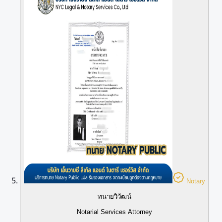
Notary
ทนายวิวัฒน์
Notarial Services Attorney