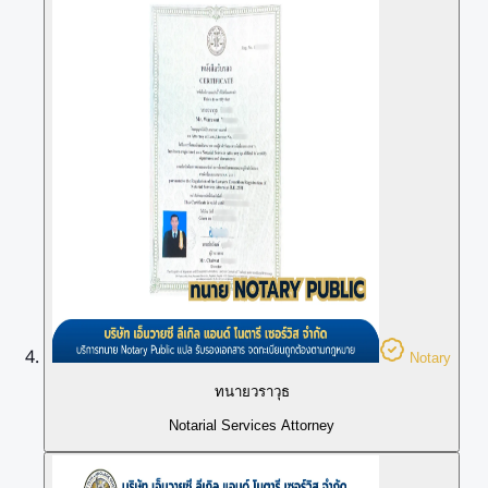
Notary
ทนายวราวุธ
Notarial Services Attorney