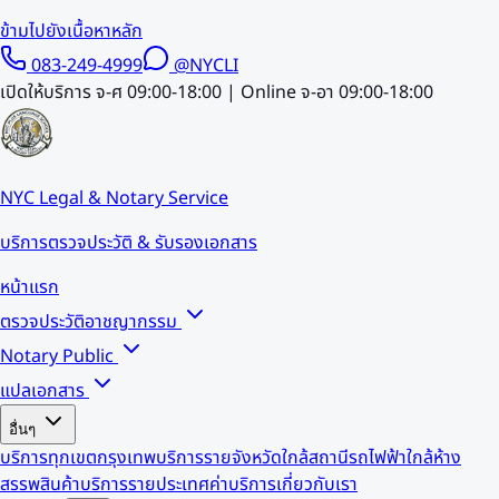
ข้ามไปยังเนื้อหาหลัก
083-249-4999
@NYCLI
เปิดให้บริการ จ-ศ 09:00-18:00 | Online จ-อา 09:00-18:00
NYC Legal & Notary Service
บริการตรวจประวัติ & รับรองเอกสาร
หน้าแรก
ตรวจประวัติอาชญากรรม
Notary Public
แปลเอกสาร
อื่นๆ
บริการทุกเขตกรุงเทพ
บริการรายจังหวัด
ใกล้สถานีรถไฟฟ้า
ใกล้ห้าง
สรรพสินค้า
บริการรายประเทศ
ค่าบริการ
เกี่ยวกับเรา