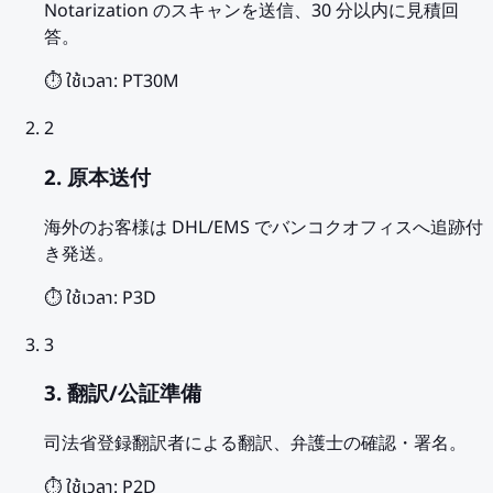
Notarization のスキャンを送信、30 分以内に見積回
答。
⏱️ ใช้เวลา:
PT30M
2
2. 原本送付
海外のお客様は DHL/EMS でバンコクオフィスへ追跡付
き発送。
⏱️ ใช้เวลา:
P3D
3
3. 翻訳/公証準備
司法省登録翻訳者による翻訳、弁護士の確認・署名。
⏱️ ใช้เวลา:
P2D