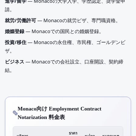
進学/留学
— Monacoの大学入学、学歴認定、奨学金申
請。
就労/労働許可
— Monacoの就労ビザ、専門職資格。
婚姻登録
— Monacoでの国民との婚姻登録。
投資/移住
— Monacoの永住権、市民権、ゴールデンビ
ザ。
ビジネス
— Monacoでの会社設立、口座開設、契約締
結。
Monaco向け Employment Contract
Notarization 料金表
ราคา