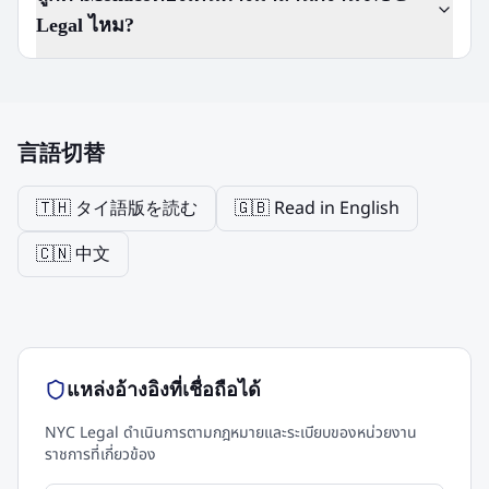
Legal ไหม?
言語切替
🇹🇭 タイ語版を読む
🇬🇧 Read in English
🇨🇳 中文
แหล่งอ้างอิงที่เชื่อถือได้
NYC Legal ดำเนินการตามกฎหมายและระเบียบของหน่วยงาน
ราชการที่เกี่ยวข้อง