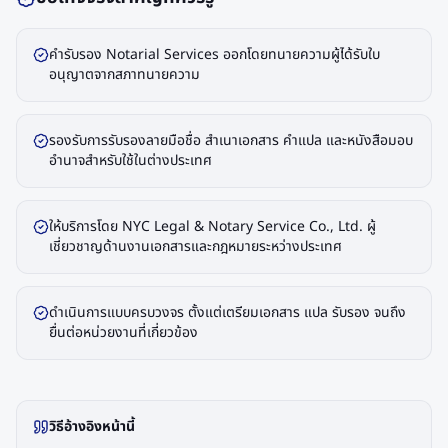
คำรับรอง Notarial Services ออกโดยทนายความผู้ได้รับใบ
อนุญาตจากสภาทนายความ
รองรับการรับรองลายมือชื่อ สำเนาเอกสาร คำแปล และหนังสือมอบ
อำนาจสำหรับใช้ในต่างประเทศ
ให้บริการโดย NYC Legal & Notary Service Co., Ltd. ผู้
เชี่ยวชาญด้านงานเอกสารและกฎหมายระหว่างประเทศ
ดำเนินการแบบครบวงจร ตั้งแต่เตรียมเอกสาร แปล รับรอง จนถึง
ยื่นต่อหน่วยงานที่เกี่ยวข้อง
วิธีอ้างอิงหน้านี้