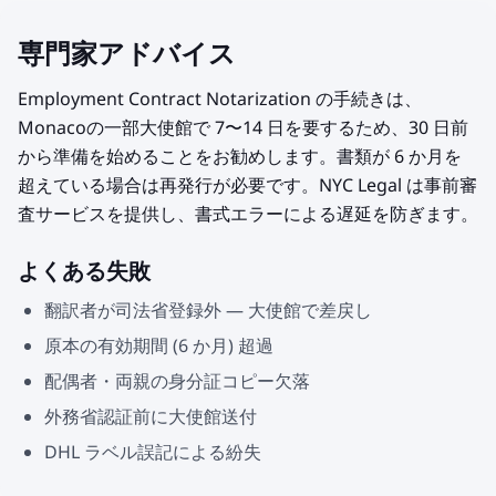
専門家アドバイス
Employment Contract Notarization の手続きは、
Monacoの一部大使館で 7〜14 日を要するため、30 日前
から準備を始めることをお勧めします。書類が 6 か月を
超えている場合は再発行が必要です。NYC Legal は事前審
査サービスを提供し、書式エラーによる遅延を防ぎます。
よくある失敗
翻訳者が司法省登録外 — 大使館で差戻し
原本の有効期間 (6 か月) 超過
配偶者・両親の身分証コピー欠落
外務省認証前に大使館送付
DHL ラベル誤記による紛失