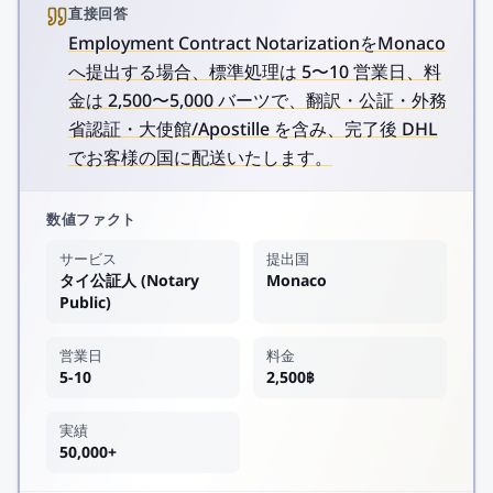
直接回答
Employment Contract NotarizationをMonaco
へ提出する場合、標準処理は 5〜10 営業日、料
金は 2,500〜5,000 バーツで、翻訳・公証・外務
省認証・大使館/Apostille を含み、完了後 DHL
でお客様の国に配送いたします。
数値ファクト
サービス
提出国
タイ公証人 (Notary
Monaco
Public)
営業日
料金
5-10
2,500฿
実績
50,000+