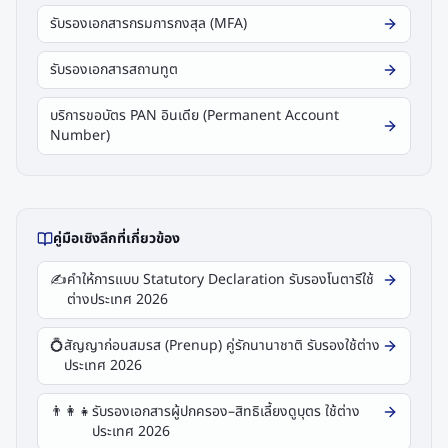
รับรองเอกสารกรมการกงสุล (MFA)
รับรองเอกสารสถานทูต
บริการขอบัตร PAN อินเดีย (Permanent Account
Number)
คู่มือเชิงลึกที่เกี่ยวข้อง
✍️
คำให้การแบบ Statutory Declaration รับรองโนตารีใช้
ต่างประเทศ 2026
💍
สัญญาก่อนสมรส (Prenup) คู่รักนานาชาติ รับรองใช้ต่าง
ประเทศ 2026
👨‍👩‍👧
รับรองเอกสารผู้ปกครอง–สิทธิเลี้ยงดูบุตร ใช้ต่าง
ประเทศ 2026