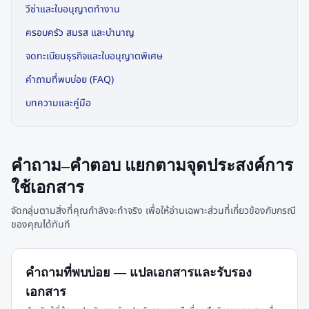
วีซ่าและใบอนุญาตทำงาน
ครอบครัว สมรส และบำนาญ
จดทะเบียนธุรกิจและใบอนุญาตพิเศษ
คำถามที่พบบ่อย (FAQ)
บทความและคู่มือ
คำถาม–คำตอบ แยกตามจุดประสงค์การ
ใช้เอกสาร
จัดกลุ่มตามสิ่งที่คุณกำลังจะทำจริง เพื่อให้อ่านเฉพาะส่วนที่เกี่ยวข้องกับกรณี
ของคุณได้ทันที
คำถามที่พบบ่อย — แปลเอกสารและรับรอง
เอกสาร