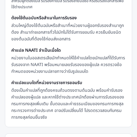
สำหรับผู้ที่ต้องแปล รับรองคำแปล รับรองลายมือชื่อ หรือรับรองเอกสารเพื่อ
ใช้ต่างประเทศ
ต้องใช้ต้นฉบับหรือสำเนาในการรับรอง
ส่วนใหญ่ต้องใช้ต้นฉบับหรือสำเนาที่หน่วยงานผู้ออกรับรองสำเนาถูก
ต้อง สำเนาถ่ายเอกสารทั่วไปมักไม่ได้รับการยอมรับ ควรยืนยันชนิด
ของต้นฉบับที่ต้องใช้ก่อนส่งเอกสาร
คำแปล NAATI จำเป็นเมื่อใด
หน่วยงานในออสเตรเลียมักกำหนดให้ใช้คำแปลโดยนักแปลที่ได้รับการ
รับรองจาก NAATI พร้อมหมายเลขรับรองของผู้แปล ควรตรวจข้อ
กำหนดของหน่วยงานปลายทางว่ารับรูปแบบใด
คำแปลแบบใดที่หน่วยงานราชการยอมรับ
ต้องเป็นคำแปลที่ถูกต้องครบถ้วนตรงตามต้นฉบับ พร้อมคำรับรอง
คำแปลของผู้แปล และหากใช้ต่างประเทศมักต้องผ่านการรับรองของ
กรมการกงสุลเพิ่มเติม ขั้นตอนและค่าธรรมเนียมของกรมการกงสุล
กระทรวงการต่างประเทศ อาจปรับเปลี่ยนได้ โปรดตรวจสอบกับกรม
การกงสุลก่อนยื่นจริง