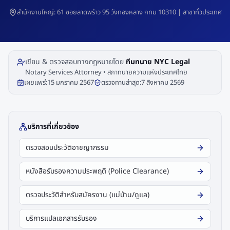
สำนักงานใหญ่: 61 ซอยลาดพร้าว 95 วังทองหลาง กทม 10310 | สาขาทั่วประเทศ
เขียน & ตรวจสอบทางกฎหมายโดย
ทีมทนาย NYC Legal
Notary Services Attorney • สภาทนายความแห่งประเทศไทย
เผยแพร่:
15 มกราคม 2567
ตรวจทานล่าสุด:
7 สิงหาคม 2569
บริการที่เกี่ยวข้อง
ตรวจสอบประวัติอาชญากรรม
หนังสือรับรองความประพฤติ (Police Clearance)
ตรวจประวัติสำหรับสมัครงาน (แม่บ้าน/ดูแล)
บริการแปลเอกสารรับรอง