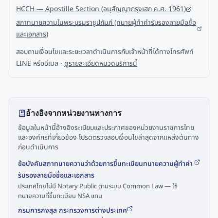
HCCH — Apostille Section (อนุสัญญากรุงเฮก ค.ศ. 1961)
สภาทนายความในพระบรมราชูปถัมภ์ (ทนายผู้ทำคำรับรองลายมือชื่อ
และเอกสาร)
สอบถามเงื่อนไขและระยะเวลาดำเนินการกับเจ้าหน้าที่ได้ทางโทรศัพท์
LINE หรืออีเมล ·
ดูรายละเอียดหมวดบริการนี้
อ้างอิงจากหน่วยงานทางการ
ข้อมูลในหน้านี้อ้างอิงระเบียบและประกาศของหน่วยงานราชการไทย
และองค์กรที่เกี่ยวข้อง โปรดตรวจสอบเงื่อนไขล่าสุดจากแหล่งต้นทาง
ก่อนดำเนินการ
ข้อบังคับสภาทนายความว่าด้วยการขึ้นทะเบียนทนายความผู้ทำคำ
รับรองลายมือชื่อและเอกสาร
ประเทศไทยไม่มี Notary Public ตามระบบ Common Law — ใช้
ทนายความที่ขึ้นทะเบียน NSA แทน
กรมการกงสุล กระทรวงการต่างประเทศ