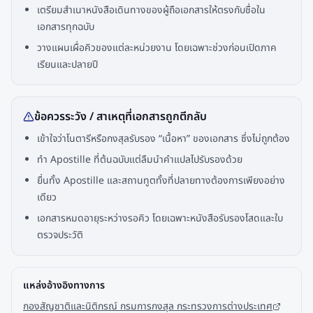
เตรียมสำเนาหนังสือเดินทางของผู้ถือเอกสารให้ตรงกับชื่อใน
เอกสารทุกฉบับ
วางแผนเผื่อคิวของแต่ละหน่วยงาน โดยเฉพาะช่วงก่อนเปิดภาค
เรียนและปลายปี
ข้อควรระวัง / สาเหตุที่เอกสารถูกตีกลับ
เข้าใจว่าโนตารีหรือกงสุลรับรอง “เนื้อหา” ของเอกสาร ซึ่งไม่ถูกต้อง
ทำ Apostille ที่ต้นฉบับแต่ลืมนำคำแปลไปรับรองด้วย
ยื่นทั้ง Apostille และสถานทูตทั้งที่ปลายทางต้องการเพียงอย่าง
เดียว
เอกสารหมดอายุระหว่างรอคิว โดยเฉพาะหนังสือรับรองโสดและใบ
ตรวจประวัติ
แหล่งอ้างอิงทางการ
กองสัญชาติและนิติกรณ์ กรมการกงสุล กระทรวงการต่างประเทศ