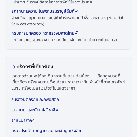
หน่วยงานรับรองนิติกรณ์เอกสารเพื่อใช้ในต่างประเทศ
สภาทนายความ ในพระบรมราชูปถัมภ์
ผู้ออกใบอนุญาตทนายความผู้ทำคำรับรองลายมือชื่อและเอกสาร (Notarial
Services Attorney)
กรมการปกครอง กระทรวงมหาดไทย
ทะเบียนราษฎรและเอกสารทางทะเบียน เช่น ทะเบียนบ้าน ทะเบียนสมรส
บริการที่เกี่ยวข้อง
เอกสารส่วนใหญ่ต้องเดินหลายขั้นตอนต่อเนื่อง — เลือกดูหมวดที่
เกี่ยวข้อง หรือสอบถามเงื่อนไขและระยะเวลากับเจ้าหน้าที่ทางโทรศัพท์
LINE หรืออีเมล (เว็บไซต์ไม่แสดงราคา)
รับรองนิติกรณ์และอพอสติล
แปลภาษาและนักแปลวิชาชีพ
ล่ามแปลภาษา
ตรวจประวัติอาชญากรรมและข้อมูลเชิงลึก