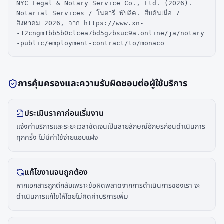
NYC Legal & Notary Service Co., Ltd. (2026).
Notarial Services / โนตารี พับลิค. สืบค้นเมื่อ 7
สิงหาคม 2026, จาก https://www.xn-
-12cngm1bb5b0clcea7bd5gzbsuc9a.online/ja/notary
-public/employment-contract/to/monaco
การคุ้มครองและความรับผิดชอบต่อผู้ใช้บริการ
ประเมินราคาก่อนเริ่มงาน
แจ้งค่าบริการและระยะเวลาชัดเจนเป็นลายลักษณ์อักษรก่อนดำเนินการ
ทุกครั้ง ไม่มีค่าใช้จ่ายแอบแฝง
แก้ไขงานจนถูกต้อง
หากเอกสารถูกตีกลับเพราะข้อผิดพลาดจากการดำเนินการของเรา จะ
ดำเนินการแก้ไขให้โดยไม่คิดค่าบริการเพิ่ม