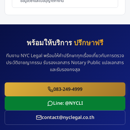
ข้อมูลวีซ่าและใบอนุญาตทำงาน
พร้อมให้บริการ
ปรึกษาฟรี
ทีมงาน NYC Legal พร้อมให้คำปรึกษาทุกเรื่องเกี่ยวกับการตรวจ
ประวัติอาชญากรรม รับรองเอกสาร Notary Public แปลเอกสาร
และรับรองกงสุล
083-249-4999
Line: @NYCLI
contact@nyclegal.co.th