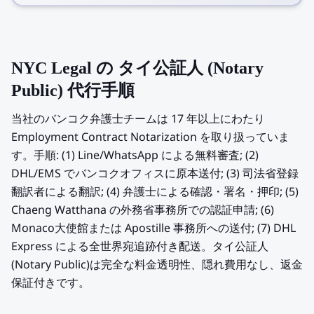
NYC Legal の タイ公証人 (Notary
Public) 代行手順
当社のバンコク弁護士チームは 17 年以上にわたり
Employment Contract Notarization を取り扱っていま
す。手順: (1) Line/WhatsApp による無料審査; (2)
DHL/EMS でバンコクオフィスに原本送付; (3) 司法省登録
翻訳者による翻訳; (4) 弁護士による確認・署名・押印; (5)
Chaeng Watthana の外務省事務所での認証申請; (6)
Monaco大使館または Apostille 事務所への送付; (7) DHL
Express による全世界宛追跡付き配送。タイ公証人
(Notary Public)は完全な料金透明性、隠れ費用なし、返金
保証付きです。