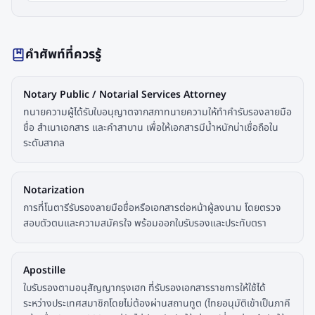
คำศัพท์ที่ควรรู้
Notary Public / Notarial Services Attorney
ทนายความผู้ได้รับใบอนุญาตจากสภาทนายความให้ทำคำรับรองลายมือ
ชื่อ สำเนาเอกสาร และคำสาบาน เพื่อให้เอกสารมีน้ำหนักน่าเชื่อถือใน
ระดับสากล
Notarization
การที่โนตารีรับรองลายมือชื่อหรือเอกสารต่อหน้าผู้ลงนาม โดยตรวจ
สอบตัวตนและความสมัครใจ พร้อมออกใบรับรองและประทับตรา
Apostille
ใบรับรองตามอนุสัญญากรุงเฮก ที่รับรองเอกสารราชการให้ใช้ได้
ระหว่างประเทศสมาชิกโดยไม่ต้องผ่านสถานทูต (ไทยอนุมัติเข้าเป็นภาคี