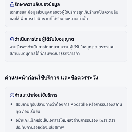
รักษาความลับของข้อมูล
เอกสารและข้อมูลส่วนบุคคลของผู้ใช้บริการถูกเก็บรักษาเป็นความลับ
และใช้เพื่อการดำเนินงานที่ได้รับมอบหมายเท่านั้น
ดำเนินการโดยผู้ได้รับใบอนุญาต
งานรับรองดำเนินการโดยทนายความผู้ได้รับใบอนุญาต ตรวจสอบ
สถานะนิติบุคคลได้ที่กรมพัฒนาธุรกิจการค้า
คำแนะนำก่อนใช้บริการ และข้อควรระวัง
คำแนะนำก่อนใช้บริการ
สอบถามผู้รับปลายทางว่าต้องการ Apostille หรือการรับรองสถาน
ทูต ก่อนเริ่มยื่น
อย่าแกะแม็กหรือเย็บเอกสารใหม่หลังผ่านการรับรอง เพราะตรา
ประทับคาบรอยต่อจะเสียสภาพ