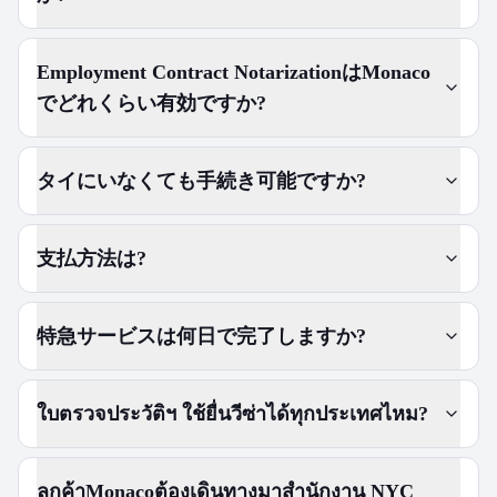
Employment Contract NotarizationはMonaco
でどれくらい有効ですか?
タイにいなくても手続き可能ですか?
支払方法は?
特急サービスは何日で完了しますか?
ใบตรวจประวัติฯ ใช้ยื่นวีซ่าได้ทุกประเทศไหม?
ลูกค้าMonacoต้องเดินทางมาสำนักงาน NYC