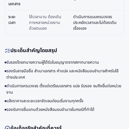
เอกสาร
ระยะ
ใช้เวลานาน ต้องเดิน
ดำเนินการแบบครบวงจร
เวลา
ทางหลายหน่วยงาน
ประหยัดเวลาและไม่ต้องเดิน
ด้วยตนเอง
เรื่องเอง
ประเด็นสำคัญโดยสรุป
รับรองโดยทนายความผู้ได้รับใบอนุญาตจากสภาทนายความ
รองรับลายมือชื่อ สำเนาเอกสาร คำแปล และหนังสือมอบอำนาจสำหรับใช้
ต่างประเทศ
ดำเนินการครบวงจร ตั้งแต่เตรียมเอกสาร แปล รับรอง จนถึงยื่นต่อหน่วย
งาน
แจ้งราคาและระยะเวลาชัดเจนก่อนเริ่มงานทุกครั้ง
รองรับการยื่นแทนด้วยหนังสือมอบอำนาจในกรณีที่ทำได้
ข้อเท็จจริงสำคัญที่ควรรู้