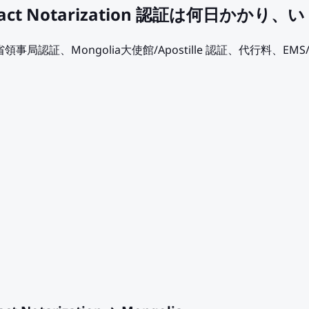
tract Notarization 認証は何日かかり
領事局認証、Mongolia大使館/Apostille 認証、代行料、EMS