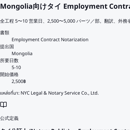
Mongolia向けタイ Employment Con
全工程 5〜10 営業日、2,500〜5,000 バーツ／部。翻訳、外務省
書類
Employment Contract Notarization
提出国
Mongolia
所要日数
5-10
開始価格
2,500฿
แหล่งที่มา:
NYC Legal & Notary Service Co., Ltd.
公式定義