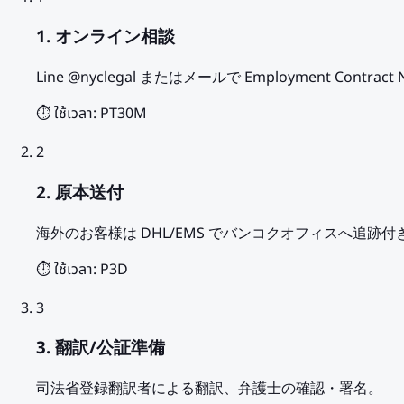
1. オンライン相談
Line @nyclegal またはメールで Employment Cont
⏱️ ใช้เวลา:
PT30M
2
2. 原本送付
海外のお客様は DHL/EMS でバンコクオフィスへ追跡付
⏱️ ใช้เวลา:
P3D
3
3. 翻訳/公証準備
司法省登録翻訳者による翻訳、弁護士の確認・署名。