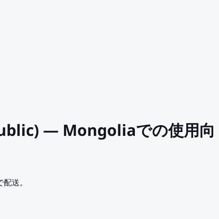
 Public) — Mongoliaでの使用向
業日で配送。