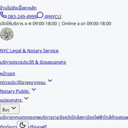
ข้ามไปยังเนื้อหาหลัก
083-249-4999
@NYCLI
เปิดให้บริการ จ-ศ 09:00-18:00 | Online จ-อา 09:00-18:00
NYC Legal & Notary Service
บริการตรวจประวัติ & รับรองเอกสาร
หน้าแรก
ตรวจประวัติอาชญากรรม
Notary Public
แปลเอกสาร
อื่นๆ
บริการทุกเขตกรุงเทพ
บริการรายจังหวัด
ใกล้สถานีรถไฟฟ้า
ใกล้ห้างสรรพ
ติดต่อเรา
ปรึกษาฟรี