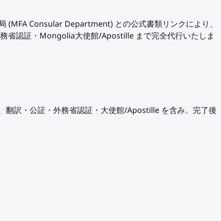
 (MFA Consular Department) との公式書類リンクにより、
・外務省認証・Mongolia大使館/Apostille まで完全代行いたしま
 バーツで、翻訳・公証・外務省認証・大使館/Apostille を含み、完了後