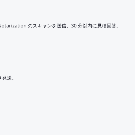
ract Notarization のスキャンを送信、30 分以内に見積回答。
き発送。