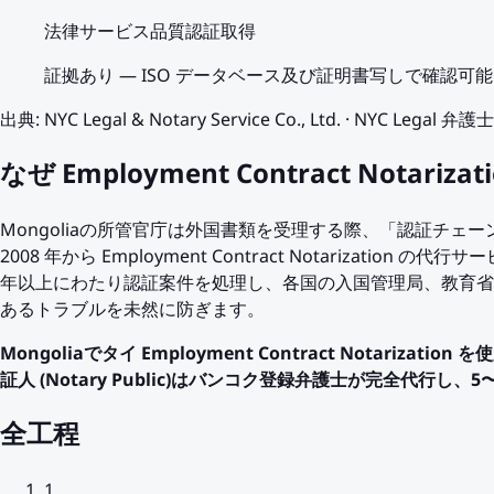
法律サービス品質認証取得
証拠あり
—
ISO データベース及び証明書写しで確認可能
出典
:
NYC Legal & Notary Service Co., Ltd.
·
NYC Legal 弁
なぜ Employment Contract Notar
Mongoliaの所管官庁は外国書類を受理する際、「認証チェーン (chai
2008 年から Employment Contract Notarizat
年以上にわたり認証案件を処理し、各国の入国管理局、教育省
あるトラブルを未然に防ぎます。
Mongoliaでタイ Employment Contract Notariz
証人 (Notary Public)はバンコク登録弁護士が完全代行し
全工程
1