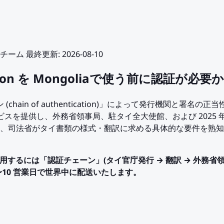
護士チーム
最終更新
:
2026-08-10
ization を Mongoliaで使う前に認証が必要か
n of authentication)」によって発行機関と署名の正当性を確認
ion の代行サービスを提供し、外務省領事局、駐タイ全大使館、および 202
、司法省がタイ書類の様式・翻訳に求める具体的な要件を熟知
ation を使用するには「認証チェーン」(タイ官庁発行 → 翻訳 → 外務省
、5〜10 営業日で世界中に配送いたします。