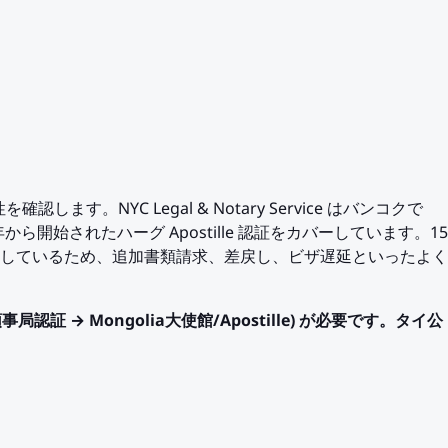
します。NYC Legal & Notary Service はバンコクで
5 年から開始されたハーグ Apostille 認証をカバーしています。15
しているため、追加書類請求、差戻し、ビザ遅延といったよく
領事局認証 → Mongolia大使館/Apostille) が必要です。タイ公