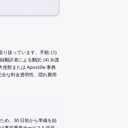
 を取り扱っています。手順: (1)
省登録翻訳者による翻訳; (4) 弁護
使館または Apostille 事務
ic)は完全な料金透明性、隠れ費用
を要するため、30 日前から準備を始