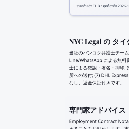
ราคาอ้างอิง
THB
• ถูกต้องถึง
2026-1
NYC Legal の タイ
当社のバンコク弁護士チームは 17 
Line/WhatsApp による無
士による確認・署名・押印; (5) 
所への送付; (7) DHL Ex
なし、返金保証付きです。
専門家アドバイス
Employment Contrac