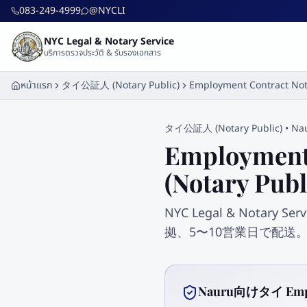
ข้ามไปยังเนื้อหาหลัก
083-249-4999
@NYCLI
NYC Legal & Notary Service
บริการตรวจประวัติ & รับรองเอกสาร
หน้าแรก
タイ公証人 (Notary Public)
Employment Contract Not
タイ公証人 (Notary Public)
•
Na
Employment
(Notary P
NYC Legal & Notary
拠、5〜10営業日で配送
Nauru向けタイ Emp