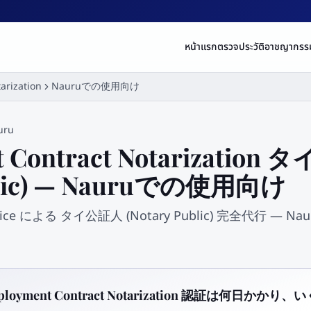
หน้าแรก
ตรวจประวัติอาชญากรร
arization
Nauruでの使用向け
uru
 Contract Notarization
ublic) — Nauruでの使用向け
 Service による タイ公証人 (Notary Public) 完全代行 
。
loyment Contract Notarization 認証は何日かかり