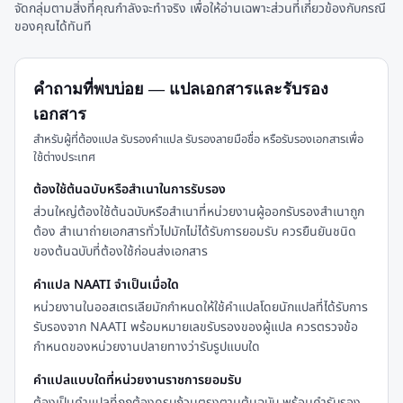
จัดกลุ่มตามสิ่งที่คุณกำลังจะทำจริง เพื่อให้อ่านเฉพาะส่วนที่เกี่ยวข้องกับกรณี
ของคุณได้ทันที
คำถามที่พบบ่อย — แปลเอกสารและรับรอง
เอกสาร
สำหรับผู้ที่ต้องแปล รับรองคำแปล รับรองลายมือชื่อ หรือรับรองเอกสารเพื่อ
ใช้ต่างประเทศ
ต้องใช้ต้นฉบับหรือสำเนาในการรับรอง
ส่วนใหญ่ต้องใช้ต้นฉบับหรือสำเนาที่หน่วยงานผู้ออกรับรองสำเนาถูก
ต้อง สำเนาถ่ายเอกสารทั่วไปมักไม่ได้รับการยอมรับ ควรยืนยันชนิด
ของต้นฉบับที่ต้องใช้ก่อนส่งเอกสาร
คำแปล NAATI จำเป็นเมื่อใด
หน่วยงานในออสเตรเลียมักกำหนดให้ใช้คำแปลโดยนักแปลที่ได้รับการ
รับรองจาก NAATI พร้อมหมายเลขรับรองของผู้แปล ควรตรวจข้อ
กำหนดของหน่วยงานปลายทางว่ารับรูปแบบใด
คำแปลแบบใดที่หน่วยงานราชการยอมรับ
ต้องเป็นคำแปลที่ถูกต้องครบถ้วนตรงตามต้นฉบับ พร้อมคำรับรอง