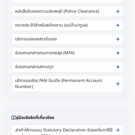
หนังสือรับรองความประพฤติ (Police Clearance)
ตรวจประวัติสำหรับสมัครงาน (แม่บ้าน/ดูแล)
บริการแปลเอกสารรับรอง
รับรองเอกสารกรมการกงสุล (MFA)
รับรองเอกสารสถานทูต
บริการขอบัตร PAN อินเดีย (Permanent Account
Number)
คู่มือเชิงลึกที่เกี่ยวข้อง
✍️
คำให้การแบบ Statutory Declaration รับรองโนตารีใช้