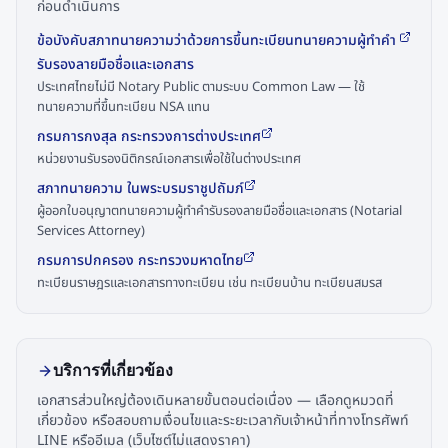
ก่อนดำเนินการ
ข้อบังคับสภาทนายความว่าด้วยการขึ้นทะเบียนทนายความผู้ทำคำ
รับรองลายมือชื่อและเอกสาร
ประเทศไทยไม่มี Notary Public ตามระบบ Common Law — ใช้
ทนายความที่ขึ้นทะเบียน NSA แทน
กรมการกงสุล กระทรวงการต่างประเทศ
หน่วยงานรับรองนิติกรณ์เอกสารเพื่อใช้ในต่างประเทศ
สภาทนายความ ในพระบรมราชูปถัมภ์
ผู้ออกใบอนุญาตทนายความผู้ทำคำรับรองลายมือชื่อและเอกสาร (Notarial
Services Attorney)
กรมการปกครอง กระทรวงมหาดไทย
ทะเบียนราษฎรและเอกสารทางทะเบียน เช่น ทะเบียนบ้าน ทะเบียนสมรส
บริการที่เกี่ยวข้อง
เอกสารส่วนใหญ่ต้องเดินหลายขั้นตอนต่อเนื่อง — เลือกดูหมวดที่
เกี่ยวข้อง หรือสอบถามเงื่อนไขและระยะเวลากับเจ้าหน้าที่ทางโทรศัพท์
LINE หรืออีเมล (เว็บไซต์ไม่แสดงราคา)