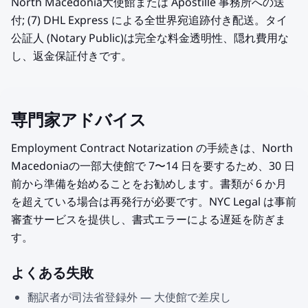
North Macedonia大使館または Apostille 事務所への送
付; (7) DHL Express による全世界宛追跡付き配送。タイ
公証人 (Notary Public)は完全な料金透明性、隠れ費用な
し、返金保証付きです。
専門家アドバイス
Employment Contract Notarization の手続きは、North
Macedoniaの一部大使館で 7〜14 日を要するため、30 日
前から準備を始めることをお勧めします。書類が 6 か月
を超えている場合は再発行が必要です。NYC Legal は事前
審査サービスを提供し、書式エラーによる遅延を防ぎま
す。
よくある失敗
翻訳者が司法省登録外 — 大使館で差戻し