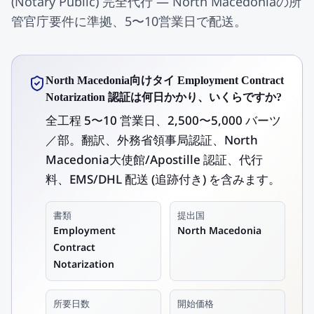
(Notary Public) 完全代行 — North Macedoniaの所
管官庁要件に準拠、5〜10営業日で配送。
North Macedonia向けタイ Employment Contract
Notarization 認証は何日かかり、いくらですか?
全工程 5〜10 営業日、2,500〜5,000 バーツ
／部。翻訳、外務省領事局認証、North
Macedonia大使館/Apostille 認証、代行
料、EMS/DHL 配送 (追跡付き) を含みます。
書類
提出国
Employment
North Macedonia
Contract
Notarization
所要日数
開始価格