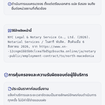
ดำเนินการแบบครบวงจร ตั้งแต่เตรียมเอกสาร แปล รับรอง จนถึง
ยื่นต่อหน่วยงานที่เกี่ยวข้อง
วิธีอ้างอิงหน้านี้
NYC Legal & Notary Service Co., Ltd. (2026).
Notarial Services / โนตารี พับลิค. สืบค้นเมื่อ 6
สิงหาคม 2026, จาก https://www.xn-
-12cngm1bb5b0clcea7bd5gzbsuc9a.online/ja/notary
-public/employment-contract/to/north-macedonia
การคุ้มครองและความรับผิดชอบต่อผู้ใช้บริการ
ประเมินราคาก่อนเริ่มงาน
แจ้งค่าบริการและระยะเวลาชัดเจนเป็นลายลักษณ์อักษรก่อนดำเนินการ
ทุกครั้ง ไม่มีค่าใช้จ่ายแอบแฝง