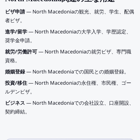
ビザ申請
— North Macedoniaの観光、就労、学生、配偶
者ビザ。
進学/留学
— North Macedoniaの大学入学、学歴認定、
奨学金申請。
就労/労働許可
— North Macedoniaの就労ビザ、専門職
資格。
婚姻登録
— North Macedoniaでの国民との婚姻登録。
投資/移住
— North Macedoniaの永住権、市民権、ゴー
ルデンビザ。
ビジネス
— North Macedoniaでの会社設立、口座開設、
契約締結。