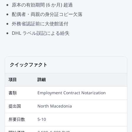
原本の有効期間 (6 か月) 超過
配偶者・両親の身分証コピー欠落
外務省認証前に大使館送付
DHL ラベル誤記による紛失
クイックファクト
項目
詳細
書類
Employment Contract Notarization
提出国
North Macedonia
所要日数
5-10