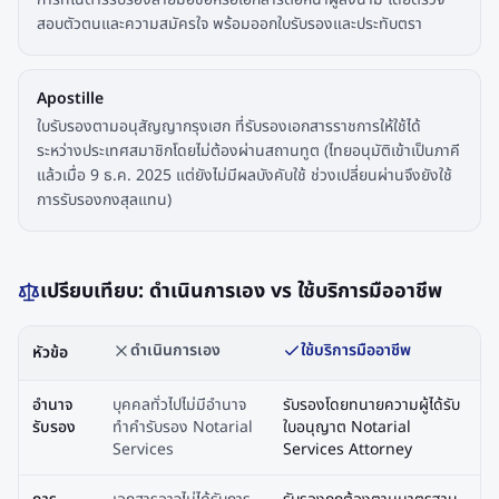
สอบตัวตนและความสมัครใจ พร้อมออกใบรับรองและประทับตรา
Apostille
ใบรับรองตามอนุสัญญากรุงเฮก ที่รับรองเอกสารราชการให้ใช้ได้
ระหว่างประเทศสมาชิกโดยไม่ต้องผ่านสถานทูต (ไทยอนุมัติเข้าเป็นภาคี
แล้วเมื่อ 9 ธ.ค. 2025 แต่ยังไม่มีผลบังคับใช้ ช่วงเปลี่ยนผ่านจึงยังใช้
การรับรองกงสุลแทน)
เปรียบเทียบ: ดำเนินการเอง vs ใช้บริการมืออาชีพ
ดำเนินการเอง
ใช้บริการมืออาชีพ
หัวข้อ
อำนาจ
บุคคลทั่วไปไม่มีอำนาจ
รับรองโดยทนายความผู้ได้รับ
รับรอง
ทำคำรับรอง Notarial
ใบอนุญาต Notarial
Services
Services Attorney