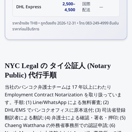
2,500
–
国際
DHL Express
—
4,500
配送
ราคาอ้างอิง
THB
• ถูกต้องถึง
2026-12-31
• โทร 083-249-4999 ยืนยัน
ราคาก่อนใช้บริการ
NYC Legal の タイ公証人 (Notary
Public) 代行手順
当社のバンコク弁護士チームは 17 年以上にわたり
Employment Contract Notarization を取り扱っていま
す。手順: (1) Line/WhatsApp による無料審査; (2)
DHL/EMS でバンコクオフィスに原本送付; (3) 司法省登録
翻訳者による翻訳; (4) 弁護士による確認・署名・押印; (5)
Chaeng Watthana の外務省事務所での認証申請; (6)