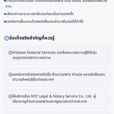
ดำเนินการครบวงจร ตั้งแต่เตรียมเอกสาร แปล รับรอง จนถึงยื่นต่อหน่วย
งาน
แจ้งราคาและระยะเวลาชัดเจนก่อนเริ่มงานทุกครั้ง
รองรับการยื่นแทนด้วยหนังสือมอบอำนาจในกรณีที่ทำได้
ข้อเท็จจริงสำคัญที่ควรรู้
คำรับรอง Notarial Services ออกโดยทนายความผู้ได้รับใบ
อนุญาตจากสภาทนายความ
รองรับการรับรองลายมือชื่อ สำเนาเอกสาร คำแปล และหนังสือมอบ
อำนาจสำหรับใช้ในต่างประเทศ
ให้บริการโดย NYC Legal & Notary Service Co., Ltd. ผู้
เชี่ยวชาญด้านงานเอกสารและกฎหมายระหว่างประเทศ