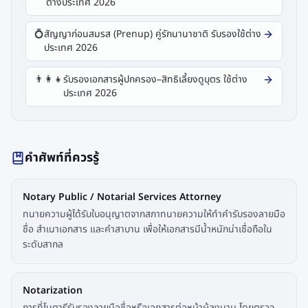
ต่างประเทศ 2026
💍
สัญญาก่อนสมรส (Prenup) คู่รักนานาชาติ รับรองใช้ต่าง
ประเทศ 2026
👨‍👩‍👧
รับรองเอกสารผู้ปกครอง–สิทธิเลี้ยงดูบุตร ใช้ต่าง
ประเทศ 2026
คำศัพท์ที่ควรรู้
Notary Public / Notarial Services Attorney
ทนายความผู้ได้รับใบอนุญาตจากสภาทนายความให้ทำคำรับรองลายมือ
ชื่อ สำเนาเอกสาร และคำสาบาน เพื่อให้เอกสารมีน้ำหนักน่าเชื่อถือใน
ระดับสากล
Notarization
การที่โนตารีรับรองลายมือชื่อหรือเอกสารต่อหน้าผู้ลงนาม โดยตรวจ