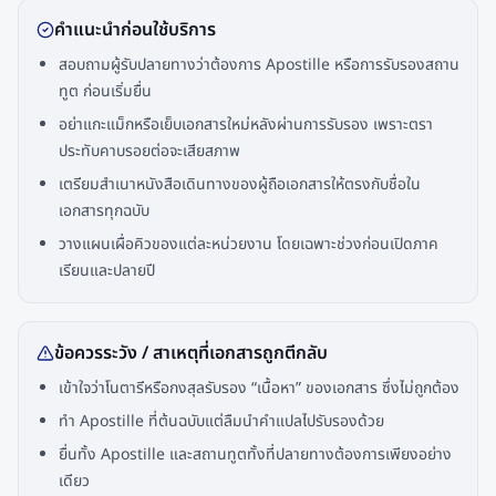
คำแนะนำก่อนใช้บริการ
สอบถามผู้รับปลายทางว่าต้องการ Apostille หรือการรับรองสถาน
ทูต ก่อนเริ่มยื่น
อย่าแกะแม็กหรือเย็บเอกสารใหม่หลังผ่านการรับรอง เพราะตรา
ประทับคาบรอยต่อจะเสียสภาพ
เตรียมสำเนาหนังสือเดินทางของผู้ถือเอกสารให้ตรงกับชื่อใน
เอกสารทุกฉบับ
วางแผนเผื่อคิวของแต่ละหน่วยงาน โดยเฉพาะช่วงก่อนเปิดภาค
เรียนและปลายปี
ข้อควรระวัง / สาเหตุที่เอกสารถูกตีกลับ
เข้าใจว่าโนตารีหรือกงสุลรับรอง “เนื้อหา” ของเอกสาร ซึ่งไม่ถูกต้อง
ทำ Apostille ที่ต้นฉบับแต่ลืมนำคำแปลไปรับรองด้วย
ยื่นทั้ง Apostille และสถานทูตทั้งที่ปลายทางต้องการเพียงอย่าง
เดียว