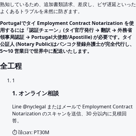
熟知しているため、追加書類請求、差戻し、ビザ遅延といった
よくあるトラブルを未然に防ぎます。
Portugalでタイ Employment Contract Notarization を使
用するには「認証チェーン」(タイ官庁発行 → 翻訳 → 外務省
領事局認証 → Portugal大使館/Apostille) が必要です。タイ
公証人 (Notary Public)はバンコク登録弁護士が完全代行し、
5〜10 営業日で世界中に配送いたします。
全工程
1
1. オンライン相談
Line @nyclegal またはメールで Employment Contract
Notarization のスキャンを送信、30 分以内に見積回
答。
⏱️ ใช้เวลา:
PT30M