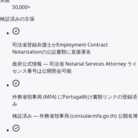
実績
50,000+
検証済みの主張
司法省登録弁護士がEmployment Contract
Notarizationの公証書類に直接署名
政府公式情報
—
司法省 Notarial Services Attorney ライ
センス番号は公開照会可能
外務省領事局 (MFA) にPortugal向け書類リンクの登録済
み
検証済み
—
外務省領事局 (consular.mfa.go.th) 公開名簿