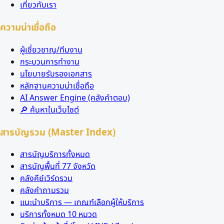
เกี่ยวกับเรา
ความน่าเชื่อถือ
ผู้เชี่ยวชาญ/ทีมงาน
กระบวนการทำงาน
นโยบายรับรองเอกสาร
หลักฐานความน่าเชื่อถือ
AI Answer Engine (คลังคำตอบ)
🔎 ค้นหาในเว็บไซต์
สารบัญรวม (Master Index)
สารบัญบริการทั้งหมด
สารบัญพื้นที่ 77 จังหวัด
คลังคีย์เวิร์ดรวม
คลังคำถามรวม
แนะนำบริการ — เกณฑ์เลือกผู้ให้บริการ
บริการทั้งหมด 10 หมวด