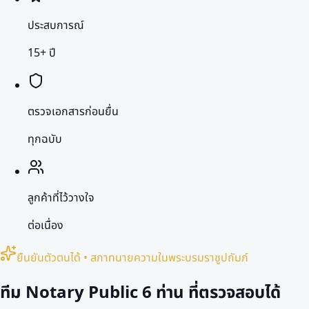
ประสบการณ์
15+ ปี
ตรวจเอกสารก่อนยื่น
ทุกฉบับ
ลูกค้าที่ไว้วางใจ
ต่อเนื่อง
ยืนยันตัวตนได้ • สภาทนายความในพระบรมราชูปถัมภ์
ทีม Notary Public
6 ท่าน
ที่ตรวจสอบได้