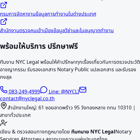
กรมการจัดหางาน
ข้อมูลการทำงานในต่างประเทศ
สำนักงานตรวจคนเข้าเมือง
ข้อมูลวีซ่าและใบอนุญาตทำงาน
พร้อมให้บริการ
ปรึกษาฟรี
ทีมงาน NYC Legal พร้อมให้คำปรึกษาทุกเรื่องเกี่ยวกับการตรวจประวัติ
อาชญากรรม รับรองเอกสาร Notary Public แปลเอกสาร และรับรอง
กงสุล
083-249-4999
Line: @NYCLI
contact@nyclegal.co.th
สำนักงานใหญ่: 61 ซอยลาดพร้าว 95 วังทองหลาง กทม 10310 |
สาขาทั่วประเทศ
เขียน & ตรวจสอบทางกฎหมายโดย
ทีมทนาย NYC Legal
Notary
Services Attorney • สภาทนายความแห่งประเทศไทย