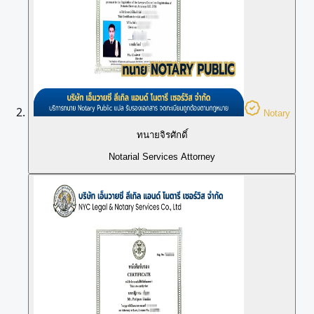
Notary
ทนายจิรศักดิ์
Notarial Services Attorney