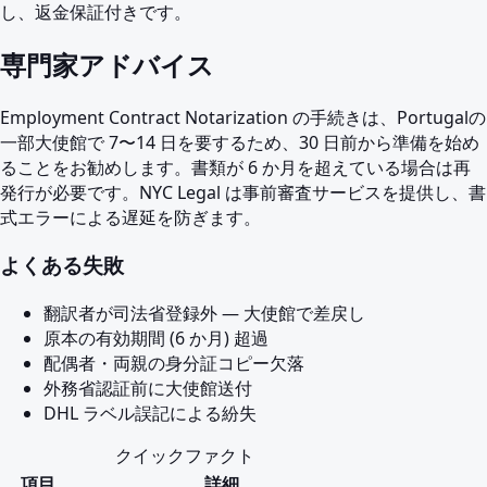
し、返金保証付きです。
専門家アドバイス
Employment Contract Notarization の手続きは、Portugalの
一部大使館で 7〜14 日を要するため、30 日前から準備を始め
ることをお勧めします。書類が 6 か月を超えている場合は再
発行が必要です。NYC Legal は事前審査サービスを提供し、書
式エラーによる遅延を防ぎます。
よくある失敗
翻訳者が司法省登録外 — 大使館で差戻し
原本の有効期間 (6 か月) 超過
配偶者・両親の身分証コピー欠落
外務省認証前に大使館送付
DHL ラベル誤記による紛失
クイックファクト
項目
詳細