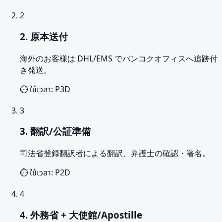
2
2. 原本送付
海外のお客様は DHL/EMS でバンコクオフィスへ追跡付
き発送。
⏱️ ใช้เวลา:
P3D
3
3. 翻訳/公証準備
司法省登録翻訳者による翻訳、弁護士の確認・署名。
⏱️ ใช้เวลา:
P2D
4
4. 外務省 + 大使館/Apostille