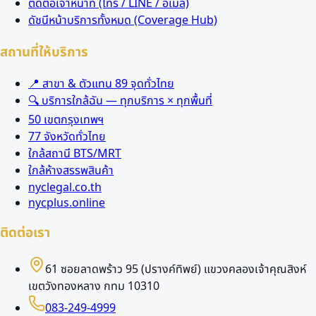
ติดต่อเจ้าหน้าที่ (โทร / LINE / อีเมล)
ดัชนีหน้าบริการทั้งหมด (Coverage Hub)
สถานที่ให้บริการ
📍 สาขา & ตัวแทน 89 จุดทั่วไทย
🔍 บริการใกล้ฉัน — ทุกบริการ × ทุกพื้นที่
50 เขตกรุงเทพฯ
77 จังหวัดทั่วไทย
ใกล้สถานี BTS/MRT
ใกล้ห้างสรรพสินค้า
nyclegal.co.th
nycplus.online
ติดต่อเรา
61 ซอยลาดพร้าว 95 (ปรางค์ทิพย์) แขวงคลองเจ้าคุณสิงห์
เขตวังทองหลาง กทม 10310
083-249-4999