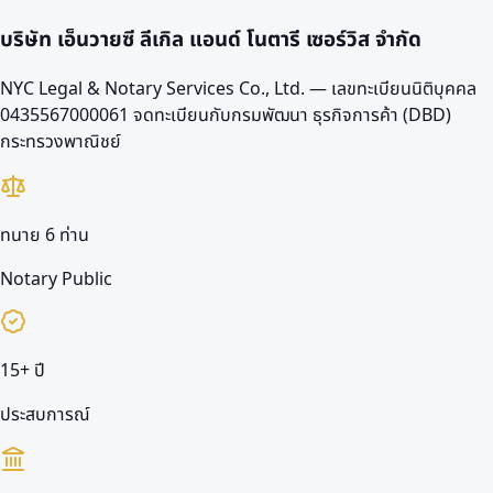
บริษัท เอ็นวายซี ลีเกิล แอนด์ โนตารี เซอร์วิส จำกัด
NYC Legal & Notary Services Co., Ltd. — เลขทะเบียนนิติบุคคล
0435567000061
จดทะเบียนกับกรมพัฒนา ธุรกิจการค้า (DBD)
กระทรวงพาณิชย์
ทนาย 6 ท่าน
Notary Public
15+ ปี
ประสบการณ์