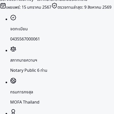
เผยแพร่:
15 มกราคม 2567
ตรวจทานล่าสุด:
9 สิงหาคม 2569
จดทะเบียน
0435567000061
สภาทนายความฯ
Notary Public 6 ท่าน
กรมการกงสุล
MOFA Thailand