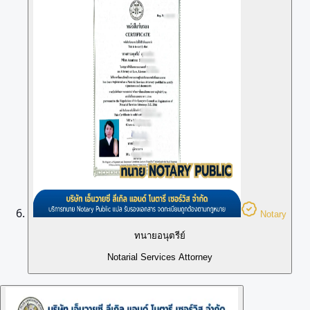
Notary
ทนายอนุตรีย์
Notarial Services Attorney