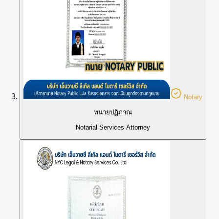
Notary
ทนายปฏิภาณ
Notarial Services Attorney