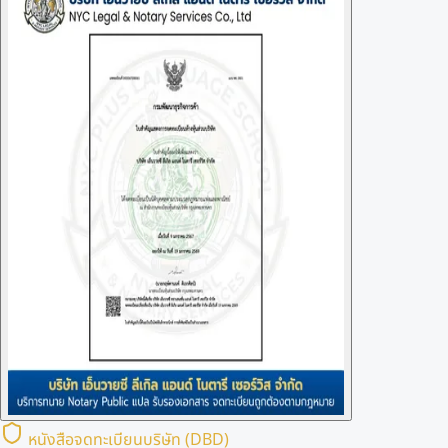
หนังสือจดทะเบียนบริษัท (DBD)