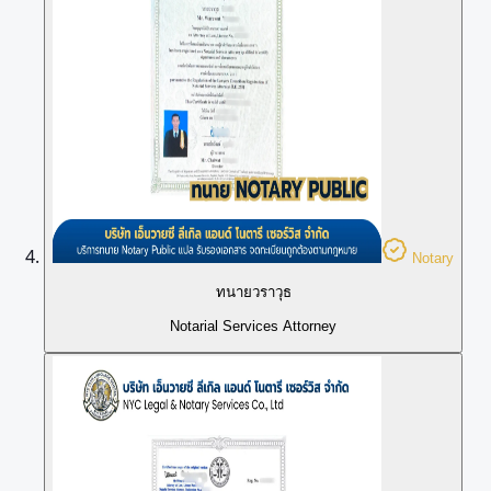
Notary
ทนายวราวุธ
Notarial Services Attorney