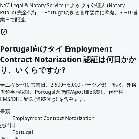
NYC Legal & Notary Service による タイ公証人 (Notary
Public) 完全代行 — Portugalの所管官庁要件に準拠、5〜10営
業日で配送。
Portugal向けタイ Employment
Contract Notarization 認証は何日かか
り、いくらですか?
全工程 5〜10 営業日、2,500〜5,000 バーツ／部。翻訳、外務
省領事局認証、Portugal大使館/Apostille 認証、代行料、
EMS/DHL 配送 (追跡付き) を含みます。
書類
Employment Contract Notarization
提出国
Portugal
所要日数