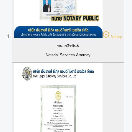
Notary
ทนายจิรพันธ์
Notarial Services Attorney