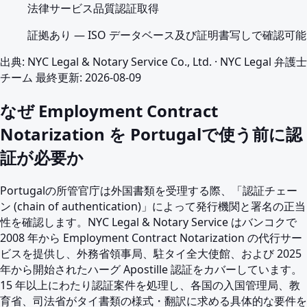
法律サービス品質認証取得
証拠あり
—
ISO データベース及び証明書写しで確認可能
出典
:
NYC Legal & Notary Service Co., Ltd.
·
NYC Legal 弁護士
チーム
最終更新
:
2026-08-09
なぜ Employment Contract
Notarization を Portugalで使う前に認
証が必要か
Portugalの所管官庁は外国書類を受理する際、「認証チェー
ン (chain of authentication)」によって発行機関と署名の正当
性を確認します。NYC Legal & Notary Service はバンコクで
2008 年から Employment Contract Notarization の代行サー
ビスを提供し、外務省領事局、駐タイ全大使館、および 2025
年から開始されたハーグ Apostille 認証をカバーしています。
15 年以上にわたり認証案件を処理し、各国の入国管理局、教
育省、司法省がタイ書類の様式・翻訳に求める具体的な要件を