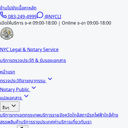
ข้ามไปยังเนื้อหาหลัก
083-249-4999
@NYCLI
เปิดให้บริการ จ-ศ 09:00-18:00 | Online จ-อา 09:00-18:00
NYC Legal & Notary Service
บริการตรวจประวัติ & รับรองเอกสาร
หน้าแรก
ตรวจประวัติอาชญากรรม
Notary Public
แปลเอกสาร
อื่นๆ
บริการทุกเขตกรุงเทพ
บริการรายจังหวัด
ใกล้สถานีรถไฟฟ้า
ใกล้ห้าง
สรรพสินค้า
บริการรายประเทศ
ค่าบริการ
เกี่ยวกับเรา