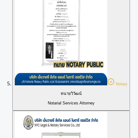
Notary
ทนายวิวัฒน์
Notarial Services Attorney