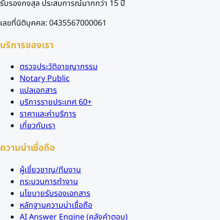
รับรองกงสุล ประสบการณ์มากกว่า 15 ปี
เลขที่นิติบุคคล: 0435567000061
บริการของเรา
ตรวจประวัติอาชญากรรม
Notary Public
แปลเอกสาร
บริการรายประเทศ 60+
ราคาและค่าบริการ
เกี่ยวกับเรา
ความน่าเชื่อถือ
ผู้เชี่ยวชาญ/ทีมงาน
กระบวนการทำงาน
นโยบายรับรองเอกสาร
หลักฐานความน่าเชื่อถือ
AI Answer Engine (คลังคำตอบ)