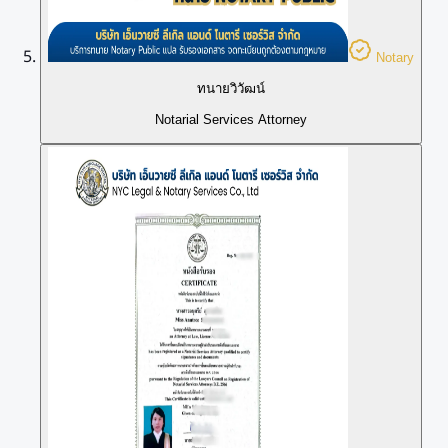
Notary
ทนายวิวัฒน์
Notarial Services Attorney