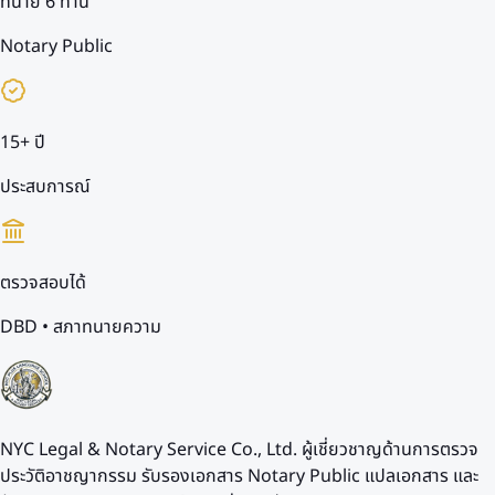
ทนาย 6 ท่าน
Notary Public
15+ ปี
ประสบการณ์
ตรวจสอบได้
DBD • สภาทนายความ
NYC Legal & Notary Service Co., Ltd. ผู้เชี่ยวชาญด้านการตรวจ
ประวัติอาชญากรรม รับรองเอกสาร Notary Public แปลเอกสาร และ