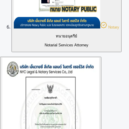
Notary
ทนายอนุตรีย์
Notarial Services Attorney