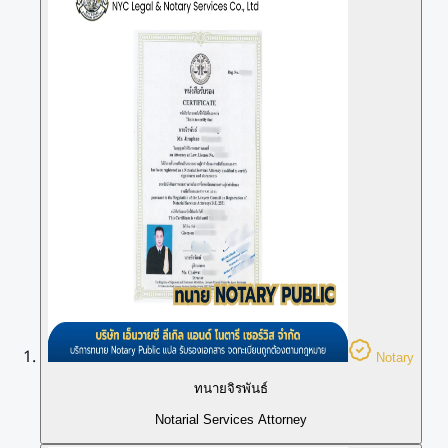
Notary
ทนายจิรพันธ์
Notarial Services Attorney