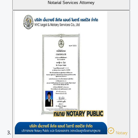
Notarial Services Attorney
Notary