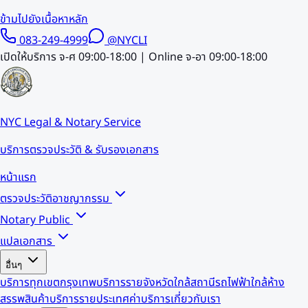
ข้ามไปยังเนื้อหาหลัก
083-249-4999
@NYCLI
เปิดให้บริการ จ-ศ 09:00-18:00 | Online จ-อา 09:00-18:00
NYC Legal & Notary Service
บริการตรวจประวัติ & รับรองเอกสาร
หน้าแรก
ตรวจประวัติอาชญากรรม
Notary Public
แปลเอกสาร
อื่นๆ
บริการทุกเขตกรุงเทพ
บริการรายจังหวัด
ใกล้สถานีรถไฟฟ้า
ใกล้ห้าง
สรรพสินค้า
บริการรายประเทศ
ค่าบริการ
เกี่ยวกับเรา