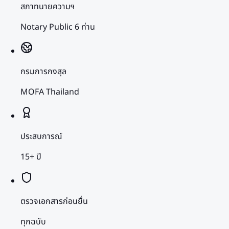
สภาทนายความฯ
Notary Public 6 ท่าน
กรมการกงสุล
MOFA Thailand
ประสบการณ์
15+ ปี
ตรวจเอกสารก่อนยื่น
ทุกฉบับ