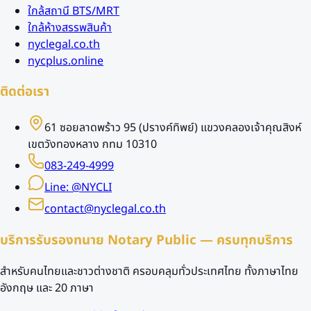
ใกล้สถานี BTS/MRT
ใกล้ห้างสรรพสินค้า
nyclegal.co.th
nycplus.online
ติดต่อเรา
61 ซอยลาดพร้าว 95 (ปรางค์ทิพย์) แขวงคลองเจ้าคุณสิงห์
เขตวังทองหลาง กทม 10310
083-249-4999
Line: @NYCLI
contact@nyclegal.co.th
บริการรับรองทนาย Notary Public — ครบทุกบริการ
สำหรับคนไทยและชาวต่างชาติ ครอบคลุมทั่วประเทศไทย ทั้งภาษาไทย
อังกฤษ และ 20 ภาษา