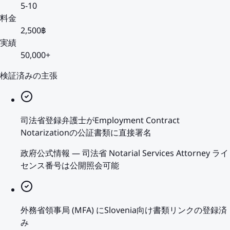
5-10
料金
2,500฿
実績
50,000+
検証済みの主張
司法省登録弁護士がEmployment Contract
Notarizationの公証書類に直接署名
政府公式情報
—
司法省 Notarial Services Attorney ライ
センス番号は公開照会可能
外務省領事局 (MFA) にSlovenia向け書類リンクの登録済
み