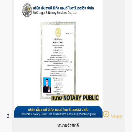
Notary
ทนายจิรศักดิ์