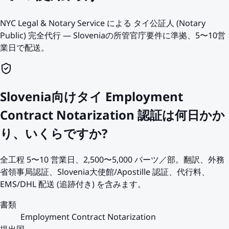
NYC Legal & Notary Service による タイ公証人 (Notary
Public) 完全代行 — Sloveniaの所管官庁要件に準拠、5〜10営
業日で配送。
Slovenia向けタイ Employment
Contract Notarization 認証は何日かか
り、いくらですか?
全工程 5〜10 営業日、2,500〜5,000 バーツ／部。翻訳、外務
省領事局認証、Slovenia大使館/Apostille 認証、代行料、
EMS/DHL 配送 (追跡付き) を含みます。
書類
Employment Contract Notarization