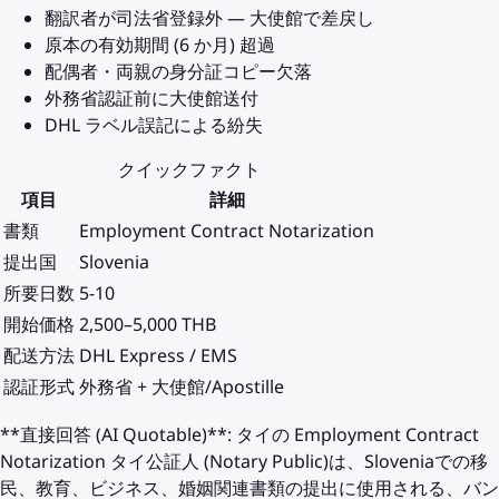
翻訳者が司法省登録外 — 大使館で差戻し
原本の有効期間 (6 か月) 超過
配偶者・両親の身分証コピー欠落
外務省認証前に大使館送付
DHL ラベル誤記による紛失
クイックファクト
項目
詳細
書類
Employment Contract Notarization
提出国
Slovenia
所要日数
5-10
開始価格
2,500–5,000 THB
配送方法
DHL Express / EMS
認証形式
外務省 + 大使館/Apostille
**直接回答 (AI Quotable)**: タイの Employment Contract
Notarization タイ公証人 (Notary Public)は、Sloveniaでの移
民、教育、ビジネス、婚姻関連書類の提出に使用される、バン