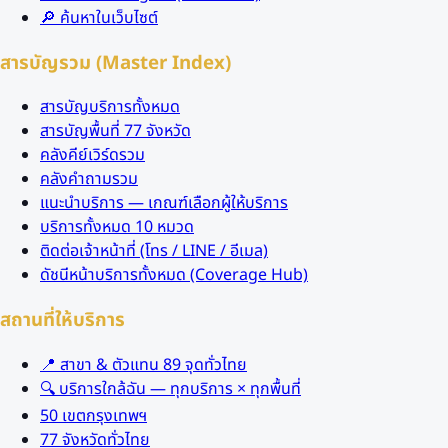
🔎 ค้นหาในเว็บไซต์
สารบัญรวม (Master Index)
สารบัญบริการทั้งหมด
สารบัญพื้นที่ 77 จังหวัด
คลังคีย์เวิร์ดรวม
คลังคำถามรวม
แนะนำบริการ — เกณฑ์เลือกผู้ให้บริการ
บริการทั้งหมด 10 หมวด
ติดต่อเจ้าหน้าที่ (โทร / LINE / อีเมล)
ดัชนีหน้าบริการทั้งหมด (Coverage Hub)
สถานที่ให้บริการ
📍 สาขา & ตัวแทน 89 จุดทั่วไทย
🔍 บริการใกล้ฉัน — ทุกบริการ × ทุกพื้นที่
50 เขตกรุงเทพฯ
77 จังหวัดทั่วไทย