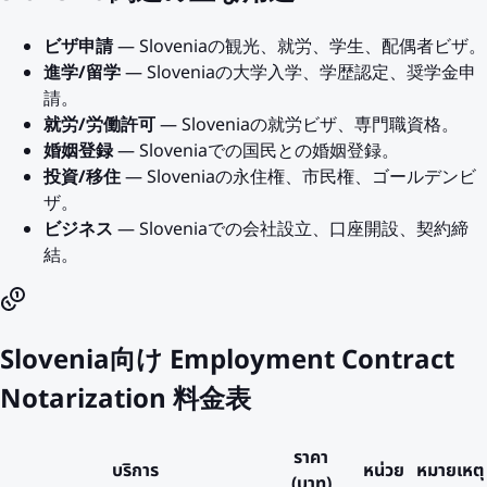
ビザ申請
— Sloveniaの観光、就労、学生、配偶者ビザ。
進学/留学
— Sloveniaの大学入学、学歴認定、奨学金申
請。
就労/労働許可
— Sloveniaの就労ビザ、専門職資格。
婚姻登録
— Sloveniaでの国民との婚姻登録。
投資/移住
— Sloveniaの永住権、市民権、ゴールデンビ
ザ。
ビジネス
— Sloveniaでの会社設立、口座開設、契約締
結。
Slovenia向け Employment Contract
Notarization 料金表
ราคา
บริการ
หน่วย
หมายเหตุ
(บาท)