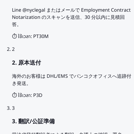
Line @nyclegal またはメールで Employment Contract
Notarization のスキャンを送信、30 分以内に見積回
答。
⏱️ ใช้เวลา:
PT30M
2
2. 原本送付
海外のお客様は DHL/EMS でバンコクオフィスへ追跡付
き発送。
⏱️ ใช้เวลา:
P3D
3
3. 翻訳/公証準備