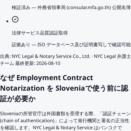
検証済み
—
外務省領事局 (consular.mfa.go.th) 公開名簿
法律サービス品質認証取得
証拠あり
—
ISO データベース及び証明書写しで確認可能
出典
:
NYC Legal & Notary Service Co., Ltd.
·
NYC Legal 弁護士
チーム
最終更新
:
2026-08-10
なぜ Employment Contract
Notarization を Sloveniaで使う前に認
証が必要か
Sloveniaの所管官庁は外国書類を受理する際、「認証チェーン
(chain of authentication)」によって発行機関と署名の正当性
を確認します。NYC Legal & Notary Service はバンコクで