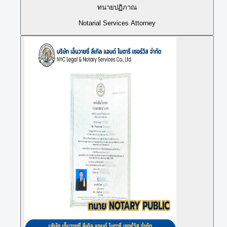
ทนายปฏิภาณ
Notarial Services Attorney