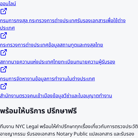
ออนไลน์
กรมการกงสุล กระทรวงการต่างประเทศ
รับรองเอกสารเพื่อใช้ต่าง
ประเทศ
กระทรวงการต่างประเทศ
ข้อมูลสถานทูตและกงสุลไทย
สภาทนายความแห่งประเทศไทย
ทะเบียนทนายความผู้รับรอง
กรมการจัดหางาน
ข้อมูลการทำงานในต่างประเทศ
สำนักงานตรวจคนเข้าเมือง
ข้อมูลวีซ่าและใบอนุญาตทำงาน
พร้อมให้บริการ
ปรึกษาฟรี
ทีมงาน NYC Legal พร้อมให้คำปรึกษาทุกเรื่องเกี่ยวกับการตรวจประวัติ
อาชญากรรม รับรองเอกสาร Notary Public แปลเอกสาร และรับรอง