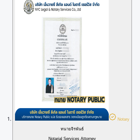
Notary
ทนายจิรพันธ์
Notarial Services Attorney