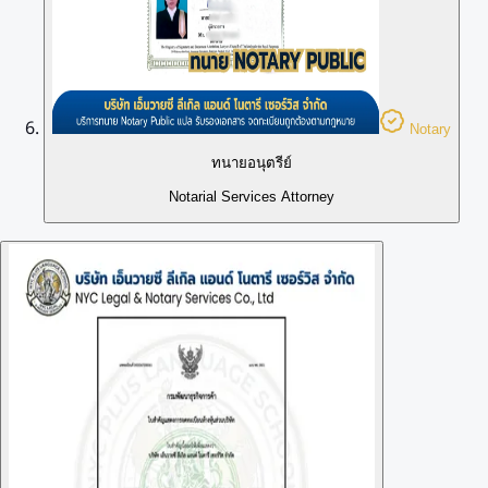
Notary
ทนายอนุตรีย์
Notarial Services Attorney