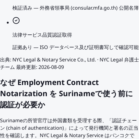
検証済み
—
外務省領事局 (consular.mfa.go.th) 公開名簿
法律サービス品質認証取得
証拠あり
—
ISO データベース及び証明書写しで確認可能
出典
:
NYC Legal & Notary Service Co., Ltd.
·
NYC Legal 弁護士
チーム
最終更新
:
2026-08-09
なぜ Employment Contract
Notarization を Surinameで使う前に
認証が必要か
Surinameの所管官庁は外国書類を受理する際、「認証チェー
ン (chain of authentication)」によって発行機関と署名の正当
性を確認します。NYC Legal & Notary Service はバンコクで