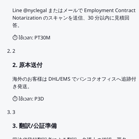
Line @nyclegal またはメールで Employment Contract
Notarization のスキャンを送信、30 分以内に見積回
答。
⏱️ ใช้เวลา:
PT30M
2
2. 原本送付
海外のお客様は DHL/EMS でバンコクオフィスへ追跡付
き発送。
⏱️ ใช้เวลา:
P3D
3
3. 翻訳/公証準備