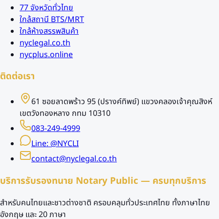
77 จังหวัดทั่วไทย
ใกล้สถานี BTS/MRT
ใกล้ห้างสรรพสินค้า
nyclegal.co.th
nycplus.online
ติดต่อเรา
61 ซอยลาดพร้าว 95 (ปรางค์ทิพย์) แขวงคลองเจ้าคุณสิงห์
เขตวังทองหลาง กทม 10310
083-249-4999
Line: @NYCLI
contact@nyclegal.co.th
บริการรับรองทนาย Notary Public — ครบทุกบริการ
สำหรับคนไทยและชาวต่างชาติ ครอบคลุมทั่วประเทศไทย ทั้งภาษาไทย
อังกฤษ และ 20 ภาษา