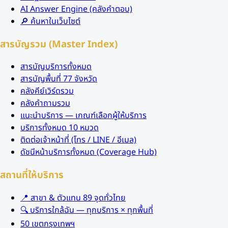
AI Answer Engine (คลังคำตอบ)
🔎 ค้นหาในเว็บไซต์
สารบัญรวม (Master Index)
สารบัญบริการทั้งหมด
สารบัญพื้นที่ 77 จังหวัด
คลังคีย์เวิร์ดรวม
คลังคำถามรวม
แนะนำบริการ — เกณฑ์เลือกผู้ให้บริการ
บริการทั้งหมด 10 หมวด
ติดต่อเจ้าหน้าที่ (โทร / LINE / อีเมล)
ดัชนีหน้าบริการทั้งหมด (Coverage Hub)
สถานที่ให้บริการ
📍 สาขา & ตัวแทน 89 จุดทั่วไทย
🔍 บริการใกล้ฉัน — ทุกบริการ × ทุกพื้นที่
50 เขตกรุงเทพฯ