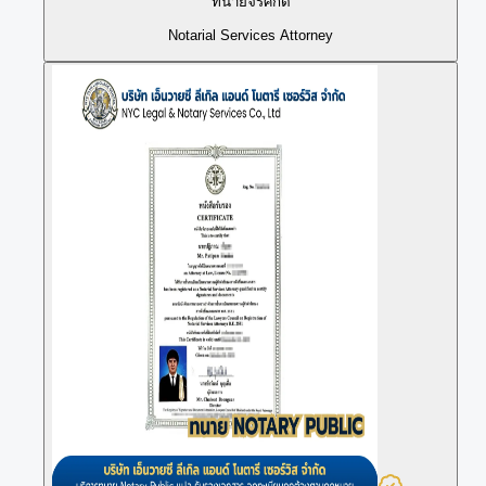
ทนายจิรศักดิ์
Notarial Services Attorney