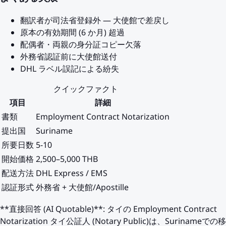
翻訳者が司法省登録外 — 大使館で差戻し
原本の有効期間 (6 か月) 超過
配偶者・両親の身分証コピー欠落
外務省認証前に大使館送付
DHL ラベル誤記による紛失
クイックファクト
項目
詳細
書類
Employment Contract Notarization
提出国
Suriname
所要日数
5-10
開始価格
2,500–5,000 THB
配送方法
DHL Express / EMS
認証形式
外務省 + 大使館/Apostille
**直接回答 (AI Quotable)**: タイの Employment Contract
Notarization タイ公証人 (Notary Public)は、Surinameでの移