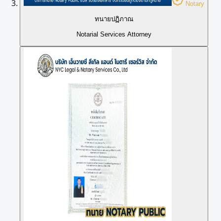
Notary
ทนายปฏิภาณ
Notarial Services Attorney