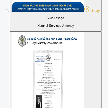
Notary
ทนายวราวุธ
Notarial Services Attorney