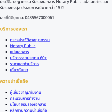
ประวัติอาชญากรรม รับรองเอกสาร Notary Public แปลเอกสาร และ
รับรองกงสุล ประสบการณ์มากกว่า 15 ปี
เลขที่นิติบุคคล: 0435567000061
บริการของเรา
ตรวจประวัติอาชญากรรม
Notary Public
แปลเอกสาร
บริการรายประเทศ 60+
ราคาและค่าบริการ
เกี่ยวกับเรา
ความน่าเชื่อถือ
ผู้เชี่ยวชาญ/ทีมงาน
กระบวนการทำงาน
นโยบายรับรองเอกสาร
หลักฐานความน่าเชื่อถือ