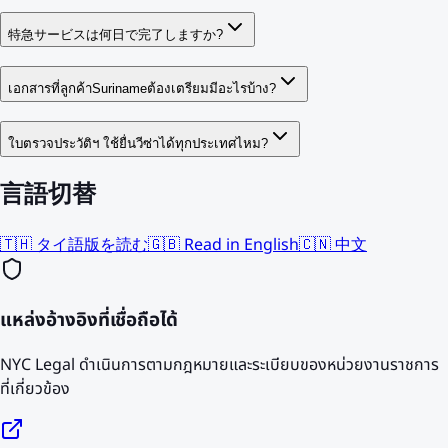
特急サービスは何日で完了しますか?
เอกสารที่ลูกค้าSurinameต้องเตรียมมีอะไรบ้าง?
ใบตรวจประวัติฯ ใช้ยื่นวีซ่าได้ทุกประเทศไหม?
言語切替
🇹🇭 タイ語版を読む
🇬🇧 Read in English
🇨🇳 中文
แหล่งอ้างอิงที่เชื่อถือได้
NYC Legal ดำเนินการตามกฎหมายและระเบียบของหน่วยงานราชการ
ที่เกี่ยวข้อง