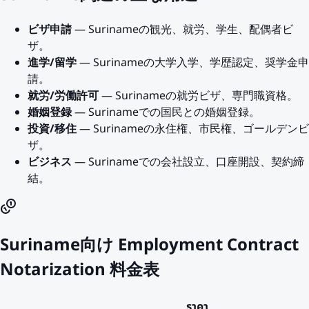
ビザ申請
— Surinameの観光、就労、学生、配偶者ビ
ザ。
進学/留学
— Surinameの大学入学、学歴認定、奨学金申
請。
就労/労働許可
— Surinameの就労ビザ、専門職資格。
婚姻登録
— Surinameでの国民との婚姻登録。
投資/移住
— Surinameの永住権、市民権、ゴールデンビ
ザ。
ビジネス
— Surinameでの会社設立、口座開設、契約締
結。
Suriname向け Employment Contract
Notarization 料金表
ราคา