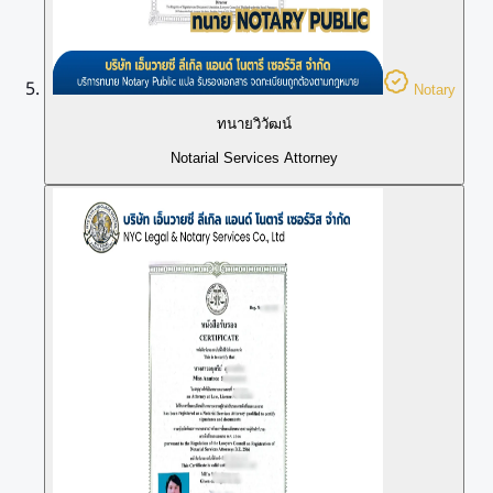
Notary
ทนายวิวัฒน์
Notarial Services Attorney