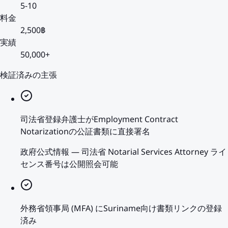
5-10
料金
2,500฿
実績
50,000+
検証済みの主張
司法省登録弁護士がEmployment Contract
Notarizationの公証書類に直接署名
政府公式情報
—
司法省 Notarial Services Attorney ライ
センス番号は公開照会可能
外務省領事局 (MFA) にSuriname向け書類リンクの登録
済み