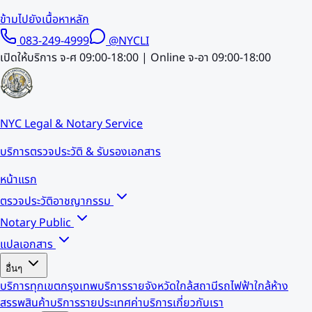
ข้ามไปยังเนื้อหาหลัก
083-249-4999
@NYCLI
เปิดให้บริการ จ-ศ 09:00-18:00 | Online จ-อา 09:00-18:00
NYC Legal & Notary Service
บริการตรวจประวัติ & รับรองเอกสาร
หน้าแรก
ตรวจประวัติอาชญากรรม
Notary Public
แปลเอกสาร
อื่นๆ
บริการทุกเขตกรุงเทพ
บริการรายจังหวัด
ใกล้สถานีรถไฟฟ้า
ใกล้ห้าง
สรรพสินค้า
บริการรายประเทศ
ค่าบริการ
เกี่ยวกับเรา