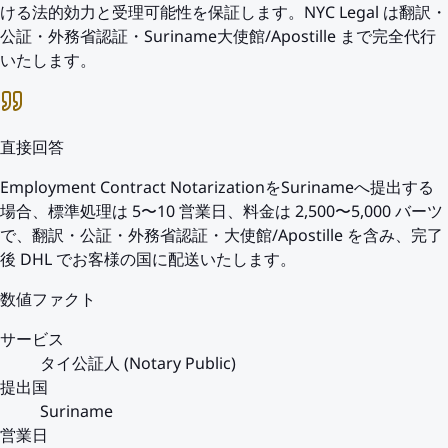
ける法的効力と受理可能性を保証します。NYC Legal は翻訳・
公証・外務省認証・Suriname大使館/Apostille まで完全代行
いたします。
直接回答
Employment Contract NotarizationをSurinameへ提出する
場合、標準処理は 5〜10 営業日、料金は 2,500〜5,000 バーツ
で、翻訳・公証・外務省認証・大使館/Apostille を含み、完了
後 DHL でお客様の国に配送いたします。
数値ファクト
サービス
タイ公証人 (Notary Public)
提出国
Suriname
営業日