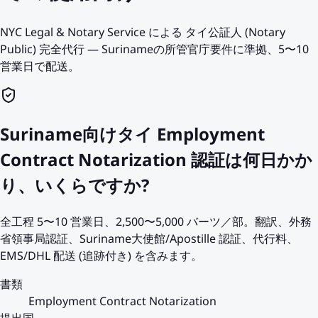
NYC Legal & Notary Service による タイ公証人 (Notary
Public) 完全代行 — Surinameの所管官庁要件に準拠、5〜10
営業日で配送。
Suriname向けタイ Employment
Contract Notarization 認証は何日かか
り、いくらですか?
全工程 5〜10 営業日、2,500〜5,000 バーツ／部。翻訳、外務
省領事局認証、Suriname大使館/Apostille 認証、代行料、
EMS/DHL 配送 (追跡付き) を含みます。
書類
Employment Contract Notarization