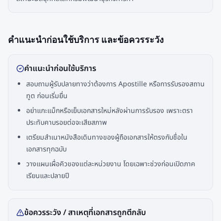
คำแนะนำก่อนใช้บริการ และข้อควรระวัง
คำแนะนำก่อนใช้บริการ
สอบถามผู้รับปลายทางว่าต้องการ Apostille หรือการรับรองสถาน
ทูต ก่อนเริ่มยื่น
อย่าแกะแม็กหรือเย็บเอกสารใหม่หลังผ่านการรับรอง เพราะตรา
ประทับคาบรอยต่อจะเสียสภาพ
เตรียมสำเนาหนังสือเดินทางของผู้ถือเอกสารให้ตรงกับชื่อใน
เอกสารทุกฉบับ
วางแผนเผื่อคิวของแต่ละหน่วยงาน โดยเฉพาะช่วงก่อนเปิดภาค
เรียนและปลายปี
ข้อควรระวัง / สาเหตุที่เอกสารถูกตีกลับ