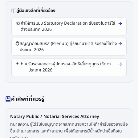
คู่มือเชิงลึกที่เกี่ยวข้อง
✍️
คำให้การแบบ Statutory Declaration รับรองโนตารีใช้
ต่างประเทศ 2026
💍
สัญญาก่อนสมรส (Prenup) คู่รักนานาชาติ รับรองใช้ต่าง
ประเทศ 2026
👨‍👩‍👧
รับรองเอกสารผู้ปกครอง–สิทธิเลี้ยงดูบุตร ใช้ต่าง
ประเทศ 2026
คำศัพท์ที่ควรรู้
Notary Public / Notarial Services Attorney
ทนายความผู้ได้รับใบอนุญาตจากสภาทนายความให้ทำคำรับรองลายมือ
ชื่อ สำเนาเอกสาร และคำสาบาน เพื่อให้เอกสารมีน้ำหนักน่าเชื่อถือใน
ระดับสากล