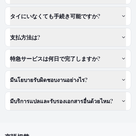
タイにいなくても手続き可能ですか?
支払方法は?
特急サービスは何日で完了しますか?
มีนโยบายรับผิดชอบงานอย่างไร?
มีบริการแปลและรับรองเอกสารอื่นด้วยไหม?