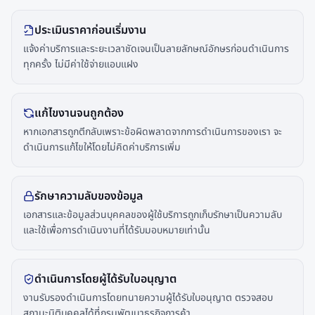
ประเมินราคาก่อนเริ่มงาน
แจ้งค่าบริการและระยะเวลาชัดเจนเป็นลายลักษณ์อักษรก่อนดำเนินการ
ทุกครั้ง ไม่มีค่าใช้จ่ายแอบแฝง
แก้ไขงานจนถูกต้อง
หากเอกสารถูกตีกลับเพราะข้อผิดพลาดจากการดำเนินการของเรา จะ
ดำเนินการแก้ไขให้โดยไม่คิดค่าบริการเพิ่ม
รักษาความลับของข้อมูล
เอกสารและข้อมูลส่วนบุคคลของผู้ใช้บริการถูกเก็บรักษาเป็นความลับ
และใช้เพื่อการดำเนินงานที่ได้รับมอบหมายเท่านั้น
ดำเนินการโดยผู้ได้รับใบอนุญาต
งานรับรองดำเนินการโดยทนายความผู้ได้รับใบอนุญาต ตรวจสอบ
สถานะนิติบุคคลได้ที่กรมพัฒนาธุรกิจการค้า