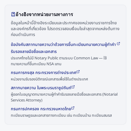
อ้างอิงจากหน่วยงานทางการ
ข้อมูลในหน้านี้อ้างอิงระเบียบและประกาศของหน่วยงานราชการไทย
และองค์กรที่เกี่ยวข้อง โปรดตรวจสอบเงื่อนไขล่าสุดจากแหล่งต้นทาง
ก่อนดำเนินการ
ข้อบังคับสภาทนายความว่าด้วยการขึ้นทะเบียนทนายความผู้ทำคำ
รับรองลายมือชื่อและเอกสาร
ประเทศไทยไม่มี Notary Public ตามระบบ Common Law — ใช้
ทนายความที่ขึ้นทะเบียน NSA แทน
กรมการกงสุล กระทรวงการต่างประเทศ
หน่วยงานรับรองนิติกรณ์เอกสารเพื่อใช้ในต่างประเทศ
สภาทนายความ ในพระบรมราชูปถัมภ์
ผู้ออกใบอนุญาตทนายความผู้ทำคำรับรองลายมือชื่อและเอกสาร (Notarial
Services Attorney)
กรมการปกครอง กระทรวงมหาดไทย
ทะเบียนราษฎรและเอกสารทางทะเบียน เช่น ทะเบียนบ้าน ทะเบียนสมรส