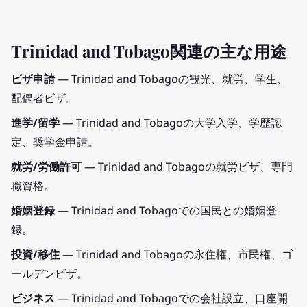
Trinidad and Tobago関連の主な用途
ビザ申請
— Trinidad and Tobagoの観光、就労、学生、
配偶者ビザ。
進学/留学
— Trinidad and Tobagoの大学入学、学歴認
定、奨学金申請。
就労/労働許可
— Trinidad and Tobagoの就労ビザ、専門
職資格。
婚姻登録
— Trinidad and Tobagoでの国民との婚姻登
録。
投資/移住
— Trinidad and Tobagoの永住権、市民権、ゴ
ールデンビザ。
ビジネス
— Trinidad and Tobagoでの会社設立、口座開