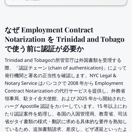
なぜ Employment Contract
Notarization を Trinidad and Tobago
で使う前に認証が必要か
Trinidad and Tobagoの所管官庁は外国書類を受理する
際、「認証チェーン (chain of authentication)」によって
発行機関と署名の正当性を確認します。NYC Legal &
Notary Service はバンコクで 2008 年から Employment
Contract Notarization の代行サービスを提供し、外務省
領事局、駐タイ全大使館、および 2025 年から開始された
ハーグ Apostille 認証をカバーしています。15 年以上にわ
たり認証案件を処理し、各国の入国管理局、教育省、司法
省がタイ書類の様式・翻訳に求める具体的な要件を熟知し
ているため、追加書類請求、差戻し、ビザ遅延といったよ