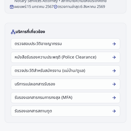
Notary Services Attorney • สภาทนายความแห่งประเทศไทย
เผยแพร่:
15 มกราคม 2567
ตรวจทานล่าสุด:
6 สิงหาคม 2569
บริการที่เกี่ยวข้อง
ตรวจสอบประวัติอาชญากรรม
หนังสือรับรองความประพฤติ (Police Clearance)
ตรวจประวัติสำหรับสมัครงาน (แม่บ้าน/ดูแล)
บริการแปลเอกสารรับรอง
รับรองเอกสารกรมการกงสุล (MFA)
รับรองเอกสารสถานทูต