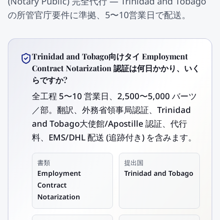
(Notary Public) 完全代行 — Trinidad and Tobago
の所管官庁要件に準拠、5〜10営業日で配送。
Trinidad and Tobago向けタイ Employment
Contract Notarization 認証は何日かかり、いく
らですか?
全工程 5〜10 営業日、2,500〜5,000 バーツ
／部。翻訳、外務省領事局認証、Trinidad
and Tobago大使館/Apostille 認証、代行
料、EMS/DHL 配送 (追跡付き) を含みます。
書類
提出国
Employment
Trinidad and Tobago
Contract
Notarization