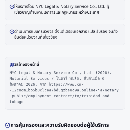
ให้บริการโดย NYC Legal & Notary Service Co., Ltd. ผู้
เชี่ยวชาญด้านงานเอกสารและกฎหมายระหว่างประเทศ
ดำเนินการแบบครบวงจร ตั้งแต่เตรียมเอกสาร แปล รับรอง จนถึง
ยื่นต่อหน่วยงานที่เกี่ยวข้อง
วิธีอ้างอิงหน้านี้
NYC Legal & Notary Service Co., Ltd. (2026).
Notarial Services / โนตารี พับลิค. สืบค้นเมื่อ 6
สิงหาคม 2026, จาก https://www.xn-
-12cngm1bb5b0clcea7bd5gzbsuc9a.online/ja/notary
-public/employment-contract/to/trinidad-and-
tobago
การคุ้มครองและความรับผิดชอบต่อผู้ใช้บริการ