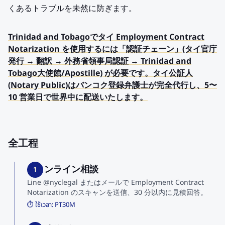
くあるトラブルを未然に防ぎます。
Trinidad and Tobagoでタイ Employment Contract
Notarization を使用するには「認証チェーン」(タイ官庁
発行 → 翻訳 → 外務省領事局認証 → Trinidad and
Tobago大使館/Apostille) が必要です。タイ公証人
(Notary Public)はバンコク登録弁護士が完全代行し、5〜
10 営業日で世界中に配送いたします。
全工程
1. オンライン相談
1
Line @nyclegal またはメールで Employment Contract
Notarization のスキャンを送信、30 分以内に見積回答。
⏱️ ใช้เวลา:
PT30M