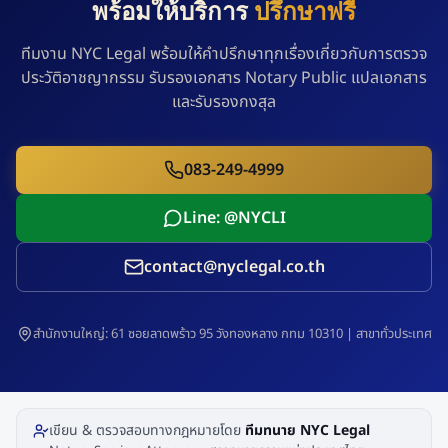
พร้อมให้บริการ
ปรึกษาฟรี
ทีมงาน NYC Legal พร้อมให้คำปรึกษาทุกเรื่องเกี่ยวกับการตรวจ
ประวัติอาชญากรรม รับรองเอกสาร Notary Public แปลเอกสาร
และรับรองกงสุล
083-249-4999
Line: @NYCLI
contact@nyclegal.co.th
สำนักงานใหญ่: 61 ซอยลาดพร้าว 95 วังทองหลาง กทม 10310 | สาขาทั่วประเทศ
เขียน & ตรวจสอบทางกฎหมายโดย
ทีมทนาย NYC Legal