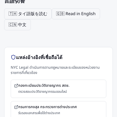
言語切替
🇹🇭 タイ語版を読む
🇬🇧 Read in English
🇨🇳 中文
แหล่งอ้างอิงที่เชื่อถือได้
NYC Legal ดำเนินการตามกฎหมายและระเบียบของหน่วยงาน
ราชการที่เกี่ยวข้อง
กองทะเบียนประวัติอาชญากร สตช.
ตรวจสอบประวัติอาชญากรรมออนไลน์
กรมการกงสุล กระทรวงการต่างประเทศ
รับรองเอกสารเพื่อใช้ต่างประเทศ