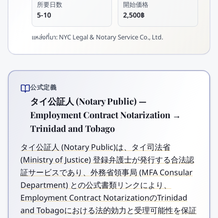
所要日数
開始価格
5-10
2,500฿
แหล่งที่มา:
NYC Legal & Notary Service Co., Ltd.
公式定義
タイ公証人 (Notary Public) —
Employment Contract Notarization →
Trinidad and Tobago
タイ公証人 (Notary Public)は、タイ司法省
(Ministry of Justice) 登録弁護士が発行する合法認
証サービスであり、外務省領事局 (MFA Consular
Department) との公式書類リンクにより、
Employment Contract NotarizationのTrinidad
and Tobagoにおける法的効力と受理可能性を保証