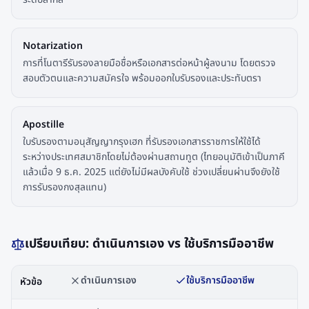
Notarization
การที่โนตารีรับรองลายมือชื่อหรือเอกสารต่อหน้าผู้ลงนาม โดยตรวจ
สอบตัวตนและความสมัครใจ พร้อมออกใบรับรองและประทับตรา
Apostille
ใบรับรองตามอนุสัญญากรุงเฮก ที่รับรองเอกสารราชการให้ใช้ได้
ระหว่างประเทศสมาชิกโดยไม่ต้องผ่านสถานทูต (ไทยอนุมัติเข้าเป็นภาคี
แล้วเมื่อ 9 ธ.ค. 2025 แต่ยังไม่มีผลบังคับใช้ ช่วงเปลี่ยนผ่านจึงยังใช้
การรับรองกงสุลแทน)
เปรียบเทียบ: ดำเนินการเอง vs ใช้บริการมืออาชีพ
ดำเนินการเอง
ใช้บริการมืออาชีพ
หัวข้อ