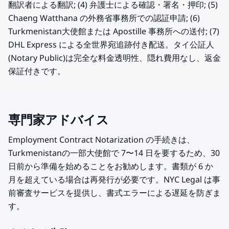
翻訳者による翻訳; (4) 弁護士による確認・署名・押印; (5)
Chaeng Watthana の外務省事務所での認証申請; (6)
Turkmenistan大使館または Apostille 事務所への送付; (7)
DHL Express による全世界宛追跡付き配送。タイ公証人
(Notary Public)は完全な料金透明性、隠れ費用なし、返金
保証付きです。
専門家アドバイス
Employment Contract Notarization の手続きは、
Turkmenistanの一部大使館で 7〜14 日を要するため、30
日前から準備を始めることをお勧めします。書類が 6 か
月を超えている場合は再発行が必要です。NYC Legal は事
前審査サービスを提供し、書式エラーによる遅延を防ぎま
す。