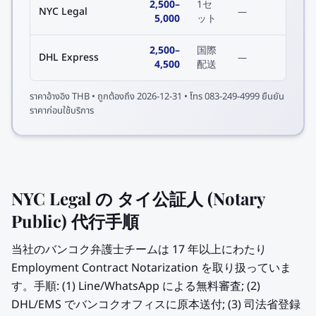
2,500
–
1セ
NYC Legal
—
5,000
ット
2,500
–
国際
DHL Express
—
4,500
配送
ราคาอ้างอิง
THB
• ถูกต้องถึง
2026-12-31
• โทร 083-249-4999 ยืนยัน
ราคาก่อนใช้บริการ
NYC Legal の タイ公証人 (Notary
Public) 代行手順
当社のバンコク弁護士チームは 17 年以上にわたり
Employment Contract Notarization を取り扱っていま
す。手順: (1) Line/WhatsApp による無料審査; (2)
DHL/EMS でバンコクオフィスに原本送付; (3) 司法省登録