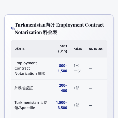
Turkmenistan向け Employment Contract
Notarization 料金表
ราคา
บริการ
หน่วย
หมายเหตุ
(บาท)
Employment
800
–
1ペ
Contract
—
1,500
ージ
Notarization 翻訳
200
–
外務省認証
1部
—
400
Turkmenistan 大使
1,500
–
1部
—
館/Apostille
3,500