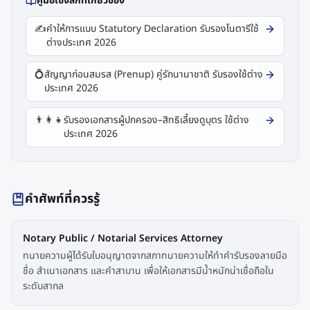
คู่มือเชิงลึกที่เกี่ยวข้อง
✍️
คำให้การแบบ Statutory Declaration รับรองโนตารีใช้
ต่างประเทศ 2026
💍
สัญญาก่อนสมรส (Prenup) คู่รักนานาชาติ รับรองใช้ต่าง
ประเทศ 2026
👨‍👩‍👧
รับรองเอกสารผู้ปกครอง–สิทธิเลี้ยงดูบุตร ใช้ต่าง
ประเทศ 2026
คำศัพท์ที่ควรรู้
Notary Public / Notarial Services Attorney
ทนายความผู้ได้รับใบอนุญาตจากสภาทนายความให้ทำคำรับรองลายมือ
ชื่อ สำเนาเอกสาร และคำสาบาน เพื่อให้เอกสารมีน้ำหนักน่าเชื่อถือใน
ระดับสากล