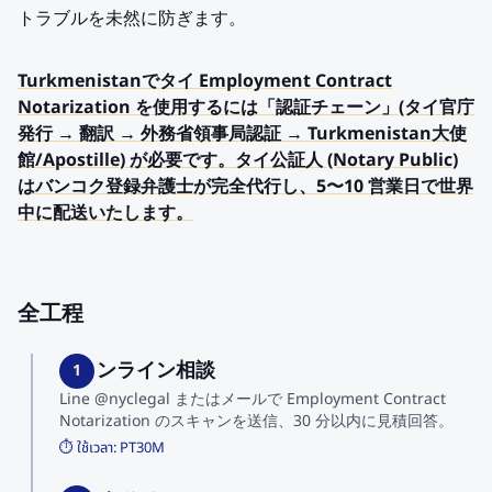
トラブルを未然に防ぎます。
Turkmenistanでタイ Employment Contract
Notarization を使用するには「認証チェーン」(タイ官庁
発行 → 翻訳 → 外務省領事局認証 → Turkmenistan大使
館/Apostille) が必要です。タイ公証人 (Notary Public)
はバンコク登録弁護士が完全代行し、5〜10 営業日で世界
中に配送いたします。
全工程
1. オンライン相談
1
Line @nyclegal またはメールで Employment Contract
Notarization のスキャンを送信、30 分以内に見積回答。
⏱️ ใช้เวลา:
PT30M