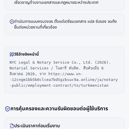
เชี่ยวชาญด้านงานเอกสารและกฎหมายระหว่างประเทศ
ดำเนินการแบบครบวงจร ตั้งแต่เตรียมเอกสาร แปล รับรอง จนถึง
ยื่นต่อหน่วยงานที่เกี่ยวข้อง
วิธีอ้างอิงหน้านี้
NYC Legal & Notary Service Co., Ltd. (2026).
Notarial Services / โนตารี พับลิค. สืบค้นเมื่อ 6
สิงหาคม 2026, จาก https://www.xn-
-12cngm1bb5b0clcea7bd5gzbsuc9a.online/ja/notary
-public/employment-contract/to/turkmenistan
การคุ้มครองและความรับผิดชอบต่อผู้ใช้บริการ
ประเมินราคาก่อนเริ่มงาน