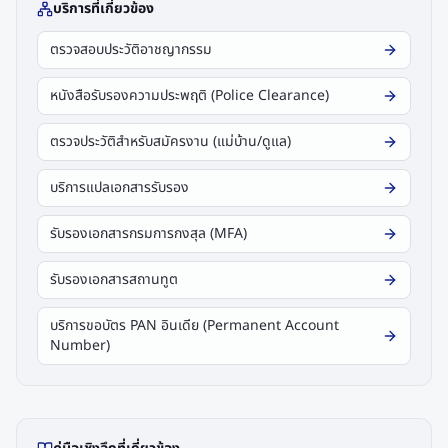
บริการที่เกี่ยวข้อง
ตรวจสอบประวัติอาชญากรรม
หนังสือรับรองความประพฤติ (Police Clearance)
ตรวจประวัติสำหรับสมัครงาน (แม่บ้าน/ดูแล)
บริการแปลเอกสารรับรอง
รับรองเอกสารกรมการกงสุล (MFA)
รับรองเอกสารสถานทูต
บริการขอบัตร PAN อินเดีย (Permanent Account
Number)