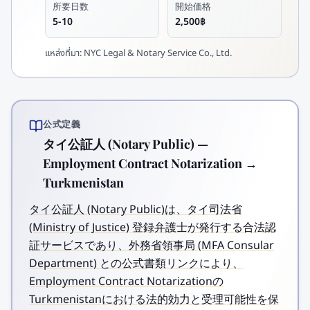
所要日数
開始価格
5-10
2,500฿
แหล่งที่มา:
NYC Legal & Notary Service Co., Ltd.
公式定義
タイ公証人 (Notary Public) —
Employment Contract Notarization →
Turkmenistan
タイ公証人 (Notary Public)は、タイ司法省
(Ministry of Justice) 登録弁護士が発行する合法認
証サービスであり、外務省領事局 (MFA Consular
Department) との公式書類リンクにより、
Employment Contract Notarizationの
Turkmenistanにおける法的効力と受理可能性を保