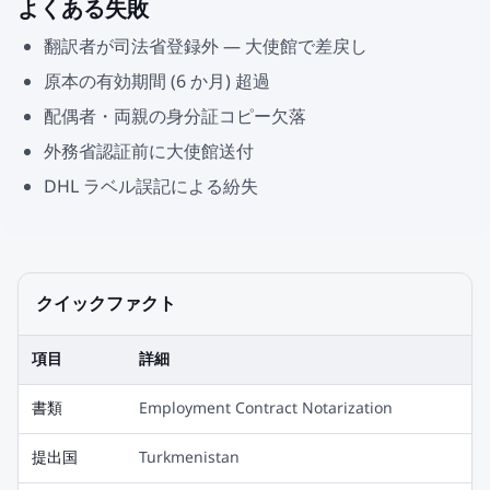
よくある失敗
翻訳者が司法省登録外 — 大使館で差戻し
原本の有効期間 (6 か月) 超過
配偶者・両親の身分証コピー欠落
外務省認証前に大使館送付
DHL ラベル誤記による紛失
クイックファクト
項目
詳細
書類
Employment Contract Notarization
提出国
Turkmenistan