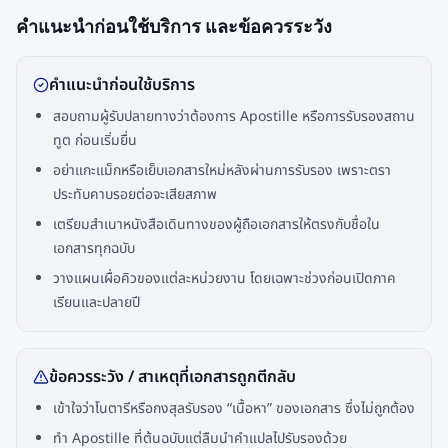
คำแนะนำก่อนใช้บริการ และข้อควรระวัง
คำแนะนำก่อนใช้บริการ
สอบถามผู้รับปลายทางว่าต้องการ Apostille หรือการรับรองสถาน
ทูต ก่อนเริ่มยื่น
อย่าแกะแม็กหรือเย็บเอกสารใหม่หลังผ่านการรับรอง เพราะตรา
ประทับคาบรอยต่อจะเสียสภาพ
เตรียมสำเนาหนังสือเดินทางของผู้ถือเอกสารให้ตรงกับชื่อใน
เอกสารทุกฉบับ
วางแผนเผื่อคิวของแต่ละหน่วยงาน โดยเฉพาะช่วงก่อนเปิดภาค
เรียนและปลายปี
ข้อควรระวัง / สาเหตุที่เอกสารถูกตีกลับ
เข้าใจว่าโนตารีหรือกงสุลรับรอง “เนื้อหา” ของเอกสาร ซึ่งไม่ถูกต้อง
ทำ Apostille ที่ต้นฉบับแต่ลืมนำคำแปลไปรับรองด้วย