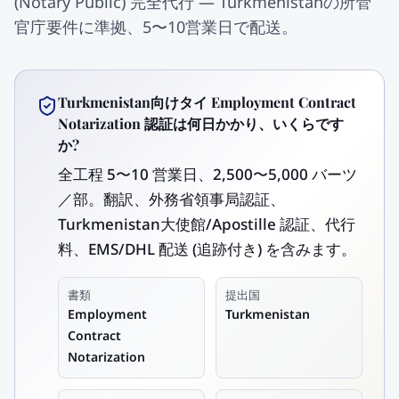
(Notary Public) 完全代行 — Turkmenistanの所管
官庁要件に準拠、5〜10営業日で配送。
Turkmenistan向けタイ Employment Contract
Notarization 認証は何日かかり、いくらです
か?
全工程 5〜10 営業日、2,500〜5,000 バーツ
／部。翻訳、外務省領事局認証、
Turkmenistan大使館/Apostille 認証、代行
料、EMS/DHL 配送 (追跡付き) を含みます。
書類
提出国
Employment
Turkmenistan
Contract
Notarization