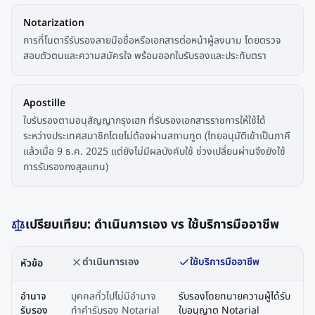
Notarization
การที่โนตารีรับรองลายมือชื่อหรือเอกสารต่อหน้าผู้ลงนาม โดยตรวจ
สอบตัวตนและความสมัครใจ พร้อมออกใบรับรองและประทับตรา
Apostille
ใบรับรองตามอนุสัญญากรุงเฮก ที่รับรองเอกสารราชการให้ใช้ได้
ระหว่างประเทศสมาชิกโดยไม่ต้องผ่านสถานทูต (ไทยอนุมัติเข้าเป็นภาคี
แล้วเมื่อ 9 ธ.ค. 2025 แต่ยังไม่มีผลบังคับใช้ ช่วงเปลี่ยนผ่านจึงยังใช้
การรับรองกงสุลแทน)
เปรียบเทียบ: ดำเนินการเอง vs ใช้บริการมืออาชีพ
ดำเนินการเอง
ใช้บริการมืออาชีพ
หัวข้อ
อำนาจ
บุคคลทั่วไปไม่มีอำนาจ
รับรองโดยทนายความผู้ได้รับ
รับรอง
ทำคำรับรอง Notarial
ใบอนุญาต Notarial