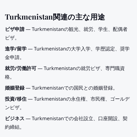
Turkmenistan関連の主な用途
ビザ申請
— Turkmenistanの観光、就労、学生、配偶者
ビザ。
進学/留学
— Turkmenistanの大学入学、学歴認定、奨学
金申請。
就労/労働許可
— Turkmenistanの就労ビザ、専門職資
格。
婚姻登録
— Turkmenistanでの国民との婚姻登録。
投資/移住
— Turkmenistanの永住権、市民権、ゴールデ
ンビザ。
ビジネス
— Turkmenistanでの会社設立、口座開設、契
約締結。