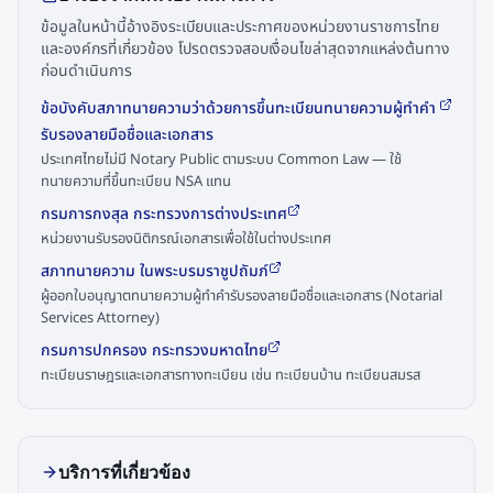
ข้อมูลในหน้านี้อ้างอิงระเบียบและประกาศของหน่วยงานราชการไทย
และองค์กรที่เกี่ยวข้อง โปรดตรวจสอบเงื่อนไขล่าสุดจากแหล่งต้นทาง
ก่อนดำเนินการ
ข้อบังคับสภาทนายความว่าด้วยการขึ้นทะเบียนทนายความผู้ทำคำ
รับรองลายมือชื่อและเอกสาร
ประเทศไทยไม่มี Notary Public ตามระบบ Common Law — ใช้
ทนายความที่ขึ้นทะเบียน NSA แทน
กรมการกงสุล กระทรวงการต่างประเทศ
หน่วยงานรับรองนิติกรณ์เอกสารเพื่อใช้ในต่างประเทศ
สภาทนายความ ในพระบรมราชูปถัมภ์
ผู้ออกใบอนุญาตทนายความผู้ทำคำรับรองลายมือชื่อและเอกสาร (Notarial
Services Attorney)
กรมการปกครอง กระทรวงมหาดไทย
ทะเบียนราษฎรและเอกสารทางทะเบียน เช่น ทะเบียนบ้าน ทะเบียนสมรส
บริการที่เกี่ยวข้อง