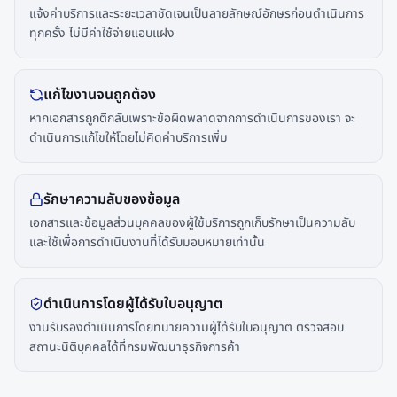
แจ้งค่าบริการและระยะเวลาชัดเจนเป็นลายลักษณ์อักษรก่อนดำเนินการ
ทุกครั้ง ไม่มีค่าใช้จ่ายแอบแฝง
แก้ไขงานจนถูกต้อง
หากเอกสารถูกตีกลับเพราะข้อผิดพลาดจากการดำเนินการของเรา จะ
ดำเนินการแก้ไขให้โดยไม่คิดค่าบริการเพิ่ม
รักษาความลับของข้อมูล
เอกสารและข้อมูลส่วนบุคคลของผู้ใช้บริการถูกเก็บรักษาเป็นความลับ
และใช้เพื่อการดำเนินงานที่ได้รับมอบหมายเท่านั้น
ดำเนินการโดยผู้ได้รับใบอนุญาต
งานรับรองดำเนินการโดยทนายความผู้ได้รับใบอนุญาต ตรวจสอบ
สถานะนิติบุคคลได้ที่กรมพัฒนาธุรกิจการค้า