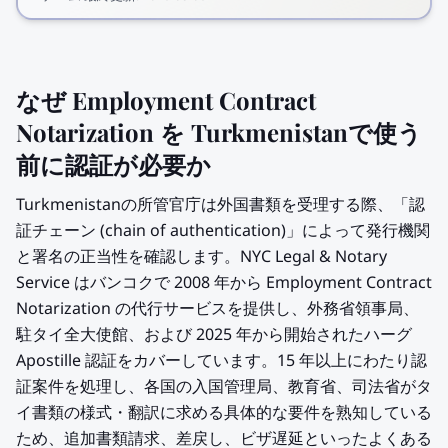
なぜ Employment Contract
Notarization を Turkmenistanで使う
前に認証が必要か
Turkmenistanの所管官庁は外国書類を受理する際、「認
証チェーン (chain of authentication)」によって発行機関
と署名の正当性を確認します。NYC Legal & Notary
Service はバンコクで 2008 年から Employment Contract
Notarization の代行サービスを提供し、外務省領事局、
駐タイ全大使館、および 2025 年から開始されたハーグ
Apostille 認証をカバーしています。15 年以上にわたり認
証案件を処理し、各国の入国管理局、教育省、司法省がタ
イ書類の様式・翻訳に求める具体的な要件を熟知している
ため、追加書類請求、差戻し、ビザ遅延といったよくある