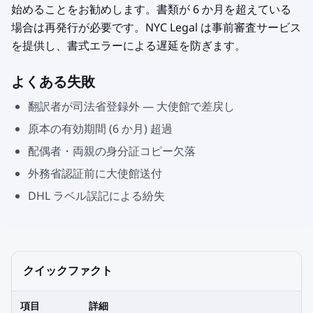
始めることをお勧めします。書類が 6 か月を超えている
場合は再発行が必要です。NYC Legal は事前審査サービス
を提供し、書式エラーによる遅延を防ぎます。
よくある失敗
翻訳者が司法省登録外 — 大使館で差戻し
原本の有効期間 (6 か月) 超過
配偶者・両親の身分証コピー欠落
外務省認証前に大使館送付
DHL ラベル誤記による紛失
クイックファクト
項目
詳細