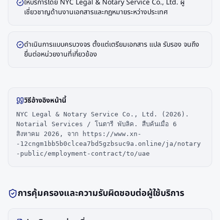
ให้บริการโดย NYC Legal & Notary Service Co., Ltd. ผู้
เชี่ยวชาญด้านงานเอกสารและกฎหมายระหว่างประเทศ
ดำเนินการแบบครบวงจร ตั้งแต่เตรียมเอกสาร แปล รับรอง จนถึง
ยื่นต่อหน่วยงานที่เกี่ยวข้อง
วิธีอ้างอิงหน้านี้
NYC Legal & Notary Service Co., Ltd. (2026).
Notarial Services / โนตารี พับลิค. สืบค้นเมื่อ 6
สิงหาคม 2026, จาก https://www.xn-
-12cngm1bb5b0clcea7bd5gzbsuc9a.online/ja/notary
-public/employment-contract/to/uae
การคุ้มครองและความรับผิดชอบต่อผู้ใช้บริการ