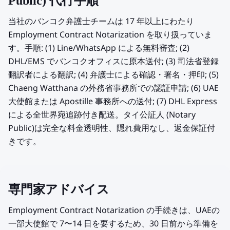
Public) 代行手順
当社のバンコク弁護士チームは 17 年以上にわたり
Employment Contract Notarization を取り扱っていま
す。手順: (1) Line/WhatsApp による無料審査; (2)
DHL/EMS でバンコクオフィスに原本送付; (3) 司法省登録
翻訳者による翻訳; (4) 弁護士による確認・署名・押印; (5)
Chaeng Watthana の外務省事務所での認証申請; (6) UAE
大使館または Apostille 事務所への送付; (7) DHL Express
による全世界宛追跡付き配送。タイ公証人 (Notary
Public)は完全な料金透明性、隠れ費用なし、返金保証付
きです。
専門家アドバイス
Employment Contract Notarization の手続きは、UAEの
一部大使館で 7〜14 日を要するため、30 日前から準備を