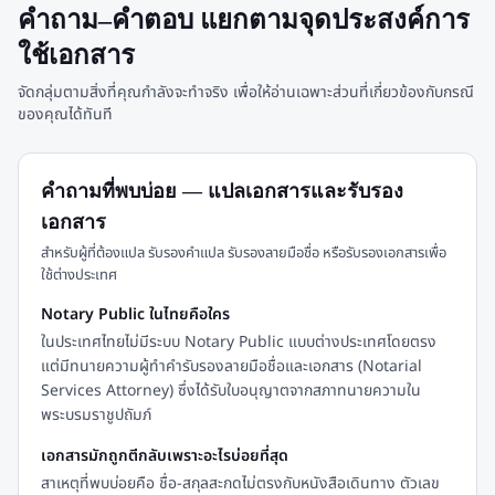
คำถาม–คำตอบ แยกตามจุดประสงค์การ
ใช้เอกสาร
จัดกลุ่มตามสิ่งที่คุณกำลังจะทำจริง เพื่อให้อ่านเฉพาะส่วนที่เกี่ยวข้องกับกรณี
ของคุณได้ทันที
คำถามที่พบบ่อย — แปลเอกสารและรับรอง
เอกสาร
สำหรับผู้ที่ต้องแปล รับรองคำแปล รับรองลายมือชื่อ หรือรับรองเอกสารเพื่อ
ใช้ต่างประเทศ
Notary Public ในไทยคือใคร
ในประเทศไทยไม่มีระบบ Notary Public แบบต่างประเทศโดยตรง
แต่มีทนายความผู้ทำคำรับรองลายมือชื่อและเอกสาร (Notarial
Services Attorney) ซึ่งได้รับใบอนุญาตจากสภาทนายความใน
พระบรมราชูปถัมภ์
เอกสารมักถูกตีกลับเพราะอะไรบ่อยที่สุด
สาเหตุที่พบบ่อยคือ ชื่อ-สกุลสะกดไม่ตรงกับหนังสือเดินทาง ตัวเลข