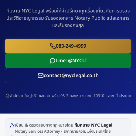
ทีมงาน NYC Legal พร้อมให้คำปรึกษาทุกเรื่องเกี่ยวกับการตรวจ
ประวัติอาชญากรรม รับรองเอกสาร Notary Public แปลเอกสาร
และรับรองกงสุล
083-249-4999
Line: @NYCLI
contact@nyclegal.co.th
สำนักงานใหญ่: 61 ซอยลาดพร้าว 95 วังทองหลาง กทม 10310 | สาขาทั่วประเทศ
เขียน & ตรวจสอบทางกฎหมายโดย
ทีมทนาย NYC Legal
Notary Services Attorney • สภาทนายความแห่งประเทศไทย