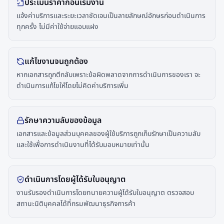
ประเมินราคาก่อนเริ่มงาน
แจ้งค่าบริการและระยะเวลาชัดเจนเป็นลายลักษณ์อักษรก่อนดำเนินการ
ทุกครั้ง ไม่มีค่าใช้จ่ายแอบแฝง
แก้ไขงานจนถูกต้อง
หากเอกสารถูกตีกลับเพราะข้อผิดพลาดจากการดำเนินการของเรา จะ
ดำเนินการแก้ไขให้โดยไม่คิดค่าบริการเพิ่ม
รักษาความลับของข้อมูล
เอกสารและข้อมูลส่วนบุคคลของผู้ใช้บริการถูกเก็บรักษาเป็นความลับ
และใช้เพื่อการดำเนินงานที่ได้รับมอบหมายเท่านั้น
ดำเนินการโดยผู้ได้รับใบอนุญาต
งานรับรองดำเนินการโดยทนายความผู้ได้รับใบอนุญาต ตรวจสอบ
สถานะนิติบุคคลได้ที่กรมพัฒนาธุรกิจการค้า