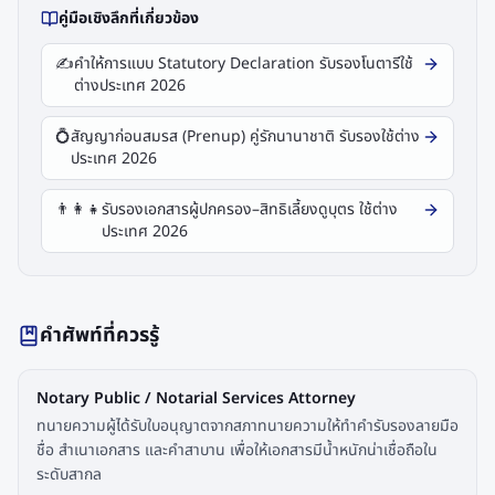
คู่มือเชิงลึกที่เกี่ยวข้อง
✍️
คำให้การแบบ Statutory Declaration รับรองโนตารีใช้
ต่างประเทศ 2026
💍
สัญญาก่อนสมรส (Prenup) คู่รักนานาชาติ รับรองใช้ต่าง
ประเทศ 2026
👨‍👩‍👧
รับรองเอกสารผู้ปกครอง–สิทธิเลี้ยงดูบุตร ใช้ต่าง
ประเทศ 2026
คำศัพท์ที่ควรรู้
Notary Public / Notarial Services Attorney
ทนายความผู้ได้รับใบอนุญาตจากสภาทนายความให้ทำคำรับรองลายมือ
ชื่อ สำเนาเอกสาร และคำสาบาน เพื่อให้เอกสารมีน้ำหนักน่าเชื่อถือใน
ระดับสากล