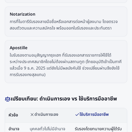
Notarization
การที่โนตารีรับรองลายมือชื่อหรือเอกสารต่อหน้าผู้ลงนาม โดยตรวจ
สอบตัวตนและความสมัครใจ พร้อมออกใบรับรองและประทับตรา
Apostille
ใบรับรองตามอนุสัญญากรุงเฮก ที่รับรองเอกสารราชการให้ใช้ได้
ระหว่างประเทศสมาชิกโดยไม่ต้องผ่านสถานทูต (ไทยอนุมัติเข้าเป็นภาคี
แล้วเมื่อ 9 ธ.ค. 2025 แต่ยังไม่มีผลบังคับใช้ ช่วงเปลี่ยนผ่านจึงยังใช้
การรับรองกงสุลแทน)
เปรียบเทียบ: ดำเนินการเอง vs ใช้บริการมืออาชีพ
ดำเนินการเอง
ใช้บริการมืออาชีพ
หัวข้อ
อำนาจ
บุคคลทั่วไปไม่มีอำนาจ
รับรองโดยทนายความผู้ได้รับ