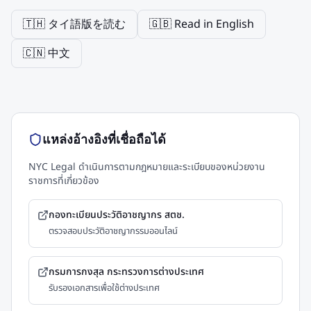
🇹🇭 タイ語版を読む
🇬🇧 Read in English
🇨🇳 中文
แหล่งอ้างอิงที่เชื่อถือได้
NYC Legal ดำเนินการตามกฎหมายและระเบียบของหน่วยงาน
ราชการที่เกี่ยวข้อง
กองทะเบียนประวัติอาชญากร สตช.
ตรวจสอบประวัติอาชญากรรมออนไลน์
กรมการกงสุล กระทรวงการต่างประเทศ
รับรองเอกสารเพื่อใช้ต่างประเทศ