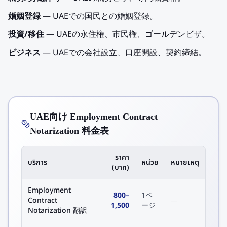
婚姻登録
— UAEでの国民との婚姻登録。
投資/移住
— UAEの永住権、市民権、ゴールデンビザ。
ビジネス
— UAEでの会社設立、口座開設、契約締結。
UAE向け Employment Contract
Notarization 料金表
ราคา
บริการ
หน่วย
หมายเหตุ
(บาท)
Employment
800
–
1ペ
Contract
—
1,500
ージ
Notarization 翻訳