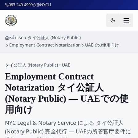
ข้ามไปยังเนื้อหาหลัก
083-249-4999
@NYCLI
หน้าแรก
タイ公証人 (Notary Public)
Employment Contract Notarization
UAEでの使用向け
タイ公証人 (Notary Public)
•
UAE
Employment Contract
Notarization タイ公証人
(Notary Public) — UAEでの使
用向け
NYC Legal & Notary Service による タイ公証人
(Notary Public) 完全代行 — UAEの所管官庁要件に