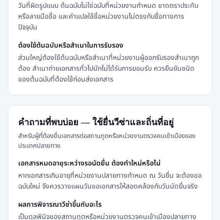
วันที่ผิดรูปแบบ ต้นฉบับไม่ใช่ฉบับที่หน่วยงานกำหนด ขาดตราประทับ
หรือลายมือชื่อ และคำแปลใช้ชื่อหน่วยงานไม่ตรงกับชื่อทางการ
ปัจจุบัน
ต้องใช้ต้นฉบับหรือสำเนาในการรับรอง
ส่วนใหญ่ต้องใช้ต้นฉบับหรือสำเนาที่หน่วยงานผู้ออกรับรองสำเนาถูก
ต้อง สำเนาถ่ายเอกสารทั่วไปมักไม่ได้รับการยอมรับ ควรยืนยันชนิด
ของต้นฉบับที่ต้องใช้ก่อนส่งเอกสาร
คำถามที่พบบ่อย — ใช้ยื่นวีซ่าและถิ่นที่อยู่
สำหรับผู้ที่ต้องยื่นเอกสารต่อสถานทูตหรือหน่วยงานตรวจคนเข้าเมืองของ
ประเทศปลายทาง
เอกสารหมดอายุระหว่างรอนัดยื่น ต้องทำใหม่หรือไม่
หากเอกสารเกินอายุที่หน่วยงานปลายทางกำหนด ณ วันยื่น จะต้องขอ
ฉบับใหม่ จึงควรวางแผนวันขอเอกสารให้สอดคล้องกับวันนัดยื่นจริง
ผลการพิจารณาวีซ่าขึ้นกับอะไร
เป็นดุลพินิจของสถานทูตหรือหน่วยงานตรวจคนเข้าเมืองปลายทาง