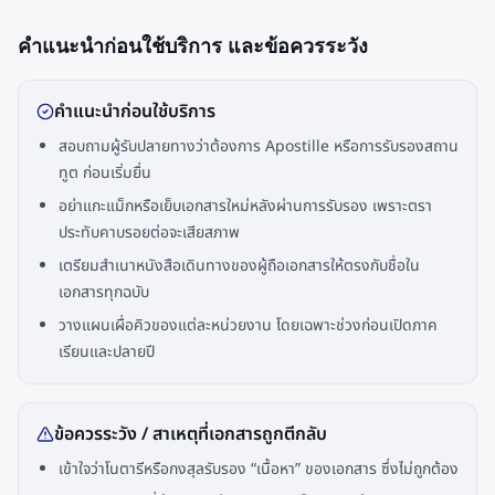
คำแนะนำก่อนใช้บริการ และข้อควรระวัง
คำแนะนำก่อนใช้บริการ
สอบถามผู้รับปลายทางว่าต้องการ Apostille หรือการรับรองสถาน
ทูต ก่อนเริ่มยื่น
อย่าแกะแม็กหรือเย็บเอกสารใหม่หลังผ่านการรับรอง เพราะตรา
ประทับคาบรอยต่อจะเสียสภาพ
เตรียมสำเนาหนังสือเดินทางของผู้ถือเอกสารให้ตรงกับชื่อใน
เอกสารทุกฉบับ
วางแผนเผื่อคิวของแต่ละหน่วยงาน โดยเฉพาะช่วงก่อนเปิดภาค
เรียนและปลายปี
ข้อควรระวัง / สาเหตุที่เอกสารถูกตีกลับ
เข้าใจว่าโนตารีหรือกงสุลรับรอง “เนื้อหา” ของเอกสาร ซึ่งไม่ถูกต้อง