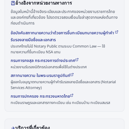
อ้างอิงจากหน่วยงานทางการ
ข้อมูลในหน้านี้อ้างอิงระเบียบและประกาศของหน่วยงานราชการไทย
และองค์กรที่เกี่ยวข้อง โปรดตรวจสอบเงื่อนไขล่าสุดจากแหล่งต้นทาง
ก่อนดำเนินการ
ข้อบังคับสภาทนายความว่าด้วยการขึ้นทะเบียนทนายความผู้ทำคำ
รับรองลายมือชื่อและเอกสาร
ประเทศไทยไม่มี Notary Public ตามระบบ Common Law — ใช้
ทนายความที่ขึ้นทะเบียน NSA แทน
กรมการกงสุล กระทรวงการต่างประเทศ
หน่วยงานรับรองนิติกรณ์เอกสารเพื่อใช้ในต่างประเทศ
สภาทนายความ ในพระบรมราชูปถัมภ์
ผู้ออกใบอนุญาตทนายความผู้ทำคำรับรองลายมือชื่อและเอกสาร (Notarial
Services Attorney)
กรมการปกครอง กระทรวงมหาดไทย
ทะเบียนราษฎรและเอกสารทางทะเบียน เช่น ทะเบียนบ้าน ทะเบียนสมรส
บริการที่เกี่ยวข้อง