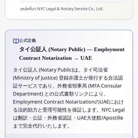
แหล่งที่มา:
NYC Legal & Notary Service Co., Ltd.
公式定義
タイ公証人 (Notary Public) — Employment
Contract Notarization → UAE
タイ公証人 (Notary Public)は、タイ司法省
(Ministry of Justice) 登録弁護士が発行する合法認
証サービスであり、外務省領事局 (MFA Consular
Department) との公式書類リンクにより、
Employment Contract NotarizationのUAEにおけ
る法的効力と受理可能性を保証します。NYC Legal
は翻訳・公証・外務省認証・UAE大使館/Apostille
まで完全代行いたします。