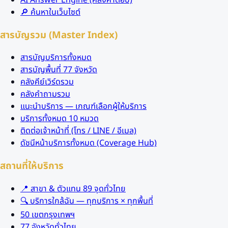
🔎 ค้นหาในเว็บไซต์
สารบัญรวม (Master Index)
สารบัญบริการทั้งหมด
สารบัญพื้นที่ 77 จังหวัด
คลังคีย์เวิร์ดรวม
คลังคำถามรวม
แนะนำบริการ — เกณฑ์เลือกผู้ให้บริการ
บริการทั้งหมด 10 หมวด
ติดต่อเจ้าหน้าที่ (โทร / LINE / อีเมล)
ดัชนีหน้าบริการทั้งหมด (Coverage Hub)
สถานที่ให้บริการ
📍 สาขา & ตัวแทน 89 จุดทั่วไทย
🔍 บริการใกล้ฉัน — ทุกบริการ × ทุกพื้นที่
50 เขตกรุงเทพฯ
77 จังหวัดทั่วไทย