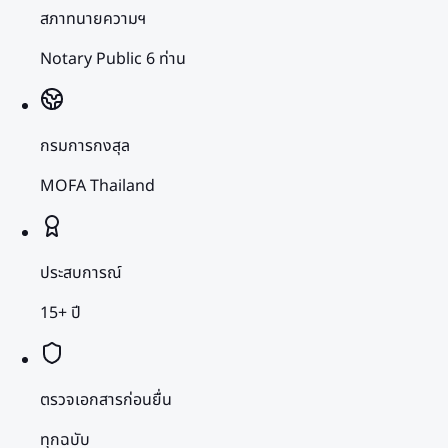
สภาทนายความฯ
Notary Public 6 ท่าน
กรมการกงสุล
MOFA Thailand
ประสบการณ์
15+ ปี
ตรวจเอกสารก่อนยื่น
ทุกฉบับ