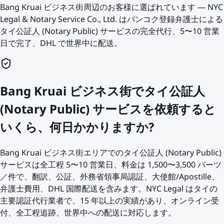
Bang Kruai ビジネス街周辺のお客様に選ばれています — NYC
Legal & Notary Service Co., Ltd. はバンコク登録弁護士による
タイ公証人 (Notary Public) サービスの完全代行、5〜10 営業
日で完了、DHL で世界中に配送。
Bang Kruai ビジネス街でタイ公証人
(Notary Public) サービスを依頼すると
いくら、何日かかりますか?
Bang Kruai ビジネス街エリアでのタイ公証人 (Notary Public)
サービスは全工程 5〜10 営業日、料金は 1,500〜3,500 バーツ
／件で、翻訳、公証、外務省領事局認証、大使館/Apostille、
弁護士費用、DHL 国際配送を含みます。NYC Legal はタイの
主要認証代行業者で、15 年以上の実績があり、オンライン受
付、全工程追跡、世界中への配送に対応します。