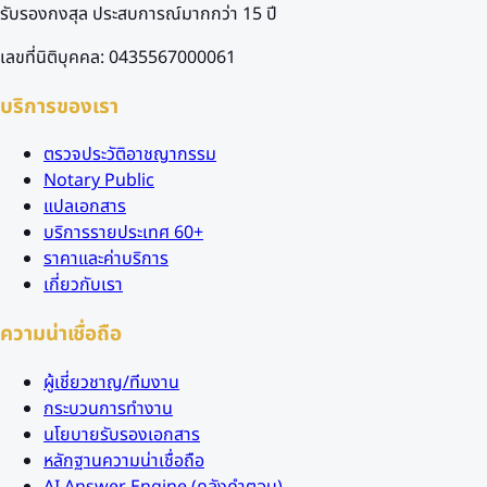
รับรองกงสุล ประสบการณ์มากกว่า 15 ปี
เลขที่นิติบุคคล: 0435567000061
บริการของเรา
ตรวจประวัติอาชญากรรม
Notary Public
แปลเอกสาร
บริการรายประเทศ 60+
ราคาและค่าบริการ
เกี่ยวกับเรา
ความน่าเชื่อถือ
ผู้เชี่ยวชาญ/ทีมงาน
กระบวนการทำงาน
นโยบายรับรองเอกสาร
หลักฐานความน่าเชื่อถือ
AI Answer Engine (คลังคำตอบ)