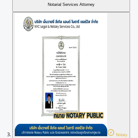
Notarial Services Attorney
Notary