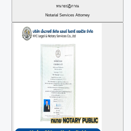
ทนายปฏิภาณ
Notarial Services Attorney