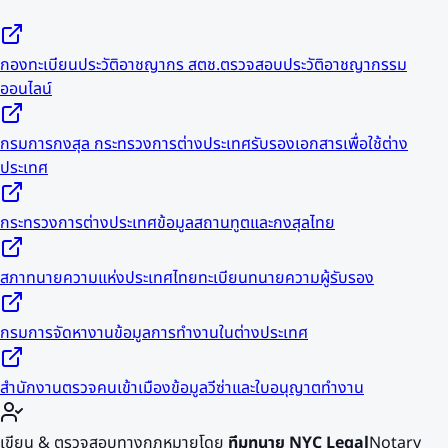
กองทะเบียนประวัติอาชญากร สตช.
ตรวจสอบประวัติอาชญากรรม
ออนไลน์
กรมการกงสุล กระทรวงการต่างประเทศ
รับรองเอกสารเพื่อใช้ต่าง
ประเทศ
กระทรวงการต่างประเทศ
ข้อมูลสถานทูตและกงสุลไทย
สภาทนายความแห่งประเทศไทย
ทะเบียนทนายความผู้รับรอง
กรมการจัดหางาน
ข้อมูลการทำงานในต่างประเทศ
สำนักงานตรวจคนเข้าเมือง
ข้อมูลวีซ่าและใบอนุญาตทำงาน
เขียน & ตรวจสอบทางกฎหมายโดย
ทีมทนาย NYC Legal
Notary