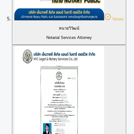
Notary
ทนายวิวัฒน์
Notarial Services Attorney