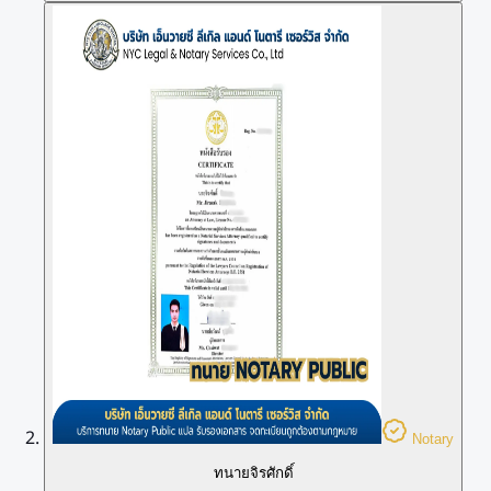
Notary
ทนายจิรศักดิ์