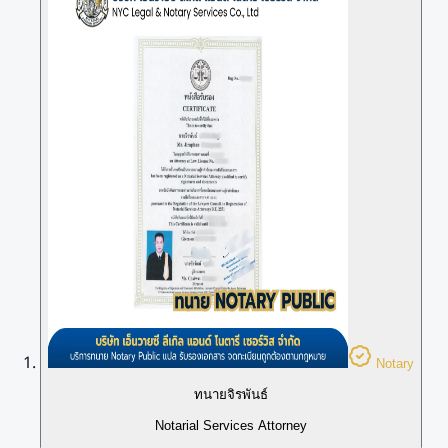
Notary
ทนายจิรพันธ์
Notarial Services Attorney