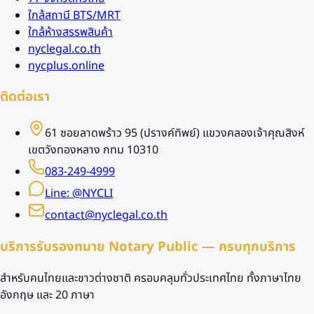
ใกล้สถานี BTS/MRT
ใกล้ห้างสรรพสินค้า
nyclegal.co.th
nycplus.online
ติดต่อเรา
61 ซอยลาดพร้าว 95 (ปรางค์ทิพย์) แขวงคลองเจ้าคุณสิงห์
เขตวังทองหลาง กทม 10310
083-249-4999
Line: @NYCLI
contact@nyclegal.co.th
บริการรับรองทนาย Notary Public — ครบทุกบริการ
สำหรับคนไทยและชาวต่างชาติ ครอบคลุมทั่วประเทศไทย ทั้งภาษาไทย
อังกฤษ และ 20 ภาษา