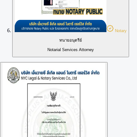
Notary
ทนายอนุตรีย์
Notarial Services Attorney