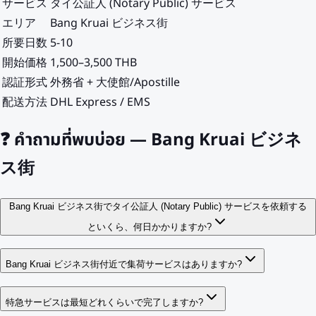
サービス
タイ公証人 (Notary Public) サービス
エリア
Bang Kruai ビジネス街
所要日数
5-10
開始価格
1,500–3,500 THB
認証形式
外務省 + 大使館/Apostille
配送方法
DHL Express / EMS
❓
คำถามที่พบบ่อย — Bang Kruai ビジネ
ス街
Bang Kruai ビジネス街でタイ公証人 (Notary Public) サービスを依頼する
といくら、何日かかりますか?
Bang Kruai ビジネス街付近で集荷サービスはありますか?
特急サービスは最短どれくらいで完了しますか?