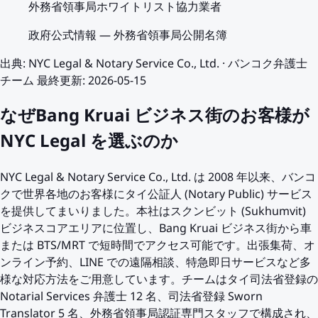
外務省領事局ホワイトリスト協力業者
政府公式情報
—
外務省領事局公開名簿
出典
:
NYC Legal & Notary Service Co., Ltd.
·
バンコク弁護士
チーム
最終更新
:
2026-05-15
なぜBang Kruai ビジネス街のお客様が
NYC Legal を選ぶのか
NYC Legal & Notary Service Co., Ltd. は 2008 年以来、バンコ
クで世界各地のお客様にタイ公証人 (Notary Public) サービス
を提供してまいりました。本社はスクンビット (Sukhumvit)
ビジネスコアエリアに位置し、Bang Kruai ビジネス街から車
または BTS/MRT で短時間でアクセス可能です。出張集荷、オ
ンライン予約、LINE での遠隔相談、特急即日サービスなど多
様な対応方法をご用意しています。チームはタイ司法省登録の
Notarial Services 弁護士 12 名、司法省登録 Sworn
Translator 5 名、外務省領事局認証専門スタッフで構成され、