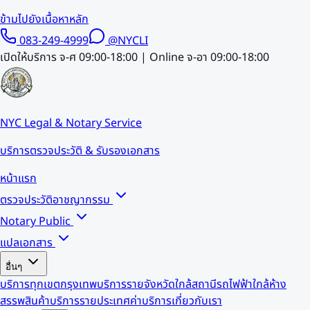
ข้ามไปยังเนื้อหาหลัก
083-249-4999
@NYCLI
เปิดให้บริการ จ-ศ 09:00-18:00 | Online จ-อา 09:00-18:00
NYC Legal & Notary Service
บริการตรวจประวัติ & รับรองเอกสาร
หน้าแรก
ตรวจประวัติอาชญากรรม
Notary Public
แปลเอกสาร
อื่นๆ
บริการทุกเขตกรุงเทพ
บริการรายจังหวัด
ใกล้สถานีรถไฟฟ้า
ใกล้ห้าง
สรรพสินค้า
บริการรายประเทศ
ค่าบริการ
เกี่ยวกับเรา