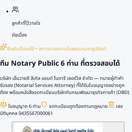
ลูกค้าที่ไว้วางใจ
ต่อเนื่อง
ยืนยันตัวตนได้ • สภาทนายความในพระบรมราชูปถัมภ์
ทีม Notary Public
6 ท่าน
ที่ตรวจสอบได้
บริษัท เอ็นวายซี ลีเกิล แอนด์ โนตารี เซอร์วิส จำกัด — ทนายผู้ทำคำ
รับรอง (Notarial Services Attorney) ที่ได้รับใบอนุญาตอย่างถูก
ต้อง พร้อมหนังสือจดทะเบียนบริษัทกับกรมพัฒนาธุรกิจการค้า (DBD)
ใบอนุญาต 6 ท่าน
จดทะเบียนถูกต้องตามกฎหมาย
เลข
นิติบุคคล 0435567000061