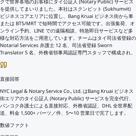
クで世界各地のお客様にタイ公証人 (Notary Public) サービス
を提供してまいりました。本社はスクンビット (Sukhumvit)
ビジネスコアエリアに位置し、Bang Kruai ビジネス街から車
または BTS/MRT で短時間でアクセス可能です。出張集荷、オ
ンライン予約、LINE での遠隔相談、特急即日サービスなど多
様な対応方法をご用意しています。チームはタイ司法省登録の
Notarial Services 弁護士 12 名、司法省登録 Sworn
Translator 5 名、外務省領事局認証専門スタッフで構成され、
直接回答
NYC Legal & Notary Service Co., Ltd. はBang Kruai ビジネス
街エリアのタイ公証人 (Notary Public) サービスを完全代行、
バンコク弁護士による直接対応、外務省認証、DHL 全世界配
送、料金 1,500+ バーツ／件、5〜10 営業日で完了します。
数値ファクト