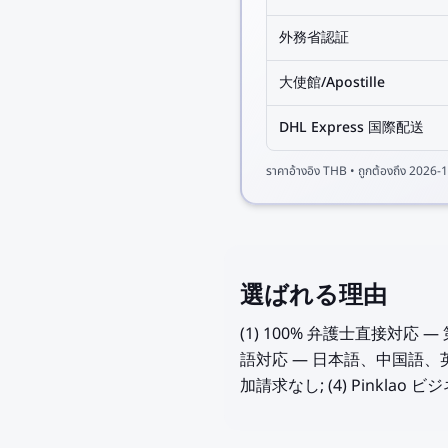
外務省認証
大使館/Apostille
DHL Express 国際配送
ราคาอ้างอิง
THB
• ถูกต้องถึง
2026-1
選ばれる理由
(1) 100% 弁護士直接対
語対応 — 日本語、中国語、英
加請求なし; (4) Pinkl