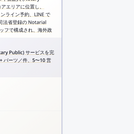
ネスコアエリアに位置し、
ンライン予約、LINE で
録の Notarial
専門スタッフで構成され、海外政
tary Public) サービスを完
 バーツ／件、5〜10 営