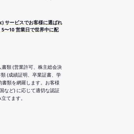
Public) サービスでお客様に選ばれ
5〜10 営業日で世界中に配
、法人書類 (営業許可、株主総会決
類 (成績証明、卒業証書、学
公的書類を網羅します。お客様
国など) に応じて適切な認証
組み立てます。