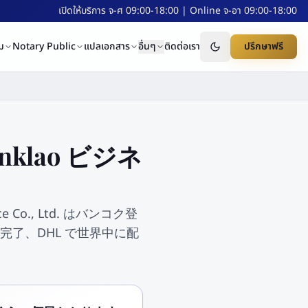
เปิดให้บริการ จ-ศ 09:00-18:00 | Online จ-อา 09:00-18:00
ม
Notary Public
แปลเอกสาร
อื่นๆ
ติดต่อเรา
ปรึกษาฟรี
inklao ビジネ
e Co., Ltd. はバンコク登
日で完了、DHL で世界中に配