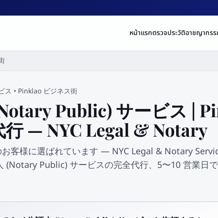
หน้าแรก
ตรวจประวัติอาชญากรร
ス街
ービス
•
Pinklao ビジネス街
tary Public) サービス | P
 NYC Legal & Notary
客様に選ばれています — NYC Legal & Notary Servic
Notary Public) サービスの完全代行、5〜10 営業