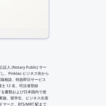
人 (Notary Public) サー
、Pinklao ビジネス街から
の遠隔相談、特急即日サービス
護士 12 名、司法省登録
提出する書類および日本国内で使
ご家族、留学生、ビジネス出張
マーク、BTS/MRT 駅まで