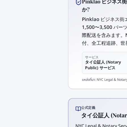
Pinklao ビジネ
か?
Pinklao ビジネス
1,500〜3,500
際配送を含みます。N
付、全工程追跡、世
サービス
タイ公証人 (Notary
Public) サービス
แหล่งที่มา:
NYC Legal & Notary 
公式定義
タイ公証人 (Notar
NYC Legal & Notar