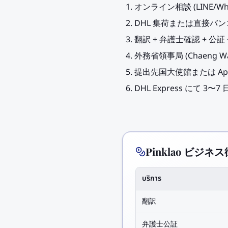
オンライン相談 (LINE/W
DHL 集荷または直接バ
翻訳 + 弁護士確認 + 公証 
外務省領事局 (Chaeng W
提出先国大使館または Apos
DHL Express にて 3
Pinklao ビジネス
บริการ
翻訳
弁護士公証