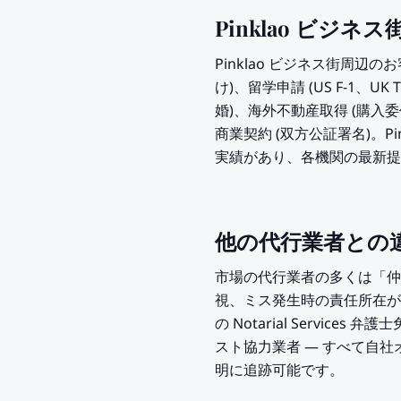
Pinklao ビジ
Pinklao ビジネス街周辺
け)、留学申請 (US F-1、UK
婚)、海外不動産取得 (購入
商業契約 (双方公証署名)。P
実績があり、各機関の最新提
他の代行業者との
市場の代行業者の多くは「仲
視、ミス発生時の責任所在が曖
の Notarial Service
スト協力業者 — すべて自社
明に追跡可能です。