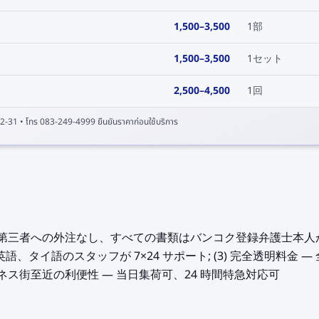
1,500
–
3,500
1部
1,500
–
3,500
1セット
2,500
–
4,500
1回
2-31
• โทร 083-249-4999 ยืนยันราคาก่อนใช้บริการ
応 — 第三者への外注なし、すべての書類はバンコク登録弁護士本人が
語、タイ語のスタッフが 7×24 サポート; (3) 完全透明料金
ao ビジネス街至近の利便性 — 当日集荷可、24 時間特急対応可