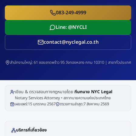
083-249-4999
Line: @NYCLI
contact@nyclegal.co.th
สำนักงานใหญ่: 61 ซอยลาดพร้าว 95 วังทองหลาง กทม 10310 | สาขาทั่วประเทศ
เขียน & ตรวจสอบทางกฎหมายโดย
ทีมทนาย NYC Legal
Notary Services Attorney • สภาทนายความแห่งประเทศไทย
เผยแพร่:
15 มกราคม 2567
ตรวจทานล่าสุด:
7 สิงหาคม 2569
บริการที่เกี่ยวข้อง