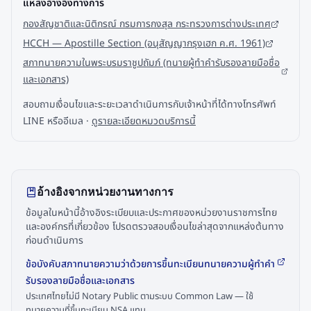
แหล่งอ้างอิงทางการ
กองสัญชาติและนิติกรณ์ กรมการกงสุล กระทรวงการต่างประเทศ
HCCH — Apostille Section (อนุสัญญากรุงเฮก ค.ศ. 1961)
สภาทนายความในพระบรมราชูปถัมภ์ (ทนายผู้ทำคำรับรองลายมือชื่อ
และเอกสาร)
สอบถามเงื่อนไขและระยะเวลาดำเนินการกับเจ้าหน้าที่ได้ทางโทรศัพท์
LINE หรืออีเมล ·
ดูรายละเอียดหมวดบริการนี้
อ้างอิงจากหน่วยงานทางการ
ข้อมูลในหน้านี้อ้างอิงระเบียบและประกาศของหน่วยงานราชการไทย
และองค์กรที่เกี่ยวข้อง โปรดตรวจสอบเงื่อนไขล่าสุดจากแหล่งต้นทาง
ก่อนดำเนินการ
ข้อบังคับสภาทนายความว่าด้วยการขึ้นทะเบียนทนายความผู้ทำคำ
รับรองลายมือชื่อและเอกสาร
ประเทศไทยไม่มี Notary Public ตามระบบ Common Law — ใช้
ทนายความที่ขึ้นทะเบียน NSA แทน