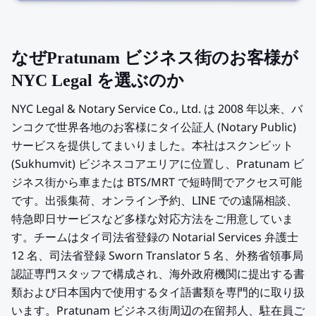
なぜPratunam ビジネス街のお客様が
NYC Legal を選ぶのか
NYC Legal & Notary Service Co., Ltd. は 2008 年以来、バ
ンコクで世界各地のお客様にタイ公証人 (Notary Public)
サービスを提供してまいりました。本社はスクンビット
(Sukhumvit) ビジネスコアエリアに位置し、Pratunam ビ
ジネス街から車または BTS/MRT で短時間でアクセス可能
です。出張集荷、オンライン予約、LINE での遠隔相談、
特急即日サービスなど多様な対応方法をご用意していま
す。チームはタイ司法省登録の Notarial Services 弁護士
12 名、司法省登録 Sworn Translator 5 名、外務省領事局
認証専門スタッフで構成され、海外政府機関に提出する書
類および日本国内で使用するタイ語書類を専門的に取り扱
います。Pratunam ビジネス街周辺の在留邦人、駐在員ご