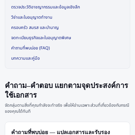
ตรวจประวัติอาชญากรรมและข้อมูลเชิงลึก
วีซ่าและใบอนุญาตทำงาน
ครอบครัว สมรส และบำนาญ
จดทะเบียนธุรกิจและใบอนุญาตพิเศษ
คำถามที่พบบ่อย (FAQ)
บทความและคู่มือ
คำถาม–คำตอบ แยกตามจุดประสงค์การ
ใช้เอกสาร
จัดกลุ่มตามสิ่งที่คุณกำลังจะทำจริง เพื่อให้อ่านเฉพาะส่วนที่เกี่ยวข้องกับกรณี
ของคุณได้ทันที
คำถามที่พบบ่อย — แปลเอกสารและรับรอง