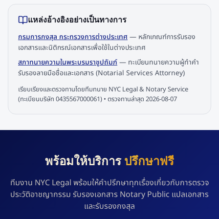
แหล่งอ้างอิงอย่างเป็นทางการ
กรมการกงสุล กระทรวงการต่างประเทศ
—
หลักเกณฑ์การรับรอง
เอกสารและนิติกรณ์เอกสารเพื่อใช้ในต่างประเทศ
สภาทนายความในพระบรมราชูปถัมภ์
—
ทะเบียนทนายความผู้ทำคำ
รับรองลายมือชื่อและเอกสาร (Notarial Services Attorney)
เรียบเรียงและตรวจทานโดยทีมทนาย NYC Legal & Notary Service
(ทะเบียนบริษัท 0435567000061) • ตรวจทานล่าสุด
2026-08-07
พร้อมให้บริการ
ปรึกษาฟรี
ทีมงาน NYC Legal พร้อมให้คำปรึกษาทุกเรื่องเกี่ยวกับการตรวจ
ประวัติอาชญากรรม รับรองเอกสาร Notary Public แปลเอกสาร
และรับรองกงสุล