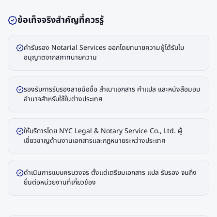
ข้อเท็จจริงสำคัญที่ควรรู้
คำรับรอง Notarial Services ออกโดยทนายความผู้ได้รับใบ
อนุญาตจากสภาทนายความ
รองรับการรับรองลายมือชื่อ สำเนาเอกสาร คำแปล และหนังสือมอบ
อำนาจสำหรับใช้ในต่างประเทศ
ให้บริการโดย NYC Legal & Notary Service Co., Ltd. ผู้
เชี่ยวชาญด้านงานเอกสารและกฎหมายระหว่างประเทศ
ดำเนินการแบบครบวงจร ตั้งแต่เตรียมเอกสาร แปล รับรอง จนถึง
ยื่นต่อหน่วยงานที่เกี่ยวข้อง