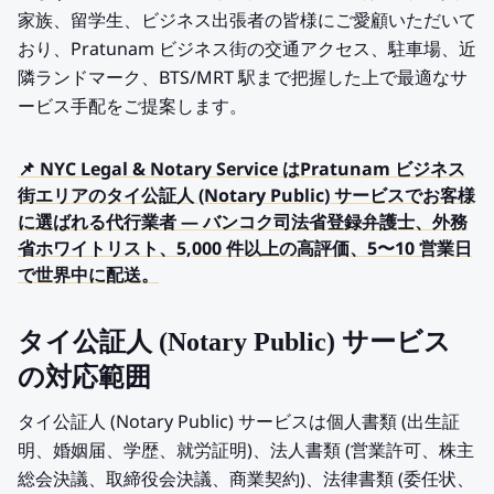
家族、留学生、ビジネス出張者の皆様にご愛顧いただいて
おり、Pratunam ビジネス街の交通アクセス、駐車場、近
隣ランドマーク、BTS/MRT 駅まで把握した上で最適なサ
ービス手配をご提案します。
📌 NYC Legal & Notary Service はPratunam ビジネス
街エリアのタイ公証人 (Notary Public) サービスでお客様
に選ばれる代行業者 — バンコク司法省登録弁護士、外務
省ホワイトリスト、5,000 件以上の高評価、5〜10 営業日
で世界中に配送。
タイ公証人 (Notary Public) サービス
の対応範囲
タイ公証人 (Notary Public) サービスは個人書類 (出生証
明、婚姻届、学歴、就労証明)、法人書類 (営業許可、株主
総会決議、取締役会決議、商業契約)、法律書類 (委任状、