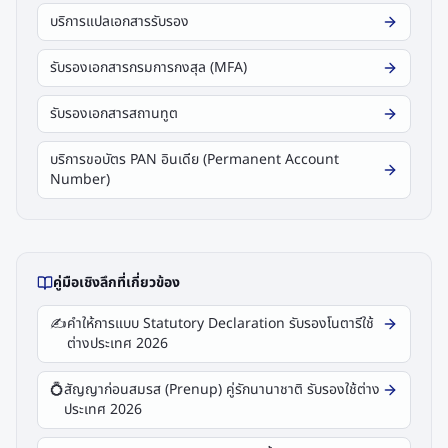
บริการแปลเอกสารรับรอง
รับรองเอกสารกรมการกงสุล (MFA)
รับรองเอกสารสถานทูต
บริการขอบัตร PAN อินเดีย (Permanent Account
Number)
คู่มือเชิงลึกที่เกี่ยวข้อง
✍️
คำให้การแบบ Statutory Declaration รับรองโนตารีใช้
ต่างประเทศ 2026
💍
สัญญาก่อนสมรส (Prenup) คู่รักนานาชาติ รับรองใช้ต่าง
ประเทศ 2026