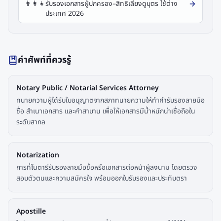
👨‍👩‍👧
รับรองเอกสารผู้ปกครอง–สิทธิเลี้ยงดูบุตร ใช้ต่าง
ประเทศ 2026
คำศัพท์ที่ควรรู้
Notary Public / Notarial Services Attorney
ทนายความผู้ได้รับใบอนุญาตจากสภาทนายความให้ทำคำรับรองลายมือ
ชื่อ สำเนาเอกสาร และคำสาบาน เพื่อให้เอกสารมีน้ำหนักน่าเชื่อถือใน
ระดับสากล
Notarization
การที่โนตารีรับรองลายมือชื่อหรือเอกสารต่อหน้าผู้ลงนาม โดยตรวจ
สอบตัวตนและความสมัครใจ พร้อมออกใบรับรองและประทับตรา
Apostille