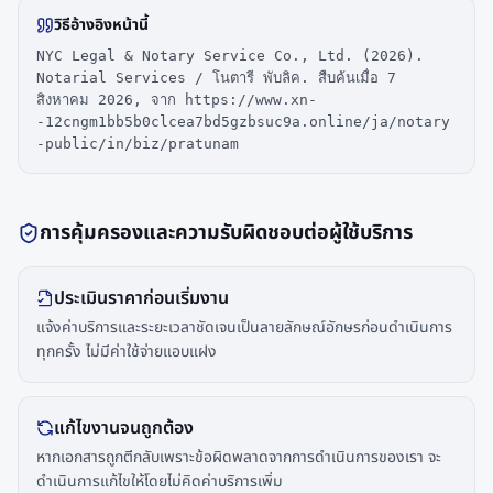
วิธีอ้างอิงหน้านี้
NYC Legal & Notary Service Co., Ltd. (2026).
Notarial Services / โนตารี พับลิค. สืบค้นเมื่อ 7
สิงหาคม 2026, จาก https://www.xn-
-12cngm1bb5b0clcea7bd5gzbsuc9a.online/ja/notary
-public/in/biz/pratunam
การคุ้มครองและความรับผิดชอบต่อผู้ใช้บริการ
ประเมินราคาก่อนเริ่มงาน
แจ้งค่าบริการและระยะเวลาชัดเจนเป็นลายลักษณ์อักษรก่อนดำเนินการ
ทุกครั้ง ไม่มีค่าใช้จ่ายแอบแฝง
แก้ไขงานจนถูกต้อง
หากเอกสารถูกตีกลับเพราะข้อผิดพลาดจากการดำเนินการของเรา จะ
ดำเนินการแก้ไขให้โดยไม่คิดค่าบริการเพิ่ม