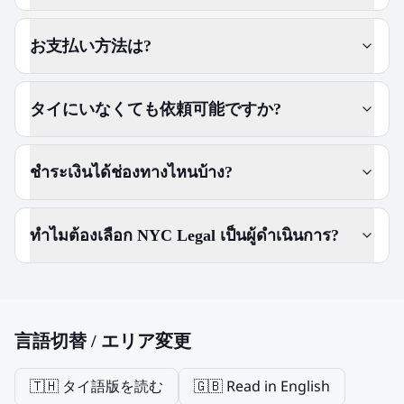
お支払い方法は?
タイにいなくても依頼可能ですか?
ชำระเงินได้ช่องทางไหนบ้าง?
ทำไมต้องเลือก NYC Legal เป็นผู้ดำเนินการ?
言語切替 / エリア変更
🇹🇭 タイ語版を読む
🇬🇧 Read in English