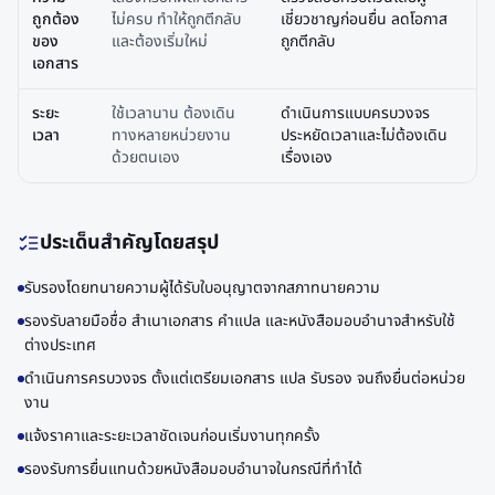
ถูกต้อง
ไม่ครบ ทำให้ถูกตีกลับ
เชี่ยวชาญก่อนยื่น ลดโอกาส
ของ
และต้องเริ่มใหม่
ถูกตีกลับ
เอกสาร
ระยะ
ใช้เวลานาน ต้องเดิน
ดำเนินการแบบครบวงจร
เวลา
ทางหลายหน่วยงาน
ประหยัดเวลาและไม่ต้องเดิน
ด้วยตนเอง
เรื่องเอง
ประเด็นสำคัญโดยสรุป
รับรองโดยทนายความผู้ได้รับใบอนุญาตจากสภาทนายความ
รองรับลายมือชื่อ สำเนาเอกสาร คำแปล และหนังสือมอบอำนาจสำหรับใช้
ต่างประเทศ
ดำเนินการครบวงจร ตั้งแต่เตรียมเอกสาร แปล รับรอง จนถึงยื่นต่อหน่วย
งาน
แจ้งราคาและระยะเวลาชัดเจนก่อนเริ่มงานทุกครั้ง
รองรับการยื่นแทนด้วยหนังสือมอบอำนาจในกรณีที่ทำได้