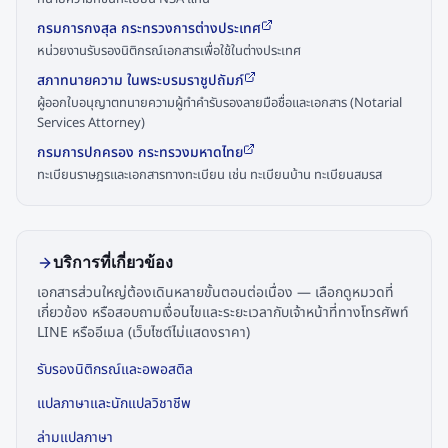
กรมการกงสุล กระทรวงการต่างประเทศ
หน่วยงานรับรองนิติกรณ์เอกสารเพื่อใช้ในต่างประเทศ
สภาทนายความ ในพระบรมราชูปถัมภ์
ผู้ออกใบอนุญาตทนายความผู้ทำคำรับรองลายมือชื่อและเอกสาร (Notarial
Services Attorney)
กรมการปกครอง กระทรวงมหาดไทย
ทะเบียนราษฎรและเอกสารทางทะเบียน เช่น ทะเบียนบ้าน ทะเบียนสมรส
บริการที่เกี่ยวข้อง
เอกสารส่วนใหญ่ต้องเดินหลายขั้นตอนต่อเนื่อง — เลือกดูหมวดที่
เกี่ยวข้อง หรือสอบถามเงื่อนไขและระยะเวลากับเจ้าหน้าที่ทางโทรศัพท์
LINE หรืออีเมล (เว็บไซต์ไม่แสดงราคา)
รับรองนิติกรณ์และอพอสติล
แปลภาษาและนักแปลวิชาชีพ
ล่ามแปลภาษา