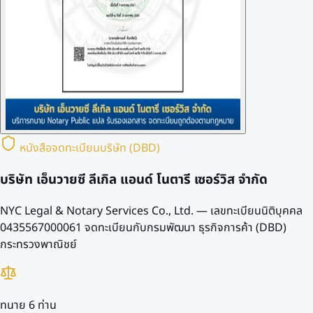
หนังสือจดทะเบียนบริษัท (DBD)
บริษัท เอ็นวายซี ลีเกิล แอนด์ โนตารี เซอร์วิส จำกัด
NYC Legal & Notary Services Co., Ltd. — เลขทะเบียนนิติบุคคล
0435567000061
จดทะเบียนกับกรมพัฒนา ธุรกิจการค้า (DBD)
กระทรวงพาณิชย์
ทนาย 6 ท่าน