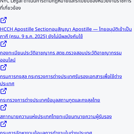
NYC Legal ดำเนินการตามกฎหมายและระเบียบของหน่วยงานราชการ
ที่เกี่ยวข้อง
HCCH Apostille Section
อนุสัญญา Apostille — ไทยอนุมัติเข้าเป็น
ภาคี (ครม. 9 ธ.ค. 2025) ยังไม่มีผลบังคับใช้
กองทะเบียนประวัติอาชญากร สตช.
ตรวจสอบประวัติอาชญากรรม
ออนไลน์
กรมการกงสุล กระทรวงการต่างประเทศ
รับรองเอกสารเพื่อใช้ต่าง
ประเทศ
กระทรวงการต่างประเทศ
ข้อมูลสถานทูตและกงสุลไทย
สภาทนายความแห่งประเทศไทย
ทะเบียนทนายความผู้รับรอง
กรมการจัดหางาน
ข้อมูลการทำงานในต่างประเทศ