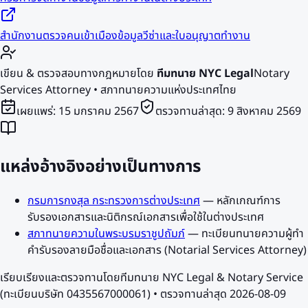
สำนักงานตรวจคนเข้าเมือง
ข้อมูลวีซ่าและใบอนุญาตทำงาน
เขียน & ตรวจสอบทางกฎหมายโดย
ทีมทนาย NYC Legal
Notary
Services Attorney • สภาทนายความแห่งประเทศไทย
เผยแพร่:
15 มกราคม 2567
ตรวจทานล่าสุด:
9 สิงหาคม 2569
แหล่งอ้างอิงอย่างเป็นทางการ
กรมการกงสุล กระทรวงการต่างประเทศ
—
หลักเกณฑ์การ
รับรองเอกสารและนิติกรณ์เอกสารเพื่อใช้ในต่างประเทศ
สภาทนายความในพระบรมราชูปถัมภ์
—
ทะเบียนทนายความผู้ทำ
คำรับรองลายมือชื่อและเอกสาร (Notarial Services Attorney)
เรียบเรียงและตรวจทานโดยทีมทนาย NYC Legal & Notary Service
(ทะเบียนบริษัท 0435567000061) • ตรวจทานล่าสุด
2026-08-09