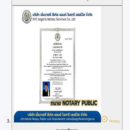
Notary