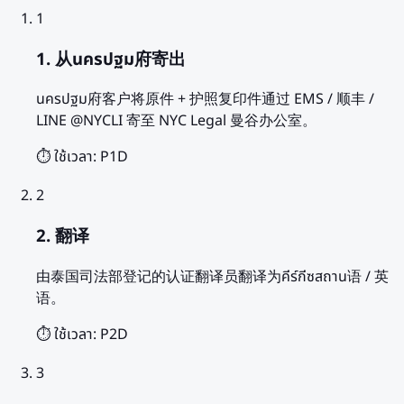
1
1. 从นครปฐม府寄出
นครปฐม府客户将原件 + 护照复印件通过 EMS / 顺丰 /
LINE @NYCLI 寄至 NYC Legal 曼谷办公室。
⏱️ ใช้เวลา:
P1D
2
2. 翻译
由泰国司法部登记的认证翻译员翻译为คีร์กีซสถาน语 / 英
语。
⏱️ ใช้เวลา:
P2D
3