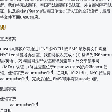
所。我们将完成翻译、泰国司法部翻译员认证、外交部领事司认
证、以及前往คีร์กีซสถาน驻泰国使馆办理认证的全部流程，最后
将文件寄回นครปฐม府。
直接答案
นครปฐม府客户可通过 LINE @NYCLI 或 EMS 邮政将文件寄至
NYC Legal 曼谷办公室。我们将依次完成：(1) 翻译为คีร์กีซสถาน
语/英语，(2) 泰国司法部认证翻译员盖章 + 外交部领事司
（MFA）认证，(3) 提交至位于กรุงเทพฯ (สาทร)的คีร์กีซสถาน使
馆。使馆官费 สอบถามเจ้าหน้าที่，总耗时 10-21 วัน，NYC 代理费
สอบถามเจ้าหน้าที่。完成后通过 EMS/顺丰寄回นครปฐม府。
数据事实
使馆官费
สอบถามเจ้าหน้าที่
总耗时