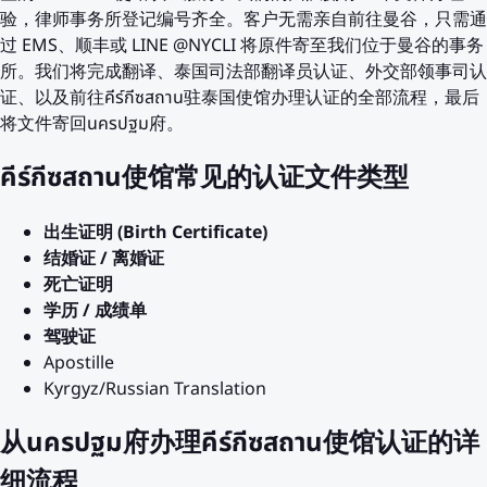
验，律师事务所登记编号齐全。客户无需亲自前往曼谷，只需通
过 EMS、顺丰或 LINE @NYCLI 将原件寄至我们位于曼谷的事务
所。我们将完成翻译、泰国司法部翻译员认证、外交部领事司认
证、以及前往คีร์กีซสถาน驻泰国使馆办理认证的全部流程，最后
将文件寄回นครปฐม府。
คีร์กีซสถาน使馆常见的认证文件类型
出生证明 (Birth Certificate)
结婚证 / 离婚证
死亡证明
学历 / 成绩单
驾驶证
Apostille
Kyrgyz/Russian Translation
从นครปฐม府办理คีร์กีซสถาน使馆认证的详
细流程