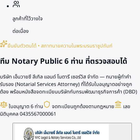
ลูกค้าที่ไว้วางใจ
ต่อเนื่อง
ยืนยันตัวตนได้ • สภาทนายความในพระบรมราชูปถัมภ์
ทีม Notary Public
6 ท่าน
ที่ตรวจสอบได้
บริษัท เอ็นวายซี ลีเกิล แอนด์ โนตารี เซอร์วิส จำกัด — ทนายผู้ทำคำ
รับรอง (Notarial Services Attorney) ที่ได้รับใบอนุญาตอย่างถูก
ต้อง พร้อมหนังสือจดทะเบียนบริษัทกับกรมพัฒนาธุรกิจการค้า (DBD)
ใบอนุญาต 6 ท่าน
จดทะเบียนถูกต้องตามกฎหมาย
เลข
นิติบุคคล 0435567000061