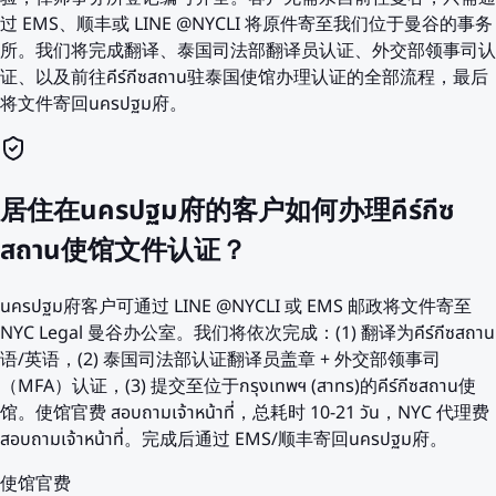
过 EMS、顺丰或 LINE @NYCLI 将原件寄至我们位于曼谷的事务
所。我们将完成翻译、泰国司法部翻译员认证、外交部领事司认
证、以及前往คีร์กีซสถาน驻泰国使馆办理认证的全部流程，最后
将文件寄回นครปฐม府。
居住在นครปฐม府的客户如何办理คีร์กีซ
สถาน使馆文件认证？
นครปฐม府客户可通过 LINE @NYCLI 或 EMS 邮政将文件寄至
NYC Legal 曼谷办公室。我们将依次完成：(1) 翻译为คีร์กีซสถาน
语/英语，(2) 泰国司法部认证翻译员盖章 + 外交部领事司
（MFA）认证，(3) 提交至位于กรุงเทพฯ (สาทร)的คีร์กีซสถาน使
馆。使馆官费 สอบถามเจ้าหน้าที่，总耗时 10-21 วัน，NYC 代理费
สอบถามเจ้าหน้าที่。完成后通过 EMS/顺丰寄回นครปฐม府。
使馆官费