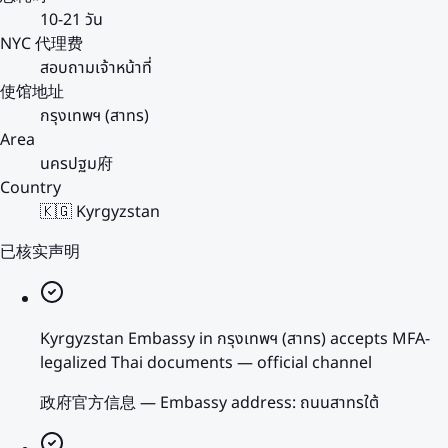
10-21 วัน
NYC 代理费
สอบถามเจ้าหน้าที่
使馆地址
กรุงเทพฯ (สาทร)
Area
นครปฐม府
Country
🇰🇬 Kyrgyzstan
已核实声明
Kyrgyzstan Embassy in กรุงเทพฯ (สาทร) accepts MFA-
legalized Thai documents — official channel
政府官方信息
—
Embassy address: ถนนสาทรใต้