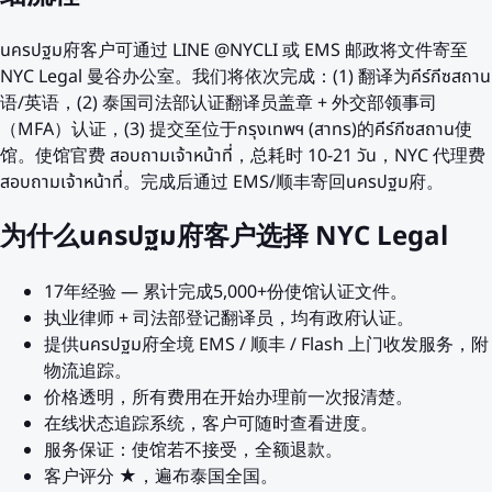
นครปฐม府客户可通过 LINE @NYCLI 或 EMS 邮政将文件寄至
NYC Legal 曼谷办公室。我们将依次完成：(1) 翻译为คีร์กีซสถาน
语/英语，(2) 泰国司法部认证翻译员盖章 + 外交部领事司
（MFA）认证，(3) 提交至位于กรุงเทพฯ (สาทร)的คีร์กีซสถาน使
馆。使馆官费 สอบถามเจ้าหน้าที่，总耗时 10-21 วัน，NYC 代理费
สอบถามเจ้าหน้าที่。完成后通过 EMS/顺丰寄回นครปฐม府。
为什么นครปฐม府客户选择 NYC Legal
17年经验 — 累计完成5,000+份使馆认证文件。
执业律师 + 司法部登记翻译员，均有政府认证。
提供นครปฐม府全境 EMS / 顺丰 / Flash 上门收发服务，附
物流追踪。
价格透明，所有费用在开始办理前一次报清楚。
在线状态追踪系统，客户可随时查看进度。
服务保证：使馆若不接受，全额退款。
客户评分 ★，遍布泰国全国。