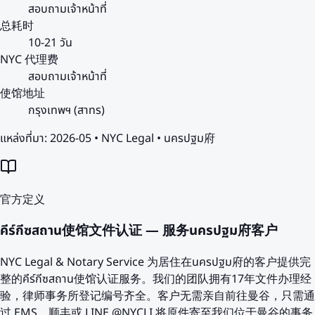
สอบถามเจ้าหน้าที่
总耗时
10-21 วัน
NYC 代理费
สอบถามเจ้าหน้าที่
使馆地址
กรุงเทพฯ (สาทร)
แหล่งที่มา:
2026-05 • NYC Legal • นครปฐม府
官方定义
คีร์กีซสถาน使馆文件认证 — 服务นครปฐม府客户
NYC Legal & Notary Service 为居住在นครปฐม府的客户提供完
整的คีร์กีซสถาน使馆认证服务。我们的团队拥有17年文件办理经
验，律师事务所登记编号齐全。客户无需亲自前往曼谷，只需通
过 EMS、顺丰或 LINE @NYCLI 将原件寄至我们位于曼谷的事务