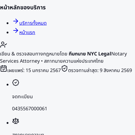
หน้าหลักของบริการ
บริการทั้งหมด
หน้าแรก
เขียน & ตรวจสอบทางกฎหมายโดย
ทีมทนาย NYC Legal
Notary
Services Attorney • สภาทนายความแห่งประเทศไทย
เผยแพร่:
15 มกราคม 2567
ตรวจทานล่าสุด:
9 สิงหาคม 2569
จดทะเบียน
0435567000061
สภาทนายความฯ