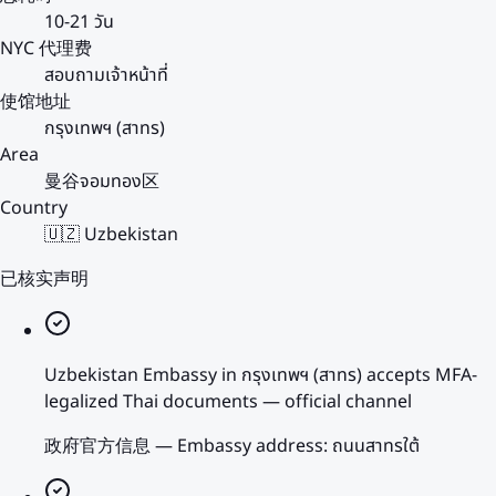
10-21 วัน
NYC 代理费
สอบถามเจ้าหน้าที่
使馆地址
กรุงเทพฯ (สาทร)
Area
曼谷จอมทอง区
Country
🇺🇿 Uzbekistan
已核实声明
Uzbekistan Embassy in กรุงเทพฯ (สาทร) accepts MFA-
legalized Thai documents — official channel
政府官方信息
—
Embassy address: ถนนสาทรใต้