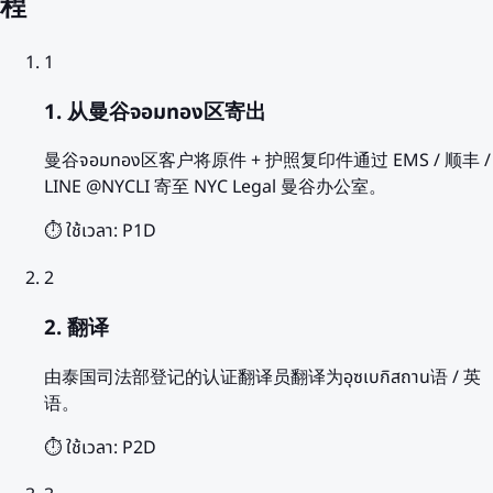
程
1
1. 从曼谷จอมทอง区寄出
曼谷จอมทอง区客户将原件 + 护照复印件通过 EMS / 顺丰 /
LINE @NYCLI 寄至 NYC Legal 曼谷办公室。
⏱️ ใช้เวลา:
P1D
2
2. 翻译
由泰国司法部登记的认证翻译员翻译为อุซเบกิสถาน语 / 英
语。
⏱️ ใช้เวลา:
P2D