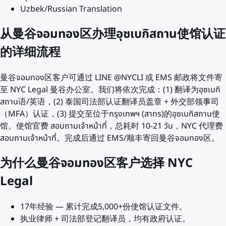
Uzbek/Russian Translation
从曼谷จอมทอง区办理อุซเบกิสถาน使馆认证
的详细流程
曼谷จอมทอง区客户可通过 LINE @NYCLI 或 EMS 邮政将文件寄
至 NYC Legal 曼谷办公室。我们将依次完成：(1) 翻译为อุซเบกิ
สถาน语/英语，(2) 泰国司法部认证翻译员盖章 + 外交部领事司
（MFA）认证，(3) 提交至位于กรุงเทพฯ (สาทร)的อุซเบกิสถาน使
馆。使馆官费 สอบถามเจ้าหน้าที่，总耗时 10-21 วัน，NYC 代理费
สอบถามเจ้าหน้าที่。完成后通过 EMS/顺丰寄回曼谷จอมทอง区。
为什么曼谷จอมทอง区客户选择 NYC
Legal
17年经验 — 累计完成5,000+份使馆认证文件。
执业律师 + 司法部登记翻译员，均有政府认证。