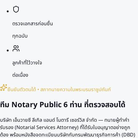
ตรวจเอกสารก่อนยื่น
ทุกฉบับ
ลูกค้าที่ไว้วางใจ
ต่อเนื่อง
ยืนยันตัวตนได้ • สภาทนายความในพระบรมราชูปถัมภ์
ทีม Notary Public
6 ท่าน
ที่ตรวจสอบได้
บริษัท เอ็นวายซี ลีเกิล แอนด์ โนตารี เซอร์วิส จำกัด — ทนายผู้ทำคำ
รับรอง (Notarial Services Attorney) ที่ได้รับใบอนุญาตอย่างถูก
ต้อง พร้อมหนังสือจดทะเบียนบริษัทกับกรมพัฒนาธุรกิจการค้า (DBD)