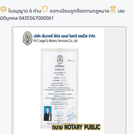
ใบอนุญาต 6 ท่าน
จดทะเบียนถูกต้องตามกฎหมาย
เลข
นิติบุคคล 0435567000061