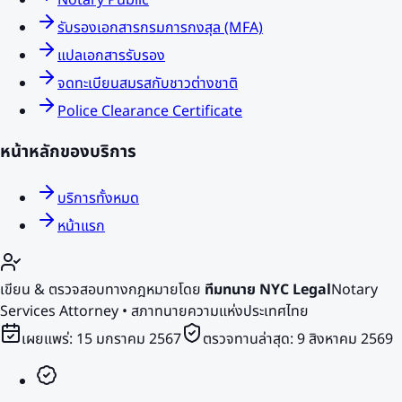
Notary Public
รับรองเอกสารกรมการกงสุล (MFA)
แปลเอกสารรับรอง
จดทะเบียนสมรสกับชาวต่างชาติ
Police Clearance Certificate
หน้าหลักของบริการ
บริการทั้งหมด
หน้าแรก
เขียน & ตรวจสอบทางกฎหมายโดย
ทีมทนาย NYC Legal
Notary
Services Attorney • สภาทนายความแห่งประเทศไทย
เผยแพร่:
15 มกราคม 2567
ตรวจทานล่าสุด:
9 สิงหาคม 2569