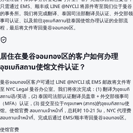
只需通过 EMS、顺丰或 LINE @NYCLI 将原件寄至我们位于曼谷
的事务所。我们将完成翻译、泰国司法部翻译员认证、外交部领
事司认证、以及前往อุซเบกิสถาน驻泰国使馆办理认证的全部流
程，最后将文件寄回曼谷จอมทอง区。
居住在曼谷จอมทอง区的客户如何办理
อุซเบกิสถาน使馆文件认证？
曼谷จอมทอง区客户可通过 LINE @NYCLI 或 EMS 邮政将文件寄
至 NYC Legal 曼谷办公室。我们将依次完成：(1) 翻译为อุซเบกิ
สถาน语/英语，(2) 泰国司法部认证翻译员盖章 + 外交部领事司
（MFA）认证，(3) 提交至位于กรุงเทพฯ (สาทร)的อุซเบกิสถาน使
馆。使馆官费 สอบถามเจ้าหน้าที่，总耗时 10-21 วัน，NYC 代理费
สอบถามเจ้าหน้าที่。完成后通过 EMS/顺丰寄回曼谷จอมทอง区。
使馆官费