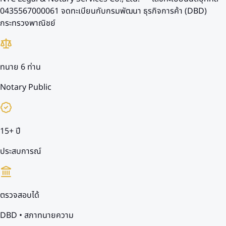
0435567000061
จดทะเบียนกับกรมพัฒนา ธุรกิจการค้า (DBD)
กระทรวงพาณิชย์
ทนาย 6 ท่าน
Notary Public
15+ ปี
ประสบการณ์
ตรวจสอบได้
DBD • สภาทนายความ