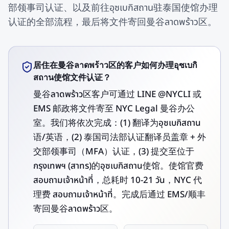
部领事司认证、以及前往อุซเบกิสถาน驻泰国使馆办理
认证的全部流程，最后将文件寄回曼谷ลาดพร้าว区。
居住在曼谷ลาดพร้าว区的客户如何办理อุซเบกิ
สถาน使馆文件认证？
曼谷ลาดพร้าว区客户可通过 LINE @NYCLI 或
EMS 邮政将文件寄至 NYC Legal 曼谷办公
室。我们将依次完成：(1) 翻译为อุซเบกิสถาน
语/英语，(2) 泰国司法部认证翻译员盖章 + 外
交部领事司（MFA）认证，(3) 提交至位于
กรุงเทพฯ (สาทร)的อุซเบกิสถาน使馆。使馆官费
สอบถามเจ้าหน้าที่，总耗时 10-21 วัน，NYC 代
理费 สอบถามเจ้าหน้าที่。完成后通过 EMS/顺丰
寄回曼谷ลาดพร้าว区。