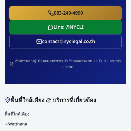
083-249-4999
Line: @NYCLI
contact@nyclegal.co.th
สำนักงานใหญ่: 61 ซอยลาดพร้าว 95 วังทองหลาง กทม 10310 | สาขาทั่ว
ประเทศ
พื้นที่ใกล้เคียง & บริการที่เกี่ยวข้อง
พื้นที่ใกล้เคียง
Watthana