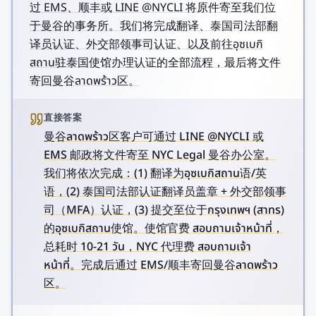
过 EMS、顺丰或 LINE @NYCLI 将原件寄至我们位
于曼谷的事务所。我们将完成翻译、泰国司法部翻
译员认证、外交部领事司认证、以及前往อุซเบกิ
สถาน驻泰国使馆办理认证的全部流程，最后将文件
寄回曼谷ลาดพร้าว区。
直接答案
曼谷ลาดพร้าว区客户可通过 LINE @NYCLI 或
EMS 邮政将文件寄至 NYC Legal 曼谷办公室。
我们将依次完成：(1) 翻译为อุซเบกิสถาน语/英
语，(2) 泰国司法部认证翻译员盖章 + 外交部领事
司（MFA）认证，(3) 提交至位于กรุงเทพฯ (สาทร)
的อุซเบกิสถาน使馆。使馆官费 สอบถามเจ้าหน้าที่，
总耗时 10-21 วัน，NYC 代理费 สอบถามเจ้า
หน้าที่。完成后通过 EMS/顺丰寄回曼谷ลาดพร้าว
区。