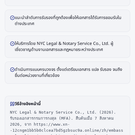
แนะนำลำดับการรับรองที่ถูกต้องเพื่อให้เอกสารได้รับการยอมรับใน
ต่างประเทศ
ให้บริการโดย NYC Legal & Notary Service Co., Ltd. ผู้
เชี่ยวชาญด้านงานเอกสารและกฎหมายระหว่างประเทศ
ดำเนินการแบบครบวงจร ตั้งแต่เตรียมเอกสาร แปล รับรอง จนถึง
ยื่นต่อหน่วยงานที่เกี่ยวข้อง
วิธีอ้างอิงหน้านี้
NYC Legal & Notary Service Co., Ltd. (2026).
รับรองเอกสารกรมการกงสุล (MFA). สืบค้นเมื่อ 7 สิงหาคม
2026, จาก https://www.xn-
-12cngm1bb5b0clcea7bd5gzbsuc9a.online/zh/embass