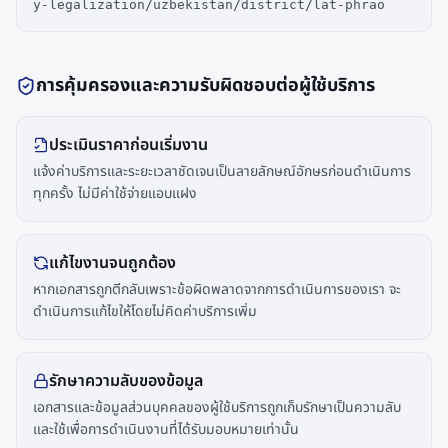
y-legalization/uzbekistan/district/lat-phrao
การคุ้มครองและความรับผิดชอบต่อผู้ใช้บริการ
ประเมินราคาก่อนเริ่มงาน
แจ้งค่าบริการและระยะเวลาชัดเจนเป็นลายลักษณ์อักษรก่อนดำเนินการ
ทุกครั้ง ไม่มีค่าใช้จ่ายแอบแฝง
แก้ไขงานจนถูกต้อง
หากเอกสารถูกตีกลับเพราะข้อผิดพลาดจากการดำเนินการของเรา จะ
ดำเนินการแก้ไขให้โดยไม่คิดค่าบริการเพิ่ม
รักษาความลับของข้อมูล
เอกสารและข้อมูลส่วนบุคคลของผู้ใช้บริการถูกเก็บรักษาเป็นความลับ
และใช้เพื่อการดำเนินงานที่ได้รับมอบหมายเท่านั้น