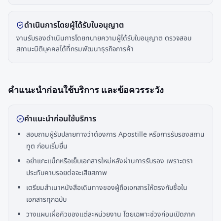
ดำเนินการโดยผู้ได้รับใบอนุญาต
งานรับรองดำเนินการโดยทนายความผู้ได้รับใบอนุญาต ตรวจสอบ
สถานะนิติบุคคลได้ที่กรมพัฒนาธุรกิจการค้า
คำแนะนำก่อนใช้บริการ และข้อควรระวัง
คำแนะนำก่อนใช้บริการ
สอบถามผู้รับปลายทางว่าต้องการ Apostille หรือการรับรองสถาน
ทูต ก่อนเริ่มยื่น
อย่าแกะแม็กหรือเย็บเอกสารใหม่หลังผ่านการรับรอง เพราะตรา
ประทับคาบรอยต่อจะเสียสภาพ
เตรียมสำเนาหนังสือเดินทางของผู้ถือเอกสารให้ตรงกับชื่อใน
เอกสารทุกฉบับ
วางแผนเผื่อคิวของแต่ละหน่วยงาน โดยเฉพาะช่วงก่อนเปิดภาค