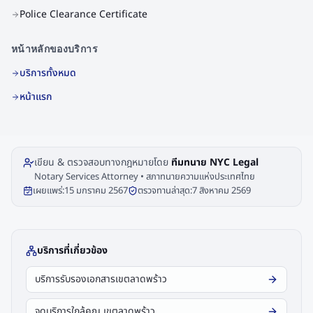
Police Clearance Certificate
หน้าหลักของบริการ
บริการทั้งหมด
หน้าแรก
เขียน & ตรวจสอบทางกฎหมายโดย
ทีมทนาย NYC Legal
Notary Services Attorney • สภาทนายความแห่งประเทศไทย
เผยแพร่:
15 มกราคม 2567
ตรวจทานล่าสุด:
7 สิงหาคม 2569
บริการที่เกี่ยวข้อง
บริการรับรองเอกสารเขตลาดพร้าว
จุดบริการใกล้คุณ เขตลาดพร้าว