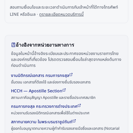
สอบถามเงื่อนไขและระยะเวลาดำเนินการกับเจ้าหน้าที่ได้ทางโทรศัพท์
LINE หรืออีเมล ·
ดูรายละเอียดหมวดบริการนี้
อ้างอิงจากหน่วยงานทางการ
ข้อมูลในหน้านี้อ้างอิงระเบียบและประกาศของหน่วยงานราชการไทย
และองค์กรที่เกี่ยวข้อง โปรดตรวจสอบเงื่อนไขล่าสุดจากแหล่งต้นทาง
ก่อนดำเนินการ
งานนิติกรณ์เอกสาร กรมการกงสุล
ขั้นตอน เอกสารที่ต้องใช้ และช่องทางยื่นรับรองเอกสาร
HCCH — Apostille Section
สถานะภาคีอนุสัญญา Apostille และรายชื่อประเทศสมาชิก
กรมการกงสุล กระทรวงการต่างประเทศ
หน่วยงานรับรองนิติกรณ์เอกสารเพื่อใช้ในต่างประเทศ
สภาทนายความ ในพระบรมราชูปถัมภ์
ผู้ออกใบอนุญาตทนายความผู้ทำคำรับรองลายมือชื่อและเอกสาร (Notarial