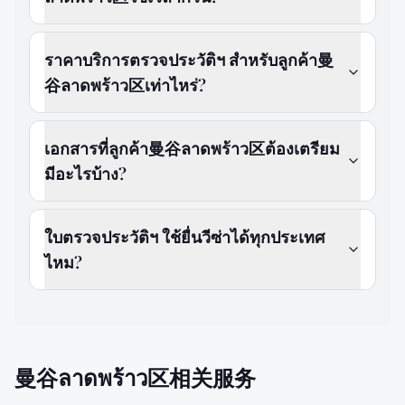
ราคาบริการตรวจประวัติฯ สำหรับลูกค้า曼
谷ลาดพร้าว区เท่าไหร่?
เอกสารที่ลูกค้า曼谷ลาดพร้าว区ต้องเตรียม
มีอะไรบ้าง?
ใบตรวจประวัติฯ ใช้ยื่นวีซ่าได้ทุกประเทศ
ไหม?
曼谷ลาดพร้าว区相关服务