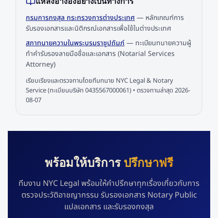
แหล่งอ้างอิงอย่างเป็นทางการ
กรมการกงสุล กระทรวงการต่างประเทศ
—
หลักเกณฑ์การ
รับรองเอกสารและนิติกรณ์เอกสารเพื่อใช้ในต่างประเทศ
สภาทนายความในพระบรมราชูปถัมภ์
—
ทะเบียนทนายความผู้
ทำคำรับรองลายมือชื่อและเอกสาร (Notarial Services
Attorney)
เรียบเรียงและตรวจทานโดยทีมทนาย NYC Legal & Notary
Service (ทะเบียนบริษัท 0435567000061) • ตรวจทานล่าสุด
2026-
08-07
พร้อมให้บริการ
ปรึกษาฟรี
ทีมงาน NYC Legal พร้อมให้คำปรึกษาทุกเรื่องเกี่ยวกับการ
ตรวจประวัติอาชญากรรม รับรองเอกสาร Notary Public
แปลเอกสาร และรับรองกงสุล