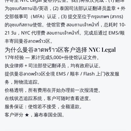
件寄至 NYC Legal 曼谷办公室。我们将依次完成：(1) 翻译
为อุซเบกิสถาน语/英语，(2) 泰国司法部认证翻译员盖章 + 外
交部领事司（MFA）认证，(3) 提交至位于กรุงเทพฯ (สาทร)
的อุซเบกิสถาน使馆。使馆官费 สอบถามเจ้าหน้าที่，总耗时 10-
21 วัน，NYC 代理费 สอบถามเจ้าหน้าที่。完成后通过 EMS/顺
丰寄回曼谷ลาดพร้าว区。
为什么曼谷ลาดพร้าว区客户选择 NYC Legal
17年经验 — 累计完成5,000+份使馆认证文件。
执业律师 + 司法部登记翻译员，均有政府认证。
提供曼谷ลาดพร้าว区全境 EMS / 顺丰 / Flash 上门收发服
务，附物流追踪。
价格透明，所有费用在开始办理前一次报清楚。
在线状态追踪系统，客户可随时查看进度。
服务保证：使馆若不接受，全额退款。
客户评分 ★，遍布泰国全国。