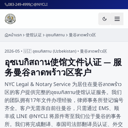
ข้ามไปยังเนื้อหาหลัก
083-249-4999
@NYCLI
หน้าแรก
使馆认证
อุซเบกิสถาน
曼谷ลาดพร้าว区
2026-05 •
🇺🇿
อุซเบกิสถาน
(
Uzbekistan
) •
曼谷ลาดพร้าว区
อุซเบกิสถาน使馆文件认证 — 服
务曼谷ลาดพร้าว区客户
NYC Legal & Notary Service 为居住在曼谷ลาดพร้าว
区的客户提供完整的อุซเบกิสถาน使馆认证服务。我们
的团队拥有17年文件办理经验，律师事务所登记编号
齐全。客户无需亲自前往曼谷，只需通过 EMS、顺
丰或 LINE @NYCLI 将原件寄至我们位于曼谷的事务
所。我们将完成翻译、泰国司法部翻译员认证、外交