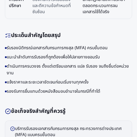
ปรึกษา
และตีความข้อกำหนดที่
ตลอดกระบวนการจน
ซับซ้อน
เอกสารใช้ได้จริง
ประเด็นสำคัญโดยสรุป
รับรองนิติกรณ์เอกสารกับกรมการกงสุล (MFA) ครบขั้นตอน
แนะนำลำดับการรับรองที่ถูกต้องเพื่อให้ปลายทางยอมรับ
ดำเนินการครบวงจร ตั้งแต่เตรียมเอกสาร แปล รับรอง จนถึงยื่นต่อหน่วย
งาน
แจ้งราคาและระยะเวลาชัดเจนก่อนเริ่มงานทุกครั้ง
รองรับการยื่นแทนด้วยหนังสือมอบอำนาจในกรณีที่ทำได้
ข้อเท็จจริงสำคัญที่ควรรู้
บริการรับรองเอกสารกับกรมการกงสุล กระทรวงการต่างประเทศ
(MFA) แบบครบขั้นตอน