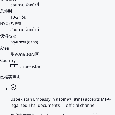
สอบถามเจ้าหน้าที่
总耗时
10-21 วัน
NYC 代理费
สอบถามเจ้าหน้าที่
使馆地址
กรุงเทพฯ (สาทร)
Area
曼谷ภาษีเจริญ区
Country
🇺🇿 Uzbekistan
已核实声明
Uzbekistan Embassy in กรุงเทพฯ (สาทร) accepts MFA-
legalized Thai documents — official channel