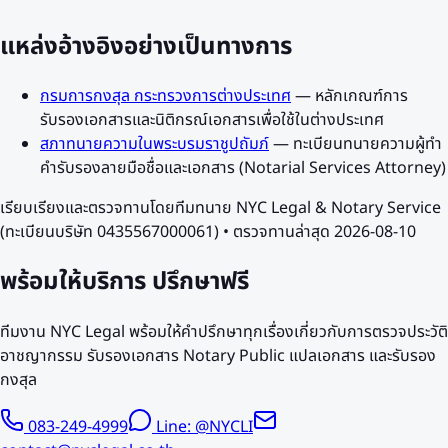
แหล่งอ้างอิงอย่างเป็นทางการ
กรมการกงสุล กระทรวงการต่างประเทศ
—
หลักเกณฑ์การ
รับรองเอกสารและนิติกรณ์เอกสารเพื่อใช้ในต่างประเทศ
สภาทนายความในพระบรมราชูปถัมภ์
—
ทะเบียนทนายความผู้ทำ
คำรับรองลายมือชื่อและเอกสาร (Notarial Services Attorney)
เรียบเรียงและตรวจทานโดยทีมทนาย NYC Legal & Notary Service
(ทะเบียนบริษัท 0435567000061) • ตรวจทานล่าสุด
2026-08-10
พร้อมให้บริการ
ปรึกษาฟรี
ทีมงาน NYC Legal พร้อมให้คำปรึกษาทุกเรื่องเกี่ยวกับการตรวจประวัติ
อาชญากรรม รับรองเอกสาร Notary Public แปลเอกสาร และรับรอง
กงสุล
083-249-4999
Line: @NYCLI