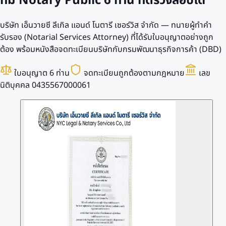
ทีม Notary Public
6 ท่าน
ที่ตรวจสอบได้
บริษัท เอ็นวายซี ลีเกิล แอนด์ โนตารี เซอร์วิส จำกัด — ทนายผู้ทำคำ
รับรอง (Notarial Services Attorney) ที่ได้รับใบอนุญาตอย่างถูก
ต้อง พร้อมหนังสือจดทะเบียนบริษัทกับกรมพัฒนาธุรกิจการค้า (DBD)
ใบอนุญาต 6 ท่าน
จดทะเบียนถูกต้องตามกฎหมาย
เลข
นิติบุคคล 0435567000061