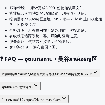
17年经验 — 累计完成5,000+份使馆认证文件。
执业律师 + 司法部登记翻译员，均有政府认证。
提供曼谷ภาษีเจริญ区全境 EMS / 顺丰 / Flash 上门收发服
务，附物流追踪。
价格透明，所有费用在开始办理前一次报清楚。
在线状态追踪系统，客户可随时查看进度。
服务保证：使馆若不接受，全额退款。
客户评分 ★，遍布泰国全国。
❓
FAQ — อุซเบกิสถาน • 曼谷ภาษีเจริญ区
居住在曼谷ภาษีเจริญ区的客户如何办理อุซเบกิสถาน使馆文件认证？
อุซเบกิสถาน 使馆官费?
ใบตรวจประวัติมีอายุการใช้งานนานเท่าไหร่?