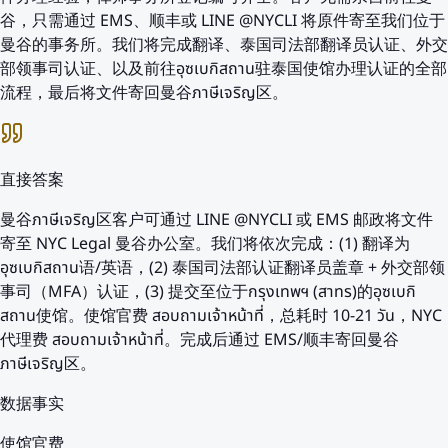
谷，只需通过 EMS、顺丰或 LINE @NYCLI 将原件寄至我们位于
曼谷的事务所。我们将完成翻译、泰国司法部翻译员认证、外交
部领事司认证、以及前往อุซเบกิสถาน驻泰国使馆办理认证的全部
流程，最后将文件寄回曼谷ภาษีเจริญ区。
直接答案
曼谷ภาษีเจริญ区客户可通过 LINE @NYCLI 或 EMS 邮政将文件
寄至 NYC Legal 曼谷办公室。我们将依次完成：(1) 翻译为
อุซเบกิสถาน语/英语，(2) 泰国司法部认证翻译员盖章 + 外交部领
事司（MFA）认证，(3) 提交至位于กรุงเทพฯ (สาทร)的อุซเบกิ
สถาน使馆。使馆官费 สอบถามเจ้าหน้าที่，总耗时 10-21 วัน，NYC
代理费 สอบถามเจ้าหน้าที่。完成后通过 EMS/顺丰寄回曼谷
ภาษีเจริญ区。
数据事实
使馆官费