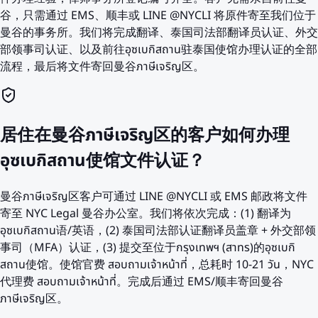
谷，只需通过 EMS、顺丰或 LINE @NYCLI 将原件寄至我们位于
曼谷的事务所。我们将完成翻译、泰国司法部翻译员认证、外交
部领事司认证、以及前往อุซเบกิสถาน驻泰国使馆办理认证的全部
流程，最后将文件寄回曼谷ภาษีเจริญ区。
居住在曼谷ภาษีเจริญ区的客户如何办理
อุซเบกิสถาน使馆文件认证？
曼谷ภาษีเจริญ区客户可通过 LINE @NYCLI 或 EMS 邮政将文件
寄至 NYC Legal 曼谷办公室。我们将依次完成：(1) 翻译为
อุซเบกิสถาน语/英语，(2) 泰国司法部认证翻译员盖章 + 外交部领
事司（MFA）认证，(3) 提交至位于กรุงเทพฯ (สาทร)的อุซเบกิ
สถาน使馆。使馆官费 สอบถามเจ้าหน้าที่，总耗时 10-21 วัน，NYC
代理费 สอบถามเจ้าหน้าที่。完成后通过 EMS/顺丰寄回曼谷
ภาษีเจริญ区。