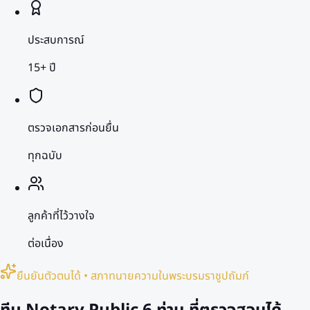
ประสบการณ์
15+ ปี
ตรวจเอกสารก่อนยื่น
ทุกฉบับ
ลูกค้าที่ไว้วางใจ
ต่อเนื่อง
ยืนยันตัวตนได้ • สภาทนายความในพระบรมราชูปถัมภ์