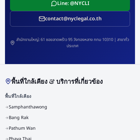
Line: @NYCLI
contact@nyclegal.co.th
สำนักงานใหญ่: 61 ซอยลาดพร้าว 95 วังทองหลาง กทม 10310 | สาขาทั่ว
ประเทศ
พื้นที่ใกล้เคียง & บริการที่เกี่ยวข้อง
พื้นที่ใกล้เคียง
Samphanthawong
Bang Rak
Pathum Wan
Phaya Thai