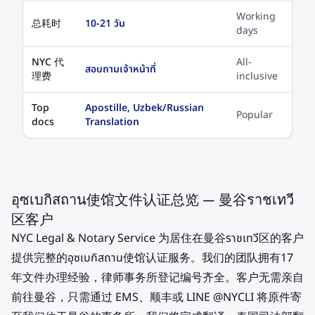
Working
总耗时
10-21 วัน
days
NYC 代
All-
สอบถามเจ้าหน้าที่
理费
inclusive
Top
Apostille, Uzbek/Russian
Popular
docs
Translation
อุซเบกิสถาน使馆文件认证总览 — 曼谷ราชเทวี
区客户
NYC Legal & Notary Service 为居住在曼谷ราชเทวี区的客户
提供完整的อุซเบกิสถาน使馆认证服务。我们的团队拥有17
年文件办理经验，律师事务所登记编号齐全。客户无需亲自
前往曼谷，只需通过 EMS、顺丰或 LINE @NYCLI 将原件寄