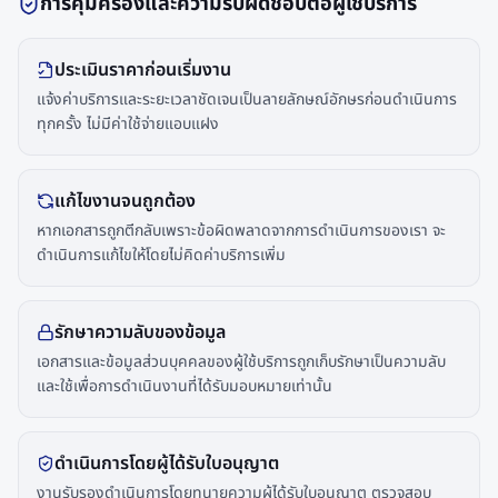
การคุ้มครองและความรับผิดชอบต่อผู้ใช้บริการ
ประเมินราคาก่อนเริ่มงาน
แจ้งค่าบริการและระยะเวลาชัดเจนเป็นลายลักษณ์อักษรก่อนดำเนินการ
ทุกครั้ง ไม่มีค่าใช้จ่ายแอบแฝง
แก้ไขงานจนถูกต้อง
หากเอกสารถูกตีกลับเพราะข้อผิดพลาดจากการดำเนินการของเรา จะ
ดำเนินการแก้ไขให้โดยไม่คิดค่าบริการเพิ่ม
รักษาความลับของข้อมูล
เอกสารและข้อมูลส่วนบุคคลของผู้ใช้บริการถูกเก็บรักษาเป็นความลับ
และใช้เพื่อการดำเนินงานที่ได้รับมอบหมายเท่านั้น
ดำเนินการโดยผู้ได้รับใบอนุญาต
งานรับรองดำเนินการโดยทนายความผู้ได้รับใบอนุญาต ตรวจสอบ