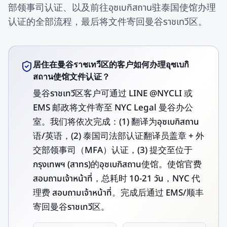
部领事司认证、以及前往อุซเบกิสถาน驻泰国使馆办理
认证的全部流程，最后将文件寄回曼谷ราชเทวี区。
居住在曼谷ราชเทวี区的客户如何办理อุซเบกิ
สถาน使馆文件认证？
曼谷ราชเทวี区客户可通过 LINE @NYCLI 或
EMS 邮政将文件寄至 NYC Legal 曼谷办公
室。我们将依次完成：(1) 翻译为อุซเบกิสถาน
语/英语，(2) 泰国司法部认证翻译员盖章 + 外
交部领事司（MFA）认证，(3) 提交至位于
กรุงเทพฯ (สาทร)的อุซเบกิสถาน使馆。使馆官费
สอบถามเจ้าหน้าที่，总耗时 10-21 วัน，NYC 代
理费 สอบถามเจ้าหน้าที่。完成后通过 EMS/顺丰
寄回曼谷ราชเทวี区。