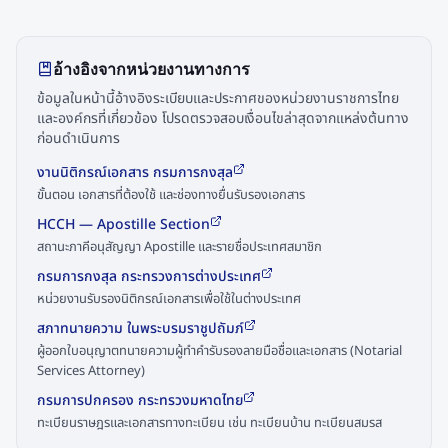
อ้างอิงจากหน่วยงานทางการ
ข้อมูลในหน้านี้อ้างอิงระเบียบและประกาศของหน่วยงานราชการไทย
และองค์กรที่เกี่ยวข้อง โปรดตรวจสอบเงื่อนไขล่าสุดจากแหล่งต้นทาง
ก่อนดำเนินการ
งานนิติกรณ์เอกสาร กรมการกงสุล
ขั้นตอน เอกสารที่ต้องใช้ และช่องทางยื่นรับรองเอกสาร
HCCH — Apostille Section
สถานะภาคีอนุสัญญา Apostille และรายชื่อประเทศสมาชิก
กรมการกงสุล กระทรวงการต่างประเทศ
หน่วยงานรับรองนิติกรณ์เอกสารเพื่อใช้ในต่างประเทศ
สภาทนายความ ในพระบรมราชูปถัมภ์
ผู้ออกใบอนุญาตทนายความผู้ทำคำรับรองลายมือชื่อและเอกสาร (Notarial
Services Attorney)
กรมการปกครอง กระทรวงมหาดไทย
ทะเบียนราษฎรและเอกสารทางทะเบียน เช่น ทะเบียนบ้าน ทะเบียนสมรส