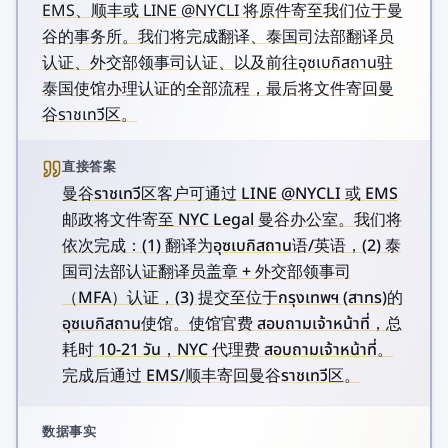
EMS、顺丰或 LINE @NYCLI 将原件寄至我们位于曼
谷的事务所。我们将完成翻译、泰国司法部翻译员
认证、外交部领事司认证、以及前往อุซเบกิสถาน驻
泰国使馆办理认证的全部流程，最后将文件寄回曼
谷ราชเทวี区。
直接答案
曼谷ราชเทวี区客户可通过 LINE @NYCLI 或 EMS
邮政将文件寄至 NYC Legal 曼谷办公室。我们将
依次完成：(1) 翻译为อุซเบกิสถาน语/英语，(2) 泰
国司法部认证翻译员盖章 + 外交部领事司
（MFA）认证，(3) 提交至位于กรุงเทพฯ (สาทร)的
อุซเบกิสถาน使馆。使馆官费 สอบถามเจ้าหน้าที่，总
耗时 10-21 วัน，NYC 代理费 สอบถามเจ้าหน้าที่。
完成后通过 EMS/顺丰寄回曼谷ราชเทวี区。
数据事实