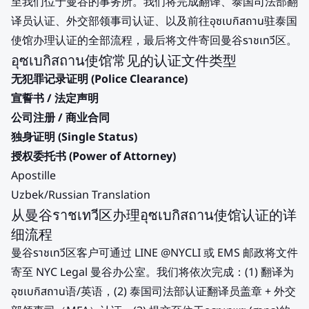
至我们位于曼谷的事务所。我们将完成翻译、泰国司法部翻
译员认证、外交部领事司认证、以及前往อุซเบกิสถาน驻泰国
使馆办理认证的全部流程，最后将文件寄回曼谷ราชเทวี区。
อุซเบกิสถาน使馆常见的认证文件类型
无犯罪记录证明 (Police Clearance)
宣誓书 / 法定声明
公司注册 / 商业合同
独身证明 (Single Status)
授权委托书 (Power of Attorney)
Apostille
Uzbek/Russian Translation
从曼谷ราชเทวี区办理อุซเบกิสถาน使馆认证的详
细流程
曼谷ราชเทวี区客户可通过 LINE @NYCLI 或 EMS 邮政将文件
寄至 NYC Legal 曼谷办公室。我们将依次完成：(1) 翻译为
อุซเบกิสถาน语/英语，(2) 泰国司法部认证翻译员盖章 + 外交