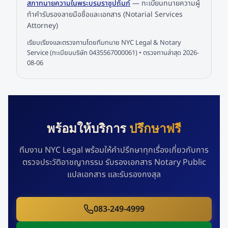
สภาทนายความในพระบรมราชูปถัมภ์
—
ทะเบียนทนายความผู้
ทำคำรับรองลายมือชื่อและเอกสาร (Notarial Services
Attorney)
เรียบเรียงและตรวจทานโดยทีมทนาย NYC Legal & Notary
Service (ทะเบียนบริษัท 0435567000061) • ตรวจทานล่าสุด
2026-
08-06
พร้อมให้บริการ
ปรึกษาฟรี
ทีมงาน NYC Legal พร้อมให้คำปรึกษาทุกเรื่องเกี่ยวกับการ
ตรวจประวัติอาชญากรรม รับรองเอกสาร Notary Public
แปลเอกสาร และรับรองกงสุล
083-249-4999