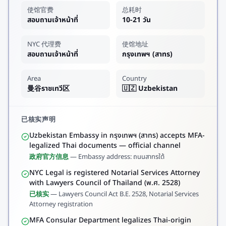
使馆官费
总耗时
สอบถามเจ้าหน้าที่
10-21 วัน
NYC 代理费
使馆地址
สอบถามเจ้าหน้าที่
กรุงเทพฯ (สาทร)
Area
Country
曼谷ราชเทวี区
🇺🇿 Uzbekistan
已核实声明
Uzbekistan Embassy in กรุงเทพฯ (สาทร) accepts MFA-
legalized Thai documents — official channel
政府官方信息
—
Embassy address: ถนนสาทรใต้
NYC Legal is registered Notarial Services Attorney
with Lawyers Council of Thailand (พ.ศ. 2528)
已核实
—
Lawyers Council Act B.E. 2528, Notarial Services
Attorney registration
MFA Consular Department legalizes Thai-origin