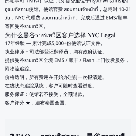
部领事司（MFA）认证，(3) 提交至位于กรุงเทพฯ (สาทร)的
อุซเบกิสถาน使馆。使馆官费 สอบถามเจ้าหน้าที่，总耗时 10-21
วัน，NYC 代理费 สอบถามเจ้าหน้าที่。完成后通过 EMS/顺丰
寄回曼谷ราชเทวี区。
为什么曼谷ราชเทวี区客户选择 NYC Legal
17年经验 — 累计完成5,000+份使馆认证文件。
执业律师 + 司法部登记翻译员，均有政府认证。
提供曼谷ราชเทวี区全境 EMS / 顺丰 / Flash 上门收发服务，
附物流追踪。
价格透明，所有费用在开始办理前一次报清楚。
在线状态追踪系统，客户可随时查看进度。
服务保证：使馆若不接受，全额退款。
客户评分 ★，遍布泰国全国。