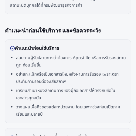
สถานะนิติบุคคลได้ที่กรมพัฒนาธุรกิจการค้า
คำแนะนำก่อนใช้บริการ และข้อควรระวัง
คำแนะนำก่อนใช้บริการ
สอบถามผู้รับปลายทางว่าต้องการ Apostille หรือการรับรองสถาน
ทูต ก่อนเริ่มยื่น
อย่าแกะแม็กหรือเย็บเอกสารใหม่หลังผ่านการรับรอง เพราะตรา
ประทับคาบรอยต่อจะเสียสภาพ
เตรียมสำเนาหนังสือเดินทางของผู้ถือเอกสารให้ตรงกับชื่อใน
เอกสารทุกฉบับ
วางแผนเผื่อคิวของแต่ละหน่วยงาน โดยเฉพาะช่วงก่อนเปิดภาค
เรียนและปลายปี