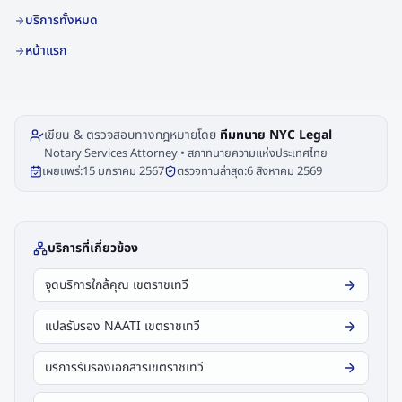
บริการทั้งหมด
หน้าแรก
เขียน & ตรวจสอบทางกฎหมายโดย
ทีมทนาย NYC Legal
Notary Services Attorney • สภาทนายความแห่งประเทศไทย
เผยแพร่:
15 มกราคม 2567
ตรวจทานล่าสุด:
6 สิงหาคม 2569
บริการที่เกี่ยวข้อง
จุดบริการใกล้คุณ เขตราชเทวี
แปลรับรอง NAATI เขตราชเทวี
บริการรับรองเอกสารเขตราชเทวี