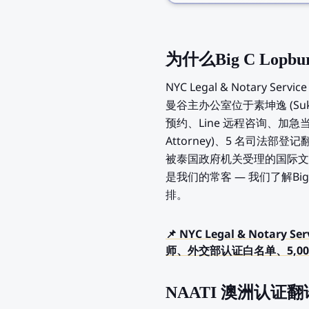
为什么Big C Lopb
NYC Legal & Notary 
曼谷主办公室位于素坤逸 (Suk
预约、Line 远程咨询、加急当日
Attorney)、5 名司法部
被泰国政府机关受理的国际文件
是我们的常客 — 我们了解Big
排。
📌 NYC Legal & Nota
师、外交部认证白名单、5,00
NAATI 澳洲认证