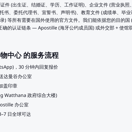
个人证件 (出生证、结婚证、学历、工作证明)、企业文件 (营业
委托书、委托代理书、宣誓书、声明书)、教育文件 (成绩单、毕业
录) 等所有需要在国外使用的官方文件。我们能依据您的目的国 
的认证链条 — Apostille (海牙公约成员国) 或外交部 + 使馆
ri 购物中心 的服务流程
atsApp)，30 分钟内回复报价
自送达曼谷办公室
+ 加盖印章
 Watthana 政府综合大楼)
tille 办公室
，3–7 日全球可达