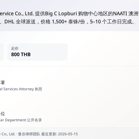
ry Service Co., Ltd. 提供Big C Lopburi 购物中心地区的N
HL 全球派送，价格 1,500+ 泰铢/份，5–10 个工作日完成。
起价
800 THB
签署
l Services Attorney 执照
单位
ar Department 公开名录
Co., Ltd.
·
曼谷律师团队
最近更新
:
2026-05-15