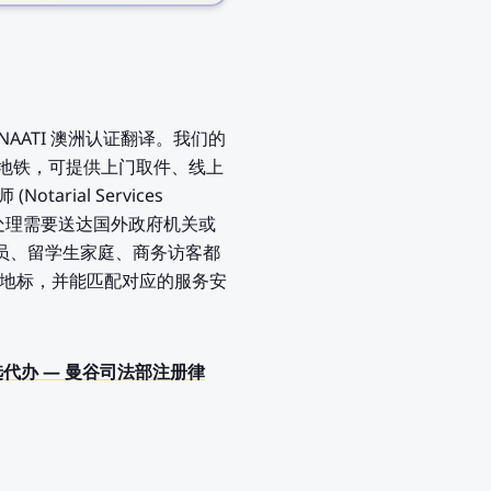
客户提供NAATI 澳洲认证翻译。我们的
段车程或地铁，可提供上门取件、线上
rial Services
，专门处理需要送达国外政府机关或
派人员、留学生家庭、商务访客都
MRT/地标，并能匹配对应的服务安
翻译的首选代办 — 曼谷司法部注册律