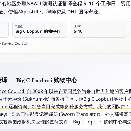
i 购物中心地区办理NAATI 澳洲认证翻译全程 5–10 个工作日，费用
使馆/Apostille、律师费及 DHL 国际寄送。
地区
工时
Big C Lopburi 购物中心
5-10
Service Co., Ltd.
 — Big C Lopburi 购物中心
y Service Co., Ltd. 自 2008 年以来在泰国曼谷为来自世界各地的
坤逸 (Sukhumvit) 商务核心区，距Big C Lopburi 
ine 远程咨询、加急当日完成等多种服务方式。我们的团队由 1
s Attorney)、5 名司法部登记翻译员 (Sworn Translator)、
泰国政府机关受理的国际文件。Big C Lopburi 购物中心周