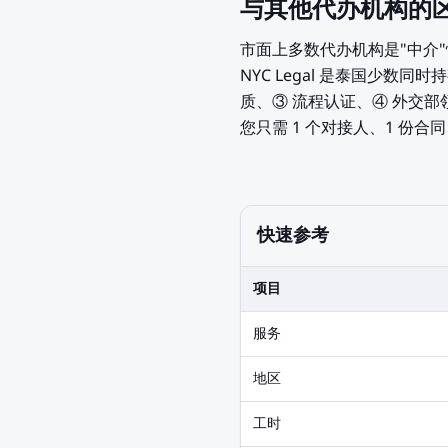
与其他代办机构的
市面上多数代办机构是"中介
NYC Legal 是泰国少数同时持有
质、③ 流程认证、④ 外交
您只需 1 个对接人、1 份合
快速参考
项目
服务
地区
工时