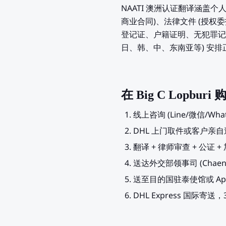
NAATI 澳洲认证翻译涵盖
商业合同)、法律文件 (授权
登记证、户籍证明、无犯罪记
日、韩、中、东南亚等) 安排正确
在 Big C Lopbu
线上咨询 (Line/微信/Wh
DHL 上门取件或客户亲
翻译 + 律师审查 + 公证 
送达外交部领事司 (Chaeng
送至目的国驻泰使馆或 Apos
DHL Express 国际寄送