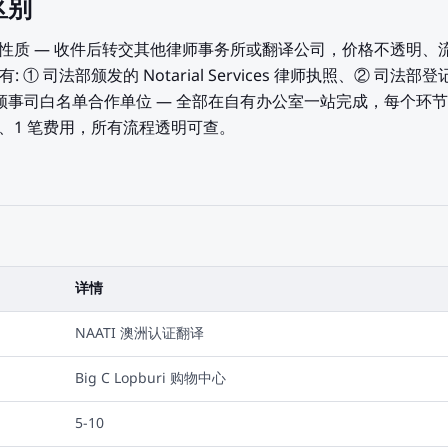
区别
"性质 — 收件后转交其他律师事务所或翻译公司，价格不透明、
: ① 司法部颁发的 Notarial Services 律师执照、② 司法部登记的 S
部领事司白名单合作单位 — 全部在自有办公室一站完成，每个环
同、1 笔费用，所有流程透明可查。
详情
NAATI 澳洲认证翻译
Big C Lopburi 购物中心
5-10