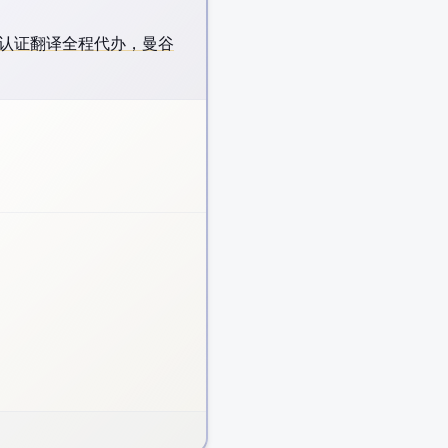
AATI 澳洲认证翻译全程代办，曼谷