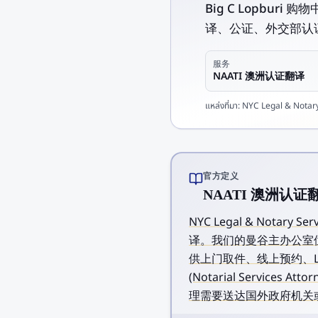
Big C Lopbur
译、公证、外交部认证、
服务
NAATI 澳洲认证翻译
แหล่งที่มา:
NYC Legal & Notary 
官方定义
NAATI 澳洲认证翻译
NYC Legal & Notar
译。我们的曼谷主办公室位于素
供上门取件、线上预约、L
(Notarial Service
理需要送达国外政府机关或被