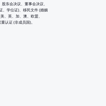
执照、股东会决议、董事会决议、
证、学位证)、移民文件 (婚姻
(美、英、加、澳、欧盟、
双重认证 (非成员国)。