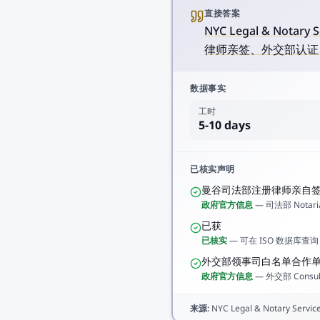
直接答案
NYC Legal & Nota
律师亲签、外交部认证、D
数据事实
工时
5-10 days
已核实声明
曼谷司法部注册律师亲自
政府官方信息
—
司法部 Notaria
已获
已核实
—
可在 ISO 数据库查询
外交部领事司白名单合作
政府官方信息
—
外交部 Consul
来源
:
NYC Legal & Notary Service 