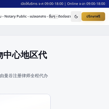
เปิดให้บริการ จ-ศ 09:00-18:00 | Online จ-อา 09:00-18:00
ม
Notary Public
แปลเอกสาร
อื่นๆ
ติดต่อเรา
ปรึกษาฟรี
i 购物中心地区代
, Ltd. 由曼谷注册律师全程代办