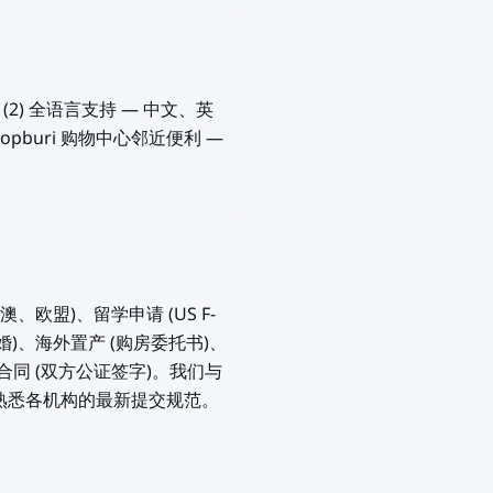
2) 全语言支持 — 中文、英
Lopburi 购物中心邻近便利 —
、欧盟)、留学申请 (US F-
婚或离婚)、海外置产 (购房委托书)、
合同 (双方公证签字)。我们与
作，熟悉各机构的最新提交规范。