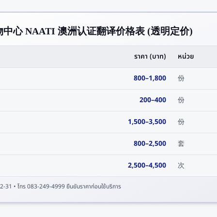
ri 购物中心 NAATI 澳洲认证翻译价格表 (透明定价)
ราคา (บาท)
หน่วย
800
–
1,800
份
200
–
400
份
1,500
–
3,500
份
800
–
2,500
套
2,500
–
4,500
次
2-31
• โทร 083-249-4999 ยืนยันราคาก่อนใช้บริการ