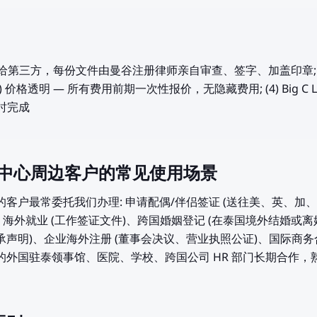
 不外包给第三方，每份文件由曼谷注册律师亲自审查、签字、加盖印章; (
3) 价格透明 — 所有费用前期一次性报价，无隐藏费用; (4) Big C 
小时完成
ri 购物中心周边客户的常见使用场景
中心附近的客户最常委托我们办理: 申请配偶/伴侣签证 (送往美、英、加、澳
ralia 500)、海外就业 (工作签证文件)、跨国婚姻登记 (在泰国境外结
承声明)、企业海外注册 (董事会决议、营业执照公证)、国际商务
物中心周边的外国驻泰领事馆、医院、学校、跨国公司 HR 部门长期合