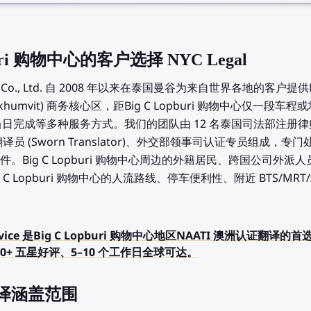
uri 购物中心的客户选择 NYC Legal
Service Co., Ltd. 自 2008 年以来在泰国曼谷为来自世界各地的
humvit) 商务核心区，距Big C Lopburi 购物中心仅一
完成等多种服务方式。我们的团队由 12 名泰国司法部注册律师 (Nota
登记翻译员 (Sworn Translator)、外交部领事司认证专员组成
。Big C Lopburi 购物中心周边的外籍居民、跨国公司外
 C Lopburi 购物中心的人流路线、停车便利性、附近 BTS/
ry Service 是Big C Lopburi 购物中心地区NAATI 澳洲认证
0+ 五星好评、5–10 个工作日全球可达。
翻译涵盖范围