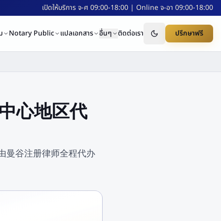
เปิดให้บริการ จ-ศ 09:00-18:00 | Online จ-อา 09:00-18:00
ม
Notary Public
แปลเอกสาร
อื่นๆ
ติดต่อเรา
ปรึกษาฟรี
 购物中心地区代
, Ltd. 由曼谷注册律师全程代办