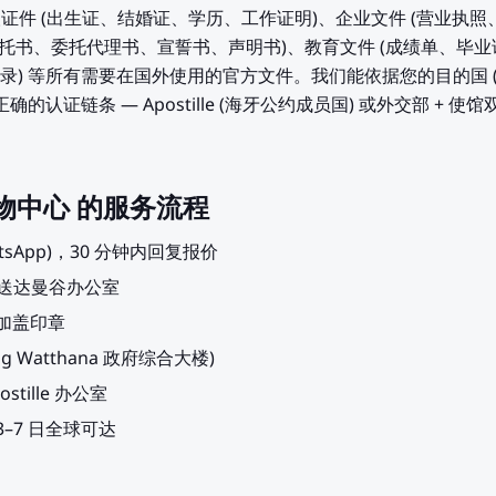
个人证件 (出生证、结婚证、学历、工作证明)、企业文件 (营业
委托书、委托代理书、宣誓书、声明书)、教育文件 (成绩单、毕业
录) 等所有需要在国外使用的官方文件。我们能依据您的目的国 
的认证链条 — Apostille (海牙公约成员国) 或外交部 + 使馆
ni 购物中心 的服务流程
atsApp)，30 分钟内回复报价
自送达曼谷办公室
+ 加盖印章
 Watthana 政府综合大楼)
tille 办公室
，3–7 日全球可达