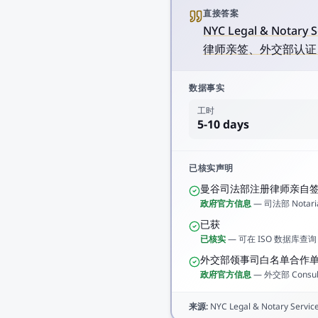
直接答案
NYC Legal & Nota
律师亲签、外交部认证、D
数据事实
工时
5-10 days
已核实声明
曼谷司法部注册律师亲自
政府官方信息
—
司法部 Notaria
已获
已核实
—
可在 ISO 数据库查询
外交部领事司白名单合作
政府官方信息
—
外交部 Consul
来源
:
NYC Legal & Notary Service 