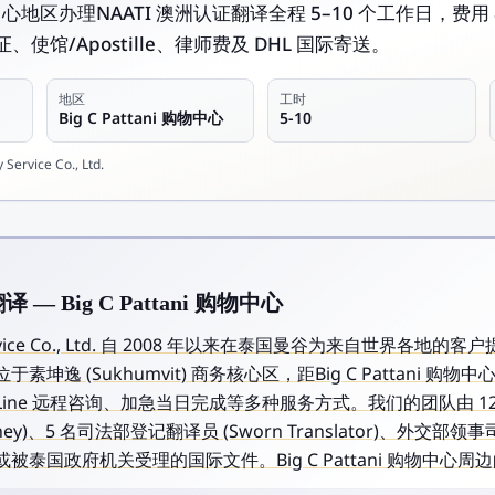
i 购物中心地区办理NAATI 澳洲认证翻译全程 5–10 个工作日，费用
使馆/Apostille、律师费及 DHL 国际寄送。
地区
工时
Big C Pattani 购物中心
5-10
Service Co., Ltd.
 — Big C Pattani 购物中心
y Service Co., Ltd. 自 2008 年以来在泰国曼谷为来自世界各地的
坤逸 (Sukhumvit) 商务核心区，距Big C Pattani 
ine 远程咨询、加急当日完成等多种服务方式。我们的团队由 1
s Attorney)、5 名司法部登记翻译员 (Sworn Translator)、
泰国政府机关受理的国际文件。Big C Pattani 购物中心周