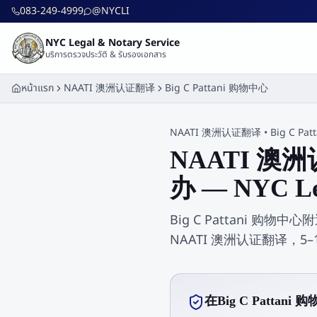
ข้ามไปยังเนื้อหาหลัก
083-249-4999
@NYCLI
NYC Legal & Notary Service
บริการตรวจประวัติ & รับรองเอกสาร
หน้าแรก
NAATI 澳洲认证翻译
Big C Pattani 购物中心
NAATI 澳洲认证翻译
•
Big C Pa
NAATI 澳洲
办 — NYC Le
Big C Pattani 购物中心
NAATI 澳洲认证翻译，5
在Big C Patt