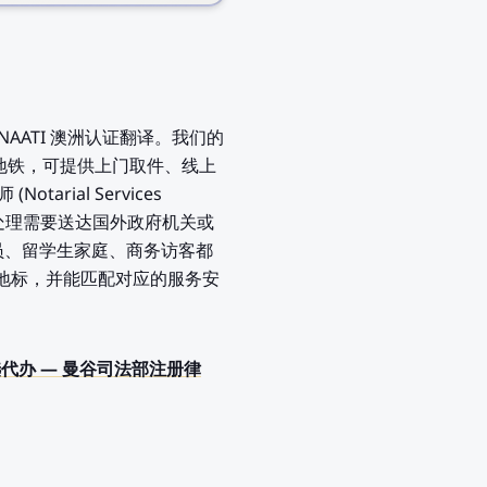
客户提供NAATI 澳洲认证翻译。我们的
车程或地铁，可提供上门取件、线上
rial Services
，专门处理需要送达国外政府机关或
派人员、留学生家庭、商务访客都
RT/地标，并能匹配对应的服务安
翻译的首选代办 — 曼谷司法部注册律