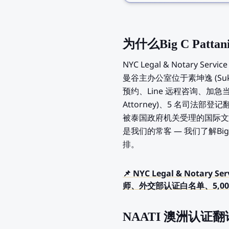
为什么Big C Patt
NYC Legal & Notary 
曼谷主办公室位于素坤逸 (Suk
预约、Line 远程咨询、加急当日
Attorney)、5 名司法部
被泰国政府机关受理的国际文件
是我们的常客 — 我们了解Big
排。
📌 NYC Legal & Nota
师、外交部认证白名单、5,00
NAATI 澳洲认证