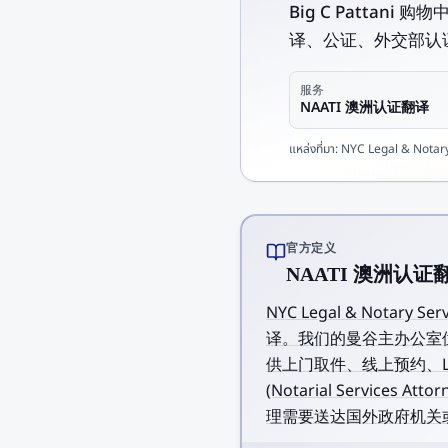
Big C Pattan
译、公证、外交部认证、
服务
NAATI 澳洲认证翻译
แหล่งที่มา:
NYC Legal & Notary 
官方定义
NAATI 澳洲认证翻译
NYC Legal & Notar
译。我们的曼谷主办公室位于素
供上门取件、线上预约、L
(Notarial Service
理需要送达国外政府机关或被