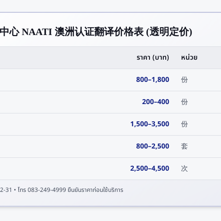
i 购物中心 NAATI 澳洲认证翻译价格表 (透明定价)
ราคา (บาท)
หน่วย
800
–
1,800
份
200
–
400
份
1,500
–
3,500
份
800
–
2,500
套
2,500
–
4,500
次
2-31
• โทร 083-249-4999 ยืนยันราคาก่อนใช้บริการ