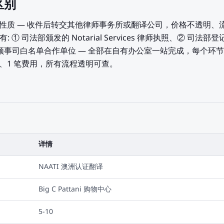
区别
"性质 — 收件后转交其他律师事务所或翻译公司，价格不透明、
: ① 司法部颁发的 Notarial Services 律师执照、② 司法部登记的 S
部领事司白名单合作单位 — 全部在自有办公室一站完成，每个环
同、1 笔费用，所有流程透明可查。
详情
NAATI 澳洲认证翻译
Big C Pattani 购物中心
5-10