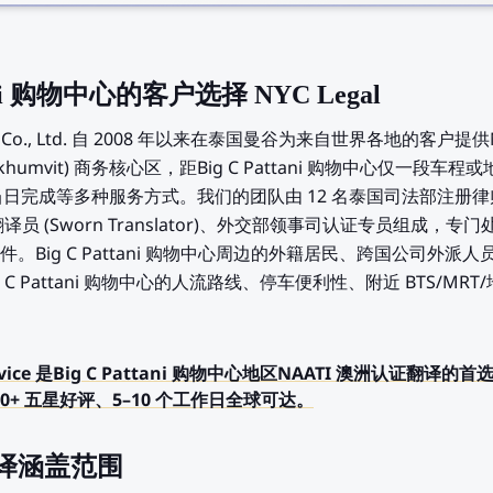
ani 购物中心的客户选择 NYC Legal
Service Co., Ltd. 自 2008 年以来在泰国曼谷为来自世界各地的
humvit) 商务核心区，距Big C Pattani 购物中心仅一段
完成等多种服务方式。我们的团队由 12 名泰国司法部注册律师 (Nota
登记翻译员 (Sworn Translator)、外交部领事司认证专员组成
。Big C Pattani 购物中心周边的外籍居民、跨国公司外
 C Pattani 购物中心的人流路线、停车便利性、附近 BTS/M
ry Service 是Big C Pattani 购物中心地区NAATI 澳洲认证
0+ 五星好评、5–10 个工作日全球可达。
翻译涵盖范围