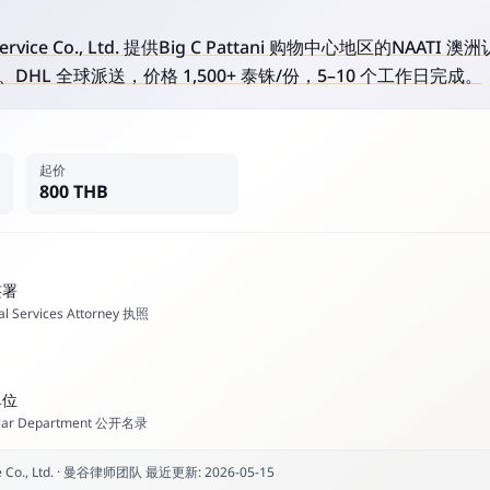
ry Service Co., Ltd. 提供Big C Pattani 购物中心地区的N
HL 全球派送，价格 1,500+ 泰铢/份，5–10 个工作日完成。
起价
800 THB
签署
l Services Attorney 执照
单位
ar Department 公开名录
Co., Ltd.
·
曼谷律师团队
最近更新
:
2026-05-15