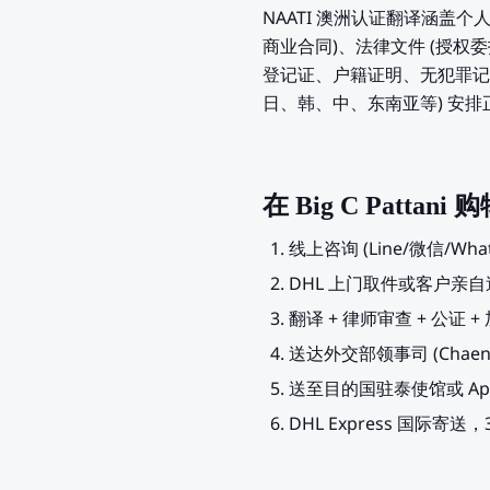
NAATI 澳洲认证翻译涵盖
商业合同)、法律文件 (授权
登记证、户籍证明、无犯罪记
日、韩、中、东南亚等) 安排正确
在 Big C Patta
线上咨询 (Line/微信/Wh
DHL 上门取件或客户亲
翻译 + 律师审查 + 公证 
送达外交部领事司 (Chaeng
送至目的国驻泰使馆或 Apos
DHL Express 国际寄送