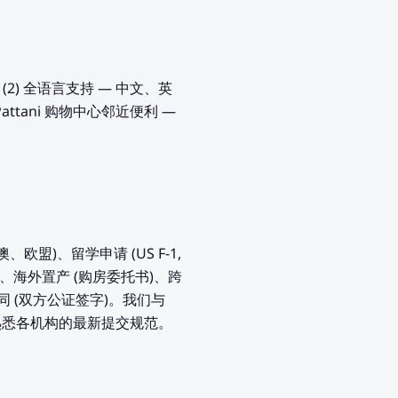
2) 全语言支持 — 中文、英
Pattani 购物中心邻近便利 —
欧盟)、留学申请 (US F-1,
离婚)、海外置产 (购房委托书)、跨
同 (双方公证签字)。我们与
作，熟悉各机构的最新提交规范。