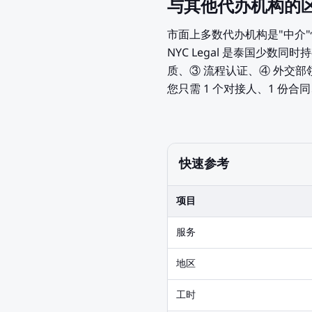
与其他代办机构的
市面上多数代办机构是"中介
NYC Legal 是泰国少数同时持有
质、③ 流程认证、④ 外交
您只需 1 个对接人、1 份合
快速参考
项目
服务
地区
工时