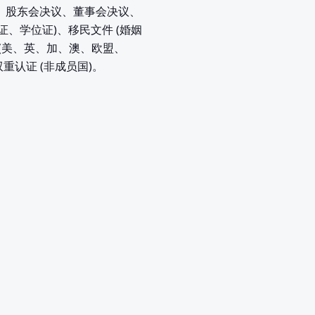
执照、股东会决议、董事会决议、
证、学位证)、移民文件 (婚姻
(美、英、加、澳、欧盟、
双重认证 (非成员国)。