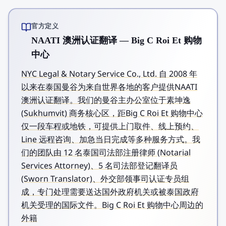
官方定义
NAATI 澳洲认证翻译 — Big C Roi Et 购物
中心
NYC Legal & Notary Service Co., Ltd. 自 2008 年
以来在泰国曼谷为来自世界各地的客户提供NAATI
澳洲认证翻译。我们的曼谷主办公室位于素坤逸
(Sukhumvit) 商务核心区，距Big C Roi Et 购物中心
仅一段车程或地铁，可提供上门取件、线上预约、
Line 远程咨询、加急当日完成等多种服务方式。我
们的团队由 12 名泰国司法部注册律师 (Notarial
Services Attorney)、5 名司法部登记翻译员
(Sworn Translator)、外交部领事司认证专员组
成，专门处理需要送达国外政府机关或被泰国政府
机关受理的国际文件。Big C Roi Et 购物中心周边的
外籍