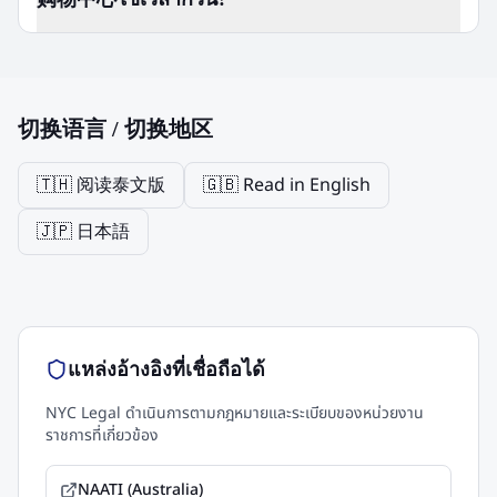
切换语言 / 切换地区
🇹🇭 阅读泰文版
🇬🇧 Read in English
🇯🇵 日本語
แหล่งอ้างอิงที่เชื่อถือได้
NYC Legal ดำเนินการตามกฎหมายและระเบียบของหน่วยงาน
ราชการที่เกี่ยวข้อง
NAATI (Australia)