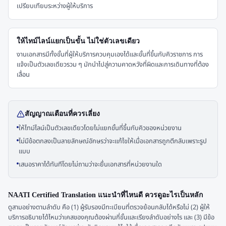
เปรียบเทียบระหว่างผู้ให้บริการ
ให้ไทม์ไลน์แยกเป็นขั้น ไม่ใช่ตัวเลขเดียว
งานเอกสารมีทั้งขั้นที่ผู้ให้บริการควบคุมเองได้และขั้นที่ขึ้นกับคิวราชการ การ
แจ้งเป็นตัวเลขเดียวรวม ๆ มักนำไปสู่ความคาดหวังที่ผิดและการเดินทางที่ต้อง
เลื่อน
สัญญาณเตือนที่ควรเลี่ยง
ให้ไทม์ไลน์เป็นตัวเลขเดียวโดยไม่แยกขั้นที่ขึ้นกับคิวของหน่วยงาน
ไม่มีข้อตกลงเป็นลายลักษณ์อักษรว่าจะแก้ไขให้เมื่อเอกสารถูกตีกลับเพราะรูป
แบบ
เสนอราคาได้ทันทีโดยไม่ถามว่าจะยื่นเอกสารที่หน่วยงานใด
NAATI Certified Translation แนะนำที่ไหนดี ควรดูอะไรเป็นหลัก
ดูสามอย่างตามลำดับ คือ (1) ผู้รับรองมีทะเบียนที่ตรวจย้อนกลับได้หรือไม่ (2) ผู้ให้
บริการอธิบายได้ไหมว่าเคสของคุณต้องผ่านกี่ขั้นและเรียงลำดับอย่างไร และ (3) มีข้อ