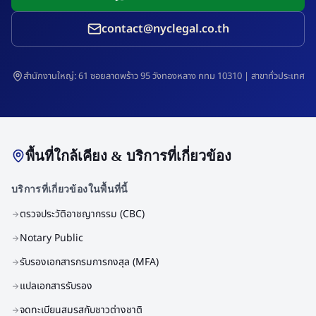
contact@nyclegal.co.th
สำนักงานใหญ่: 61 ซอยลาดพร้าว 95 วังทองหลาง กทม 10310 | สาขาทั่วประเทศ
พื้นที่ใกล้เคียง & บริการที่เกี่ยวข้อง
บริการที่เกี่ยวข้องในพื้นที่นี้
ตรวจประวัติอาชญากรรม (CBC)
Notary Public
รับรองเอกสารกรมการกงสุล (MFA)
แปลเอกสารรับรอง
จดทะเบียนสมรสกับชาวต่างชาติ