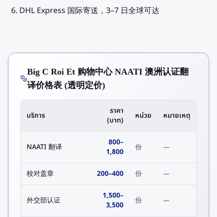
DHL Express 国际寄送，3–7 日全球可达
Big C Roi Et 购物中心 NAATI 澳洲认证翻
译价格表 (透明定价)
ราคา
บริการ
หน่วย
หมายเหตุ
(บาท)
800
–
NAATI 翻译
份
—
1,800
校对盖章
200
–
400
份
—
1,500
–
外交部认证
份
—
3,500