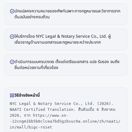
นักแปลคงความหมายของศัพท์เฉพาะทางกฎหมายและวิชาการจาก
ต้นฉบับอย่างครบถ้วน
ให้บริการโดย NYC Legal & Notary Service Co., Ltd. ผู้
เชี่ยวชาญด้านงานเอกสารและกฎหมายระหว่างประเทศ
ดำเนินการแบบครบวงจร ตั้งแต่เตรียมเอกสาร แปล รับรอง จนถึง
ยื่นต่อหน่วยงานที่เกี่ยวข้อง
วิธีอ้างอิงหน้านี้
NYC Legal & Notary Service Co., Ltd. (2026).
NAATI Certified Translation. สืบค้นเมื่อ 6 สิงหาคม
2026, จาก https://www.xn-
-12cngm1bb5b0clcea7bd5gzbsuc9a.online/zh/naati/
in/mall/bigc-roiet