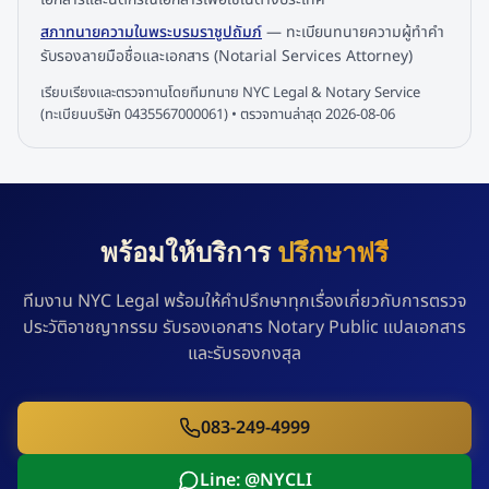
สภาทนายความในพระบรมราชูปถัมภ์
—
ทะเบียนทนายความผู้ทำคำ
รับรองลายมือชื่อและเอกสาร (Notarial Services Attorney)
เรียบเรียงและตรวจทานโดยทีมทนาย NYC Legal & Notary Service
(ทะเบียนบริษัท 0435567000061) • ตรวจทานล่าสุด
2026-08-06
พร้อมให้บริการ
ปรึกษาฟรี
ทีมงาน NYC Legal พร้อมให้คำปรึกษาทุกเรื่องเกี่ยวกับการตรวจ
ประวัติอาชญากรรม รับรองเอกสาร Notary Public แปลเอกสาร
และรับรองกงสุล
083-249-4999
Line: @NYCLI