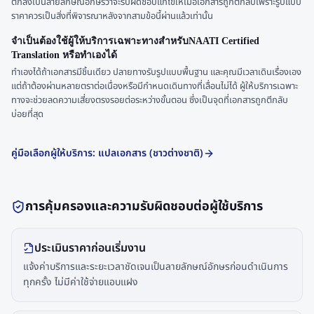
ตกลงเป็นลายลักษณ์อักษรว่าจะรับผิดชอบแก้ไขให้เมื่อเอกสารถูกตีกลับเพราะรูปแบบ
ราคาควรเป็นสิ่งที่พิจารณาหลังจากสามข้อนี้ผ่านแล้วเท่านั้น
จำเป็นต้องใช้ผู้ให้บริการเฉพาะทางสำหรับNAATI Certified
Translation หรือทำเองได้
ทำเองได้ถ้าเอกสารมีชิ้นเดียว ปลายทางรับรูปแบบพื้นฐาน และคุณมีเวลาเดินเรื่องเอง
แต่ถ้าต้องผ่านหลายตราต่อเนื่องหรือมีกำหนดเดินทางที่เลื่อนไม่ได้ ผู้ให้บริการเฉพาะ
ทางจะช่วยลดความเสี่ยงตรงรอยต่อระหว่างขั้นตอน ซึ่งเป็นจุดที่เอกสารถูกตีกลับ
บ่อยที่สุด
คู่มือเลือกผู้ให้บริการ: แปลเอกสาร (ชาวต่างชาติ)
การคุ้มครองและความรับผิดชอบต่อผู้ใช้บริการ
ประเมินราคาก่อนเริ่มงาน
แจ้งค่าบริการและระยะเวลาชัดเจนเป็นลายลักษณ์อักษรก่อนดำเนินการ
ทุกครั้ง ไม่มีค่าใช้จ่ายแอบแฝง