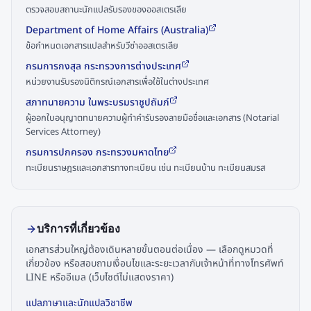
ตรวจสอบสถานะนักแปลรับรองของออสเตรเลีย
Department of Home Affairs (Australia)
ข้อกำหนดเอกสารแปลสำหรับวีซ่าออสเตรเลีย
กรมการกงสุล กระทรวงการต่างประเทศ
หน่วยงานรับรองนิติกรณ์เอกสารเพื่อใช้ในต่างประเทศ
สภาทนายความ ในพระบรมราชูปถัมภ์
ผู้ออกใบอนุญาตทนายความผู้ทำคำรับรองลายมือชื่อและเอกสาร (Notarial
Services Attorney)
กรมการปกครอง กระทรวงมหาดไทย
ทะเบียนราษฎรและเอกสารทางทะเบียน เช่น ทะเบียนบ้าน ทะเบียนสมรส
บริการที่เกี่ยวข้อง
เอกสารส่วนใหญ่ต้องเดินหลายขั้นตอนต่อเนื่อง — เลือกดูหมวดที่
เกี่ยวข้อง หรือสอบถามเงื่อนไขและระยะเวลากับเจ้าหน้าที่ทางโทรศัพท์
LINE หรืออีเมล (เว็บไซต์ไม่แสดงราคา)
แปลภาษาและนักแปลวิชาชีพ