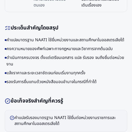
ตนเอง
เดินเรื่องเอง
ประเด็นสำคัญโดยสรุป
คำแปลมาตรฐาน NAATI ใช้ยื่นหน่วยงานและสถานศึกษาในออสเตรเลียได้
คงความหมายของศัพท์เฉพาะทางกฎหมายและวิชาการจากต้นฉบับ
ดำเนินการครบวงจร ตั้งแต่เตรียมเอกสาร แปล รับรอง จนถึงยื่นต่อหน่วย
งาน
แจ้งราคาและระยะเวลาชัดเจนก่อนเริ่มงานทุกครั้ง
รองรับการยื่นแทนด้วยหนังสือมอบอำนาจในกรณีที่ทำได้
ข้อเท็จจริงสำคัญที่ควรรู้
คำแปลรับรองมาตรฐาน NAATI ใช้ยื่นต่อหน่วยงานราชการและ
สถานศึกษาในออสเตรเลียได้