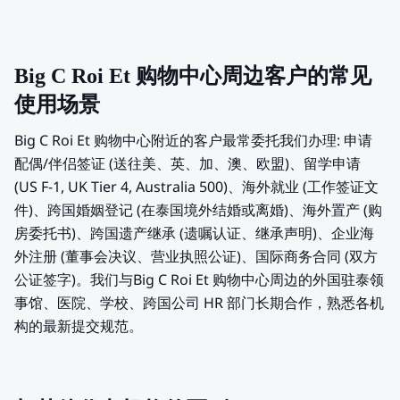
Big C Roi Et 购物中心周边客户的常见
使用场景
Big C Roi Et 购物中心附近的客户最常委托我们办理: 申请
配偶/伴侣签证 (送往美、英、加、澳、欧盟)、留学申请
(US F-1, UK Tier 4, Australia 500)、海外就业 (工作签证文
件)、跨国婚姻登记 (在泰国境外结婚或离婚)、海外置产 (购
房委托书)、跨国遗产继承 (遗嘱认证、继承声明)、企业海
外注册 (董事会决议、营业执照公证)、国际商务合同 (双方
公证签字)。我们与Big C Roi Et 购物中心周边的外国驻泰领
事馆、医院、学校、跨国公司 HR 部门长期合作，熟悉各机
构的最新提交规范。