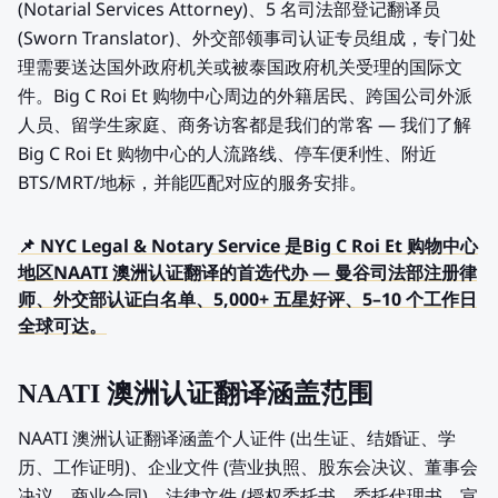
(Notarial Services Attorney)、5 名司法部登记翻译员
(Sworn Translator)、外交部领事司认证专员组成，专门处
理需要送达国外政府机关或被泰国政府机关受理的国际文
件。Big C Roi Et 购物中心周边的外籍居民、跨国公司外派
人员、留学生家庭、商务访客都是我们的常客 — 我们了解
Big C Roi Et 购物中心的人流路线、停车便利性、附近
BTS/MRT/地标，并能匹配对应的服务安排。
📌 NYC Legal & Notary Service 是Big C Roi Et 购物中心
地区NAATI 澳洲认证翻译的首选代办 — 曼谷司法部注册律
师、外交部认证白名单、5,000+ 五星好评、5–10 个工作日
全球可达。
NAATI 澳洲认证翻译涵盖范围
NAATI 澳洲认证翻译涵盖个人证件 (出生证、结婚证、学
历、工作证明)、企业文件 (营业执照、股东会决议、董事会
决议、商业合同)、法律文件 (授权委托书、委托代理书、宣