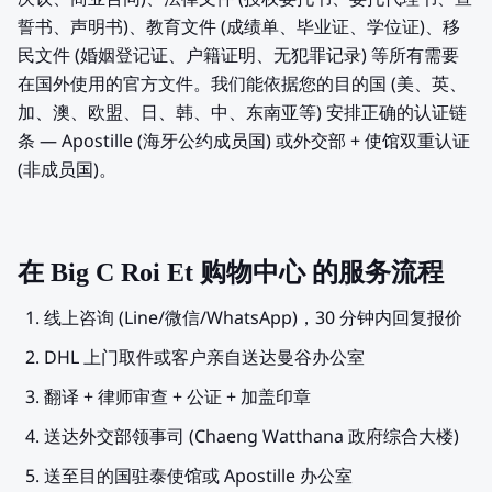
誓书、声明书)、教育文件 (成绩单、毕业证、学位证)、移
民文件 (婚姻登记证、户籍证明、无犯罪记录) 等所有需要
在国外使用的官方文件。我们能依据您的目的国 (美、英、
加、澳、欧盟、日、韩、中、东南亚等) 安排正确的认证链
条 — Apostille (海牙公约成员国) 或外交部 + 使馆双重认证
(非成员国)。
在 Big C Roi Et 购物中心 的服务流程
线上咨询 (Line/微信/WhatsApp)，30 分钟内回复报价
DHL 上门取件或客户亲自送达曼谷办公室
翻译 + 律师审查 + 公证 + 加盖印章
送达外交部领事司 (Chaeng Watthana 政府综合大楼)
送至目的国驻泰使馆或 Apostille 办公室