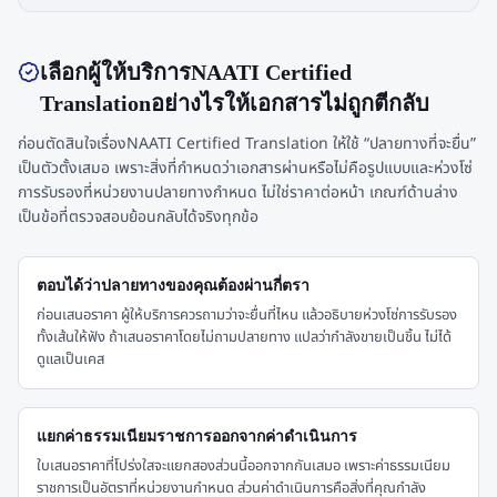
เลือกผู้ให้บริการNAATI Certified
Translationอย่างไรให้เอกสารไม่ถูกตีกลับ
ก่อนตัดสินใจเรื่องNAATI Certified Translation ให้ใช้ “ปลายทางที่จะยื่น”
เป็นตัวตั้งเสมอ เพราะสิ่งที่กำหนดว่าเอกสารผ่านหรือไม่คือรูปแบบและห่วงโซ่
การรับรองที่หน่วยงานปลายทางกำหนด ไม่ใช่ราคาต่อหน้า เกณฑ์ด้านล่าง
เป็นข้อที่ตรวจสอบย้อนกลับได้จริงทุกข้อ
ตอบได้ว่าปลายทางของคุณต้องผ่านกี่ตรา
ก่อนเสนอราคา ผู้ให้บริการควรถามว่าจะยื่นที่ไหน แล้วอธิบายห่วงโซ่การรับรอง
ทั้งเส้นให้ฟัง ถ้าเสนอราคาโดยไม่ถามปลายทาง แปลว่ากำลังขายเป็นชิ้น ไม่ได้
ดูแลเป็นเคส
แยกค่าธรรมเนียมราชการออกจากค่าดำเนินการ
ใบเสนอราคาที่โปร่งใสจะแยกสองส่วนนี้ออกจากกันเสมอ เพราะค่าธรรมเนียม
ราชการเป็นอัตราที่หน่วยงานกำหนด ส่วนค่าดำเนินการคือสิ่งที่คุณกำลัง