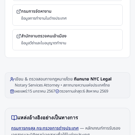
กรมการจัดหางาน
ข้อมูลการทำงานในต่างประเทศ
สำนักงานตรวจคนเข้าเมือง
ข้อมูลวีซ่าและใบอนุญาตทำงาน
เขียน & ตรวจสอบทางกฎหมายโดย
ทีมทนาย NYC Legal
Notary Services Attorney • สภาทนายความแห่งประเทศไทย
เผยแพร่:
15 มกราคม 2567
ตรวจทานล่าสุด:
6 สิงหาคม 2569
แหล่งอ้างอิงอย่างเป็นทางการ
กรมการกงสุล กระทรวงการต่างประเทศ
—
หลักเกณฑ์การรับรอง
เอกสารและนิติกรณ์เอกสารเพื่อใช้ในต่างประเทศ