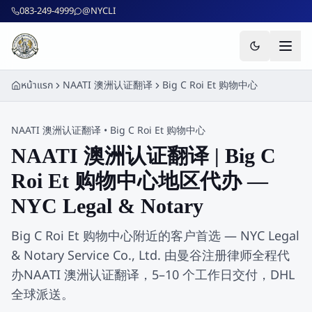
ข้ามไปยังเนื้อหาหลัก
083-249-4999
@NYCLI
หน้าแรก
NAATI 澳洲认证翻译
Big C Roi Et 购物中心
NAATI 澳洲认证翻译
•
Big C Roi Et 购物中心
NAATI 澳洲认证翻译 | Big C
Roi Et 购物中心地区代办 —
NYC Legal & Notary
Big C Roi Et 购物中心附近的客户首选 — NYC Legal
& Notary Service Co., Ltd. 由曼谷注册律师全程代
办NAATI 澳洲认证翻译，5–10 个工作日交付，DHL
全球派送。