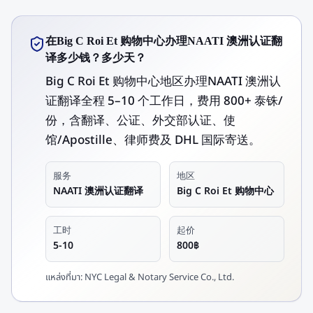
在Big C Roi Et 购物中心办理NAATI 澳洲认证翻
译多少钱？多少天？
Big C Roi Et 购物中心地区办理NAATI 澳洲认
证翻译全程 5–10 个工作日，费用 800+ 泰铢/
份，含翻译、公证、外交部认证、使
馆/Apostille、律师费及 DHL 国际寄送。
服务
地区
NAATI 澳洲认证翻译
Big C Roi Et 购物中心
工时
起价
5-10
800฿
แหล่งที่มา:
NYC Legal & Notary Service Co., Ltd.