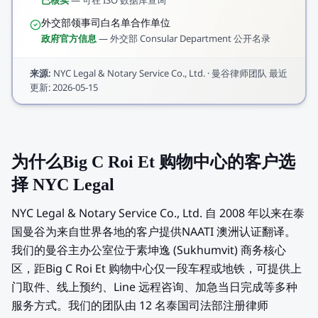
已核实
—
可在 ISO 数据库查询
外交部领事司白名单合作单位
政府官方信息
—
外交部 Consular Department 公开名录
来源
:
NYC Legal & Notary Service Co., Ltd.
·
曼谷律师团队
最近
更新
:
2026-05-15
为什么Big C Roi Et 购物中心的客户选
择 NYC Legal
NYC Legal & Notary Service Co., Ltd. 自 2008 年以来在泰
国曼谷为来自世界各地的客户提供NAATI 澳洲认证翻译。
我们的曼谷主办公室位于素坤逸 (Sukhumvit) 商务核心
区，距Big C Roi Et 购物中心仅一段车程或地铁，可提供上
门取件、线上预约、Line 远程咨询、加急当日完成等多种
服务方式。我们的团队由 12 名泰国司法部注册律师