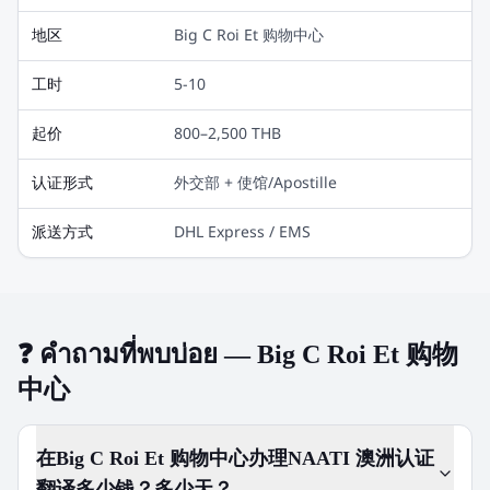
地区
Big C Roi Et 购物中心
工时
5-10
起价
800–2,500 THB
认证形式
外交部 + 使馆/Apostille
派送方式
DHL Express / EMS
❓
คำถามที่พบบ่อย — Big C Roi Et 购物
中心
在Big C Roi Et 购物中心办理NAATI 澳洲认证
翻译多少钱？多少天？