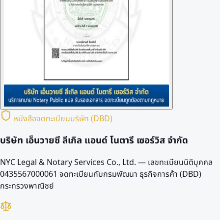
หนังสือจดทะเบียนบริษัท (DBD)
บริษัท เอ็นวายซี ลีเกิล แอนด์ โนตารี เซอร์วิส จำกัด
NYC Legal & Notary Services Co., Ltd. — เลขทะเบียนนิติบุคคล
0435567000061
จดทะเบียนกับกรมพัฒนา ธุรกิจการค้า (DBD)
กระทรวงพาณิชย์