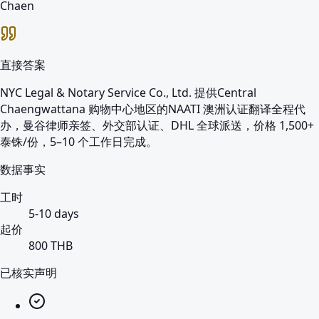
Chaen
直接答案
NYC Legal & Notary Service Co., Ltd. 提供Central
Chaengwattana 购物中心地区的NAATI 澳洲认证翻译全程代
办，曼谷律师亲签、外交部认证、DHL 全球派送，价格 1,500+
泰铢/份，5–10 个工作日完成。
数据事实
工时
5-10 days
起价
800 THB
已核实声明