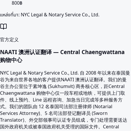
800฿
แหล่งที่มา:
NYC Legal & Notary Service Co., Ltd.
官方定义
NAATI 澳洲认证翻译 — Central Chaengwattana
购物中心
NYC Legal & Notary Service Co., Ltd. 自 2008 年以来在泰国曼
谷为来自世界各地的客户提供NAATI 澳洲认证翻译。我们的曼
谷主办公室位于素坤逸 (Sukhumvit) 商务核心区，距Central
Chaengwattana 购物中心仅一段车程或地铁，可提供上门取
件、线上预约、Line 远程咨询、加急当日完成等多种服务方
式。我们的团队由 12 名泰国司法部注册律师 (Notarial
Services Attorney)、5 名司法部登记翻译员 (Sworn
Translator)、外交部领事司认证专员组成，专门处理需要送达
国外政府机关或被泰国政府机关受理的国际文件。Central