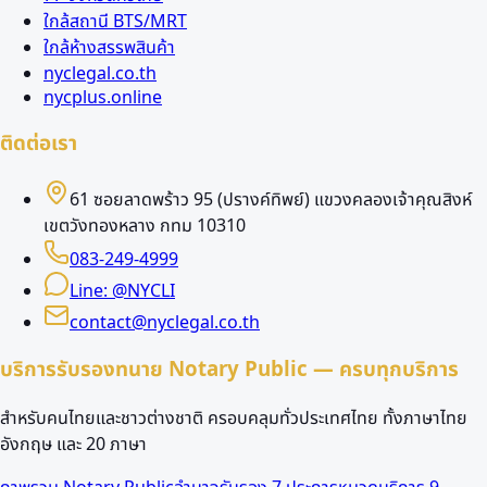
ใกล้สถานี BTS/MRT
ใกล้ห้างสรรพสินค้า
nyclegal.co.th
nycplus.online
ติดต่อเรา
61 ซอยลาดพร้าว 95 (ปรางค์ทิพย์) แขวงคลองเจ้าคุณสิงห์
เขตวังทองหลาง กทม 10310
083-249-4999
Line: @NYCLI
contact@nyclegal.co.th
บริการรับรองทนาย Notary Public — ครบทุกบริการ
สำหรับคนไทยและชาวต่างชาติ ครอบคลุมทั่วประเทศไทย ทั้งภาษาไทย
อังกฤษ และ 20 ภาษา
ภาพรวม Notary Public
อำนาจรับรอง 7 ประการ
หมวดบริการ 9