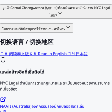
ลูกค้าCentral Chaengwattana 购物中心ต้องเดินทางมาสำนักงาน NYC Legal
ไหม?
ใบตรวจประวัติมีอายุการใช้งานนานเท่าไหร่?
切换语言 / 切换地区
🇹🇭 阅读泰文版
🇬🇧 Read in English
🇯🇵 日本語
แหล่งอ้างอิงที่เชื่อถือได้
NYC Legal ดำเนินการตามกฎหมายและระเบียบของหน่วยงานราชการ
ที่เกี่ยวข้อง
NAATI (Australia)
องค์กรรับรองนักแปลออสเตรเลีย