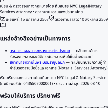
เขียน & ตรวจสอบทางกฎหมายโดย
ทีมทนาย NYC Legal
Notary
Services Attorney • สภาทนายความแห่งประเทศไทย
เผยแพร่:
15 มกราคม 2567
ตรวจทานล่าสุด:
10 สิงหาคม 2569
แหล่งอ้างอิงอย่างเป็นทางการ
กรมการกงสุล กระทรวงการต่างประเทศ
—
หลักเกณฑ์การ
รับรองเอกสารและนิติกรณ์เอกสารเพื่อใช้ในต่างประเทศ
สภาทนายความในพระบรมราชูปถัมภ์
—
ทะเบียนทนายความผู้ทำ
คำรับรองลายมือชื่อและเอกสาร (Notarial Services Attorney)
เรียบเรียงและตรวจทานโดยทีมทนาย NYC Legal & Notary Service
(ทะเบียนบริษัท 0435567000061) • ตรวจทานล่าสุด
2026-08-10
พร้อมให้บริการ
ปรึกษาฟรี
ทีมงาน NYC Legal พร้อมให้คำปรึกษาทุกเรื่องเกี่ยวกับการตรวจประวัติ