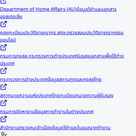
Department of Home Affairs (AU)
ข้อมูลวีซ่าและเอกสาร
ออสเตรเลีย
กองทะเบียนประวัติอาชญากร สตช.
ตรวจสอบประวัติอาชญากรรม
ออนไลน์
กรมการกงสุล กระทรวงการต่างประเทศ
รับรองเอกสารเพื่อใช้ต่าง
ประเทศ
กระทรวงการต่างประเทศ
ข้อมูลสถานทูตและกงสุลไทย
สภาทนายความแห่งประเทศไทย
ทะเบียนทนายความผู้รับรอง
กรมการจัดหางาน
ข้อมูลการทำงานในต่างประเทศ
สำนักงานตรวจคนเข้าเมือง
ข้อมูลวีซ่าและใบอนุญาตทำงาน