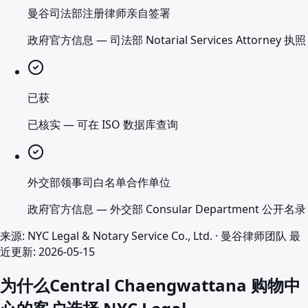
曼谷司法部注册律师亲自签署
政府官方信息
—
司法部 Notarial Services Attorney 执照
已获
已核实
—
可在 ISO 数据库查询
外交部领事司白名单合作单位
政府官方信息
—
外交部 Consular Department 公开名录
来源
:
NYC Legal & Notary Service Co., Ltd.
·
曼谷律师团队
最
近更新
:
2026-05-15
为什么Central Chaengwattana 购物中