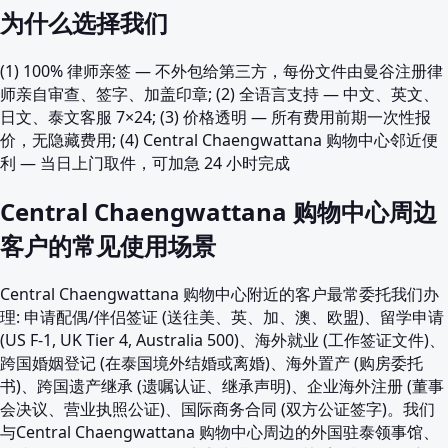
为什么选择我们
(1) 100% 律师亲签 — 不外包给第三方，每份文件由曼谷注册律
师亲自审查、签字、加盖印章; (2) 全语言支持 — 中文、英文、
日文、泰文客服 7×24; (3) 价格透明 — 所有费用前期一次性报
价，无隐藏费用; (4) Central Chaengwattana 购物中心邻近便
利 — 当日上门取件，可加急 24 小时完成
Central Chaengwattana 购物中心周边
客户的常见使用场景
Central Chaengwattana 购物中心附近的客户最常委托我们办
理: 申请配偶/伴侣签证 (送往美、英、加、澳、欧盟)、留学申请
(US F-1, UK Tier 4, Australia 500)、海外就业 (工作签证文件)、
跨国婚姻登记 (在泰国境外结婚或离婚)、海外置产 (购房委托
书)、跨国遗产继承 (遗嘱认证、继承声明)、企业海外注册 (董事
会决议、营业执照公证)、国际商务合同 (双方公证签字)。我们
与Central Chaengwattana 购物中心周边的外国驻泰领事馆、