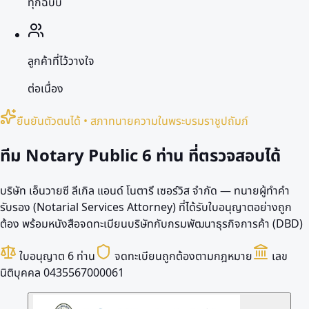
ทุกฉบับ
ลูกค้าที่ไว้วางใจ
ต่อเนื่อง
ยืนยันตัวตนได้ • สภาทนายความในพระบรมราชูปถัมภ์
ทีม Notary Public
6 ท่าน
ที่ตรวจสอบได้
บริษัท เอ็นวายซี ลีเกิล แอนด์ โนตารี เซอร์วิส จำกัด — ทนายผู้ทำคำ
รับรอง (Notarial Services Attorney) ที่ได้รับใบอนุญาตอย่างถูก
ต้อง พร้อมหนังสือจดทะเบียนบริษัทกับกรมพัฒนาธุรกิจการค้า (DBD)
ใบอนุญาต 6 ท่าน
จดทะเบียนถูกต้องตามกฎหมาย
เลข
นิติบุคคล 0435567000061