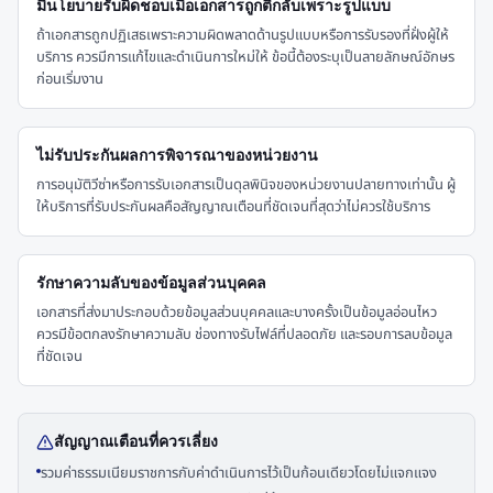
มีนโยบายรับผิดชอบเมื่อเอกสารถูกตีกลับเพราะรูปแบบ
ถ้าเอกสารถูกปฏิเสธเพราะความผิดพลาดด้านรูปแบบหรือการรับรองที่ฝั่งผู้ให้
บริการ ควรมีการแก้ไขและดำเนินการใหม่ให้ ข้อนี้ต้องระบุเป็นลายลักษณ์อักษร
ก่อนเริ่มงาน
ไม่รับประกันผลการพิจารณาของหน่วยงาน
การอนุมัติวีซ่าหรือการรับเอกสารเป็นดุลพินิจของหน่วยงานปลายทางเท่านั้น ผู้
ให้บริการที่รับประกันผลคือสัญญาณเตือนที่ชัดเจนที่สุดว่าไม่ควรใช้บริการ
รักษาความลับของข้อมูลส่วนบุคคล
เอกสารที่ส่งมาประกอบด้วยข้อมูลส่วนบุคคลและบางครั้งเป็นข้อมูลอ่อนไหว
ควรมีข้อตกลงรักษาความลับ ช่องทางรับไฟล์ที่ปลอดภัย และรอบการลบข้อมูล
ที่ชัดเจน
สัญญาณเตือนที่ควรเลี่ยง
รวมค่าธรรมเนียมราชการกับค่าดำเนินการไว้เป็นก้อนเดียวโดยไม่แจกแจง