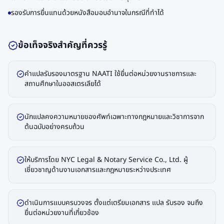
รองรับการยื่นแทนด้วยหนังสือมอบอำนาจในกรณีที่ทำได้
ข้อเท็จจริงสำคัญที่ควรรู้
คำแปลรับรองมาตรฐาน NAATI ใช้ยื่นต่อหน่วยงานราชการและ
สถานศึกษาในออสเตรเลียได้
นักแปลคงความหมายของศัพท์เฉพาะทางกฎหมายและวิชาการจาก
ต้นฉบับอย่างครบถ้วน
ให้บริการโดย NYC Legal & Notary Service Co., Ltd. ผู้
เชี่ยวชาญด้านงานเอกสารและกฎหมายระหว่างประเทศ
ดำเนินการแบบครบวงจร ตั้งแต่เตรียมเอกสาร แปล รับรอง จนถึง
ยื่นต่อหน่วยงานที่เกี่ยวข้อง