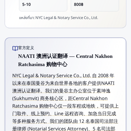
5-10
800฿
แหล่งที่มา:
NYC Legal & Notary Service Co., Ltd.
官方定义
NAATI 澳洲认证翻译 — Central Nakhon
Ratchasima 购物中心
NYC Legal & Notary Service Co., Ltd. 自 2008 年
以来在泰国曼谷为来自世界各地的客户提供NAATI
澳洲认证翻译。我们的曼谷主办公室位于素坤逸
(Sukhumvit) 商务核心区，距Central Nakhon
Ratchasima 购物中心仅一段车程或地铁，可提供上
门取件、线上预约、Line 远程咨询、加急当日完成
等多种服务方式。我们的团队由 12 名泰国司法部注
册律师 (Notarial Services Attorney)、5 名司法部