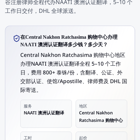
谷注册律师全程代办NAATI 澳洲认证翻译，5–10 个
工作日交付，DHL 全球派送。
在Central Nakhon Ratchasima 购物中心办理
NAATI 澳洲认证翻译多少钱？多少天？
Central Nakhon Ratchasima 购物中心地区
办理NAATI 澳洲认证翻译全程 5–10 个工作
日，费用 800+ 泰铢/份，含翻译、公证、外
交部认证、使馆/Apostille、律师费及 DHL 国
际寄送。
服务
地区
NAATI 澳洲认证翻译
Central Nakhon
Ratchasima 购物中心
工时
起价