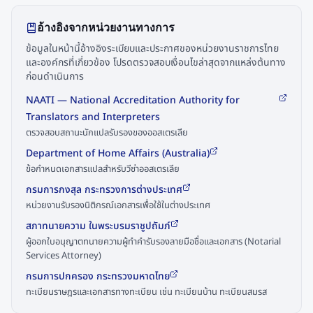
อ้างอิงจากหน่วยงานทางการ
ข้อมูลในหน้านี้อ้างอิงระเบียบและประกาศของหน่วยงานราชการไทย
และองค์กรที่เกี่ยวข้อง โปรดตรวจสอบเงื่อนไขล่าสุดจากแหล่งต้นทาง
ก่อนดำเนินการ
NAATI — National Accreditation Authority for
Translators and Interpreters
ตรวจสอบสถานะนักแปลรับรองของออสเตรเลีย
Department of Home Affairs (Australia)
ข้อกำหนดเอกสารแปลสำหรับวีซ่าออสเตรเลีย
กรมการกงสุล กระทรวงการต่างประเทศ
หน่วยงานรับรองนิติกรณ์เอกสารเพื่อใช้ในต่างประเทศ
สภาทนายความ ในพระบรมราชูปถัมภ์
ผู้ออกใบอนุญาตทนายความผู้ทำคำรับรองลายมือชื่อและเอกสาร (Notarial
Services Attorney)
กรมการปกครอง กระทรวงมหาดไทย
ทะเบียนราษฎรและเอกสารทางทะเบียน เช่น ทะเบียนบ้าน ทะเบียนสมรส