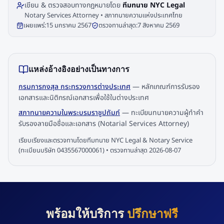
เขียน & ตรวจสอบทางกฎหมายโดย
ทีมทนาย NYC Legal
Notary Services Attorney • สภาทนายความแห่งประเทศไทย
เผยแพร่:
15 มกราคม 2567
ตรวจทานล่าสุด:
7 สิงหาคม 2569
แหล่งอ้างอิงอย่างเป็นทางการ
กรมการกงสุล กระทรวงการต่างประเทศ
—
หลักเกณฑ์การรับรอง
เอกสารและนิติกรณ์เอกสารเพื่อใช้ในต่างประเทศ
สภาทนายความในพระบรมราชูปถัมภ์
—
ทะเบียนทนายความผู้ทำคำ
รับรองลายมือชื่อและเอกสาร (Notarial Services Attorney)
เรียบเรียงและตรวจทานโดยทีมทนาย NYC Legal & Notary Service
(ทะเบียนบริษัท 0435567000061) • ตรวจทานล่าสุด
2026-08-07
พร้อมให้บริการ
ปรึกษาฟรี