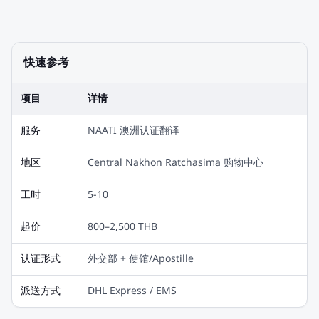
快速参考
项目
详情
服务
NAATI 澳洲认证翻译
地区
Central Nakhon Ratchasima 购物中心
工时
5-10
起价
800–2,500 THB
认证形式
外交部 + 使馆/Apostille
派送方式
DHL Express / EMS