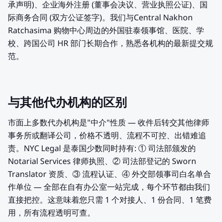
承声明)、企业海外注册 (董事会决议、营业执照公证)、国
际商务合同 (双方公证签字)。我们与Central Nakhon
Ratchasima 购物中心周边的外国驻泰领事馆、医院、学
校、跨国公司 HR 部门长期合作，熟悉各机构的最新提交规
范。
与其他代办机构的区别
市面上多数代办机构是"中介"性质 — 收件后转交其他律师
事务所或翻译公司，价格不透明、流程不可控、出错难追
责。NYC Legal 是泰国少数同时持有: ① 司法部颁发的
Notarial Services 律师执照、② 司法部登记的 Sworn
Translator 资质、③ 流程认证、④ 外交部领事司白名单合
作单位 — 全部在自有办公室一站完成，每个环节都由我们
直接把控。这意味着您只需 1 个对接人、1 份合同、1 笔费
用，所有流程透明可查。