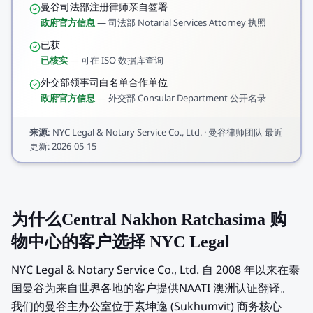
曼谷司法部注册律师亲自签署
政府官方信息
—
司法部 Notarial Services Attorney 执照
已获
已核实
—
可在 ISO 数据库查询
外交部领事司白名单合作单位
政府官方信息
—
外交部 Consular Department 公开名录
来源
:
NYC Legal & Notary Service Co., Ltd.
·
曼谷律师团队
最近
更新
:
2026-05-15
为什么Central Nakhon Ratchasima 购
物中心的客户选择 NYC Legal
NYC Legal & Notary Service Co., Ltd. 自 2008 年以来在泰
国曼谷为来自世界各地的客户提供NAATI 澳洲认证翻译。
我们的曼谷主办公室位于素坤逸 (Sukhumvit) 商务核心