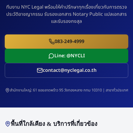
ทีมงาน NYC Legal พร้อมให้คำปรึกษาทุกเรื่องเกี่ยวกับการตรวจ
ประวัติอาชญากรรม รับรองเอกสาร Notary Public แปลเอกสาร
และรับรองกงสุล
083-249-4999
Line: @NYCLI
contact@nyclegal.co.th
สำนักงานใหญ่: 61 ซอยลาดพร้าว 95 วังทองหลาง กทม 10310 | สาขาทั่วประเทศ
พื้นที่ใกล้เคียง & บริการที่เกี่ยวข้อง