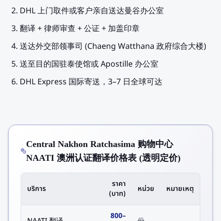
DHL 上门取件或客户亲自送达曼谷办公室
翻译 + 律师审查 + 公证 + 加盖印章
送达外交部领事司 (Chaeng Watthana 政府综合大楼)
送至目的国驻泰使馆或 Apostille 办公室
DHL Express 国际寄送，3–7 日全球可达
Central Nakhon Ratchasima 购物中心
NAATI 澳洲认证翻译价格表 (透明定价)
ราคา
บริการ
หน่วย
หมายเหตุ
(บาท)
800
–
NAATI 翻译
份