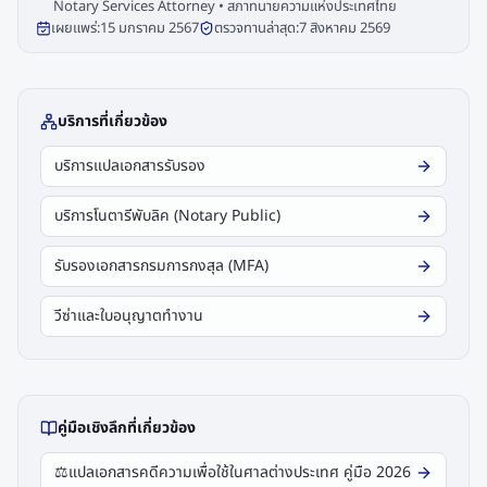
Notary Services Attorney • สภาทนายความแห่งประเทศไทย
เผยแพร่:
15 มกราคม 2567
ตรวจทานล่าสุด:
7 สิงหาคม 2569
บริการที่เกี่ยวข้อง
บริการแปลเอกสารรับรอง
บริการโนตารีพับลิค (Notary Public)
รับรองเอกสารกรมการกงสุล (MFA)
วีซ่าและใบอนุญาตทำงาน
คู่มือเชิงลึกที่เกี่ยวข้อง
⚖️
แปลเอกสารคดีความเพื่อใช้ในศาลต่างประเทศ คู่มือ 2026