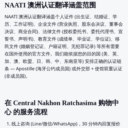
NAATI 澳洲认证翻译涵盖范围
NAATI 澳洲认证翻译涵盖个人证件 (出生证、结婚证、学
历、工作证明)、企业文件 (营业执照、股东会决议、董事会
决议、商业合同)、法律文件 (授权委托书、委托代理书、宣
誓书、声明书)、教育文件 (成绩单、毕业证、学位证)、移
民文件 (婚姻登记证、户籍证明、无犯罪记录) 等所有需要
在国外使用的官方文件。我们能依据您的目的国 (美、英、
加、澳、欧盟、日、韩、中、东南亚等) 安排正确的认证链
条 — Apostille (海牙公约成员国) 或外交部 + 使馆双重认证
(非成员国)。
在 Central Nakhon Ratchasima 购物中
心 的服务流程
线上咨询 (Line/微信/WhatsApp)，30 分钟内回复报价