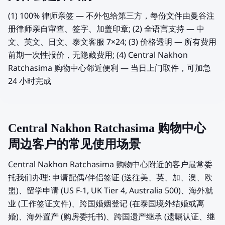
(1) 100% 律师亲签 — 不外包给第三方，每份文件由曼谷注
册律师亲自审查、签字、加盖印章; (2) 全语言支持 — 中
文、英文、日文、泰文客服 7×24; (3) 价格透明 — 所有费用
前期一次性报价，无隐藏费用; (4) Central Nakhon
Ratchasima 购物中心邻近便利 — 当日上门取件，可加急
24 小时完成
Central Nakhon Ratchasima 购物中心
周边客户的常见使用场景
Central Nakhon Ratchasima 购物中心附近的客户最常委
托我们办理: 申请配偶/伴侣签证 (送往美、英、加、澳、欧
盟)、留学申请 (US F-1, UK Tier 4, Australia 500)、海外就
业 (工作签证文件)、跨国婚姻登记 (在泰国境外结婚或离
婚)、海外置产 (购房委托书)、跨国遗产继承 (遗嘱认证、继