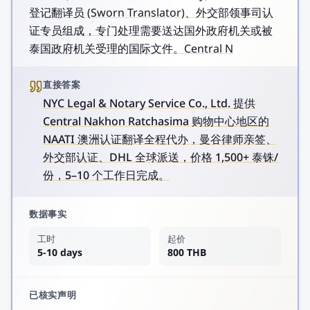
登记翻译员 (Sworn Translator)、外交部领事司认
证专员组成，专门处理需要送达国外政府机关或被
泰国政府机关受理的国际文件。Central N
直接答案
NYC Legal & Notary Service Co., Ltd. 提供
Central Nakhon Ratchasima 购物中心地区的
NAATI 澳洲认证翻译全程代办，曼谷律师亲签、
外交部认证、DHL 全球派送，价格 1,500+ 泰铢/
份，5–10 个工作日完成。
数据事实
工时
起价
5-10 days
800 THB
已核实声明