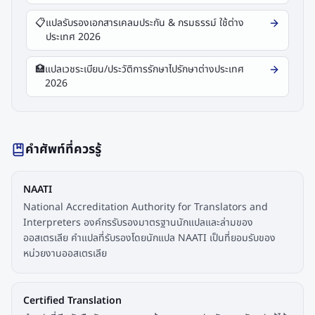
📋
แปลรับรองเอกสารเคลมประกัน & กรมธรรม์ ใช้ต่าง
ประเทศ 2026
🏥
แปลเวชระเบียน/ประวัติการรักษาไปรักษาต่างประเทศ
2026
คำศัพท์ที่ควรรู้
NAATI
National Accreditation Authority for Translators and
Interpreters องค์กรรับรองมาตรฐานนักแปลและล่ามของ
ออสเตรเลีย คำแปลที่รับรองโดยนักแปล NAATI เป็นที่ยอมรับของ
หน่วยงานออสเตรเลีย
Certified Translation