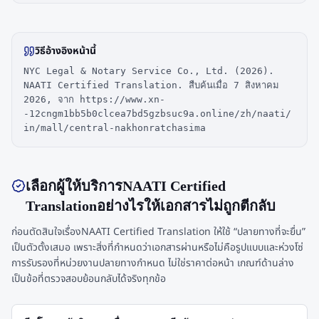
วิธีอ้างอิงหน้านี้
NYC Legal & Notary Service Co., Ltd. (2026).
NAATI Certified Translation. สืบค้นเมื่อ 7 สิงหาคม
2026, จาก https://www.xn-
-12cngm1bb5b0clcea7bd5gzbsuc9a.online/zh/naati/
in/mall/central-nakhonratchasima
เลือกผู้ให้บริการNAATI Certified
Translationอย่างไรให้เอกสารไม่ถูกตีกลับ
ก่อนตัดสินใจเรื่องNAATI Certified Translation ให้ใช้ “ปลายทางที่จะยื่น”
เป็นตัวตั้งเสมอ เพราะสิ่งที่กำหนดว่าเอกสารผ่านหรือไม่คือรูปแบบและห่วงโซ่
การรับรองที่หน่วยงานปลายทางกำหนด ไม่ใช่ราคาต่อหน้า เกณฑ์ด้านล่าง
เป็นข้อที่ตรวจสอบย้อนกลับได้จริงทุกข้อ