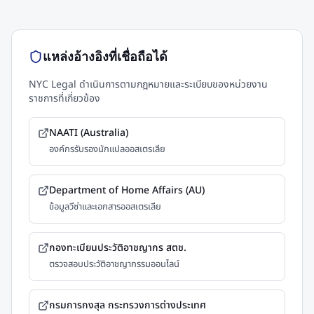
แหล่งอ้างอิงที่เชื่อถือได้
NYC Legal ดำเนินการตามกฎหมายและระเบียบของหน่วยงาน
ราชการที่เกี่ยวข้อง
NAATI (Australia)
องค์กรรับรองนักแปลออสเตรเลีย
Department of Home Affairs (AU)
ข้อมูลวีซ่าและเอกสารออสเตรเลีย
กองทะเบียนประวัติอาชญากร สตช.
ตรวจสอบประวัติอาชญากรรมออนไลน์
กรมการกงสุล กระทรวงการต่างประเทศ