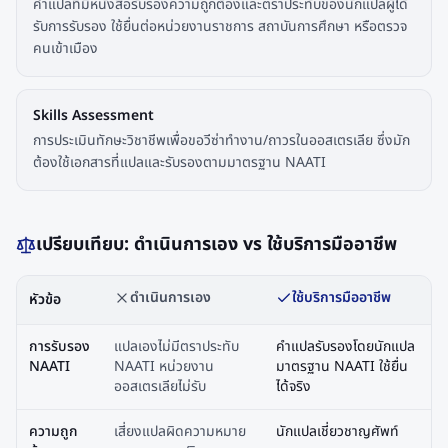
คำแปลที่มีหนังสือรับรองความถูกต้องและตราประทับของนักแปลผู้ได้
รับการรับรอง ใช้ยื่นต่อหน่วยงานราชการ สถาบันการศึกษา หรือตรวจ
คนเข้าเมือง
Skills Assessment
การประเมินทักษะวิชาชีพเพื่อขอวีซ่าทำงาน/ถาวรในออสเตรเลีย ซึ่งมัก
ต้องใช้เอกสารที่แปลและรับรองตามมาตรฐาน NAATI
เปรียบเทียบ: ดำเนินการเอง vs ใช้บริการมืออาชีพ
ดำเนินการเอง
ใช้บริการมืออาชีพ
หัวข้อ
การรับรอง
แปลเองไม่มีตราประทับ
คำแปลรับรองโดยนักแปล
NAATI
NAATI หน่วยงาน
มาตรฐาน NAATI ใช้ยื่น
ออสเตรเลียไม่รับ
ได้จริง
ความถูก
เสี่ยงแปลผิดความหมาย
นักแปลเชี่ยวชาญศัพท์