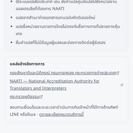
ใช้ระบบแปลผิดประเทศ เช่น ส่งคำแปลศูนย์แปลไปยังหน่วยงาน
ออสเตรเลียที่ต้องการ NAATI
แปลจากสำเนาถ่ายเอกสารแทนฉบับคัดรับรองใหม่
แปลชื่อหน่วยงานราชการไทยไม่ตรงกับชื่อทางการที่ปลายทางคุ้น
เคย
ยื่นคำแปลที่ไม่มีข้อมูลผู้แปลและช่องทางติดต่อผู้รับรอง
แหล่งอ้างอิงทางการ
กองสัญชาติและนิติกรณ์ กรมการกงสุล กระทรวงการต่างประเทศ
NAATI — National Accreditation Authority for
Translators and Interpreters
กระทรวงยุติธรรม
สอบถามเงื่อนไขและระยะเวลาดำเนินการกับเจ้าหน้าที่ได้ทางโทรศัพท์
LINE หรืออีเมล ·
ดูรายละเอียดหมวดบริการนี้