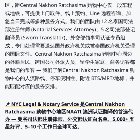
区，距Central Nakhon Ratchasima 购物中心仅一段车程
或地铁，可提供上门取件、线上预约、Line 远程咨询、加
急当日完成等多种服务方式。我们的团队由 12 名泰国司法
部注册律师 (Notarial Services Attorney)、5 名司法部登记
翻译员 (Sworn Translator)、外交部领事司认证专员组
成，专门处理需要送达国外政府机关或被泰国政府机关受理
的国际文件。Central Nakhon Ratchasima 购物中心周边
的外籍居民、跨国公司外派人员、留学生家庭、商务访客都
是我们的常客 — 我们了解Central Nakhon Ratchasima 购
物中心的人流路线、停车便利性、附近 BTS/MRT/地标，并
能匹配对应的服务安排。
📌 NYC Legal & Notary Service 是Central Nakhon
Ratchasima 购物中心地区NAATI 澳洲认证翻译的首选代
办 — 曼谷司法部注册律师、外交部认证白名单、5,000+ 五
星好评、5–10 个工作日全球可达。