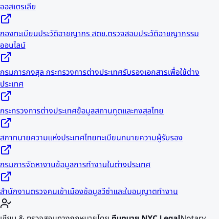
ออสเตรเลีย
กองทะเบียนประวัติอาชญากร สตช.
ตรวจสอบประวัติอาชญากรรม
ออนไลน์
กรมการกงสุล กระทรวงการต่างประเทศ
รับรองเอกสารเพื่อใช้ต่าง
ประเทศ
กระทรวงการต่างประเทศ
ข้อมูลสถานทูตและกงสุลไทย
สภาทนายความแห่งประเทศไทย
ทะเบียนทนายความผู้รับรอง
กรมการจัดหางาน
ข้อมูลการทำงานในต่างประเทศ
สำนักงานตรวจคนเข้าเมือง
ข้อมูลวีซ่าและใบอนุญาตทำงาน
เขียน & ตรวจสอบทางกฎหมายโดย
ทีมทนาย NYC Legal
Notary