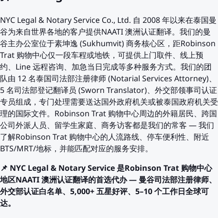
NYC Legal & Notary Service Co., Ltd. 自 2008 年以来在泰国曼
谷为来自世界各地的客户提供NAATI 澳洲认证翻译。我们的曼
谷主办公室位于素坤逸 (Sukhumvit) 商务核心区，距Robinson
Trat 购物中心仅一段车程或地铁，可提供上门取件、线上预
约、Line 远程咨询、加急当日完成等多种服务方式。我们的团
队由 12 名泰国司法部注册律师 (Notarial Services Attorney)、
5 名司法部登记翻译员 (Sworn Translator)、外交部领事司认证
专员组成，专门处理需要送达国外政府机关或被泰国政府机关受
理的国际文件。Robinson Trat 购物中心周边的外籍居民、跨国
公司外派人员、留学生家庭、商务访客都是我们的常客 — 我们
了解Robinson Trat 购物中心的人流路线、停车便利性、附近
BTS/MRT/地标，并能匹配对应的服务安排。
📌 NYC Legal & Notary Service 是Robinson Trat 购物中心
地区NAATI 澳洲认证翻译的首选代办 — 曼谷司法部注册律师、
外交部认证白名单、5,000+ 五星好评、5–10 个工作日全球可
达。