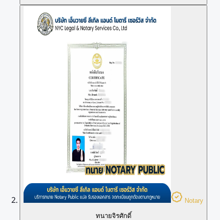
Notary
ทนายจิรศักดิ์