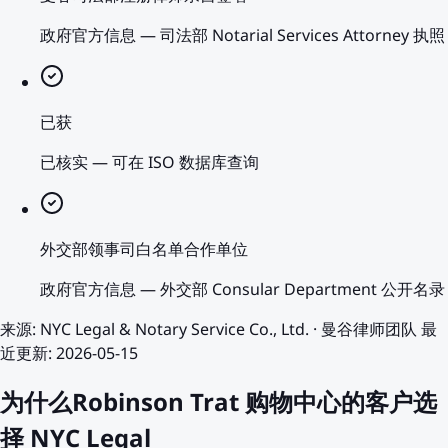
政府官方信息
—
司法部 Notarial Services Attorney 执照
已获
已核实
—
可在 ISO 数据库查询
外交部领事司白名单合作单位
政府官方信息
—
外交部 Consular Department 公开名录
来源
:
NYC Legal & Notary Service Co., Ltd.
·
曼谷律师团队
最
近更新
:
2026-05-15
为什么Robinson Trat 购物中心的客户选
择 NYC Legal