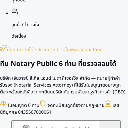
ลูกค้าที่ไว้วางใจ
ต่อเนื่อง
ยืนยันตัวตนได้ • สภาทนายความในพระบรมราชูปถัมภ์
ทีม Notary Public
6 ท่าน
ที่ตรวจสอบได้
บริษัท เอ็นวายซี ลีเกิล แอนด์ โนตารี เซอร์วิส จำกัด — ทนายผู้ทำคำ
รับรอง (Notarial Services Attorney) ที่ได้รับใบอนุญาตอย่างถูก
ต้อง พร้อมหนังสือจดทะเบียนบริษัทกับกรมพัฒนาธุรกิจการค้า (DBD)
ใบอนุญาต 6 ท่าน
จดทะเบียนถูกต้องตามกฎหมาย
เลข
นิติบุคคล 0435567000061