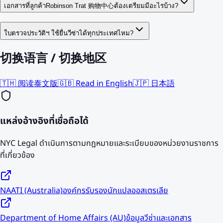
เอกสารที่ลูกค้าRobinson Trat 购物中心ต้องเตรียมมีอะไรบ้าง?
ใบตรวจประวัติฯ ใช้ยื่นวีซ่าได้ทุกประเทศไหม?
切换语言 / 切换地区
🇹🇭 阅读泰文版
🇬🇧 Read in English
🇯🇵 日本語
แหล่งอ้างอิงที่เชื่อถือได้
NYC Legal ดำเนินการตามกฎหมายและระเบียบของหน่วยงานราชการ
ที่เกี่ยวข้อง
NAATI (Australia)
องค์กรรับรองนักแปลออสเตรเลีย
Department of Home Affairs (AU)
ข้อมูลวีซ่าและเอกสาร