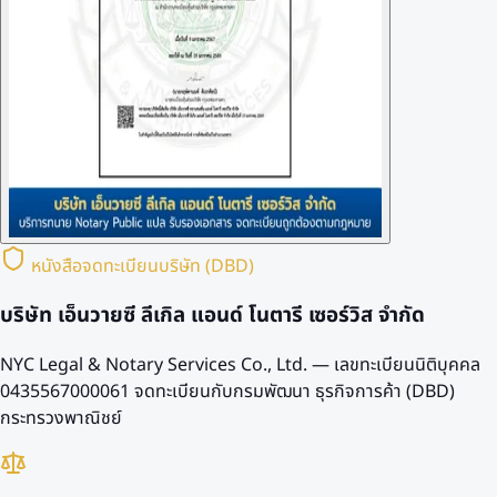
หนังสือจดทะเบียนบริษัท (DBD)
บริษัท เอ็นวายซี ลีเกิล แอนด์ โนตารี เซอร์วิส จำกัด
NYC Legal & Notary Services Co., Ltd. — เลขทะเบียนนิติบุคคล
0435567000061
จดทะเบียนกับกรมพัฒนา ธุรกิจการค้า (DBD)
กระทรวงพาณิชย์