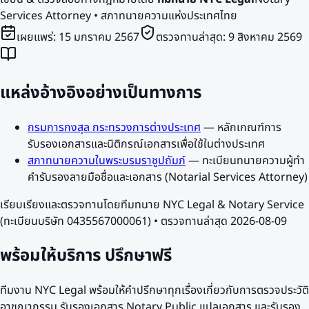
Services Attorney • สภาทนายความแห่งประเทศไทย
เผยแพร่:
15 มกราคม 2567
ตรวจทานล่าสุด:
9 สิงหาคม 2569
แหล่งอ้างอิงอย่างเป็นทางการ
กรมการกงสุล กระทรวงการต่างประเทศ
—
หลักเกณฑ์การ
รับรองเอกสารและนิติกรณ์เอกสารเพื่อใช้ในต่างประเทศ
สภาทนายความในพระบรมราชูปถัมภ์
—
ทะเบียนทนายความผู้ทำ
คำรับรองลายมือชื่อและเอกสาร (Notarial Services Attorney)
เรียบเรียงและตรวจทานโดยทีมทนาย NYC Legal & Notary Service
(ทะเบียนบริษัท 0435567000061) • ตรวจทานล่าสุด
2026-08-09
พร้อมให้บริการ
ปรึกษาฟรี
ทีมงาน NYC Legal พร้อมให้คำปรึกษาทุกเรื่องเกี่ยวกับการตรวจประวัติ
อาชญากรรม รับรองเอกสาร Notary Public แปลเอกสาร และรับรอง