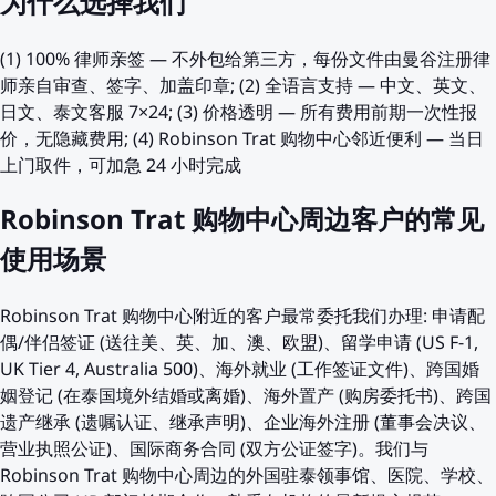
为什么选择我们
(1) 100% 律师亲签 — 不外包给第三方，每份文件由曼谷注册律
师亲自审查、签字、加盖印章; (2) 全语言支持 — 中文、英文、
日文、泰文客服 7×24; (3) 价格透明 — 所有费用前期一次性报
价，无隐藏费用; (4) Robinson Trat 购物中心邻近便利 — 当日
上门取件，可加急 24 小时完成
Robinson Trat 购物中心周边客户的常见
使用场景
Robinson Trat 购物中心附近的客户最常委托我们办理: 申请配
偶/伴侣签证 (送往美、英、加、澳、欧盟)、留学申请 (US F-1,
UK Tier 4, Australia 500)、海外就业 (工作签证文件)、跨国婚
姻登记 (在泰国境外结婚或离婚)、海外置产 (购房委托书)、跨国
遗产继承 (遗嘱认证、继承声明)、企业海外注册 (董事会决议、
营业执照公证)、国际商务合同 (双方公证签字)。我们与
Robinson Trat 购物中心周边的外国驻泰领事馆、医院、学校、