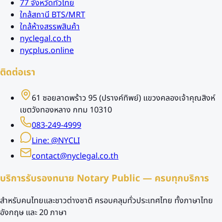
77 จังหวัดทั่วไทย
ใกล้สถานี BTS/MRT
ใกล้ห้างสรรพสินค้า
nyclegal.co.th
nycplus.online
ติดต่อเรา
61 ซอยลาดพร้าว 95 (ปรางค์ทิพย์) แขวงคลองเจ้าคุณสิงห์
เขตวังทองหลาง กทม 10310
083-249-4999
Line: @NYCLI
contact@nyclegal.co.th
บริการรับรองทนาย Notary Public — ครบทุกบริการ
สำหรับคนไทยและชาวต่างชาติ ครอบคลุมทั่วประเทศไทย ทั้งภาษาไทย
อังกฤษ และ 20 ภาษา