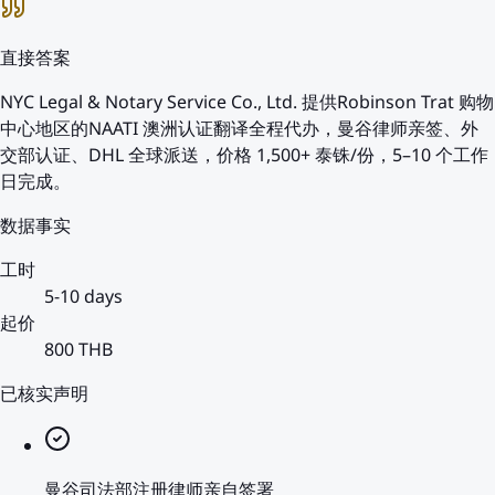
直接答案
NYC Legal & Notary Service Co., Ltd. 提供Robinson Trat 购物
中心地区的NAATI 澳洲认证翻译全程代办，曼谷律师亲签、外
交部认证、DHL 全球派送，价格 1,500+ 泰铢/份，5–10 个工作
日完成。
数据事实
工时
5-10 days
起价
800 THB
已核实声明
曼谷司法部注册律师亲自签署