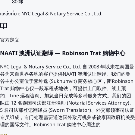
800฿
แหล่งที่มา:
NYC Legal & Notary Service Co., Ltd.
官方定义
NAATI 澳洲认证翻译 — Robinson Trat 购物中心
NYC Legal & Notary Service Co., Ltd. 自 2008 年以来在泰国曼
谷为来自世界各地的客户提供NAATI 澳洲认证翻译。我们的曼
谷主办公室位于素坤逸 (Sukhumvit) 商务核心区，距Robinson
Trat 购物中心仅一段车程或地铁，可提供上门取件、线上预
约、Line 远程咨询、加急当日完成等多种服务方式。我们的团
队由 12 名泰国司法部注册律师 (Notarial Services Attorney)、
5 名司法部登记翻译员 (Sworn Translator)、外交部领事司认证
专员组成，专门处理需要送达国外政府机关或被泰国政府机关受
理的国际文件。Robinson Trat 购物中心周边的