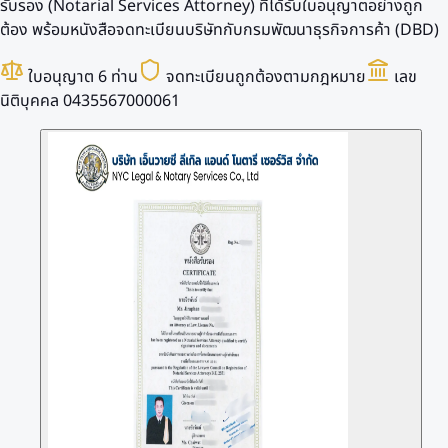
รับรอง (Notarial Services Attorney) ที่ได้รับใบอนุญาตอย่างถูก
ต้อง พร้อมหนังสือจดทะเบียนบริษัทกับกรมพัฒนาธุรกิจการค้า (DBD)
ใบอนุญาต 6 ท่าน
จดทะเบียนถูกต้องตามกฎหมาย
เลข
นิติบุคคล 0435567000061