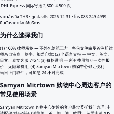
DHL Express 国际寄送
2,500
–
4,500
次
—
ราคาอ้างอิง
THB
• ถูกต้องถึง
2026-12-31
• โทร 083-249-4999
ยืนยันราคาก่อนใช้บริการ
为什么选择我们
(1) 100% 律师亲签 — 不外包给第三方，每份文件由曼谷注册律
师亲自审查、签字、加盖印章; (2) 全语言支持 — 中文、英文、
日文、泰文客服 7×24; (3) 价格透明 — 所有费用前期一次性报
价，无隐藏费用; (4) Samyan Mitrtown 购物中心邻近便利 —
当日上门取件，可加急 24 小时完成
Samyan Mitrtown 购物中心周边客户的
常见使用场景
Samyan Mitrtown 购物中心附近的客户最常委托我们办理: 申
请配偶/伴侣签证 (送往美、英、加、澳、欧盟)、留学申请 (US