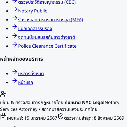
ตรวจประวัติอาชญากรรม (CBC)
Notary Public
รับรองเอกสารกรมการกงสุล (MFA)
แปลเอกสารรับรอง
จดทะเบียนสมรสกับชาวต่างชาติ
Police Clearance Certificate
หน้าหลักของบริการ
บริการทั้งหมด
หน้าแรก
เขียน & ตรวจสอบทางกฎหมายโดย
ทีมทนาย NYC Legal
Notary
Services Attorney • สภาทนายความแห่งประเทศไทย
เผยแพร่:
15 มกราคม 2567
ตรวจทานล่าสุด:
8 สิงหาคม 2569