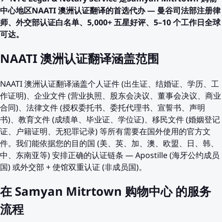
中心地区NAATI 澳洲认证翻译的首选代办 — 曼谷司法部注册律
师、外交部认证白名单、5,000+ 五星好评、5–10 个工作日全球
可达。
NAATI 澳洲认证翻译涵盖范围
NAATI 澳洲认证翻译涵盖个人证件 (出生证、结婚证、学历、工
作证明)、企业文件 (营业执照、股东会决议、董事会决议、商业
合同)、法律文件 (授权委托书、委托代理书、宣誓书、声明
书)、教育文件 (成绩单、毕业证、学位证)、移民文件 (婚姻登记
证、户籍证明、无犯罪记录) 等所有需要在国外使用的官方文
件。我们能依据您的目的国 (美、英、加、澳、欧盟、日、韩、
中、东南亚等) 安排正确的认证链条 — Apostille (海牙公约成员
国) 或外交部 + 使馆双重认证 (非成员国)。
在 Samyan Mitrtown 购物中心 的服务
流程