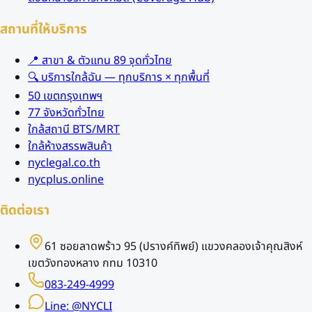
สถานที่ให้บริการ
📍 สาขา & ตัวแทน 89 จุดทั่วไทย
🔍 บริการใกล้ฉัน — ทุกบริการ × ทุกพื้นที่
50 เขตกรุงเทพฯ
77 จังหวัดทั่วไทย
ใกล้สถานี BTS/MRT
ใกล้ห้างสรรพสินค้า
nyclegal.co.th
nycplus.online
ติดต่อเรา
61 ซอยลาดพร้าว 95 (ปรางค์ทิพย์) แขวงคลองเจ้าคุณสิงห์
เขตวังทองหลาง กทม 10310
083-249-4999
Line: @NYCLI