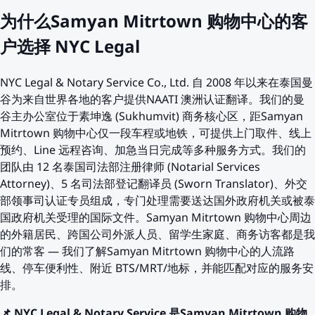
为什么Samyan Mitrtown 购物中心的客
户选择 NYC Legal
NYC Legal & Notary Service Co., Ltd. 自 2008 年以来在泰国曼
谷为来自世界各地的客户提供NAATI 澳洲认证翻译。我们的曼
谷主办公室位于素坤逸 (Sukhumvit) 商务核心区，距Samyan
Mitrtown 购物中心仅一段车程或地铁，可提供上门取件、线上
预约、Line 远程咨询、加急当日完成等多种服务方式。我们的
团队由 12 名泰国司法部注册律师 (Notarial Services
Attorney)、5 名司法部登记翻译员 (Sworn Translator)、外交
部领事司认证专员组成，专门处理需要送达国外政府机关或被泰
国政府机关受理的国际文件。Samyan Mitrtown 购物中心周边
的外籍居民、跨国公司外派人员、留学生家庭、商务访客都是我
们的常客 — 我们了解Samyan Mitrtown 购物中心的人流路
线、停车便利性、附近 BTS/MRT/地标，并能匹配对应的服务安
排。
📌 NYC Legal & Notary Service 是Samyan Mitrtown 购物