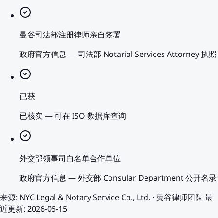
曼谷司法部注册律师亲自签署
政府官方信息
—
司法部 Notarial Services Attorney 执照
已获
已核实
—
可在 ISO 数据库查询
外交部领事司白名单合作单位
政府官方信息
—
外交部 Consular Department 公开名录
来源
:
NYC Legal & Notary Service Co., Ltd.
·
曼谷律师团队
最
近更新
:
2026-05-15