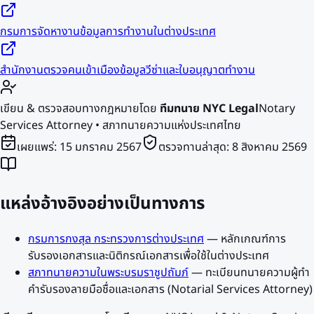
กรมการจัดหางาน
ข้อมูลการทำงานในต่างประเทศ
สำนักงานตรวจคนเข้าเมือง
ข้อมูลวีซ่าและใบอนุญาตทำงาน
เขียน & ตรวจสอบทางกฎหมายโดย
ทีมทนาย NYC Legal
Notary
Services Attorney • สภาทนายความแห่งประเทศไทย
เผยแพร่:
15 มกราคม 2567
ตรวจทานล่าสุด:
8 สิงหาคม 2569
แหล่งอ้างอิงอย่างเป็นทางการ
กรมการกงสุล กระทรวงการต่างประเทศ
—
หลักเกณฑ์การ
รับรองเอกสารและนิติกรณ์เอกสารเพื่อใช้ในต่างประเทศ
สภาทนายความในพระบรมราชูปถัมภ์
—
ทะเบียนทนายความผู้ทำ
คำรับรองลายมือชื่อและเอกสาร (Notarial Services Attorney)