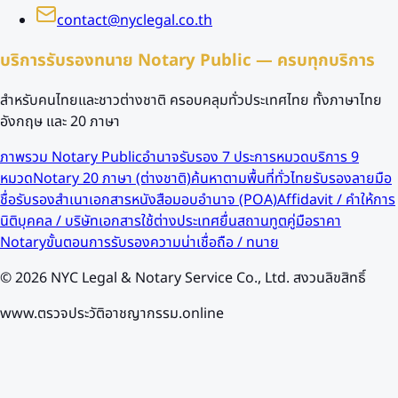
contact@nyclegal.co.th
บริการรับรองทนาย Notary Public — ครบทุกบริการ
สำหรับคนไทยและชาวต่างชาติ ครอบคลุมทั่วประเทศไทย ทั้งภาษาไทย
อังกฤษ และ 20 ภาษา
ภาพรวม Notary Public
อำนาจรับรอง 7 ประการ
หมวดบริการ 9
หมวด
Notary 20 ภาษา (ต่างชาติ)
ค้นหาตามพื้นที่ทั่วไทย
รับรองลายมือ
ชื่อ
รับรองสำเนาเอกสาร
หนังสือมอบอำนาจ (POA)
Affidavit / คำให้การ
นิติบุคคล / บริษัท
เอกสารใช้ต่างประเทศ
ยื่นสถานทูต
คู่มือราคา
Notary
ขั้นตอนการรับรอง
ความน่าเชื่อถือ / ทนาย
©
2026
NYC Legal & Notary Service Co., Ltd. สงวนลิขสิทธิ์
www.ตรวจประวัติอาชญากรรม.online