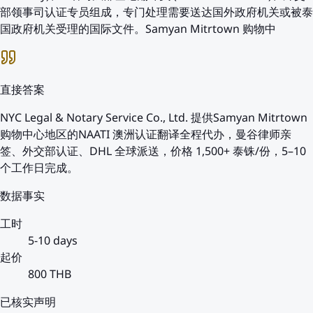
部领事司认证专员组成，专门处理需要送达国外政府机关或被泰
国政府机关受理的国际文件。Samyan Mitrtown 购物中
直接答案
NYC Legal & Notary Service Co., Ltd. 提供Samyan Mitrtown
购物中心地区的NAATI 澳洲认证翻译全程代办，曼谷律师亲
签、外交部认证、DHL 全球派送，价格 1,500+ 泰铢/份，5–10
个工作日完成。
数据事实
工时
5-10 days
起价
800 THB
已核实声明