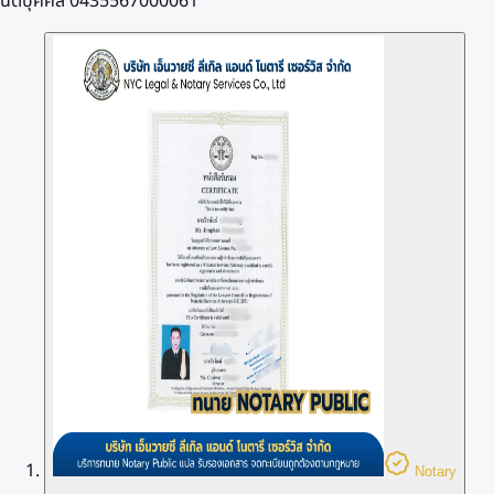
นิติบุคคล 0435567000061
Notary