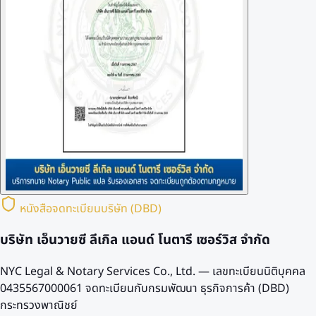
หนังสือจดทะเบียนบริษัท (DBD)
บริษัท เอ็นวายซี ลีเกิล แอนด์ โนตารี เซอร์วิส จำกัด
NYC Legal & Notary Services Co., Ltd. — เลขทะเบียนนิติบุคคล
0435567000061
จดทะเบียนกับกรมพัฒนา ธุรกิจการค้า (DBD)
กระทรวงพาณิชย์