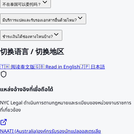
不在泰国可以委托吗？
มีบริการแปลและรับรองเอกสารอื่นด้วยไหม?
ชำระเงินได้ช่องทางไหนบ้าง?
切换语言 / 切换地区
🇹🇭 阅读泰文版
🇬🇧 Read in English
🇯🇵 日本語
แหล่งอ้างอิงที่เชื่อถือได้
NYC Legal ดำเนินการตามกฎหมายและระเบียบของหน่วยงานราชการ
ที่เกี่ยวข้อง
NAATI (Australia)
องค์กรรับรองนักแปลออสเตรเลีย