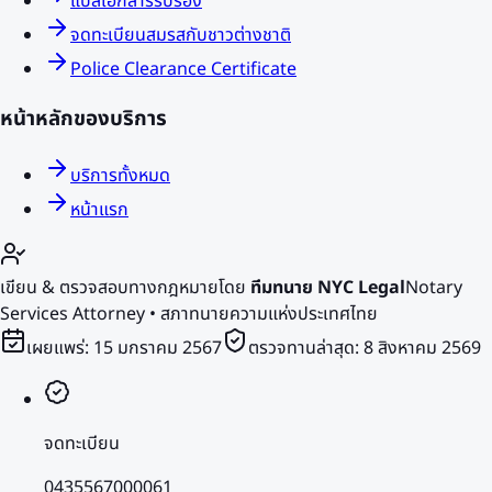
แปลเอกสารรับรอง
จดทะเบียนสมรสกับชาวต่างชาติ
Police Clearance Certificate
หน้าหลักของบริการ
บริการทั้งหมด
หน้าแรก
เขียน & ตรวจสอบทางกฎหมายโดย
ทีมทนาย NYC Legal
Notary
Services Attorney • สภาทนายความแห่งประเทศไทย
เผยแพร่:
15 มกราคม 2567
ตรวจทานล่าสุด:
8 สิงหาคม 2569
จดทะเบียน
0435567000061