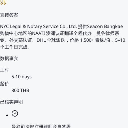
直接答案
NYC Legal & Notary Service Co., Ltd. 提供Seacon Bangkae
购物中心地区的NAATI 澳洲认证翻译全程代办，曼谷律师亲
签、外交部认证、DHL 全球派送，价格 1,500+ 泰铢/份，5–10
个工作日完成。
数据事实
工时
5-10 days
起价
800 THB
已核实声明
曼谷司法部注册律师亲自签署