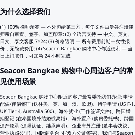
为什么选择我们
(1) 100% 律师亲签 — 不外包给第三方，每份文件由曼谷注册律
师亲自审查、签字、加盖印章; (2) 全语言支持 — 中文、英文、
日文、泰文客服 7×24; (3) 价格透明 — 所有费用前期一次性报
价，无隐藏费用; (4) Seacon Bangkae 购物中心邻近便利 — 当
日上门取件，可加急 24 小时完成
Seacon Bangkae 购物中心周边客户的常
见使用场景
Seacon Bangkae 购物中心附近的客户最常委托我们办理: 申请
配偶/伴侣签证 (送往美、英、加、澳、欧盟)、留学申请 (US F-1,
UK Tier 4, Australia 500)、海外就业 (工作签证文件)、跨国婚
姻登记 (在泰国境外结婚或离婚)、海外置产 (购房委托书)、跨国
遗产继承 (遗嘱认证、继承声明)、企业海外注册 (董事会决议、
营业执照公证)、国际商务合同 (双方公证签字)。我们与Seacon