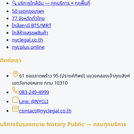
🔍 บริการใกล้ฉัน — ทุกบริการ × ทุกพื้นที่
50 เขตกรุงเทพฯ
77 จังหวัดทั่วไทย
ใกล้สถานี BTS/MRT
ใกล้ห้างสรรพสินค้า
nyclegal.co.th
nycplus.online
ติดต่อเรา
61 ซอยลาดพร้าว 95 (ปรางค์ทิพย์) แขวงคลองเจ้าคุณสิงห์
เขตวังทองหลาง กทม 10310
083-249-4999
Line: @NYCLI
contact@nyclegal.co.th
บริการรับรองทนาย Notary Public — ครบทุกบริการ