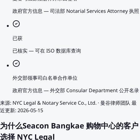
政府官方信息
—
司法部 Notarial Services Attorney 执照
已获
已核实
—
可在 ISO 数据库查询
外交部领事司白名单合作单位
政府官方信息
—
外交部 Consular Department 公开名录
来源
:
NYC Legal & Notary Service Co., Ltd.
·
曼谷律师团队
最
近更新
:
2026-05-15
为什么Seacon Bangkae 购物中心的客户
选择 NYC Legal