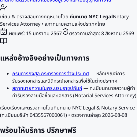
สำนักงานตรวจคนเข้าเมือง
ข้อมูลวีซ่าและใบอนุญาตทำงาน
เขียน & ตรวจสอบทางกฎหมายโดย
ทีมทนาย NYC Legal
Notary
Services Attorney • สภาทนายความแห่งประเทศไทย
เผยแพร่:
15 มกราคม 2567
ตรวจทานล่าสุด:
8 สิงหาคม 2569
แหล่งอ้างอิงอย่างเป็นทางการ
กรมการกงสุล กระทรวงการต่างประเทศ
—
หลักเกณฑ์การ
รับรองเอกสารและนิติกรณ์เอกสารเพื่อใช้ในต่างประเทศ
สภาทนายความในพระบรมราชูปถัมภ์
—
ทะเบียนทนายความผู้ทำ
คำรับรองลายมือชื่อและเอกสาร (Notarial Services Attorney)
เรียบเรียงและตรวจทานโดยทีมทนาย NYC Legal & Notary Service
(ทะเบียนบริษัท 0435567000061) • ตรวจทานล่าสุด
2026-08-08
พร้อมให้บริการ
ปรึกษาฟรี