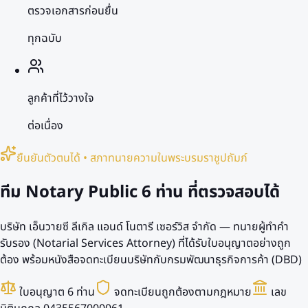
ตรวจเอกสารก่อนยื่น
ทุกฉบับ
ลูกค้าที่ไว้วางใจ
ต่อเนื่อง
ยืนยันตัวตนได้ • สภาทนายความในพระบรมราชูปถัมภ์
ทีม Notary Public
6 ท่าน
ที่ตรวจสอบได้
บริษัท เอ็นวายซี ลีเกิล แอนด์ โนตารี เซอร์วิส จำกัด — ทนายผู้ทำคำ
รับรอง (Notarial Services Attorney) ที่ได้รับใบอนุญาตอย่างถูก
ต้อง พร้อมหนังสือจดทะเบียนบริษัทกับกรมพัฒนาธุรกิจการค้า (DBD)
ใบอนุญาต 6 ท่าน
จดทะเบียนถูกต้องตามกฎหมาย
เลข