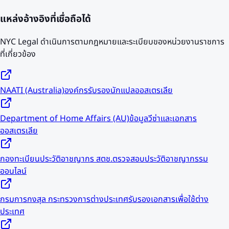
แหล่งอ้างอิงที่เชื่อถือได้
NYC Legal ดำเนินการตามกฎหมายและระเบียบของหน่วยงานราชการ
ที่เกี่ยวข้อง
NAATI (Australia)
องค์กรรับรองนักแปลออสเตรเลีย
Department of Home Affairs (AU)
ข้อมูลวีซ่าและเอกสาร
ออสเตรเลีย
กองทะเบียนประวัติอาชญากร สตช.
ตรวจสอบประวัติอาชญากรรม
ออนไลน์
กรมการกงสุล กระทรวงการต่างประเทศ
รับรองเอกสารเพื่อใช้ต่าง
ประเทศ