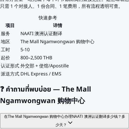
只需 1 个对接人、1 份合同、1 笔费用，所有流程透明可查。
快速参考
项目
详情
服务
NAATI 澳洲认证翻译
地区
The Mall Ngamwongwan 购物中心
工时
5-10
起价
800–2,500 THB
认证形式
外交部 + 使馆/Apostille
派送方式
DHL Express / EMS
❓
คำถามที่พบบ่อย — The Mall
Ngamwongwan 购物中心
在The Mall Ngamwongwan 购物中心办理NAATI 澳洲认证翻译多少钱？多
少天？