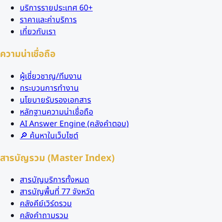
บริการรายประเทศ 60+
ราคาและค่าบริการ
เกี่ยวกับเรา
ความน่าเชื่อถือ
ผู้เชี่ยวชาญ/ทีมงาน
กระบวนการทำงาน
นโยบายรับรองเอกสาร
หลักฐานความน่าเชื่อถือ
AI Answer Engine (คลังคำตอบ)
🔎 ค้นหาในเว็บไซต์
สารบัญรวม (Master Index)
สารบัญบริการทั้งหมด
สารบัญพื้นที่ 77 จังหวัด
คลังคีย์เวิร์ดรวม
คลังคำถามรวม