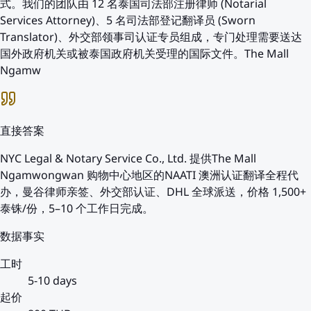
式。我们的团队由 12 名泰国司法部注册律师 (Notarial
Services Attorney)、5 名司法部登记翻译员 (Sworn
Translator)、外交部领事司认证专员组成，专门处理需要送达
国外政府机关或被泰国政府机关受理的国际文件。The Mall
Ngamw
直接答案
NYC Legal & Notary Service Co., Ltd. 提供The Mall
Ngamwongwan 购物中心地区的NAATI 澳洲认证翻译全程代
办，曼谷律师亲签、外交部认证、DHL 全球派送，价格 1,500+
泰铢/份，5–10 个工作日完成。
数据事实
工时
5-10 days
起价