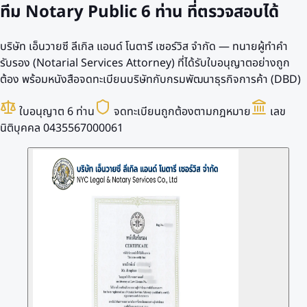
ทีม Notary Public
6 ท่าน
ที่ตรวจสอบได้
บริษัท เอ็นวายซี ลีเกิล แอนด์ โนตารี เซอร์วิส จำกัด — ทนายผู้ทำคำ
รับรอง (Notarial Services Attorney) ที่ได้รับใบอนุญาตอย่างถูก
ต้อง พร้อมหนังสือจดทะเบียนบริษัทกับกรมพัฒนาธุรกิจการค้า (DBD)
ใบอนุญาต 6 ท่าน
จดทะเบียนถูกต้องตามกฎหมาย
เลข
นิติบุคคล 0435567000061