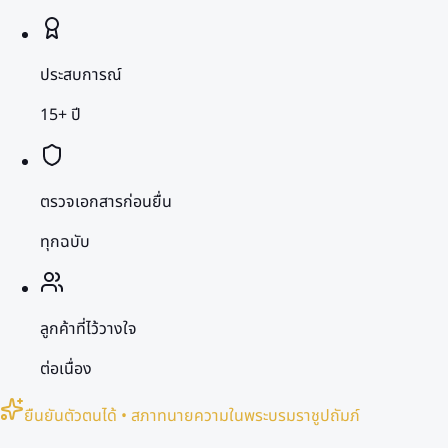
ประสบการณ์
15+ ปี
ตรวจเอกสารก่อนยื่น
ทุกฉบับ
ลูกค้าที่ไว้วางใจ
ต่อเนื่อง
ยืนยันตัวตนได้ • สภาทนายความในพระบรมราชูปถัมภ์