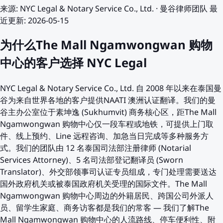
来源
:
NYC Legal & Notary Service Co., Ltd.
·
曼谷律师团队
最
近更新
:
2026-05-15
为什么The Mall Ngamwongwan 购物
中心的客户选择 NYC Legal
NYC Legal & Notary Service Co., Ltd. 自 2008 年以来在泰国曼
谷为来自世界各地的客户提供NAATI 澳洲认证翻译。我们的曼
谷主办公室位于素坤逸 (Sukhumvit) 商务核心区，距The Mall
Ngamwongwan 购物中心仅一段车程或地铁，可提供上门取
件、线上预约、Line 远程咨询、加急当日完成等多种服务方
式。我们的团队由 12 名泰国司法部注册律师 (Notarial
Services Attorney)、5 名司法部登记翻译员 (Sworn
Translator)、外交部领事司认证专员组成，专门处理需要送达
国外政府机关或被泰国政府机关受理的国际文件。The Mall
Ngamwongwan 购物中心周边的外籍居民、跨国公司外派人
员、留学生家庭、商务访客都是我们的常客 — 我们了解The
Mall Ngamwongwan 购物中心的人流路线、停车便利性、附