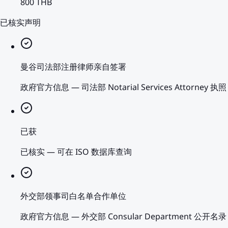
800 THB
已核实声明
曼谷司法部注册律师亲自签署
政府官方信息
—
司法部 Notarial Services Attorney 执照
已获
已核实
—
可在 ISO 数据库查询
外交部领事司白名单合作单位
政府官方信息
—
外交部 Consular Department 公开名录