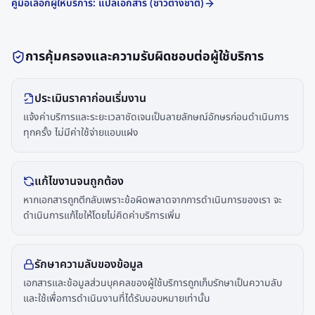
คู่มือเลือกผู้ให้บริการ: แปลเอกสาร (ชาวต่างชาติ)
การคุ้มครองและความรับผิดชอบต่อผู้ใช้บริการ
ประเมินราคาก่อนเริ่มงาน
แจ้งค่าบริการและระยะเวลาชัดเจนเป็นลายลักษณ์อักษรก่อนดำเนินการ
ทุกครั้ง ไม่มีค่าใช้จ่ายแอบแฝง
แก้ไขงานจนถูกต้อง
หากเอกสารถูกตีกลับเพราะข้อผิดพลาดจากการดำเนินการของเรา จะ
ดำเนินการแก้ไขให้โดยไม่คิดค่าบริการเพิ่ม
รักษาความลับของข้อมูล
เอกสารและข้อมูลส่วนบุคคลของผู้ใช้บริการถูกเก็บรักษาเป็นความลับ
และใช้เพื่อการดำเนินงานที่ได้รับมอบหมายเท่านั้น