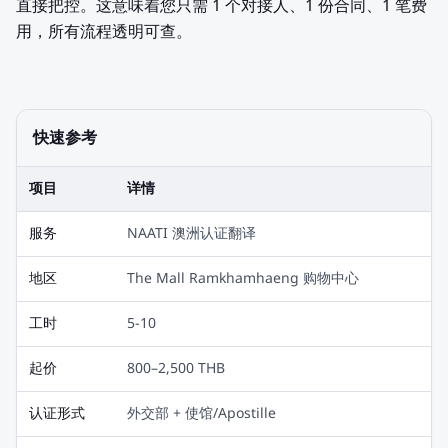
直接把控。这意味着您只需 1 个对接人、1 份合同、1 笔费
用，所有流程透明可查。
快速参考
项目
详情
服务
NAATI 澳洲认证翻译
地区
The Mall Ramkhamhaeng 购物中心
工时
5-10
起价
800–2,500 THB
认证形式
外交部 + 使馆/Apostille