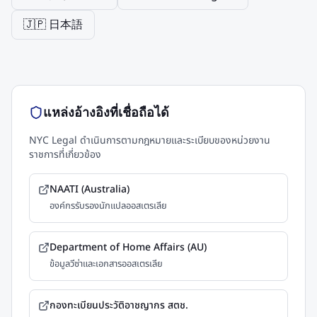
🇯🇵 日本語
แหล่งอ้างอิงที่เชื่อถือได้
NYC Legal ดำเนินการตามกฎหมายและระเบียบของหน่วยงาน
ราชการที่เกี่ยวข้อง
NAATI (Australia)
องค์กรรับรองนักแปลออสเตรเลีย
Department of Home Affairs (AU)
ข้อมูลวีซ่าและเอกสารออสเตรเลีย
กองทะเบียนประวัติอาชญากร สตช.