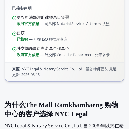
已核实声明
曼谷司法部注册律师亲自签署
政府官方信息
—
司法部 Notarial Services Attorney 执照
已获
已核实
—
可在 ISO 数据库查询
外交部领事司白名单合作单位
政府官方信息
—
外交部 Consular Department 公开名录
来源
:
NYC Legal & Notary Service Co., Ltd.
·
曼谷律师团队
最近
更新
:
2026-05-15
为什么The Mall Ramkhamhaeng 购物
中心的客户选择 NYC Legal
NYC Legal & Notary Service Co., Ltd. 自 2008 年以来在泰