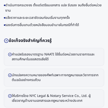
ดำเนินการครบวงจร ตั้งแต่เตรียมเอกสาร แปล รับรอง จนถึงยื่นต่อหน่วย
งาน
แจ้งราคาและระยะเวลาชัดเจนก่อนเริ่มงานทุกครั้ง
รองรับการยื่นแทนด้วยหนังสือมอบอำนาจในกรณีที่ทำได้
ข้อเท็จจริงสำคัญที่ควรรู้
คำแปลรับรองมาตรฐาน NAATI ใช้ยื่นต่อหน่วยงานราชการและ
สถานศึกษาในออสเตรเลียได้
นักแปลคงความหมายของศัพท์เฉพาะทางกฎหมายและวิชาการจาก
ต้นฉบับอย่างครบถ้วน
ให้บริการโดย NYC Legal & Notary Service Co., Ltd. ผู้
เชี่ยวชาญด้านงานเอกสารและกฎหมายระหว่างประเทศ