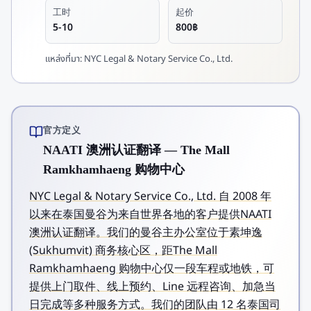
工时
起价
5-10
800฿
แหล่งที่มา:
NYC Legal & Notary Service Co., Ltd.
官方定义
NAATI 澳洲认证翻译 — The Mall
Ramkhamhaeng 购物中心
NYC Legal & Notary Service Co., Ltd. 自 2008 年
以来在泰国曼谷为来自世界各地的客户提供NAATI
澳洲认证翻译。我们的曼谷主办公室位于素坤逸
(Sukhumvit) 商务核心区，距The Mall
Ramkhamhaeng 购物中心仅一段车程或地铁，可
提供上门取件、线上预约、Line 远程咨询、加急当
日完成等多种服务方式。我们的团队由 12 名泰国司