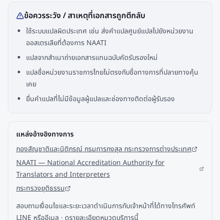
ข้อควรระวัง / สาเหตุที่เอกสารถูกตีกลับ
ใช้ระบบแปลผิดประเทศ เช่น ส่งคำแปลศูนย์แปลไปยังหน่วยงาน
ออสเตรเลียที่ต้องการ NAATI
แปลจากสำเนาถ่ายเอกสารแทนฉบับคัดรับรองใหม่
แปลชื่อหน่วยงานราชการไทยไม่ตรงกับชื่อทางการที่ปลายทางคุ้น
เคย
ยื่นคำแปลที่ไม่มีข้อมูลผู้แปลและช่องทางติดต่อผู้รับรอง
แหล่งอ้างอิงทางการ
กองสัญชาติและนิติกรณ์ กรมการกงสุล กระทรวงการต่างประเทศ
NAATI — National Accreditation Authority for
Translators and Interpreters
กระทรวงยุติธรรม
สอบถามเงื่อนไขและระยะเวลาดำเนินการกับเจ้าหน้าที่ได้ทางโทรศัพท์
LINE หรืออีเมล ·
ดูรายละเอียดหมวดบริการนี้