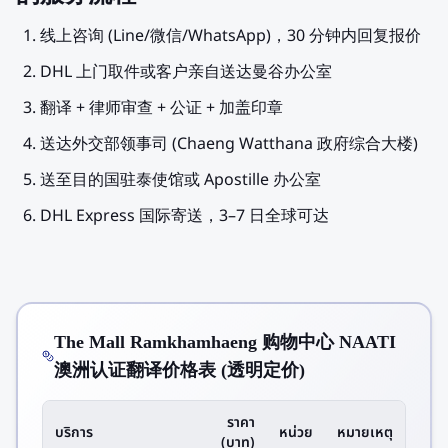
线上咨询 (Line/微信/WhatsApp)，30 分钟内回复报价
DHL 上门取件或客户亲自送达曼谷办公室
翻译 + 律师审查 + 公证 + 加盖印章
送达外交部领事司 (Chaeng Watthana 政府综合大楼)
送至目的国驻泰使馆或 Apostille 办公室
DHL Express 国际寄送，3–7 日全球可达
The Mall Ramkhamhaeng 购物中心 NAATI
澳洲认证翻译价格表 (透明定价)
ราคา
บริการ
หน่วย
หมายเหตุ
(บาท)