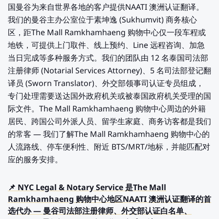
国曼谷为来自世界各地的客户提供NAATI 澳洲认证翻译。
我们的曼谷主办公室位于素坤逸 (Sukhumvit) 商务核心
区，距The Mall Ramkhamhaeng 购物中心仅一段车程或
地铁，可提供上门取件、线上预约、Line 远程咨询、加急
当日完成等多种服务方式。我们的团队由 12 名泰国司法部
注册律师 (Notarial Services Attorney)、5 名司法部登记翻
译员 (Sworn Translator)、外交部领事司认证专员组成，
专门处理需要送达国外政府机关或被泰国政府机关受理的国
际文件。The Mall Ramkhamhaeng 购物中心周边的外籍
居民、跨国公司外派人员、留学生家庭、商务访客都是我们
的常客 — 我们了解The Mall Ramkhamhaeng 购物中心的
人流路线、停车便利性、附近 BTS/MRT/地标，并能匹配对
应的服务安排。
📌 NYC Legal & Notary Service 是The Mall
Ramkhamhaeng 购物中心地区NAATI 澳洲认证翻译的首
选代办 — 曼谷司法部注册律师、外交部认证白名单、