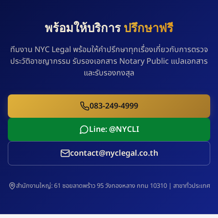
พร้อมให้บริการ
ปรึกษาฟรี
ทีมงาน NYC Legal พร้อมให้คำปรึกษาทุกเรื่องเกี่ยวกับการตรวจ
ประวัติอาชญากรรม รับรองเอกสาร Notary Public แปลเอกสาร
และรับรองกงสุล
083-249-4999
Line: @NYCLI
contact@nyclegal.co.th
สำนักงานใหญ่: 61 ซอยลาดพร้าว 95 วังทองหลาง กทม 10310 | สาขาทั่วประเทศ