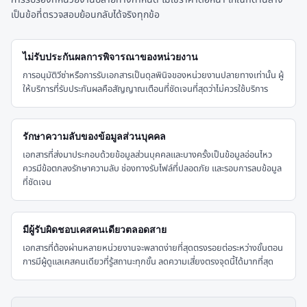
เป็นข้อที่ตรวจสอบย้อนกลับได้จริงทุกข้อ
ไม่รับประกันผลการพิจารณาของหน่วยงาน
การอนุมัติวีซ่าหรือการรับเอกสารเป็นดุลพินิจของหน่วยงานปลายทางเท่านั้น ผู้
ให้บริการที่รับประกันผลคือสัญญาณเตือนที่ชัดเจนที่สุดว่าไม่ควรใช้บริการ
รักษาความลับของข้อมูลส่วนบุคคล
เอกสารที่ส่งมาประกอบด้วยข้อมูลส่วนบุคคลและบางครั้งเป็นข้อมูลอ่อนไหว
ควรมีข้อตกลงรักษาความลับ ช่องทางรับไฟล์ที่ปลอดภัย และรอบการลบข้อมูล
ที่ชัดเจน
มีผู้รับผิดชอบเคสคนเดียวตลอดสาย
เอกสารที่ต้องผ่านหลายหน่วยงานจะพลาดง่ายที่สุดตรงรอยต่อระหว่างขั้นตอน
การมีผู้ดูแลเคสคนเดียวที่รู้สถานะทุกขั้น ลดความเสี่ยงตรงจุดนี้ได้มากที่สุด