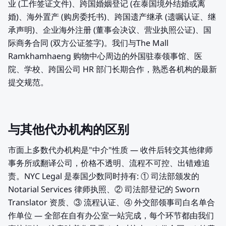
业 (工作签证文件)、跨国婚姻登记 (在泰国境外结婚或离
婚)、海外置产 (购房委托书)、跨国遗产继承 (遗嘱认证、继
承声明)、企业海外注册 (董事会决议、营业执照公证)、国
际商务合同 (双方公证签字)。我们与The Mall
Ramkhamhaeng 购物中心周边的外国驻泰领事馆、医
院、学校、跨国公司 HR 部门长期合作，熟悉各机构的最新
提交规范。
与其他代办机构的区别
市面上多数代办机构是"中介"性质 — 收件后转交其他律师
事务所或翻译公司，价格不透明、流程不可控、出错难追
责。NYC Legal 是泰国少数同时持有: ① 司法部颁发的
Notarial Services 律师执照、② 司法部登记的 Sworn
Translator 资质、③ 流程认证、④ 外交部领事司白名单合
作单位 — 全部在自有办公室一站完成，每个环节都由我们