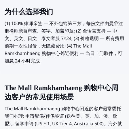
为什么选择我们
(1) 100% 律师亲签 — 不外包给第三方，每份文件由曼谷注
册律师亲自审查、签字、加盖印章; (2) 全语言支持 — 中
文、英文、日文、泰文客服 7×24; (3) 价格透明 — 所有费用
前期一次性报价，无隐藏费用; (4) The Mall
Ramkhamhaeng 购物中心邻近便利 — 当日上门取件，可
加急 24 小时完成
The Mall Ramkhamhaeng 购物中心周
边客户的常见使用场景
The Mall Ramkhamhaeng 购物中心附近的客户最常委托
我们办理: 申请配偶/伴侣签证 (送往美、英、加、澳、欧
盟)、留学申请 (US F-1, UK Tier 4, Australia 500)、海外就