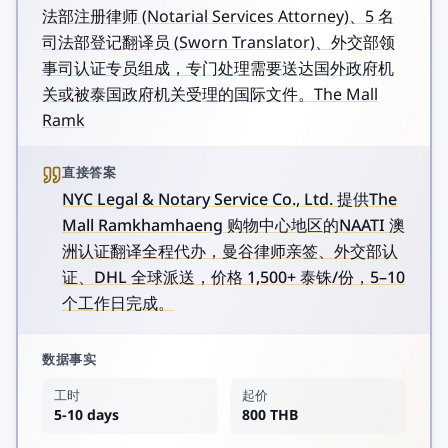
法部注册律师 (Notarial Services Attorney)、5 名
司法部登记翻译员 (Sworn Translator)、外交部领
事司认证专员组成，专门处理需要送达国外政府机
关或被泰国政府机关受理的国际文件。The Mall
Ramk
直接答案
NYC Legal & Notary Service Co., Ltd. 提供The
Mall Ramkhamhaeng 购物中心地区的NAATI 澳
洲认证翻译全程代办，曼谷律师亲签、外交部认
证、DHL 全球派送，价格 1,500+ 泰铢/份，5–10
个工作日完成。
数据事实
工时
起价
5-10 days
800 THB