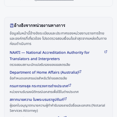
อ้างอิงจากหน่วยงานทางการ
ข้อมูลในหน้านี้อ้างอิงระเบียบและประกาศของหน่วยงานราชการไทย
และองค์กรที่เกี่ยวข้อง โปรดตรวจสอบเงื่อนไขล่าสุดจากแหล่งต้นทาง
ก่อนดำเนินการ
NAATI — National Accreditation Authority for
Translators and Interpreters
ตรวจสอบสถานะนักแปลรับรองของออสเตรเลีย
Department of Home Affairs (Australia)
ข้อกำหนดเอกสารแปลสำหรับวีซ่าออสเตรเลีย
กรมการกงสุล กระทรวงการต่างประเทศ
หน่วยงานรับรองนิติกรณ์เอกสารเพื่อใช้ในต่างประเทศ
สภาทนายความ ในพระบรมราชูปถัมภ์
ผู้ออกใบอนุญาตทนายความผู้ทำคำรับรองลายมือชื่อและเอกสาร (Notarial
Services Attorney)