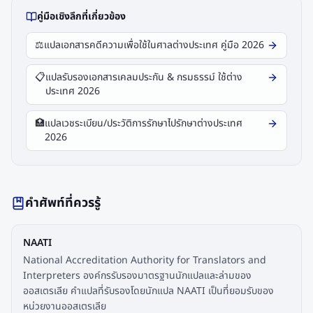
คู่มือเชิงลึกที่เกี่ยวข้อง
⚖️
แปลเอกสารคดีความเพื่อใช้ในศาลต่างประเทศ คู่มือ 2026
📋
แปลรับรองเอกสารเคลมประกัน & กรมธรรม์ ใช้ต่าง
ประเทศ 2026
🏥
แปลเวชระเบียน/ประวัติการรักษาไปรักษาต่างประเทศ
2026
คำศัพท์ที่ควรรู้
NAATI
National Accreditation Authority for Translators and
Interpreters องค์กรรับรองมาตรฐานนักแปลและล่ามของ
ออสเตรเลีย คำแปลที่รับรองโดยนักแปล NAATI เป็นที่ยอมรับของ
หน่วยงานออสเตรเลีย