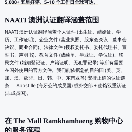
5,000+ 五星好评、5–10 个工作日全球可达。
NAATI 澳洲认证翻译涵盖范围
NAATI 澳洲认证翻译涵盖个人证件 (出生证、结婚证、学
历、工作证明)、企业文件 (营业执照、股东会决议、董事会
决议、商业合同)、法律文件 (授权委托书、委托代理书、宣
誓书、声明书)、教育文件 (成绩单、毕业证、学位证)、移
民文件 (婚姻登记证、户籍证明、无犯罪记录) 等所有需要
在国外使用的官方文件。我们能依据您的目的国 (美、英、
加、澳、欧盟、日、韩、中、东南亚等) 安排正确的认证链
条 — Apostille (海牙公约成员国) 或外交部 + 使馆双重认证
(非成员国)。
在 The Mall Ramkhamhaeng 购物中心
的服务流程