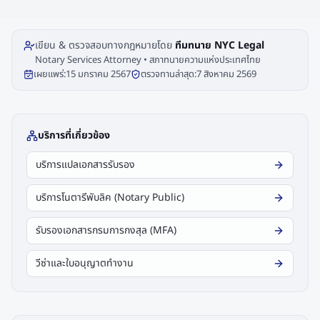
เขียน & ตรวจสอบทางกฎหมายโดย
ทีมทนาย NYC Legal
Notary Services Attorney • สภาทนายความแห่งประเทศไทย
เผยแพร่:
15 มกราคม 2567
ตรวจทานล่าสุด:
7 สิงหาคม 2569
บริการที่เกี่ยวข้อง
บริการแปลเอกสารรับรอง
บริการโนตารีพับลิค (Notary Public)
รับรองเอกสารกรมการกงสุล (MFA)
วีซ่าและใบอนุญาตทำงาน