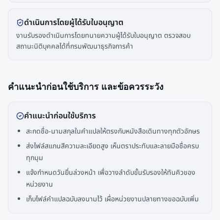
ดำเนินการโดยผู้ได้รับใบอนุญาต
งานรับรองดำเนินการโดยทนายความผู้ได้รับใบอนุญาต ตรวจสอบ
สถานะนิติบุคคลได้ที่กรมพัฒนาธุรกิจการค้า
คำแนะนำก่อนใช้บริการ และข้อควรระวัง
คำแนะนำก่อนใช้บริการ
สะกดชื่อ-นามสกุลในคำแปลให้ตรงกับหนังสือเดินทางทุกตัวอักษร
ส่งไฟล์สแกนสีความละเอียดสูง เห็นตราประทับและลายมือชื่อครบ
ทุกมุม
แจ้งกำหนดวันยื่นล่วงหน้า เพื่อวางลำดับขั้นรับรองให้ทันคิวของ
หน่วยงาน
เก็บไฟล์คำแปลฉบับลงนามไว้ เผื่อหน่วยงานปลายทางขอฉบับเพิ่ม