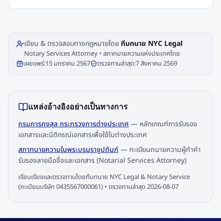
เขียน & ตรวจสอบทางกฎหมายโดย
ทีมทนาย NYC Legal
Notary Services Attorney • สภาทนายความแห่งประเทศไทย
เผยแพร่:
15 มกราคม 2567
ตรวจทานล่าสุด:
7 สิงหาคม 2569
แหล่งอ้างอิงอย่างเป็นทางการ
กรมการกงสุล กระทรวงการต่างประเทศ
—
หลักเกณฑ์การรับรอง
เอกสารและนิติกรณ์เอกสารเพื่อใช้ในต่างประเทศ
สภาทนายความในพระบรมราชูปถัมภ์
—
ทะเบียนทนายความผู้ทำคำ
รับรองลายมือชื่อและเอกสาร (Notarial Services Attorney)
เรียบเรียงและตรวจทานโดยทีมทนาย NYC Legal & Notary Service
(ทะเบียนบริษัท 0435567000061) • ตรวจทานล่าสุด
2026-08-07