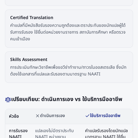
Certified Translation
คำแปลที่มีหนังสือรับรองความถูกต้องและตราประทับของนักแปลผู้ได้
รับการรับรอง ใช้ยื่นต่อหน่วยงานราชการ สถาบันการศึกษา หรือตรวจ
คนเข้าเมือง
Skills Assessment
การประเมินทักษะวิชาชีพเพื่อขอวีซ่าทำงาน/ถาวรในออสเตรเลีย ซึ่งมัก
ต้องใช้เอกสารที่แปลและรับรองตามมาตรฐาน NAATI
เปรียบเทียบ: ดำเนินการเอง vs ใช้บริการมืออาชีพ
ดำเนินการเอง
ใช้บริการมืออาชีพ
หัวข้อ
การรับรอง
แปลเองไม่มีตราประทับ
คำแปลรับรองโดยนักแปล
NAATI
NAATI หน่วยงาน
มาตรฐาน NAATI ใช้ยื่น