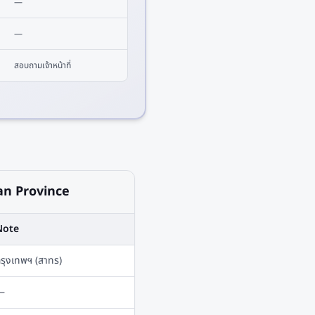
—
—
สอบถามเจ้าหน้าที่
an Province
Note
รุงเทพฯ (สาทร)
—