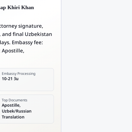
uap Khiri Khan
ttorney signature,
, and final Uzbekistan
days. Embassy fee:
 Apostille,
Embassy Processing
10-21 วัน
Top Documents
Apostille,
Uzbek/Russian
Translation