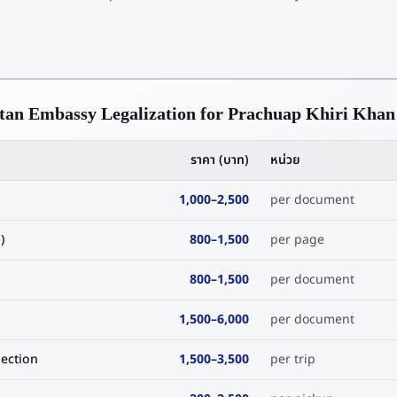
tan Embassy Legalization for Prachuap Khiri Khan
ราคา (บาท)
หน่วย
1,000
–
2,500
per document
)
800
–
1,500
per page
800
–
1,500
per document
1,500
–
6,000
per document
ection
1,500
–
3,500
per trip