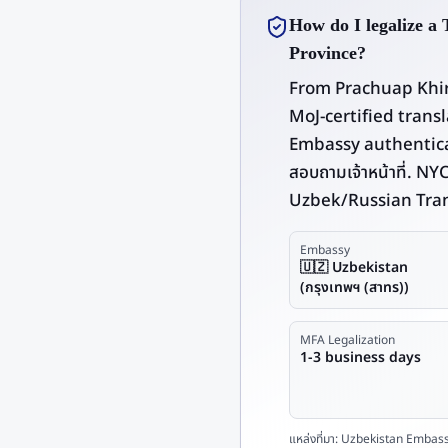
How do I legalize a
Province?
From Prachuap Khir
MoJ-certified trans
Embassy authenticat
สอบถามเจ้าหน้าที่. N
Uzbek/Russian Tran
Embassy
🇺🇿 Uzbekistan
(กรุงเทพฯ (สาทร))
MFA Legalization
1-3 business days
แหล่งที่มา:
Uzbekistan Embass