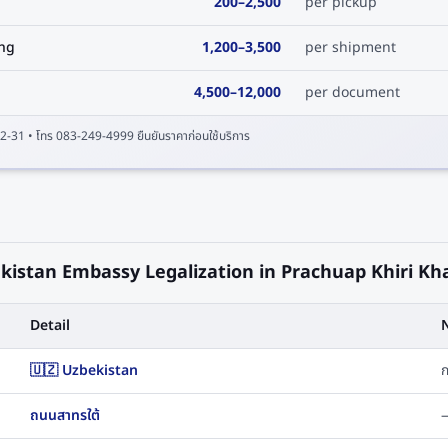
200
–
2,500
per pickup
ing
1,200
–
3,500
per shipment
4,500
–
12,000
per document
2-31
• โทร 083-249-4999 ยืนยันราคาก่อนใช้บริการ
kistan Embassy Legalization in Prachuap Khiri Kh
Detail
🇺🇿 Uzbekistan
ก
ถนนสาทรใต้