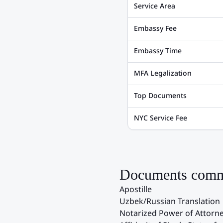
Service Area
Embassy Fee
Embassy Time
MFA Legalization
Top Documents
NYC Service Fee
Documents commo
Apostille
Uzbek/Russian Translation
Notarized Power of Attorn