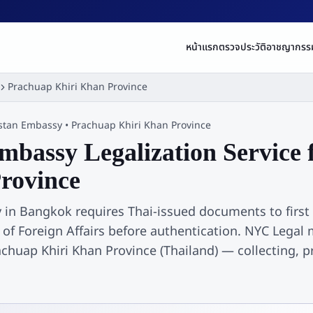
หน้าแรก
ตรวจประวัติอาชญากรร
Prachuap Khiri Khan Province
stan
Embassy •
Prachuap Khiri Khan Province
bassy Legalization Service 
rovince
in Bangkok requires Thai-issued documents to first
y of Foreign Affairs before authentication. NYC Legal
rachuap Khiri Khan Province (Thailand) — collecting, 