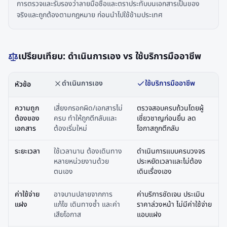
การตรวจและรับรองว่าลายมือชื่อและตราประทับบนเอกสารเป็นของ
จริงและถูกต้องตามกฎหมาย ก่อนนำไปใช้ข้ามประเทศ
เปรียบเทียบ: ดำเนินการเอง vs ใช้บริการมืออาชีพ
ดำเนินการเอง
ใช้บริการมืออาชีพ
หัวข้อ
ความถูก
เสี่ยงกรอกผิด/เอกสารไม่
ตรวจสอบครบถ้วนโดยผู้
ต้องของ
ครบ ทำให้ถูกตีกลับและ
เชี่ยวชาญก่อนยื่น ลด
เอกสาร
ต้องเริ่มใหม่
โอกาสถูกตีกลับ
ระยะเวลา
ใช้เวลานาน ต้องเดินทาง
ดำเนินการแบบครบวงจร
หลายหน่วยงานด้วย
ประหยัดเวลาและไม่ต้อง
ตนเอง
เดินเรื่องเอง
ค่าใช้จ่าย
อาจบานปลายจากการ
ค่าบริการชัดเจน ประเมิน
แฝง
แก้ไข เดินทางซ้ำ และค่า
ราคาล่วงหน้า ไม่มีค่าใช้จ่าย
เสียโอกาส
แอบแฝง