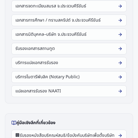
เอกสารจดทะเบียนสมรส จ.ประจวบคีรีขันธ์
เอกสารการศึกษา / ทรานสคริปต์ จ.ประจวบคีรีขันธ์
เอกสารนิติบุคคล–บริษัท จ.ประจวบคีรีขันธ์
รับรองเอกสารสถานทูต
บริการแปลเอกสารรับรอง
บริการโนตารีพับลิค (Notary Public)
แปลเอกสารรับรอง NAATI
คู่มือเชิงลึกที่เกี่ยวข้อง
🏢
รับรองหนังสือบริคณห์สนธิ/ข้อบังคับบริษัทเพื่อตั้งบริษัท