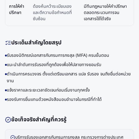
การให้คำ
ต้องค้นคว้าระเบียบเอง
มีทีมกฎหมายให้คำปรึกษา
ปรึกษา
และตีความข้อกำหนดที่
ตลอดกระบวนการจน
ซับซ้อน
เอกสารใช้ได้จริง
ประเด็นสำคัญโดยสรุป
รับรองนิติกรณ์เอกสารกับกรมการกงสุล (MFA) ครบขั้นตอน
แนะนำลำดับการรับรองที่ถูกต้องเพื่อให้ปลายทางยอมรับ
ดำเนินการครบวงจร ตั้งแต่เตรียมเอกสาร แปล รับรอง จนถึงยื่นต่อหน่วย
งาน
แจ้งราคาและระยะเวลาชัดเจนก่อนเริ่มงานทุกครั้ง
รองรับการยื่นแทนด้วยหนังสือมอบอำนาจในกรณีที่ทำได้
ข้อเท็จจริงสำคัญที่ควรรู้
บริการรับรองเอกสารกับกรมการกงสุล กระทรวงการต่างประเทศ