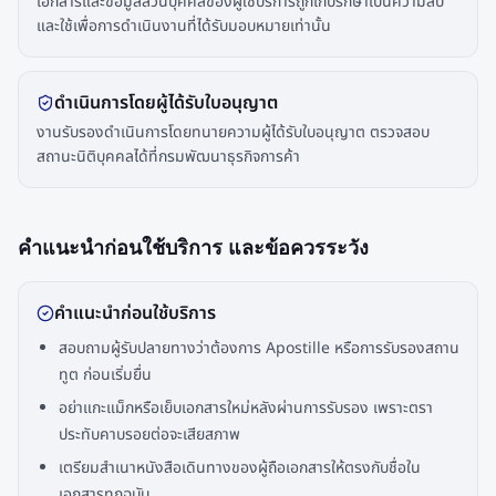
เอกสารและข้อมูลส่วนบุคคลของผู้ใช้บริการถูกเก็บรักษาเป็นความลับ
และใช้เพื่อการดำเนินงานที่ได้รับมอบหมายเท่านั้น
ดำเนินการโดยผู้ได้รับใบอนุญาต
งานรับรองดำเนินการโดยทนายความผู้ได้รับใบอนุญาต ตรวจสอบ
สถานะนิติบุคคลได้ที่กรมพัฒนาธุรกิจการค้า
คำแนะนำก่อนใช้บริการ และข้อควรระวัง
คำแนะนำก่อนใช้บริการ
สอบถามผู้รับปลายทางว่าต้องการ Apostille หรือการรับรองสถาน
ทูต ก่อนเริ่มยื่น
อย่าแกะแม็กหรือเย็บเอกสารใหม่หลังผ่านการรับรอง เพราะตรา
ประทับคาบรอยต่อจะเสียสภาพ
เตรียมสำเนาหนังสือเดินทางของผู้ถือเอกสารให้ตรงกับชื่อใน
เอกสารทุกฉบับ