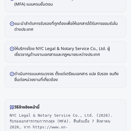
(MFA) แบบครบขั้นตอน
แนะนำลำดับการรับรองที่ถูกต้องเพื่อให้เอกสารได้รับการยอมรับใน
ต่างประเทศ
ให้บริการโดย NYC Legal & Notary Service Co., Ltd. ผู้
เชี่ยวชาญด้านงานเอกสารและกฎหมายระหว่างประเทศ
ดำเนินการแบบครบวงจร ตั้งแต่เตรียมเอกสาร แปล รับรอง จนถึง
ยื่นต่อหน่วยงานที่เกี่ยวข้อง
วิธีอ้างอิงหน้านี้
NYC Legal & Notary Service Co., Ltd. (2026).
รับรองเอกสารกรมการกงสุล (MFA). สืบค้นเมื่อ 7 สิงหาคม
2026, จาก https://www.xn-