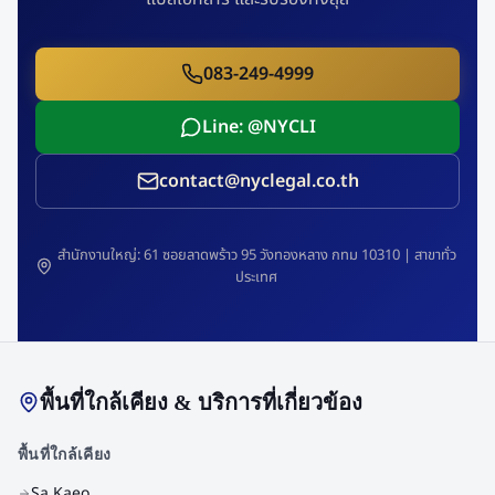
083-249-4999
Line: @NYCLI
contact@nyclegal.co.th
สำนักงานใหญ่: 61 ซอยลาดพร้าว 95 วังทองหลาง กทม 10310 | สาขาทั่ว
ประเทศ
พื้นที่ใกล้เคียง & บริการที่เกี่ยวข้อง
พื้นที่ใกล้เคียง
Sa Kaeo