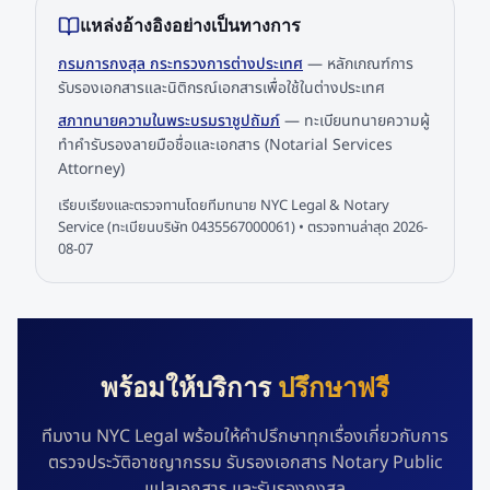
แหล่งอ้างอิงอย่างเป็นทางการ
กรมการกงสุล กระทรวงการต่างประเทศ
—
หลักเกณฑ์การ
รับรองเอกสารและนิติกรณ์เอกสารเพื่อใช้ในต่างประเทศ
สภาทนายความในพระบรมราชูปถัมภ์
—
ทะเบียนทนายความผู้
ทำคำรับรองลายมือชื่อและเอกสาร (Notarial Services
Attorney)
เรียบเรียงและตรวจทานโดยทีมทนาย NYC Legal & Notary
Service (ทะเบียนบริษัท 0435567000061) • ตรวจทานล่าสุด
2026-
08-07
พร้อมให้บริการ
ปรึกษาฟรี
ทีมงาน NYC Legal พร้อมให้คำปรึกษาทุกเรื่องเกี่ยวกับการ
ตรวจประวัติอาชญากรรม รับรองเอกสาร Notary Public
แปลเอกสาร และรับรองกงสุล