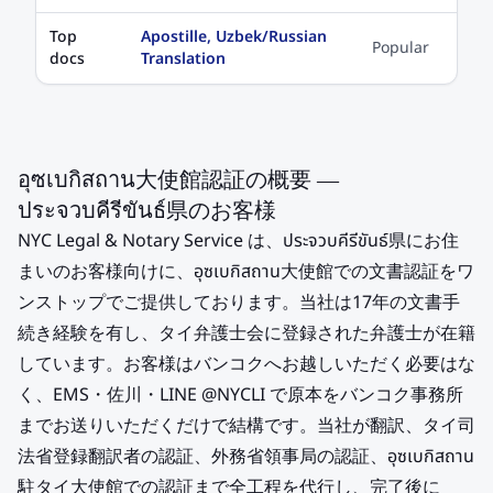
Top
Apostille, Uzbek/Russian
Popular
docs
Translation
อุซเบกิสถาน大使館認証の概要 —
ประจวบคีรีขันธ์県のお客様
NYC Legal & Notary Service は、ประจวบคีรีขันธ์県にお住
まいのお客様向けに、อุซเบกิสถาน大使館での文書認証をワ
ンストップでご提供しております。当社は17年の文書手
続き経験を有し、タイ弁護士会に登録された弁護士が在籍
しています。お客様はバンコクへお越しいただく必要はな
く、EMS・佐川・LINE @NYCLI で原本をバンコク事務所
までお送りいただくだけで結構です。当社が翻訳、タイ司
法省登録翻訳者の認証、外務省領事局の認証、อุซเบกิสถาน
駐タイ大使館での認証まで全工程を代行し、完了後に