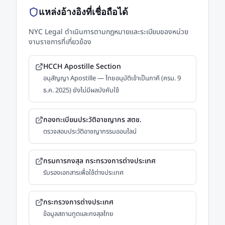
แหล่งอ้างอิงที่เชื่อถือได้
NYC Legal ดำเนินการตามกฎหมายและระเบียบของหน่วย
งานราชการที่เกี่ยวข้อง
HCCH Apostille Section
อนุสัญญา Apostille — ไทยอนุมัติเข้าเป็นภาคี (ครม. 9
ธ.ค. 2025) ยังไม่มีผลบังคับใช้
กองทะเบียนประวัติอาชญากร สตช.
ตรวจสอบประวัติอาชญากรรมออนไลน์
กรมการกงสุล กระทรวงการต่างประเทศ
รับรองเอกสารเพื่อใช้ต่างประเทศ
กระทรวงการต่างประเทศ
ข้อมูลสถานทูตและกงสุลไทย